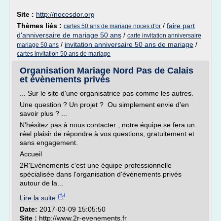
Site :
http://nocesdor.org
Thèmes liés :
/
faire part
cartes 50 ans de mariage noces d'or
d'anniversaire de mariage 50 ans
/
carte invitation anniversaire
/
invitation anniversaire 50 ans de mariage
/
mariage 50 ans
cartes invitation 50 ans de mariage
Organisation Mariage Nord Pas de Calais
et évènements privés
... Sur le site d'une organisatrice pas comme les autres.
Une question ? Un projet ? Ou simplement envie d'en
savoir plus ? ...
N'hésitez pas à nous contacter , notre équipe se fera un
réel plaisir de répondre à vos questions, gratuitement et
sans engagement.
Accueil
2R'Evènements c'est une équipe professionnelle
spécialisée dans l'organisation d'évènements privés
autour de la...
Lire la suite
Date:
2017-03-09 15:05:50
Site :
http://www.2r-evenements.fr