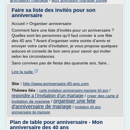
animation mariage
/
jeux animation mariage soiree
Faire sa liste des invités pour son
anniversaire
Accueil > Organiser anniversaire
Comment faire une liste d'invités pour un anniversaire ?
Quelles sont les personnes qu'il faut convier à une fête
des 40 ans ? Avant d'organiser votre soirée d'anniv et
envoyer votre carte d'invitation, je vous propose quelques
astuces et conseils de bon sens pour savoir qui inviter
selon les circonstances.
Sans convives pas de fiesta des quarante ans, faire...
Lire la suite
Site :
http://www.anniversaire-40-ans.com
Thèmes liés :
/
carte invitation anniversaire mariage 40 ans
repondre a l'invitation d'un mariage
/
creer des carte d
organiser une fete
invitation de mariage
/
d'anniversaire de mariage
/
invitation 40 ans
anniversaire de mariage
Plan de table pour anniversaire - Mon
anniversaire des 40 ans