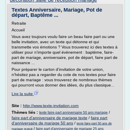
decoration salle de reception mariage
Textes Anniversaire, Mariage, Pot de
départ, Baptême ...
Retraite
Accueil
Vous avez toujours voulu faire un beau faire part ou une
belle invitation, avec un texte qui détonne et qui
transmette vos émotions ? Vous trouverez ici des textes à
utiliser pour n'importe quel évènement : baptème, faire-
part de mariage, anniversaire, pot de départ, faire part de
naissance ...
Pour préparer le carton d'invitation de votre union,
n'hésitez pas a regarder du cote de nos textes pour faire
part de mariage : vous trouverez de nombreux thèmes
qui pourront vous donner des idées, du plus classique...
Lire la suite
Site :
http://www.texte-invitation.com
Thèmes liés :
/
texte faire part anniversaire 50 ans mariage
faire part d'anniversaire de mariage texte
/
faire part
d'anniversaire de mariage 50 ans
/
texte faire part 50 ans de
/
faire part d'anniversaire de mariage 25 ans
mariage gratuit