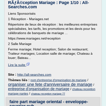
RÃƒÂ©ception Mariage : Page 1/10 : All-
Searches.com
Liens Sponsorisés
1 Réception - Mariages.net
Répertoire de lieux de réception : les meilleures entreprises
spécialisées, les tarifs, les promotions et les devis pour les
célébrations de banquets de mariage ...
https://www.mariages.net/reception
2 Salle Mariage
Ferme mariage; Hotel reception; Salon de restaurant;
Traiteur mariages; Location salle de mariage; Chateau à
louer; Bateau...
Lire la suite
Site :
http://all-searches.com
Thèmes liés :
/
nom d'entreprise d'organisation de mariage
organiser une fete d'anniversaire de mariage
/
entreprise d'organisation de mariage
/
chateau reception
/
mariage nantes
chateau reception mariage 77
faire part mariage oriental - enveloppe-