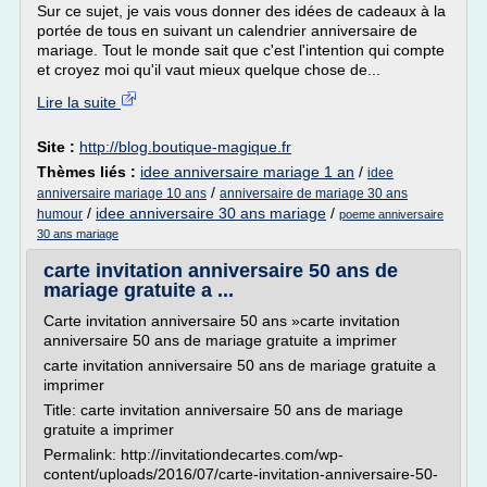
Sur ce sujet, je vais vous donner des idées de cadeaux à la
portée de tous en suivant un calendrier anniversaire de
mariage. Tout le monde sait que c'est l'intention qui compte
et croyez moi qu'il vaut mieux quelque chose de...
Lire la suite
Site :
http://blog.boutique-magique.fr
Thèmes liés :
idee anniversaire mariage 1 an
/
idee
/
anniversaire mariage 10 ans
anniversaire de mariage 30 ans
/
idee anniversaire 30 ans mariage
/
humour
poeme anniversaire
30 ans mariage
carte invitation anniversaire 50 ans de
mariage gratuite a ...
Carte invitation anniversaire 50 ans »carte invitation
anniversaire 50 ans de mariage gratuite a imprimer
carte invitation anniversaire 50 ans de mariage gratuite a
imprimer
Title: carte invitation anniversaire 50 ans de mariage
gratuite a imprimer
Permalink: http://invitationdecartes.com/wp-
content/uploads/2016/07/carte-invitation-anniversaire-50-