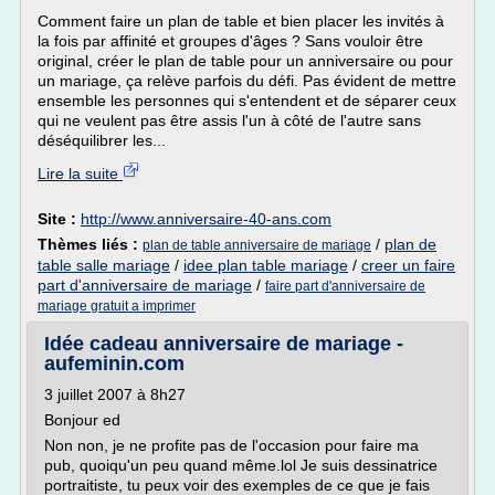
Comment faire un plan de table et bien placer les invités à
la fois par affinité et groupes d'âges ? Sans vouloir être
original, créer le plan de table pour un anniversaire ou pour
un mariage, ça relève parfois du défi. Pas évident de mettre
ensemble les personnes qui s'entendent et de séparer ceux
qui ne veulent pas être assis l'un à côté de l'autre sans
déséquilibrer les...
Lire la suite
Site :
http://www.anniversaire-40-ans.com
Thèmes liés :
/
plan de
plan de table anniversaire de mariage
table salle mariage
/
idee plan table mariage
/
creer un faire
part d'anniversaire de mariage
/
faire part d'anniversaire de
mariage gratuit a imprimer
Idée cadeau anniversaire de mariage -
aufeminin.com
3 juillet 2007 à 8h27
Bonjour ed
Non non, je ne profite pas de l'occasion pour faire ma
pub, quoiqu'un peu quand même.lol Je suis dessinatrice
portraitiste, tu peux voir des exemples de ce que je fais