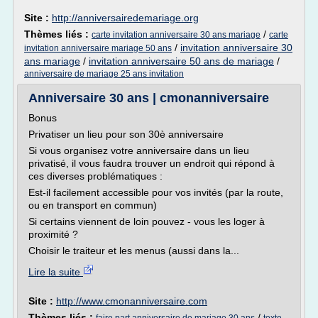
Site :
http://anniversairedemariage.org
Thèmes liés :
/
carte invitation anniversaire 30 ans mariage
carte
/
invitation anniversaire 30
invitation anniversaire mariage 50 ans
ans mariage
/
invitation anniversaire 50 ans de mariage
/
anniversaire de mariage 25 ans invitation
Anniversaire 30 ans | cmonanniversaire
Bonus
Privatiser un lieu pour son 30è anniversaire
Si vous organisez votre anniversaire dans un lieu
privatisé, il vous faudra trouver un endroit qui répond à
ces diverses problématiques :
Est-il facilement accessible pour vos invités (par la route,
ou en transport en commun)
Si certains viennent de loin pouvez - vous les loger à
proximité ?
Choisir le traiteur et les menus (aussi dans la...
Lire la suite
Site :
http://www.cmonanniversaire.com
Thèmes liés :
/