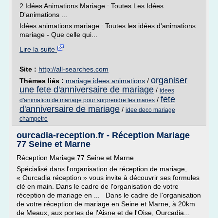
2 Idées Animations Mariage : Toutes Les Idées
D'animations ...
Idées animations mariage : Toutes les idées d'animations
mariage - Que celle qui...
Lire la suite
Site :
http://all-searches.com
organiser
Thèmes liés :
mariage idees animations
/
une fete d'anniversaire de mariage
/
idees
fete
/
d'animation de mariage pour surprendre les maries
d'anniversaire de mariage
/
idee deco mariage
champetre
ourcadia-reception.fr - Réception Mariage
77 Seine et Marne
Réception Mariage 77 Seine et Marne
Spécialisé dans l'organisation de réception de mariage,
« Ourcadia réception » vous invite à découvrir ses formules
clé en main. Dans le cadre de l'organisation de votre
réception de mariage en ... Dans le cadre de l'organisation
de votre réception de mariage en Seine et Marne, à 20km
de Meaux, aux portes de l'Aisne et de l'Oise, Ourcadia...