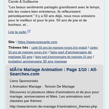
Carole & Guillaume
"Les beaux sentiments partagés grandissent avec le temps,
tels les rosiers bien entretenus, ils refleurissent
périodiquement." Il y a 50 ans déjà, nous nous unissions
pour le meilleur et pour le pire. 50 ans de joie et de
bonheur, et...
Lire la suite
Site :
https://www.popcarte.com
Thèmes liés :
/
carte 50 ans de mariage noces d'or gratuit
cartes
/
faire part d'anniversaire de
50 ans de mariage noces d'or
mariage 50 ans
/
/
faire part d'anniversaire de mariage 25 ans
invitation anniversaire 30 ans mariage
IdÃ©e Mariage Animation : Page 1/10 : All-
Searches.com
Liens Sponsorisés
1 Animation Mariage - Temoin De Mariage
Découvrez ici plusieurs idées d'animations et de jeux pour
mariage, anniversaires et fêtes. Les animations sont
classées par thèmes
http://www.temoin-de-mariage.fr/animations_themes.php