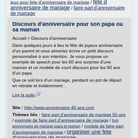
fete d
jeux pour fete d'anniversaire de mariage
/
anniversaire de mariage
faire part d'anniversaire
/
de mariage
Discours d'anniversaire pour son papa ou
sa maman
Accueil > Discours d'anniversaire
Dans quelques jours à lieu la fête de joyeux anniversaire
d'un parent et vous aimeriez écrire un petit discours
personnalisé à son intention. Je vous propose un
exemple de speech pour les 60 ans surprise d'une
maman et un modèle de court discours pour les 50 ans
d'un papa.
Que ce soit lors d'un mariage, pendant un pot de départ
en retraite et évidemment...
Lire la suite
Site :
http://www.anniversaire-40-ans.com
Thèmes liés :
faire part d'anniversaire de mariage 50 ans
/
exemple de faire part d'anniversaire de mariage
/
bon
/
modele de faire part
anniversaire de mariage papa et maman
organiser une fete
d'anniversaire de mariage
/
d'anniversaire de mariage