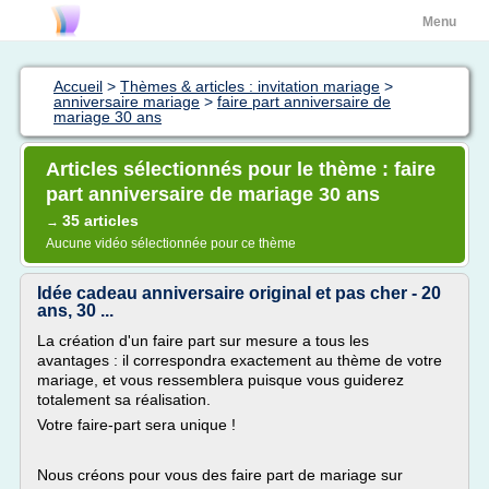
Menu
Accueil
>
Thèmes & articles : invitation mariage
>
anniversaire mariage
>
faire part anniversaire de
mariage 30 ans
Articles sélectionnés pour le thème : faire
part anniversaire de mariage 30 ans
35 articles
→
Aucune vidéo sélectionnée pour ce thème
Idée cadeau anniversaire original et pas cher - 20
ans, 30 ...
La création d'un faire part sur mesure a tous les
avantages : il correspondra exactement au thème de votre
mariage, et vous ressemblera puisque vous guiderez
totalement sa réalisation.
Votre faire-part sera unique !
Nous créons pour vous des faire part de mariage sur