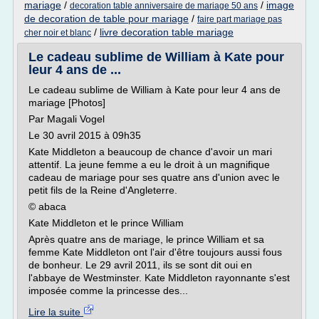
mariage
/
/
image
decoration table anniversaire de mariage 50 ans
de decoration de table pour mariage
/
faire part mariage pas
/
livre decoration table mariage
cher noir et blanc
Le cadeau sublime de William à Kate pour
leur 4 ans de ...
Le cadeau sublime de William à Kate pour leur 4 ans de
mariage [Photos]
Par Magali Vogel
Le 30 avril 2015 à 09h35
Kate Middleton a beaucoup de chance d'avoir un mari
attentif. La jeune femme a eu le droit à un magnifique
cadeau de mariage pour ses quatre ans d'union avec le
petit fils de la Reine d'Angleterre.
© abaca
Kate Middleton et le prince William
Après quatre ans de mariage, le prince William et sa
femme Kate Middleton ont l'air d'être toujours aussi fous
de bonheur. Le 29 avril 2011, ils se sont dit oui en
l'abbaye de Westminster. Kate Middleton rayonnante s'est
imposée comme la princesse des...
Lire la suite