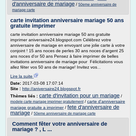
d'anniversaire de mariage
/
50eme anniversaire de
mariage carte
carte invitation anniversaire mariage 50 ans
gratuite imprimer
carte invitation anniversaire mariage 50 ans gratuite
imprimer aniversaire24.blogspot.com Célébrez votre
anniversaire de mariage en envoyant une jolie carte à votre
conjoint ! 15 ans noces de perles 30 ans noces d'argent 25
ans noces d'or 50 ans Pensez à faire imprimer de belles
invitations anniversaire de mariage pour Félicitations vous
allez fêter vos 50 ans de mariage! Invitez vos...
Lire la suite
Date:
2017-03-08 17:07:14
Site :
http://aniversaire24.blogspot.fr
carte d'invitation pour un mariage
Thèmes liés :
/
/
carte d'anniversaire
modele carte mariage imprimer gratuitement
fete d'anniversaire de
mariage gratuite a imprimer
/
mariage
/
50eme anniversaire de mariage carte
Comment fêter votre anniversaire de
mariage ? , L ...