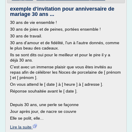
exemple d'invitation pour anniversaire de
mariage 30 ans ...
30 ans de vie ensemble !
30 ans de joies et de peines, portées ensemble !
30 ans de travail.
30 ans d'amour et de fidélité, l'un à l'autre donnés, comme
le plus beau des cadeaux.
Ils se sont dits oui pour le meilleur et pour le pire il y a
déjà 30 ans.
C'est avec un immense plaisir que vous êtes invités au
repas afin de célébrer les Noces de porcelaine de [ prénom
] et [ prénom ].
On vous attend le [ date ] à [ heure ] à [ adresse ].
Réponse souhaitée avant le [ date ].
Depuis 30 ans, une perle se façonne
Jour après jour, de nacre se couvre
Elle se polit, elle...
Lire la suite