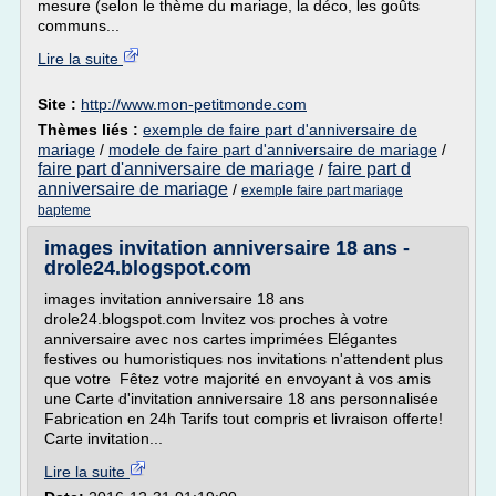
mesure (selon le thème du mariage, la déco, les goûts
communs...
Lire la suite
Site :
http://www.mon-petitmonde.com
Thèmes liés :
exemple de faire part d'anniversaire de
mariage
/
modele de faire part d'anniversaire de mariage
/
faire part d'anniversaire de mariage
faire part d
/
anniversaire de mariage
/
exemple faire part mariage
bapteme
images invitation anniversaire 18 ans -
drole24.blogspot.com
images invitation anniversaire 18 ans
drole24.blogspot.com Invitez vos proches à votre
anniversaire avec nos cartes imprimées Elégantes
festives ou humoristiques nos invitations n'attendent plus
que votre Fêtez votre majorité en envoyant à vos amis
une Carte d'invitation anniversaire 18 ans personnalisée
Fabrication en 24h Tarifs tout compris et livraison offerte!
Carte invitation...
Lire la suite