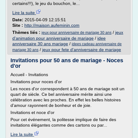
certains!!!), le jeu du bouchon, le...
Lire la suite
Date:
2015-04-09 12:15:51
Site :
http://maison.aufeminin.com
Thèmes liés :
/
jeux
jeux pour anniversaire de mariage 30 ans
d'animation pour anniversaire de mariage
/
idee
anniversaire 30 ans mariage
/
idees cadeau anniversaire de
/
jeux pour fete d'anniversaire de mariage
mariage 30 ans
Invitations pour 50 ans de mariage - Noces
d'or
Accueil - Invitations
Invitations pour noces d'or
Les noces d'or correspondent à 50 ans de mariage soit un
quart de siècle. Ce bel anniversaire mérite ainsi une
célébration avec les proches. En effet les belles histoires
d'amour rayonnent de bonheur et de joie.
Invitations et noce d'or
Pour cet événement, la politesse implique de faire des
invitations élégantes comme des cartons ou par...
Lire la suite