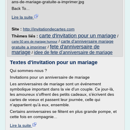
ans-de-mariage-gratuite-a-imprimer.jpg
Back To...
Lire la suite
Site :
http://invitationdecartes.com
carte d'invitation pour un mariage
Thèmes liés :
/
/
carte d'anniversaire mariage
carte 50 ans de mariage humour
fete d'anniversaire de
gratuite a imprimer
/
mariage
idee de fete d'anniversaire de mariage
/
Textes d'invitation pour un mariage
Qui sommes-nous ?
Invitations pour un anniversaire de mariage
Les anniversaires de mariage sont un événement
symbolique important dans la vie d'un couple. Ce jour-là,
les amoureux s'offrent des petits cadeaux, s'écrivent des
cartes de voeux et passent leur journée, celle qui
n'appartient qu'à eux, ensemble.
Certains anniversaires se fêtent en plus grande pompe, et
cette fois en compagnie...
Lire la suite