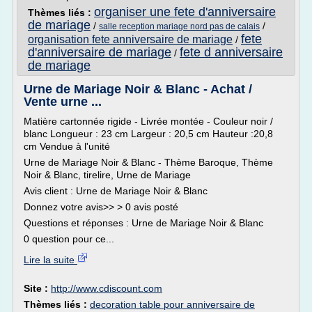
organiser une fete d'anniversaire
Thèmes liés :
de mariage
/
/
salle reception mariage nord pas de calais
fete
organisation fete anniversaire de mariage
/
d'anniversaire de mariage
fete d anniversaire
/
de mariage
Urne de Mariage Noir & Blanc - Achat /
Vente urne ...
Matière cartonnée rigide - Livrée montée - Couleur noir /
blanc Longueur : 23 cm Largeur : 20,5 cm Hauteur :20,8
cm Vendue à l'unité
Urne de Mariage Noir & Blanc - Thème Baroque, Thème
Noir & Blanc, tirelire, Urne de Mariage
Avis client : Urne de Mariage Noir & Blanc
Donnez votre avis>> > 0 avis posté
Questions et réponses : Urne de Mariage Noir & Blanc
0 question pour ce...
Lire la suite
Site :
http://www.cdiscount.com
Thèmes liés :
decoration table pour anniversaire de