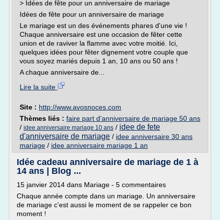
> Idées de fête pour un anniversaire de mariage
Idées de fête pour un anniversaire de mariage
Le mariage est un des événements phares d'une vie !
Chaque anniversaire est une occasion de fêter cette
union et de raviver la flamme avec votre moitié. Ici,
quelques idées pour fêter dignement votre couple que
vous soyez mariés depuis 1 an, 10 ans ou 50 ans !
A chaque anniversaire de...
Lire la suite
Site :
http://www.avosnoces.com
Thèmes liés :
faire part d'anniversaire de mariage 50 ans
idee de fete
/
/
idee anniversaire mariage 10 ans
d'anniversaire de mariage
/
idee anniversaire 30 ans
mariage
/
idee anniversaire mariage 1 an
Idée cadeau anniversaire de mariage de 1 à
14 ans | Blog ...
15 janvier 2014 dans Mariage - 5 commentaires
Chaque année compte dans un mariage. Un anniversaire
de mariage c'est aussi le moment de se rappeler ce bon
moment !