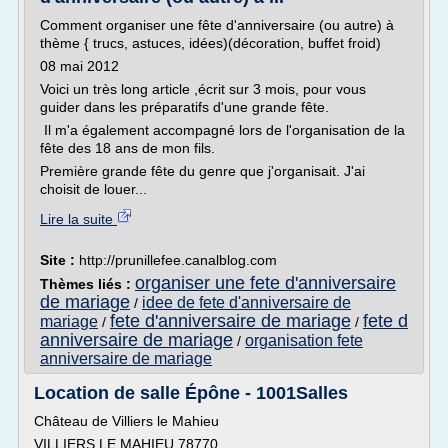
Comment organiser une fête d'anniversaire (ou autre) à
thème { trucs, astuces, idées)(décoration, buffet froid)
08 mai 2012
Voici un très long article ,écrit sur 3 mois, pour vous
guider dans les préparatifs d'une grande fête.
Il m'a également accompagné lors de l'organisation de la
fête des 18 ans de mon fils.
Première grande fête du genre que j'organisait. J'ai
choisit de louer...
Lire la suite
Site :
http://prunillefee.canalblog.com
organiser une fete d'anniversaire
Thèmes liés :
de mariage
idee de fete d'anniversaire de
/
fete d'anniversaire de mariage
fete d
mariage
/
/
anniversaire de mariage
organisation fete
/
anniversaire de mariage
Location de salle Épône - 1001Salles
Château de Villiers le Mahieu
VILLIERS LE MAHIEU 78770