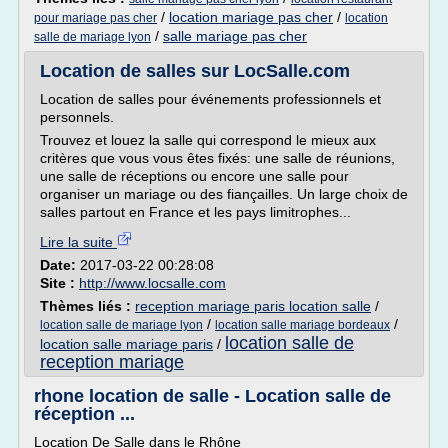
/
location mariage pas cher
/
pour mariage pas cher
location
/
salle mariage pas cher
salle de mariage lyon
Location de salles sur LocSalle.com
Location de salles pour événements professionnels et
personnels.
Trouvez et louez la salle qui correspond le mieux aux
critères que vous vous êtes fixés: une salle de réunions,
une salle de réceptions ou encore une salle pour
organiser un mariage ou des fiançailles. Un large choix de
salles partout en France et les pays limitrophes...
Lire la suite
Date:
2017-03-22 00:28:08
Site :
http://www.locsalle.com
Thèmes liés :
reception mariage paris location salle
/
/
/
location salle de mariage lyon
location salle mariage bordeaux
location salle de
location salle mariage paris
/
reception mariage
rhone location de salle - Location salle de
réception ...
Location De Salle dans le Rhône