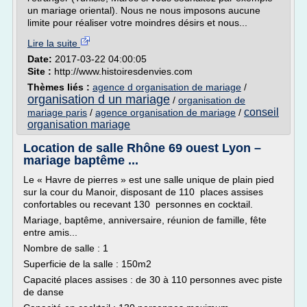
un mariage oriental). Nous ne nous imposons aucune
limite pour réaliser votre moindres désirs et nous...
Lire la suite
Date:
2017-03-22 04:00:05
Site :
http://www.histoiresdenvies.com
Thèmes liés :
agence d organisation de mariage
/
organisation d un mariage
/
organisation de
conseil
mariage paris
/
agence organisation de mariage
/
organisation mariage
Location de salle Rhône 69 ouest Lyon –
mariage baptême ...
Le « Havre de pierres » est une salle unique de plain pied
sur la cour du Manoir, disposant de 110 places assises
confortables ou recevant 130 personnes en cocktail.
Mariage, baptême, anniversaire, réunion de famille, fête
entre amis...
Nombre de salle : 1
Superficie de la salle : 150m2
Capacité places assises : de 30 à 110 personnes avec piste
de danse