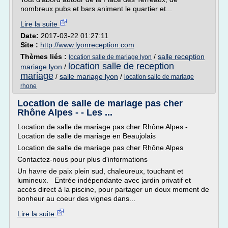
nombreux pubs et bars animent le quartier et...
Lire la suite
Date:
2017-03-22 01:27:11
Site :
http://www.lyonreception.com
Thèmes liés :
/
salle reception
location salle de mariage lyon
location salle de reception
mariage lyon
/
mariage
/
salle mariage lyon
/
location salle de mariage
rhone
Location de salle de mariage pas cher
Rhône Alpes - - Les ...
Location de salle de mariage pas cher Rhône Alpes -
Location de salle de mariage en Beaujolais
Location de salle de mariage pas cher Rhône Alpes
Contactez-nous pour plus d'informations
Un havre de paix plein sud, chaleureux, touchant et
lumineux. Entrée indépendante avec jardin privatif et
accès direct à la piscine, pour partager un doux moment de
bonheur au coeur des vignes dans...
Lire la suite