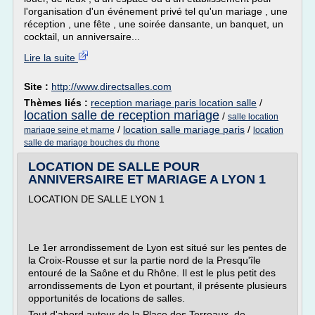
l'organisation d'un événement privé tel qu'un mariage , une
réception , une fête , une soirée dansante, un banquet, un
cocktail, un anniversaire...
Lire la suite
Site :
http://www.directsalles.com
Thèmes liés :
reception mariage paris location salle
/
location salle de reception mariage
/
salle location
/
location salle mariage paris
/
mariage seine et marne
location
salle de mariage bouches du rhone
LOCATION DE SALLE POUR
ANNIVERSAIRE ET MARIAGE A LYON 1
LOCATION DE SALLE LYON 1
Le 1er arrondissement de Lyon est situé sur les pentes de
la Croix-Rousse et sur la partie nord de la Presqu'île
entouré de la Saône et du Rhône. Il est le plus petit des
arrondissements de Lyon et pourtant, il présente plusieurs
opportunités de locations de salles.
Tout d'abord autour de la Place des Terreaux, de