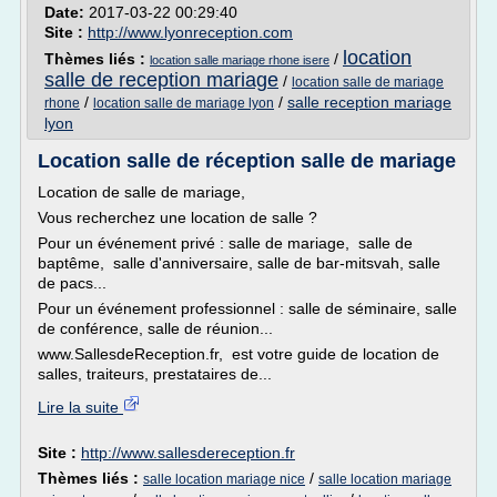
Date:
2017-03-22 00:29:40
Site :
http://www.lyonreception.com
location
Thèmes liés :
/
location salle mariage rhone isere
salle de reception mariage
/
location salle de mariage
/
/
salle reception mariage
rhone
location salle de mariage lyon
lyon
Location salle de réception salle de mariage
Location de salle de mariage,
Vous recherchez une location de salle ?
Pour un événement privé : salle de mariage, salle de
baptême, salle d'anniversaire, salle de bar-mitsvah, salle
de pacs...
Pour un événement professionnel : salle de séminaire, salle
de conférence, salle de réunion...
www.SallesdeReception.fr, est votre guide de location de
salles, traiteurs, prestataires de...
Lire la suite
Site :
http://www.sallesdereception.fr
Thèmes liés :
/
salle location mariage nice
salle location mariage