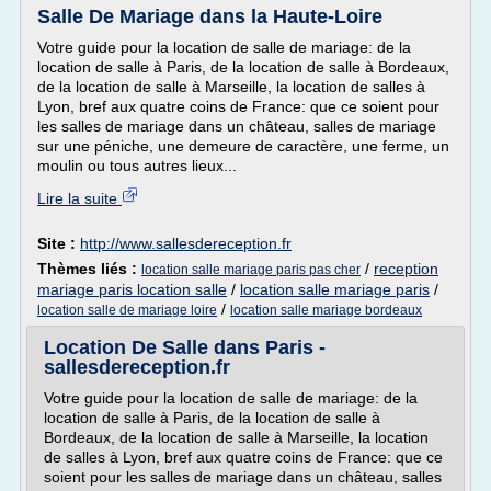
Salle De Mariage dans la Haute-Loire
Votre guide pour la location de salle de mariage: de la
location de salle à Paris, de la location de salle à Bordeaux,
de la location de salle à Marseille, la location de salles à
Lyon, bref aux quatre coins de France: que ce soient pour
les salles de mariage dans un château, salles de mariage
sur une péniche, une demeure de caractère, une ferme, un
moulin ou tous autres lieux...
Lire la suite
Site :
http://www.sallesdereception.fr
Thèmes liés :
/
reception
location salle mariage paris pas cher
mariage paris location salle
/
location salle mariage paris
/
/
location salle de mariage loire
location salle mariage bordeaux
Location De Salle dans Paris -
sallesdereception.fr
Votre guide pour la location de salle de mariage: de la
location de salle à Paris, de la location de salle à
Bordeaux, de la location de salle à Marseille, la location
de salles à Lyon, bref aux quatre coins de France: que ce
soient pour les salles de mariage dans un château, salles