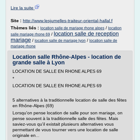
Lire la suite
Site :
http://www.lesjumelles-traiteur-oriental-hallal.f
Thèmes liés :
/
location salle de mariage rhone alpes
location
location salle de reception
/
salle mariage rhone 69
mariage
/
/
location salle de mariage lyon
location salle de
mariage rhone
Location salle Rhône-Alpes - location de
grande salle à Lyon
LOCATION DE SALLE EN RHONE ALPES 69
*
LOCATION DE SALLE EN RHONE ALPES 69
5 alternatives à la traditionnelle location de salle des fêtes
en Rhône-Alpes (69)
Lorsqu'on pense location de salle pour son mariage, on
pense souvent à la traditionnelle salle des fêtes. Mais
saviez-vous qu'il existait plusieurs alternatives vous
permettant de vous tourner vers une location de salle
originale en...