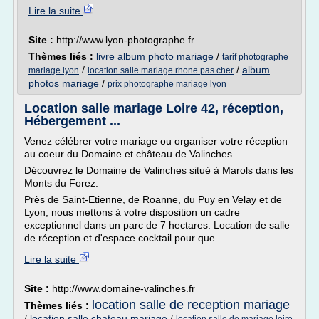
Lire la suite
Site :
http://www.lyon-photographe.fr
Thèmes liés :
livre album photo mariage
/
tarif photographe
/
/
album
mariage lyon
location salle mariage rhone pas cher
photos mariage
/
prix photographe mariage lyon
Location salle mariage Loire 42, réception,
Hébergement ...
Venez célébrer votre mariage ou organiser votre réception
au coeur du Domaine et château de Valinches
Découvrez le Domaine de Valinches situé à Marols dans les
Monts du Forez.
Près de Saint-Etienne, de Roanne, du Puy en Velay et de
Lyon, nous mettons à votre disposition un cadre
exceptionnel dans un parc de 7 hectares. Location de salle
de réception et d'espace cocktail pour que...
Lire la suite
Site :
http://www.domaine-valinches.fr
location salle de reception mariage
Thèmes liés :
/
location salle chateau mariage
/