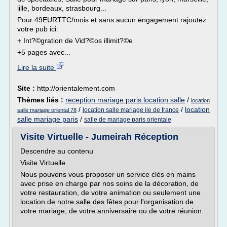
lille, bordeaux, strasbourg...
Pour 49EURTTC/mois et sans aucun engagement rajoutez
votre pub ici:
+ Int?©gration de Vid?©os illimit?©e
+5 pages avec...
Lire la suite
Site :
http://orientalement.com
Thèmes liés :
reception mariage paris location salle
/
location
/
/
location
location salle mariage ile de france
salle mariage oriental 78
salle mariage paris
/
salle de mariage paris orientale
Visite Virtuelle - Jumeirah Réception
Descendre au contenu
Visite Virtuelle
Nous pouvons vous proposer un service clés en mains
avec prise en charge par nos soins de la décoration, de
votre restauration, de votre animation ou seulement une
location de notre salle des fêtes pour l'organisation de
votre mariage, de votre anniversaire ou de votre réunion.