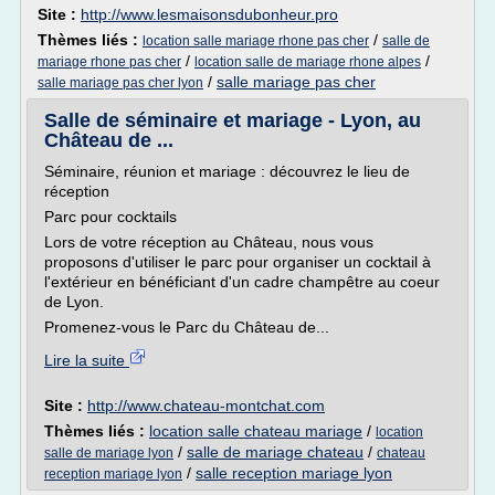
Site :
http://www.lesmaisonsdubonheur.pro
Thèmes liés :
/
location salle mariage rhone pas cher
salle de
/
/
mariage rhone pas cher
location salle de mariage rhone alpes
/
salle mariage pas cher
salle mariage pas cher lyon
Salle de séminaire et mariage - Lyon, au
Château de ...
Séminaire, réunion et mariage : découvrez le lieu de
réception
Parc pour cocktails
Lors de votre réception au Château, nous vous
proposons d'utiliser le parc pour organiser un cocktail à
l'extérieur en bénéficiant d'un cadre champêtre au coeur
de Lyon.
Promenez-vous le Parc du Château de...
Lire la suite
Site :
http://www.chateau-montchat.com
Thèmes liés :
location salle chateau mariage
/
location
/
salle de mariage chateau
/
salle de mariage lyon
chateau
/
salle reception mariage lyon
reception mariage lyon