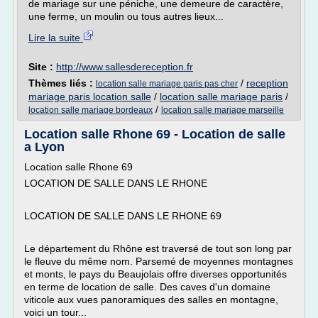
de mariage sur une péniche, une demeure de caractère,
une ferme, un moulin ou tous autres lieux...
Lire la suite
Site :
http://www.sallesdereception.fr
Thèmes liés :
/
reception
location salle mariage paris pas cher
mariage paris location salle
/
location salle mariage paris
/
/
location salle mariage bordeaux
location salle mariage marseille
Location salle Rhone 69 - Location de salle
a Lyon
Location salle Rhone 69
LOCATION DE SALLE DANS LE RHONE
LOCATION DE SALLE DANS LE RHONE 69
Le département du Rhône est traversé de tout son long par
le fleuve du même nom. Parsemé de moyennes montagnes
et monts, le pays du Beaujolais offre diverses opportunités
en terme de location de salle. Des caves d'un domaine
viticole aux vues panoramiques des salles en montagne,
voici un tour...