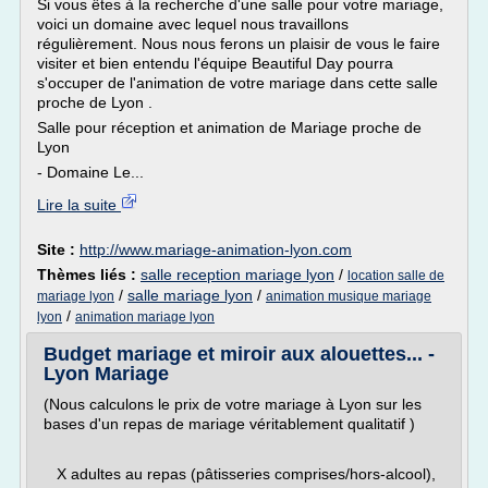
Si vous êtes à la recherche d'une salle pour votre mariage,
voici un domaine avec lequel nous travaillons
régulièrement. Nous nous ferons un plaisir de vous le faire
visiter et bien entendu l'équipe Beautiful Day pourra
s'occuper de l'animation de votre mariage dans cette salle
proche de Lyon .
Salle pour réception et animation de Mariage proche de
Lyon
- Domaine Le...
Lire la suite
Site :
http://www.mariage-animation-lyon.com
Thèmes liés :
salle reception mariage lyon
/
location salle de
/
salle mariage lyon
/
mariage lyon
animation musique mariage
/
lyon
animation mariage lyon
Budget mariage et miroir aux alouettes... -
Lyon Mariage
(Nous calculons le prix de votre mariage à Lyon sur les
bases d'un repas de mariage véritablement qualitatif )
X adultes au repas (pâtisseries comprises/hors-alcool),