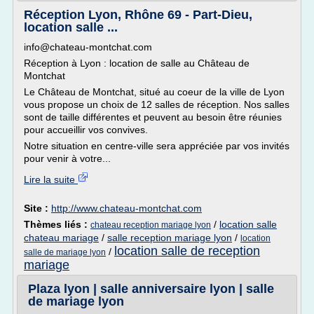
Réception Lyon, Rhône 69 - Part-Dieu,
location salle ...
info@chateau-montchat.com
Réception à Lyon : location de salle au Château de
Montchat
Le Château de Montchat, situé au coeur de la ville de Lyon
vous propose un choix de 12 salles de réception. Nos salles
sont de taille différentes et peuvent au besoin être réunies
pour accueillir vos convives.
Notre situation en centre-ville sera appréciée par vos invités
pour venir à votre...
Lire la suite
Site :
http://www.chateau-montchat.com
Thèmes liés :
/
location salle
chateau reception mariage lyon
chateau mariage
/
salle reception mariage lyon
/
location
location salle de reception
/
salle de mariage lyon
mariage
Plaza lyon | salle anniversaire lyon | salle
de mariage lyon