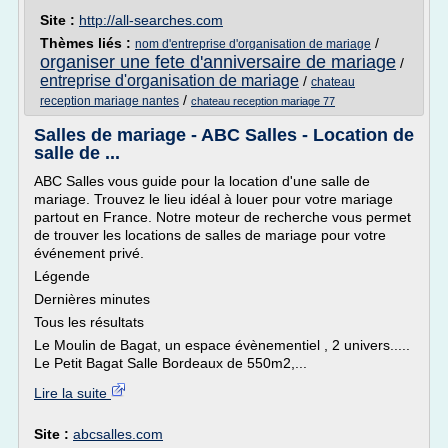
Site :
http://all-searches.com
Thèmes liés :
/
nom d'entreprise d'organisation de mariage
organiser une fete d'anniversaire de mariage
/
entreprise d'organisation de mariage
/
chateau
/
reception mariage nantes
chateau reception mariage 77
Salles de mariage - ABC Salles - Location de
salle de ...
ABC Salles vous guide pour la location d'une salle de
mariage. Trouvez le lieu idéal à louer pour votre mariage
partout en France. Notre moteur de recherche vous permet
de trouver les locations de salles de mariage pour votre
événement privé.
Légende
Dernières minutes
Tous les résultats
Le Moulin de Bagat, un espace évènementiel , 2 univers.....
Le Petit Bagat Salle Bordeaux de 550m2,...
Lire la suite
Site :
abcsalles.com