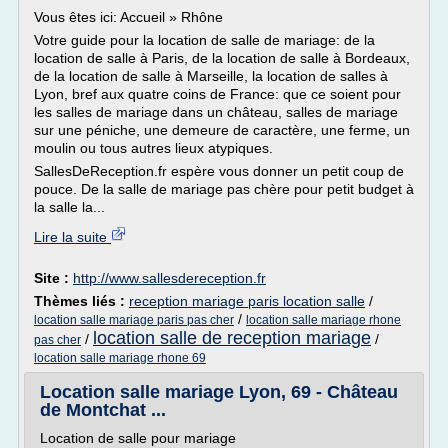
Vous êtes ici: Accueil » Rhône
Votre guide pour la location de salle de mariage: de la
location de salle à Paris, de la location de salle à Bordeaux,
de la location de salle à Marseille, la location de salles à
Lyon, bref aux quatre coins de France: que ce soient pour
les salles de mariage dans un château, salles de mariage
sur une péniche, une demeure de caractère, une ferme, un
moulin ou tous autres lieux atypiques.
SallesDeReception.fr espère vous donner un petit coup de
pouce. De la salle de mariage pas chère pour petit budget à
la salle la...
Lire la suite
Site :
http://www.sallesdereception.fr
Thèmes liés :
reception mariage paris location salle
/
/
location salle mariage paris pas cher
location salle mariage rhone
location salle de reception mariage
/
/
pas cher
location salle mariage rhone 69
Location salle mariage Lyon, 69 - Château
de Montchat ...
Location de salle pour mariage