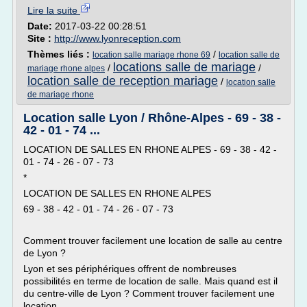
Lire la suite
Date:
2017-03-22 00:28:51
Site :
http://www.lyonreception.com
Thèmes liés :
/
location salle mariage rhone 69
location salle de
locations salle de mariage
/
/
mariage rhone alpes
location salle de reception mariage
/
location salle
de mariage rhone
Location salle Lyon / Rhône-Alpes - 69 - 38 -
42 - 01 - 74 ...
LOCATION DE SALLES EN RHONE ALPES - 69 - 38 - 42 -
01 - 74 - 26 - 07 - 73
*
LOCATION DE SALLES EN RHONE ALPES
69 - 38 - 42 - 01 - 74 - 26 - 07 - 73
Comment trouver facilement une location de salle au centre
de Lyon ?
Lyon et ses périphériques offrent de nombreuses
possibilités en terme de location de salle. Mais quand est il
du centre-ville de Lyon ? Comment trouver facilement une
location...