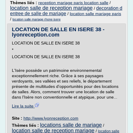
Thèmes liés :
reception mariage paris location salle
/
location salle de reception mariage
decoration d
/
entree de salle de mariage
/
location salle mariage paris
/
location salle mariage rhone isere
LOCATION DE SALLE EN ISERE 38 -
lyonreception.com
LOCATION DE SALLE EN ISERE 38
*
LOCATION DE SALLE EN ISERE 38
L'Isère possède un patrimoine environnemental
exceptionnellement riche. Grâce à ses paysages
verdoyants, ses vallées et ses reliefs, le département
présente de multitudes d'opportunités pour des locations
de salles. Alors, comment trouver une location de salle
dans l'Isère non conventionnelle et atypique, pour une...
Lire la suite
Site :
http://www.lyonreception.com
locations salle de mariage
Thèmes liés :
/
location salle de reception mariage
/
location salle