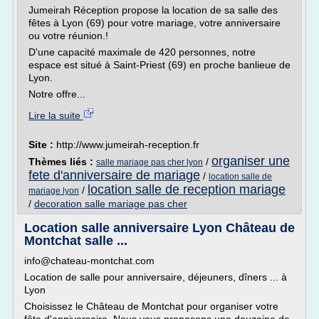
Jumeirah Réception propose la location de sa salle des
fêtes à Lyon (69) pour votre mariage, votre anniversaire
ou votre réunion.!
D'une capacité maximale de 420 personnes, notre
espace est situé à Saint-Priest (69) en proche banlieue de
Lyon.
Notre offre...
Lire la suite
Site :
http://www.jumeirah-reception.fr
organiser une
Thèmes liés :
/
salle mariage pas cher lyon
fete d'anniversaire de mariage
/
location salle de
location salle de reception mariage
/
mariage lyon
/
decoration salle mariage pas cher
Location salle anniversaire Lyon Château de
Montchat salle ...
info@chateau-montchat.com
Location de salle pour anniversaire, déjeuners, dîners ... à
Lyon
Choisissez le Château de Montchat pour organiser votre