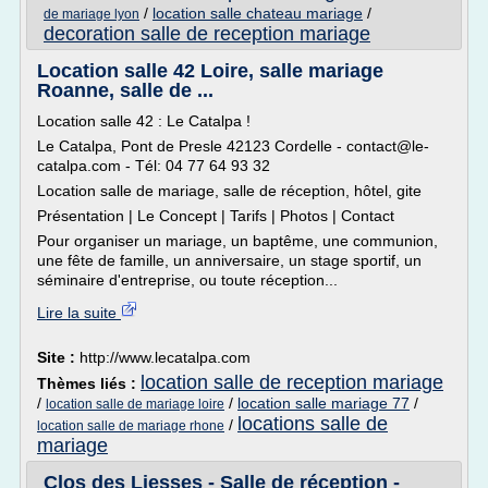
/
location salle chateau mariage
/
de mariage lyon
decoration salle de reception mariage
Location salle 42 Loire, salle mariage
Roanne, salle de ...
Location salle 42 : Le Catalpa !
Le Catalpa, Pont de Presle 42123 Cordelle - contact@le-
catalpa.com - Tél: 04 77 64 93 32
Location salle de mariage, salle de réception, hôtel, gite
Présentation | Le Concept | Tarifs | Photos | Contact
Pour organiser un mariage, un baptême, une communion,
une fête de famille, un anniversaire, un stage sportif, un
séminaire d'entreprise, ou toute réception...
Lire la suite
Site :
http://www.lecatalpa.com
location salle de reception mariage
Thèmes liés :
/
/
location salle mariage 77
/
location salle de mariage loire
locations salle de
/
location salle de mariage rhone
mariage
Clos des Liesses - Salle de réception -