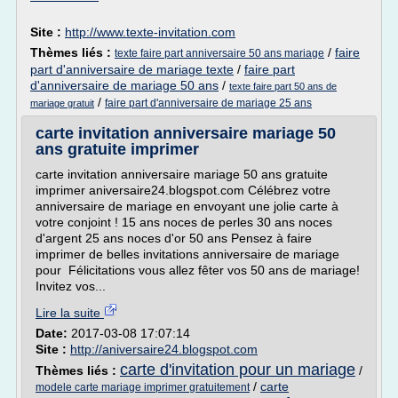
Site :
http://www.texte-invitation.com
Thèmes liés :
/
faire
texte faire part anniversaire 50 ans mariage
part d'anniversaire de mariage texte
/
faire part
d'anniversaire de mariage 50 ans
/
texte faire part 50 ans de
/
faire part d'anniversaire de mariage 25 ans
mariage gratuit
carte invitation anniversaire mariage 50
ans gratuite imprimer
carte invitation anniversaire mariage 50 ans gratuite
imprimer aniversaire24.blogspot.com Célébrez votre
anniversaire de mariage en envoyant une jolie carte à
votre conjoint ! 15 ans noces de perles 30 ans noces
d'argent 25 ans noces d'or 50 ans Pensez à faire
imprimer de belles invitations anniversaire de mariage
pour Félicitations vous allez fêter vos 50 ans de mariage!
Invitez vos...
Lire la suite
Date:
2017-03-08 17:07:14
Site :
http://aniversaire24.blogspot.com
carte d'invitation pour un mariage
Thèmes liés :
/
/
carte
modele carte mariage imprimer gratuitement