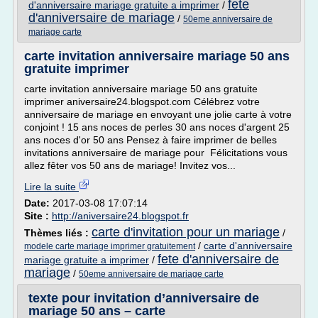
fete
d'anniversaire mariage gratuite a imprimer
/
d'anniversaire de mariage
/
50eme anniversaire de
mariage carte
carte invitation anniversaire mariage 50 ans
gratuite imprimer
carte invitation anniversaire mariage 50 ans gratuite
imprimer aniversaire24.blogspot.com Célébrez votre
anniversaire de mariage en envoyant une jolie carte à votre
conjoint ! 15 ans noces de perles 30 ans noces d'argent 25
ans noces d'or 50 ans Pensez à faire imprimer de belles
invitations anniversaire de mariage pour Félicitations vous
allez fêter vos 50 ans de mariage! Invitez vos...
Lire la suite
Date:
2017-03-08 17:07:14
Site :
http://aniversaire24.blogspot.fr
carte d'invitation pour un mariage
Thèmes liés :
/
/
carte d'anniversaire
modele carte mariage imprimer gratuitement
fete d'anniversaire de
mariage gratuite a imprimer
/
mariage
/
50eme anniversaire de mariage carte
texte pour invitation d’anniversaire de
mariage 50 ans – carte