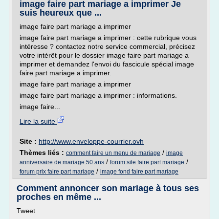
image faire part mariage a imprimer Je
suis heureux que ...
image faire part mariage a imprimer
image faire part mariage a imprimer : cette rubrique vous
intéresse ? contactez notre service commercial, précisez
votre intérêt pour le dossier image faire part mariage a
imprimer et demandez l'envoi du fascicule spécial image
faire part mariage a imprimer.
image faire part mariage a imprimer
image faire part mariage a imprimer : informations.
image faire...
Lire la suite
Site :
http://www.enveloppe-courrier.ovh
Thèmes liés :
/
comment faire un menu de mariage
image
/
/
anniversaire de mariage 50 ans
forum site faire part mariage
/
forum prix faire part mariage
image fond faire part mariage
Comment annoncer son mariage à tous ses
proches en même ...
Tweet