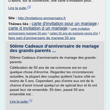
D'abord, sur la couverture, une carte d'invitation pour...
Lire la suite
Site :
http://invitations-anniversaire.fr
carte d'invitation pour un mariage
Thèmes liés :
/
carte d invitation d un mariage
/
carte invitation
/
/
anniversaire mariage 50 ans
cartes 50 ans de mariage noces d'or
faire part d'anniversaire de mariage 50 ans
50ème Cadeaux d’anniversaire de mariage
des grands-parents ...
50ème Cadeaux d'anniversaire de mariage des grands-
parents
Célébration de 50 ans de vie commune est en soi
quelque chose d'énorme. Regardez les circonstances
actuelles, la plupart des couples quittent l'autre côté en
moins de 5 ans. Cependant, peu d'entre eux ont de la
chance d'avoir trouvé quelqu'un de spécial leur et ils ont
passé leur vie ensemble. Eh bien, passé 50 ans
ensemble est...
Lire la suite