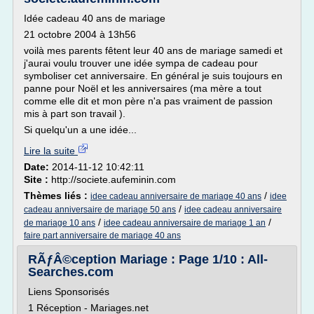
Idée cadeau 40 ans de mariage
21 octobre 2004 à 13h56
voilà mes parents fêtent leur 40 ans de mariage samedi et
j'aurai voulu trouver une idée sympa de cadeau pour
symboliser cet anniversaire. En général je suis toujours en
panne pour Noël et les anniversaires (ma mère a tout
comme elle dit et mon père n'a pas vraiment de passion
mis à part son travail ).
Si quelqu'un a une idée...
Lire la suite
Date:
2014-11-12 10:42:11
Site :
http://societe.aufeminin.com
Thèmes liés :
/
idee cadeau anniversaire de mariage 40 ans
idee
/
cadeau anniversaire de mariage 50 ans
idee cadeau anniversaire
/
/
de mariage 10 ans
idee cadeau anniversaire de mariage 1 an
faire part anniversaire de mariage 40 ans
RÃƒÂ©ception Mariage : Page 1/10 : All-
Searches.com
Liens Sponsorisés
1 Réception - Mariages.net