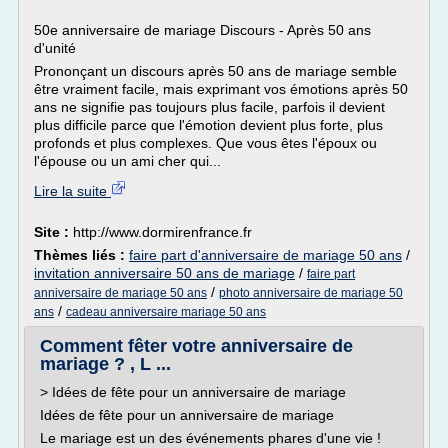
50e anniversaire de mariage Discours - Après 50 ans
d'unité
Prononçant un discours après 50 ans de mariage semble
être vraiment facile, mais exprimant vos émotions après 50
ans ne signifie pas toujours plus facile, parfois il devient
plus difficile parce que l'émotion devient plus forte, plus
profonds et plus complexes. Que vous êtes l'époux ou
l'épouse ou un ami cher qui...
Lire la suite
Site :
http://www.dormirenfrance.fr
Thèmes liés :
faire part d'anniversaire de mariage 50 ans
/
invitation anniversaire 50 ans de mariage
/
faire part
/
anniversaire de mariage 50 ans
photo anniversaire de mariage 50
/
ans
cadeau anniversaire mariage 50 ans
Comment fêter votre anniversaire de
mariage ? , L ...
> Idées de fête pour un anniversaire de mariage
Idées de fête pour un anniversaire de mariage
Le mariage est un des événements phares d'une vie !