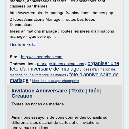
mariage, anniversaires et fêtes. Les animations sont
classées par thèmes
http://www.temoin-de-mariage.fr/animations_themes.php
2 Idées Animations Mariage : Toutes Les Idées
D'animations ...
Idées animations mariage : Toutes les idées d'animations
mariage - Que celle qui...
Lire la suite
Site :
http://all-searches.com
organiser une
Thèmes liés :
mariage idees animations
/
fete d'anniversaire de mariage
/
idees d'animation de
fete d'anniversaire de
/
mariage pour surprendre les maries
mariage
/
idee deco mariage champetre
Invitation Anniversaire | Texte | Idée|
Création
Toutes les noces de mariage
Ainsi nous essayons de vous donner des conseils sur
différents sites d'achat de cartes et d' invitations
anniversaire en ligne.