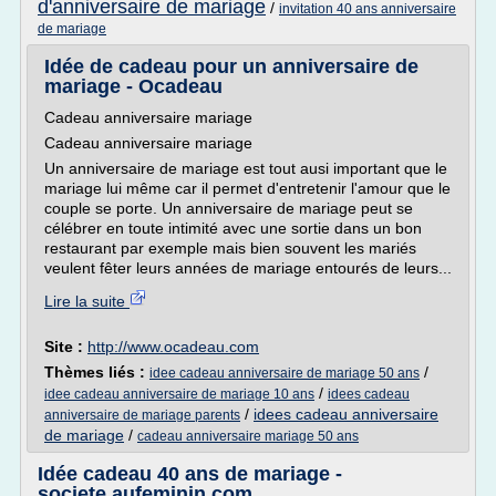
d'anniversaire de mariage
/
invitation 40 ans anniversaire
de mariage
Idée de cadeau pour un anniversaire de
mariage - Ocadeau
Cadeau anniversaire mariage
Cadeau anniversaire mariage
Un anniversaire de mariage est tout ausi important que le
mariage lui même car il permet d'entretenir l'amour que le
couple se porte. Un anniversaire de mariage peut se
célébrer en toute intimité avec une sortie dans un bon
restaurant par exemple mais bien souvent les mariés
veulent fêter leurs années de mariage entourés de leurs...
Lire la suite
Site :
http://www.ocadeau.com
Thèmes liés :
/
idee cadeau anniversaire de mariage 50 ans
/
idee cadeau anniversaire de mariage 10 ans
idees cadeau
/
idees cadeau anniversaire
anniversaire de mariage parents
de mariage
/
cadeau anniversaire mariage 50 ans
Idée cadeau 40 ans de mariage -
societe.aufeminin.com