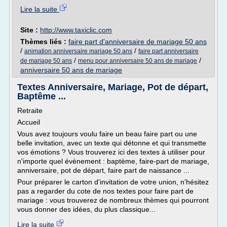
Lire la suite
Site :
http://www.taxiclic.com
Thèmes liés :
faire part d'anniversaire de mariage 50 ans
/
/
animation anniversaire mariage 50 ans
faire part anniversaire
/
/
de mariage 50 ans
menu pour anniversaire 50 ans de mariage
anniversaire 50 ans de mariage
Textes Anniversaire, Mariage, Pot de départ,
Baptême ...
Retraite
Accueil
Vous avez toujours voulu faire un beau faire part ou une
belle invitation, avec un texte qui détonne et qui transmette
vos émotions ? Vous trouverez ici des textes à utiliser pour
n'importe quel évènement : baptème, faire-part de mariage,
anniversaire, pot de départ, faire part de naissance ...
Pour préparer le carton d'invitation de votre union, n'hésitez
pas a regarder du cote de nos textes pour faire part de
mariage : vous trouverez de nombreux thèmes qui pourront
vous donner des idées, du plus classique...
Lire la suite