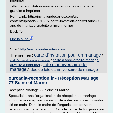
imprimer
Title: carte invitation anniversaire 50 ans de mariage
gratuite a imprimer
Permalink: http://invitationdecartes.com/wp-
content/uploads/2016/07/carte-invitation-anniversaire-50-
ans-de-mariage-gratuite-a-imprimer.jpg
Back To...
Lire la suite
Site :
http://invitationdecartes.com
carte d'invitation pour un mariage
Thèmes liés :
/
/
carte d'anniversaire mariage
carte 50 ans de mariage humour
fete d'anniversaire de
gratuite a imprimer
/
mariage
idee de fete d'anniversaire de mariage
/
ourcadia-reception.fr - Réception Mariage
77 Seine et Marne
Réception Mariage 77 Seine et Marne
Spécialisé dans l'organisation de réception de mariage,
« Ourcadia réception » vous invite à découvrir ses formules
clé en main. Dans le cadre de l'organisation de votre
réception de mariage en ... Dans le cadre de l'organisation