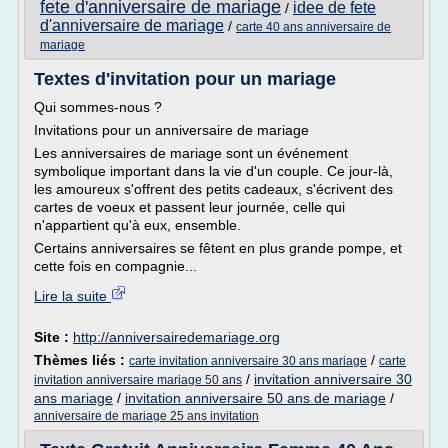
fete d'anniversaire de mariage
idee de fete
/
d'anniversaire de mariage
/
carte 40 ans anniversaire de
mariage
Textes d'invitation pour un mariage
Qui sommes-nous ?
Invitations pour un anniversaire de mariage
Les anniversaires de mariage sont un événement
symbolique important dans la vie d'un couple. Ce jour-là,
les amoureux s'offrent des petits cadeaux, s'écrivent des
cartes de voeux et passent leur journée, celle qui
n'appartient qu'à eux, ensemble.
Certains anniversaires se fêtent en plus grande pompe, et
cette fois en compagnie...
Lire la suite
Site :
http://anniversairedemariage.org
Thèmes liés :
/
carte invitation anniversaire 30 ans mariage
carte
/
invitation anniversaire 30
invitation anniversaire mariage 50 ans
ans mariage
/
invitation anniversaire 50 ans de mariage
/
anniversaire de mariage 25 ans invitation