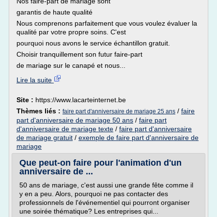
Nos faire-part de mariage sont
garantis de haute qualité
Nous comprenons parfaitement que vous voulez évaluer la
qualité par votre propre soins. C'est
pourquoi nous avons le service échantillon gratuit.
Choisir tranquillement son futur faire-part
de mariage sur le canapé et nous...
Lire la suite
Site :
https://www.lacarteinternet.be
Thèmes liés :
/
faire
faire part d'anniversaire de mariage 25 ans
part d'anniversaire de mariage 50 ans
/
faire part
d'anniversaire de mariage texte
/
faire part d'anniversaire
de mariage gratuit
/
exemple de faire part d'anniversaire de
mariage
Que peut-on faire pour l'animation d'un
anniversaire de ...
50 ans de mariage, c'est aussi une grande fête comme il
y en a peu. Alors, pourquoi ne pas contacter des
professionnels de l'événementiel qui pourront organiser
une soirée thématique? Les entreprises qui...