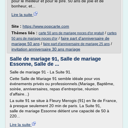
pour le meilleur et pour le pire. 50 ans de joie et de
bonheur, et...
Lire la suite
Site :
https://www.popcarte.com
Thèmes liés :
/
carte 50 ans de mariage noces d'or gratuit
cartes
/
faire part d'anniversaire de
50 ans de mariage noces d'or
mariage 50 ans
/
/
faire part d'anniversaire de mariage 25 ans
invitation anniversaire 30 ans mariage
Salle de mariage 91, Salle de mariage
Essonne, Salle de ...
Salle de mariage 91 - La Suite 91.
Cette Salle de Mariage 91 semble idéale pour vos
événements privés ou professionnels.(Mariage, Baptême,
soirée, anniversaires, repas d'entreprise, réunion
d'affaire...)
La suite 91 se situe à Fleury Merogis (91) en île de France,
à presque seulement 20 min de paris. La Suite 91,
salle de mariage Essonne détient une capacité de 50 à
220...
Lire la suite