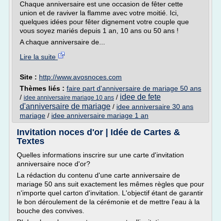
Chaque anniversaire est une occasion de fêter cette
union et de raviver la flamme avec votre moitié. Ici,
quelques idées pour fêter dignement votre couple que
vous soyez mariés depuis 1 an, 10 ans ou 50 ans !
A chaque anniversaire de...
Lire la suite
Site :
http://www.avosnoces.com
Thèmes liés :
faire part d'anniversaire de mariage 50 ans
idee de fete
/
/
idee anniversaire mariage 10 ans
d'anniversaire de mariage
/
idee anniversaire 30 ans
mariage
/
idee anniversaire mariage 1 an
Invitation noces d'or | Idée de Cartes &
Textes
Quelles informations inscrire sur une carte d'invitation
anniversaire noce d'or?
La rédaction du contenu d'une carte anniversaire de
mariage 50 ans suit exactement les mêmes règles que pour
n'importe quel carton d'invitation. L'objectif étant de garantir
le bon déroulement de la cérémonie et de mettre l'eau à la
bouche des convives.