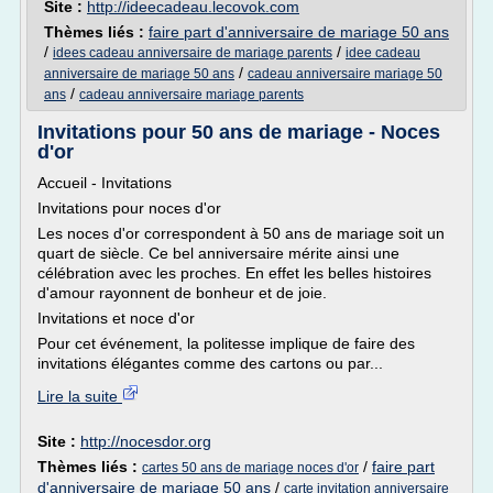
Site :
http://ideecadeau.lecovok.com
Thèmes liés :
faire part d'anniversaire de mariage 50 ans
/
/
idees cadeau anniversaire de mariage parents
idee cadeau
/
anniversaire de mariage 50 ans
cadeau anniversaire mariage 50
/
ans
cadeau anniversaire mariage parents
Invitations pour 50 ans de mariage - Noces
d'or
Accueil - Invitations
Invitations pour noces d'or
Les noces d'or correspondent à 50 ans de mariage soit un
quart de siècle. Ce bel anniversaire mérite ainsi une
célébration avec les proches. En effet les belles histoires
d'amour rayonnent de bonheur et de joie.
Invitations et noce d'or
Pour cet événement, la politesse implique de faire des
invitations élégantes comme des cartons ou par...
Lire la suite
Site :
http://nocesdor.org
Thèmes liés :
/
faire part
cartes 50 ans de mariage noces d'or
d'anniversaire de mariage 50 ans
/
carte invitation anniversaire