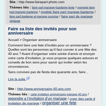
Site :
http://www.fairepart-photo.com
Thèmes liés :
/
faire part mariage+bapteme texte
exemple faire
/
modele faire part mariage bapteme
/
part mariage bapteme
/
faire part de mariage
faire part bapteme et mariage surprise
vintage
Faire sa liste des invités pour son
anniversaire
Accueil > Organiser anniversaire
Comment faire une liste d'invités pour un anniversaire ?
Quelles sont les personnes qu'il faut convier à une fête des
40 ans ? Avant d'organiser votre soirée d'anniv et envoyer
votre carte d'invitation, je vous propose quelques astuces et
conseils de bon sens pour savoir qui inviter selon les
circonstances.
Sans convives pas de fiesta des quarante ans, faire...
Lire la suite
Site :
http://www.anniversaire-40-ans.com
Thèmes liés :
/
carte invitation anniversaire mariage 40 ans
repondre a l'invitation d'un mariage
/
creer des carte d
organiser une fete
invitation de mariage
/