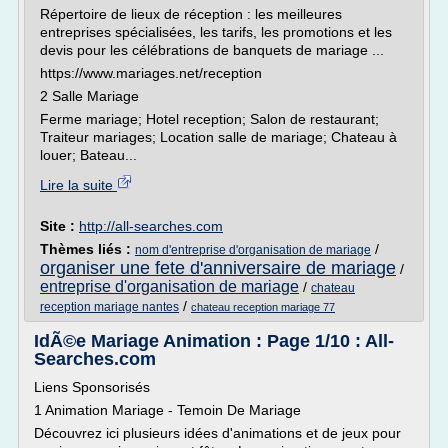
Répertoire de lieux de réception : les meilleures
entreprises spécialisées, les tarifs, les promotions et les
devis pour les célébrations de banquets de mariage ...
https://www.mariages.net/reception
2 Salle Mariage
Ferme mariage; Hotel reception; Salon de restaurant;
Traiteur mariages; Location salle de mariage; Chateau à
louer; Bateau...
Lire la suite
Site :
http://all-searches.com
Thèmes liés :
/
nom d'entreprise d'organisation de mariage
organiser une fete d'anniversaire de mariage
/
entreprise d'organisation de mariage
/
chateau
/
reception mariage nantes
chateau reception mariage 77
IdÃ©e Mariage Animation : Page 1/10 : All-
Searches.com
Liens Sponsorisés
1 Animation Mariage - Temoin De Mariage
Découvrez ici plusieurs idées d'animations et de jeux pour