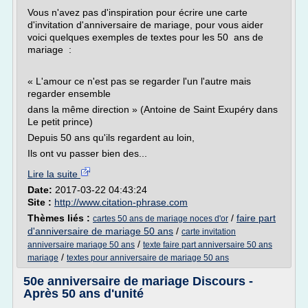
Vous n'avez pas d'inspiration pour écrire une carte
d'invitation d'anniversaire de mariage, pour vous aider
voici quelques exemples de textes pour les 50 ans de
mariage :
« L'amour ce n'est pas se regarder l'un l'autre mais
regarder ensemble
dans la même direction » (Antoine de Saint Exupéry dans
Le petit prince)
Depuis 50 ans qu'ils regardent au loin,
Ils ont vu passer bien des...
Lire la suite
Date:
2017-03-22 04:43:24
Site :
http://www.citation-phrase.com
Thèmes liés :
/
faire part
cartes 50 ans de mariage noces d'or
d'anniversaire de mariage 50 ans
/
carte invitation
/
anniversaire mariage 50 ans
texte faire part anniversaire 50 ans
/
mariage
textes pour anniversaire de mariage 50 ans
50e anniversaire de mariage Discours -
Après 50 ans d'unité