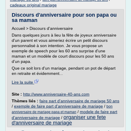
cadeaux original mariage
Discours d'anniversaire pour son papa ou
sa maman
Accueil > Discours d'anniversaire
Dans quelques jours à lieu la fête de joyeux anniversaire
d'un parent et vous aimeriez écrire un petit discours
personnalisé à son intention. Je vous propose un
exemple de speech pour les 60 ans surprise d'une
maman et un modèle de court discours pour les 50 ans
d'un papa.
Que ce soit lors d'un mariage, pendant un pot de départ
en retraite et évidemment...
Lire la suite
Site :
http://www.anniversaire-40-ans.com
Thèmes liés :
faire part d'anniversaire de mariage 50 ans
/
exemple de faire part d'anniversaire de mariage
/
bon
/
modele de faire part
anniversaire de mariage papa et maman
organiser une fete
d'anniversaire de mariage
/
d'anniversaire de mariage