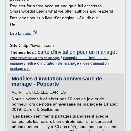
Register for a free account and gain full access to
Smashwords! Learn what we offer authors and readers!
Des idées pour un livre d'or original - J'ai dit oui
Un...
Lire la suite
Site :
http://biwatin.com
carte d'invitation pour un mariage
Thèmes liés :
/
/
exemple lettre d'invitation de
lettre d'invitation 50 ans de mariage
/
lettre d'invitation de mariage
/
mariage
idee d'animation
mariage chic
Modèles d'invitation anniversaire de
mariage - Popcarte
VOIR TOUTES LES CARTES
Nous t'invitons à célébrer nos 10 ans de joie et de
bonheur lors de notre anniversaire de mariage le 14 août
2019. Carole & Guillaume
"Les beaux sentiments partagés grandissent avec le
temps, tels les rosiers bien entretenus, ils refleurissent
périodiquement." Il y a 50 ans déjà, nous nous unissions