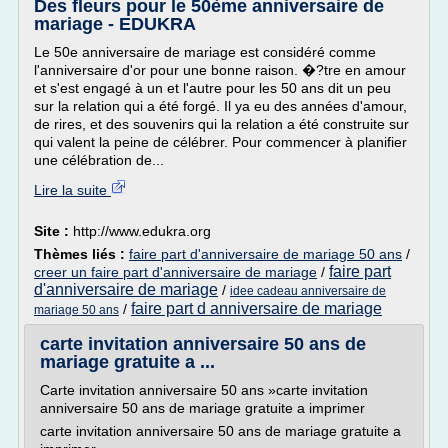
Des fleurs pour le 50ème anniversaire de
mariage - EDUKRA
Le 50e anniversaire de mariage est considéré comme
l'anniversaire d'or pour une bonne raison. �?tre en amour
et s'est engagé à un et l'autre pour les 50 ans dit un peu
sur la relation qui a été forgé. Il ya eu des années d'amour,
de rires, et des souvenirs qui la relation a été construite sur
qui valent la peine de célébrer. Pour commencer à planifier
une célébration de...
Lire la suite
Site :
http://www.edukra.org
Thèmes liés :
faire part d'anniversaire de mariage 50 ans
/
faire part
creer un faire part d'anniversaire de mariage
/
d'anniversaire de mariage
/
idee cadeau anniversaire de
faire part d anniversaire de mariage
/
mariage 50 ans
carte invitation anniversaire 50 ans de
mariage gratuite a ...
Carte invitation anniversaire 50 ans »carte invitation
anniversaire 50 ans de mariage gratuite a imprimer
carte invitation anniversaire 50 ans de mariage gratuite a