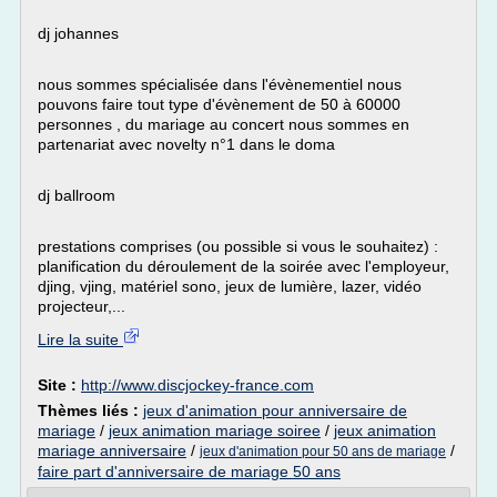
dj johannes
nous sommes spécialisée dans l'évènementiel nous
pouvons faire tout type d'évènement de 50 à 60000
personnes , du mariage au concert nous sommes en
partenariat avec novelty n°1 dans le doma
dj ballroom
prestations comprises (ou possible si vous le souhaitez) :
planification du déroulement de la soirée avec l'employeur,
djing, vjing, matériel sono, jeux de lumière, lazer, vidéo
projecteur,...
Lire la suite
Site :
http://www.discjockey-france.com
Thèmes liés :
jeux d'animation pour anniversaire de
mariage
/
jeux animation mariage soiree
/
jeux animation
mariage anniversaire
/
/
jeux d'animation pour 50 ans de mariage
faire part d'anniversaire de mariage 50 ans