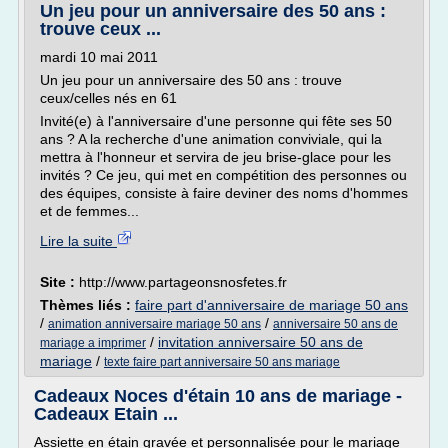
Un jeu pour un anniversaire des 50 ans :
trouve ceux ...
mardi 10 mai 2011
Un jeu pour un anniversaire des 50 ans : trouve
ceux/celles nés en 61
Invité(e) à l'anniversaire d'une personne qui fête ses 50
ans ? A la recherche d'une animation conviviale, qui la
mettra à l'honneur et servira de jeu brise-glace pour les
invités ? Ce jeu, qui met en compétition des personnes ou
des équipes, consiste à faire deviner des noms d'hommes
et de femmes...
Lire la suite
Site :
http://www.partageonsnosfetes.fr
Thèmes liés :
faire part d'anniversaire de mariage 50 ans
/
/
animation anniversaire mariage 50 ans
anniversaire 50 ans de
/
invitation anniversaire 50 ans de
mariage a imprimer
mariage
/
texte faire part anniversaire 50 ans mariage
Cadeaux Noces d'étain 10 ans de mariage -
Cadeaux Etain ...
Assiette en étain gravée et personnalisée pour le mariage