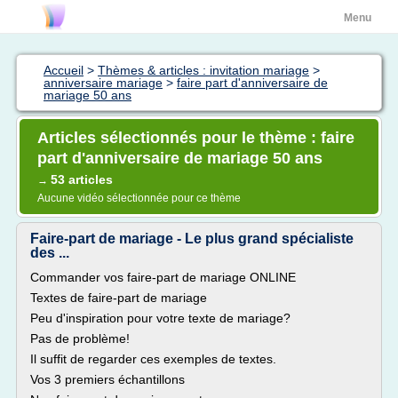
Menu
Accueil
>
Thèmes & articles : invitation mariage
>
anniversaire mariage
>
faire part d'anniversaire de
mariage 50 ans
Articles sélectionnés pour le thème : faire
part d'anniversaire de mariage 50 ans
53 articles
→
Aucune vidéo sélectionnée pour ce thème
Faire-part de mariage - Le plus grand spécialiste
des ...
Commander vos faire-part de mariage ONLINE
Textes de faire-part de mariage
Peu d'inspiration pour votre texte de mariage?
Pas de problème!
Il suffit de regarder ces exemples de textes.
Vos 3 premiers échantillons