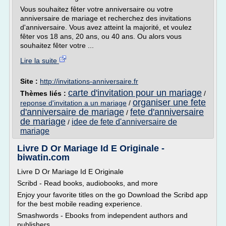
Vous souhaitez fêter votre anniversaire ou votre
anniversaire de mariage et recherchez des invitations
d'anniversaire. Vous avez atteint la majorité, et voulez
fêter vos 18 ans, 20 ans, ou 40 ans. Ou alors vous
souhaitez fêter votre ...
Lire la suite
Site :
http://invitations-anniversaire.fr
carte d'invitation pour un mariage
Thèmes liés :
/
organiser une fete
reponse d'invitation a un mariage
/
d'anniversaire de mariage
fete d'anniversaire
/
de mariage
idee de fete d'anniversaire de
/
mariage
Livre D Or Mariage Id E Originale -
biwatin.com
Livre D Or Mariage Id E Originale
Scribd - Read books, audiobooks, and more
Enjoy your favorite titles on the go Download the Scribd app
for the best mobile reading experience.
Smashwords - Ebooks from independent authors and
publishers