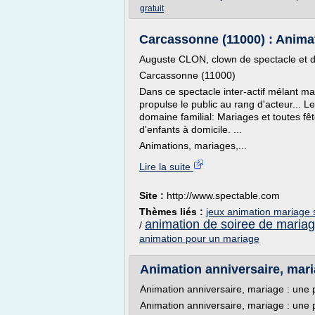
gratuit
Carcassonne (11000) : Animati
Auguste CLON, clown de spectacle et d
Carcassonne (11000)
Dans ce spectacle inter-actif mélant m
propulse le public au rang d'acteur... L
domaine familial: Mariages et toutes fê
d'enfants à domicile. ...
Animations, mariages,...
Lire la suite
Site :
http://www.spectable.com
Thèmes liés :
jeux animation mariage 
animation de soiree de maria
/
animation pour un mariage
Animation anniversaire, maria
Animation anniversaire, mariage : une 
Animation anniversaire, mariage : une 