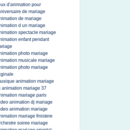
eux d'animation pour
niversaire de mariage
nimation de mariage
nimation d un mariage
nimation spectacle mariage
nimation enfant pendant
ariage
nimation photo mariage
nimation musicale mariage
nimation photo mariage
iginale
usique animation mariage
j animation mariage 37
nimation mariage paris
ideo animation dj mariage
ideo animation mariage
nimation mariage finistere
rchestre soiree mariage
nimation mariage oriental