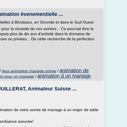
imation évenementielle ...
ielles à Bordeaux, en Gironde et dans le Sud-Ouest
pour la réussite de vos soirées... Ce pourrait être la
puis plus de dix ans d'activité dans le domaine de
ues ou privées... De cette recherche de la perfection
animation de
/
jeux animation mariage soiree
/
animation d un mariage
ion pour un mariage
/
UILLERAT, Animateur Suisse ...
nimation de votre soirée de mariage à un major de table
 ambiance assurée!