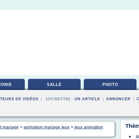
ONIE
SALLE
PHOTO
TEURS DE VIDÉOS
| SOUMETTRE :
UN ARTICLE
|
ANNONCER
|
Thèm
rt mariage
>
animation mariage jeux
>
jeux animation
a