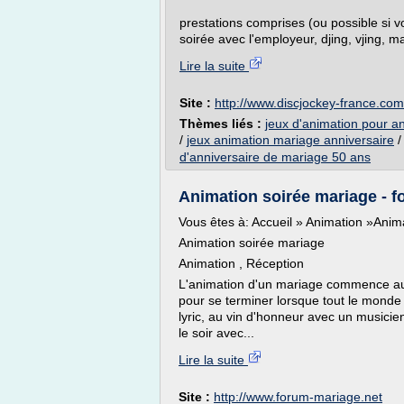
prestations comprises (ou possible si v
soirée avec l'employeur, djing, vjing, ma
Lire la suite
Site :
http://www.discjockey-france.com
Thèmes liés :
jeux d'animation pour a
/
jeux animation mariage anniversaire
d'anniversaire de mariage 50 ans
Animation soirée mariage - f
Vous êtes à: Accueil » Animation »Anim
Animation soirée mariage
Animation , Réception
L'animation d'un mariage commence au
pour se terminer lorsque tout le monde 
lyric, au vin d'honneur avec un musicie
le soir avec...
Lire la suite
Site :
http://www.forum-mariage.net