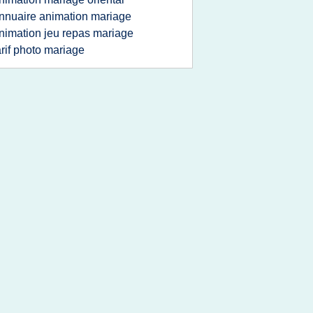
nnuaire animation mariage
nimation jeu repas mariage
arif photo mariage