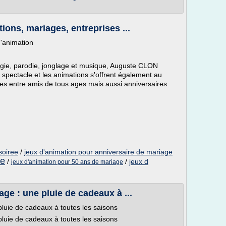
ons, mariages, entreprises ...
'animation
agie, parodie, jonglage et musique, Auguste CLON
e spectacle et les animations s'offrent également au
tes entre amis de tous ages mais aussi anniversaires
soiree
/
jeux d'animation pour anniversaire de mariage
ge
/
/
jeux d
jeux d'animation pour 50 ans de mariage
ge : une pluie de cadeaux à ...
pluie de cadeaux à toutes les saisons
pluie de cadeaux à toutes les saisons