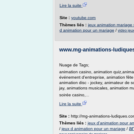
Lire la suite
Site :
youtube.com
Thèmes liés :
jeux animation mariage 
d animation pour un mariage
/
video jeu
www.mg-animations-ludiques
Nuage de Tags;
animation casino, animation quiz,animat
événement d'entreprise, animation fête 
animation disc - jockey, animateur de s
jay, animations musicales, animation ma
soirée casino,...
Lire la suite
Site :
http://mg-animations-ludiques.c
Thèmes liés :
jeux d'animation pour a
an
/
jeux d animation pour un mariage
/