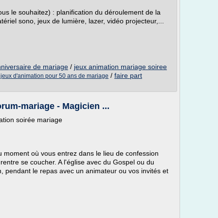
ous le souhaitez) : planification du déroulement de la
tériel sono, jeux de lumière, lazer, vidéo projecteur,...
nniversaire de mariage
/
jeux animation mariage soiree
/
/
faire part
jeux d'animation pour 50 ans de mariage
orum-mariage - Magicien ...
ation soirée mariage
 moment où vous entrez dans le lieu de confession
rentre se coucher. A l'église avec du Gospel ou du
n, pendant le repas avec un animateur ou vos invités et