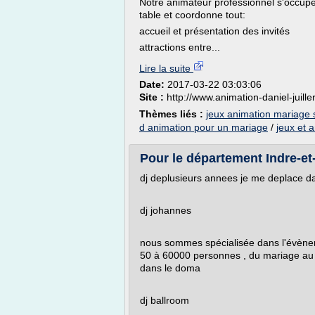
Notre animateur professionnel s'occupe
table et coordonne tout:
accueil et présentation des invités
attractions entre...
Lire la suite
Date:
2017-03-22 03:03:06
Site :
http://www.animation-daniel-juille
Thèmes liés :
jeux animation mariage 
d animation pour un mariage
/
jeux et 
Pour le département Indre-et-
dj deplusieurs annees je me deplace d
dj johannes
nous sommes spécialisée dans l'évènem
50 à 60000 personnes , du mariage au
dans le doma
dj ballroom