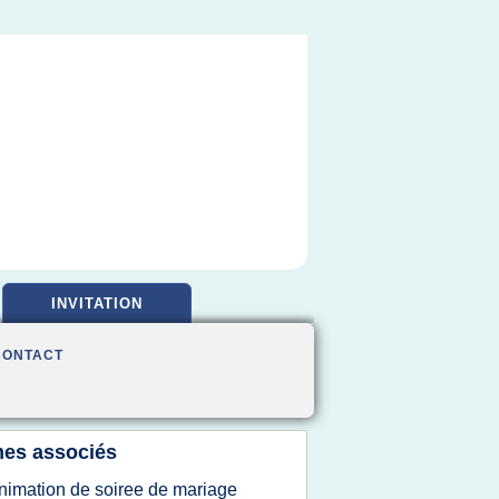
INVITATION
CONTACT
es associés
nimation de soiree de mariage