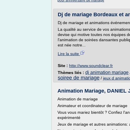
pour anniversaire de mariage
Dj de mariage Bordeaux et an
Dj de mariage et animations événement
La qualité au service de vos animations 
devise qui motive toutes nos équipes de
l'animation de soirées dansantes publiq
est née notre...
Lire la suite
Site :
http://www.soundclear.fr
dj animation mariage
Thèmes liés :
soiree de mariage
/
jeux d animat
Animation Mariage, DANIEL J
Animation de mariage
Animateur et coordinateur de mariage
Vous vous mariez bientôt ? Confiez l'a
expérimenté
Jeux de mariage et autres animations: