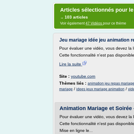
Articles sélectionnés pour l
103 articles
→
Voir également
47 Vidéos
pour ce thème
Jeu mariage idée jeu animation 
Pour évaluer une vidéo, vous devez la l
Cette fonctionnalité n'est pas disponibl
Lire la suite
Site :
youtube.com
Thèmes liés :
animation jeu repas mariag
/
/
mariage
idees jeux mariage animation
vid
Animation Mariage et Soirée -
Pour évaluer une vidéo, vous devez la 
Cette fonctionnalité n'est pas disponib
Mise en ligne le...