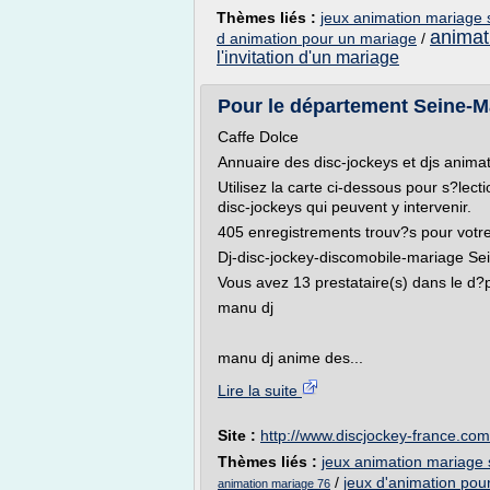
Thèmes liés :
jeux animation mariage 
animat
d animation pour un mariage
/
l'invitation d'un mariage
Pour le département Seine-Ma
Caffe Dolce
Annuaire des disc-jockeys et djs anima
Utilisez la carte ci-dessous pour s?lect
disc-jockeys qui peuvent y intervenir.
405 enregistrements trouv?s pour votr
Dj-disc-jockey-discomobile-mariage Se
Vous avez 13 prestataire(s) dans le d?
manu dj
manu dj anime des...
Lire la suite
Site :
http://www.discjockey-france.com
Thèmes liés :
jeux animation mariage 
/
jeux d'animation pou
animation mariage 76