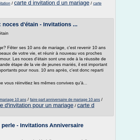
carte d invitation d un mariage
/
/
itation
carte
noces d'étain - Invitations ...
étain
ge? Fêter ses 10 ans de mariage, c'est revenir 10 ans
eaux de votre vie, et réunir à nouveau vos proches
amour. Les noces d'étain sont une ode à la réussite de
ande étape de la vie de jeunes mariés, il est important
mportants pour nous. 10 ans après, c'est donc reparti
e vous réinvitiez les mêmes convives qu'à...
/
/
e mariage 10 ans
faire part anniversaire de mariage 10 ans
te d'invitation pour un mariage
carte d
/
perle - Invitations Anniversaire