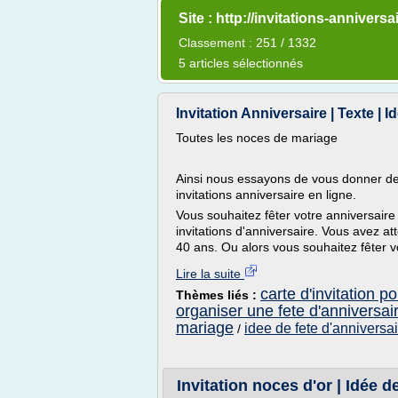
Site : http://invitations-anniversai
Classement : 251 / 1332
5 articles sélectionnés
Invitation Anniversaire | Texte | I
Toutes les noces de mariage
Ainsi nous essayons de vous donner des 
invitations anniversaire en ligne.
Vous souhaitez fêter votre anniversair
invitations d'anniversaire. Vous avez att
40 ans. Ou alors vous souhaitez fêter vo
Lire la suite
carte d'invitation 
Thèmes liés :
organiser une fete d'anniversa
mariage
idee de fete d'anniversa
/
Invitation noces d'or | Idée 