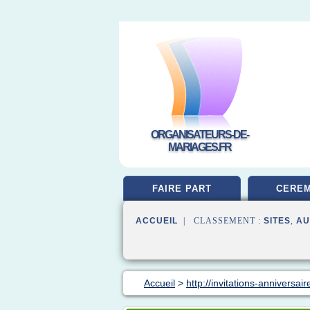
ORGANISATEURS-DE-
MARIAGES.FR
FAIRE PART
CEREM
ACCUEIL
| CLASSEMENT :
SITES
,
AU
Accueil
>
http://invitations-anniversaire