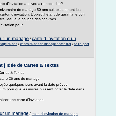
rte d'invitation anniversaire noce d'or?
niversaire de mariage 50 ans suit exactement les
ton d'invitation. L'objectif étant de garantir le bon
re l'eau à la bouche des convives.
nvitation pour...
pour un mariage
carte d invitation d un
/
/
/
faire part
ariage 50 ans
cartes 50 ans de mariage noces d'or
nt | Idée de Cartes & Textes
Cartes & Textes
ersaire 25 ans de mariage
nvoyée quelques jours avant la date prévue.
m pour que les invités puissent noter la date dans
liser une carte d'invitation...
pour un mariage
/
texte d'invitation de mariage