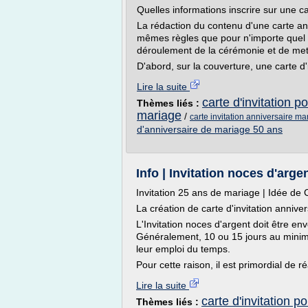
Quelles informations inscrire sur une ca
La rédaction du contenu d'une carte an
mêmes règles que pour n'importe quel car
déroulement de la cérémonie et de mett
D'abord, sur la couverture, une carte d'i
Lire la suite
carte d'invitation 
Thèmes liés :
mariage
/
carte invitation anniversaire m
d'anniversaire de mariage 50 ans
Info | Invitation noces d'arge
Invitation 25 ans de mariage | Idée de 
La création de carte d'invitation anniv
L'Invitation noces d'argent doit être e
Généralement, 10 ou 15 jours au minimu
leur emploi du temps.
Pour cette raison, il est primordial de réa
Lire la suite
carte d'invitation 
Thèmes liés :