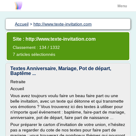
Menu
Accueil
>
http://www.texte-invitation.com
Site : http://www.texte-invitation.com
Classement : 134 / 1332
7 articles sélectionnés
Textes Anniversaire, Mariage, Pot de départ,
Baptême ...
Retraite
Accueil
Vous avez toujours voulu faire un beau faire part ou une
belle invitation, avec un texte qui détonne et qui transmette
vos émotions ? Vous trouverez ici des textes à utiliser pour
n'importe quel évènement : baptème, faire-part de mariage,
anniversaire, pot de départ, faire part de naissance ...
Pour préparer le carton d'invitation de votre union, n'hésitez
pas a regarder du cote de nos textes pour faire part de
mariage : vous trouverez de nombreux thèmes qui pourront