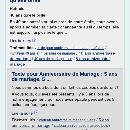
qu’elle brille
Retraite
40 ans qu'elle brille
En 40 ans passés au plus près de notre étoile, nous avons
appris à admirer sa clarté : changeante au fil du temps, elle
est aujourd'hui plus belle que...
Lire la suite
Thèmes liés :
/
texte pour anniversaire de mariage 40 ans
/
40 ans anniversaire
invitation 40 ans anniversaire de mariage
de mariage
/
/
5 ans anniversaire
40 ans de mariage texte
mariage
Texte pour Anniversaire de Mariage : 5 ans
de mariage, 5 ...
Nous sommes du bois dont on fait les couples qui durent !
A vous tous, qui avez été présents il y a 5 ans lors de
notre engagement, qui nous avez épaulé pendant ces 5
belles années, qui nous...
Lire la suite
Thèmes liés :
/
5 ans
cadeau anniversaire mariage 5 ans
anniversaire mariage
/
/
cadeau anniversaire mariage bois