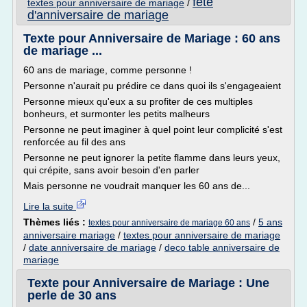
fete
textes pour anniversaire de mariage
/
d'anniversaire de mariage
Texte pour Anniversaire de Mariage : 60 ans
de mariage ...
60 ans de mariage, comme personne !
Personne n'aurait pu prédire ce dans quoi ils s'engageaient
Personne mieux qu'eux a su profiter de ces multiples
bonheurs, et surmonter les petits malheurs
Personne ne peut imaginer à quel point leur complicité s'est
renforcée au fil des ans
Personne ne peut ignorer la petite flamme dans leurs yeux,
qui crépite, sans avoir besoin d'en parler
Mais personne ne voudrait manquer les 60 ans de...
Lire la suite
Thèmes liés :
/
5 ans
textes pour anniversaire de mariage 60 ans
anniversaire mariage
/
textes pour anniversaire de mariage
/
date anniversaire de mariage
/
deco table anniversaire de
mariage
Texte pour Anniversaire de Mariage : Une
perle de 30 ans