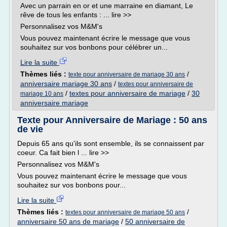
Avec un parrain en or et une marraine en diamant, Le
rêve de tous les enfants : ... lire >>
Personnalisez vos M&M's
Vous pouvez maintenant écrire le message que vous
souhaitez sur vos bonbons pour célébrer un...
Lire la suite
Thèmes liés :
/
texte pour anniversaire de mariage 30 ans
anniversaire mariage 30 ans
/
textes pour anniversaire de
/
textes pour anniversaire de mariage
/
30
mariage 10 ans
anniversaire mariage
Texte pour Anniversaire de Mariage : 50 ans
de vie
Depuis 65 ans qu'ils sont ensemble, ils se connaissent par
coeur. Ca fait bien l ... lire >>
Personnalisez vos M&M's
Vous pouvez maintenant écrire le message que vous
souhaitez sur vos bonbons pour...
Lire la suite
Thèmes liés :
/
textes pour anniversaire de mariage 50 ans
anniversaire 50 ans de mariage
/
50 anniversaire de