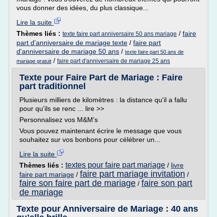
vous donner des idées, du plus classique...
Lire la suite
Thèmes liés :
/
faire
texte faire part anniversaire 50 ans mariage
part d'anniversaire de mariage texte
/
faire part
d'anniversaire de mariage 50 ans
/
texte faire part 50 ans de
/
faire part d'anniversaire de mariage 25 ans
mariage gratuit
Texte pour Faire Part de Mariage : Faire
part traditionnel
Plusieurs milliers de kilomètres : la distance qu'il a fallu
pour qu'ils se renc ... lire >>
Personnalisez vos M&M's
Vous pouvez maintenant écrire le message que vous
souhaitez sur vos bonbons pour célébrer un...
Lire la suite
textes pour faire part mariage
Thèmes liés :
/
livre
faire part mariage invitation
faire part mariage
/
/
faire son faire part de mariage
faire son part
/
de mariage
Texte pour Anniversaire de Mariage : 40 ans