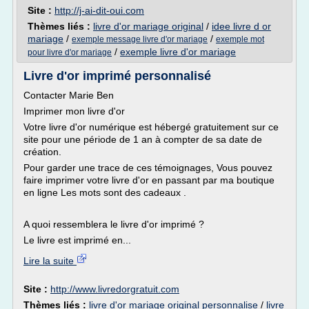
Site :
http://j-ai-dit-oui.com
Thèmes liés :
livre d'or mariage original
/
idee livre d or
mariage
/
/
exemple message livre d'or mariage
exemple mot
/
exemple livre d'or mariage
pour livre d'or mariage
Livre d'or imprimé personnalisé
Contacter Marie Ben
Imprimer mon livre d'or
Votre livre d'or numérique est hébergé gratuitement sur ce
site pour une période de 1 an à compter de sa date de
création.
Pour garder une trace de ces témoignages, Vous pouvez
faire imprimer votre livre d'or en passant par ma boutique
en ligne Les mots sont des cadeaux .
A quoi ressemblera le livre d'or imprimé ?
Le livre est imprimé en...
Lire la suite
Site :
http://www.livredorgratuit.com
Thèmes liés :
livre d'or mariage original personnalise
/
livre