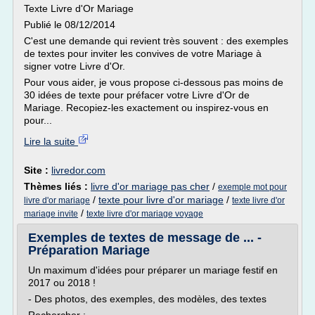
Texte Livre d'Or Mariage
Publié le 08/12/2014
C'est une demande qui revient très souvent : des exemples
de textes pour inviter les convives de votre Mariage à
signer votre Livre d'Or.
Pour vous aider, je vous propose ci-dessous pas moins de
30 idées de texte pour préfacer votre Livre d'Or de
Mariage. Recopiez-les exactement ou inspirez-vous en
pour...
Lire la suite
Site :
livredor.com
Thèmes liés :
livre d'or mariage pas cher
/
exemple mot pour
/
texte pour livre d'or mariage
/
livre d'or mariage
texte livre d'or
/
mariage invite
texte livre d'or mariage voyage
Exemples de textes de message de ... -
Préparation Mariage
Un maximum d'idées pour préparer un mariage festif en
2017 ou 2018 !
- Des photos, des exemples, des modèles, des textes