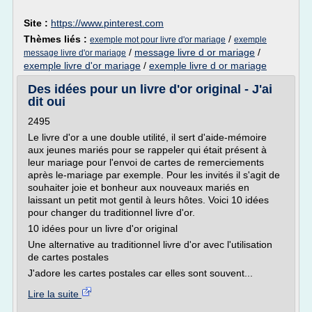
Site :
https://www.pinterest.com
Thèmes liés :
/
exemple mot pour livre d'or mariage
exemple
/
message livre d or mariage
/
message livre d'or mariage
exemple livre d'or mariage
/
exemple livre d or mariage
Des idées pour un livre d'or original - J'ai
dit oui
2495
Le livre d'or a une double utilité, il sert d'aide-mémoire
aux jeunes mariés pour se rappeler qui était présent à
leur mariage pour l'envoi de cartes de remerciements
après le-mariage par exemple. Pour les invités il s'agit de
souhaiter joie et bonheur aux nouveaux mariés en
laissant un petit mot gentil à leurs hôtes. Voici 10 idées
pour changer du traditionnel livre d'or.
10 idées pour un livre d'or original
Une alternative au traditionnel livre d'or avec l'utilisation
de cartes postales
J'adore les cartes postales car elles sont souvent...
Lire la suite