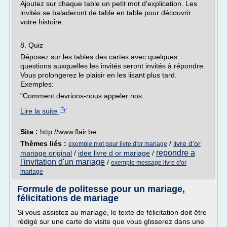
Ajoutez sur chaque table un petit mot d'explication. Les
invités se baladeront de table en table pour découvrir
votre histoire.
8. Quiz
Déposez sur les tables des cartes avec quelques
questions auxquelles les invités seront invités à répondre.
Vous prolongerez le plaisir en les lisant plus tard.
Exemples:
"Comment devrions-nous appeler nos...
Lire la suite
Site :
http://www.flair.be
Thèmes liés :
/
livre d'or
exemple mot pour livre d'or mariage
repondre a
mariage original
/
idee livre d or mariage
/
l'invitation d'un mariage
/
exemple message livre d'or
mariage
Formule de politesse pour un mariage,
félicitations de mariage
Si vous assistez au mariage, le texte de félicitation doit être
rédigé sur une carte de visite que vous glisserez dans une