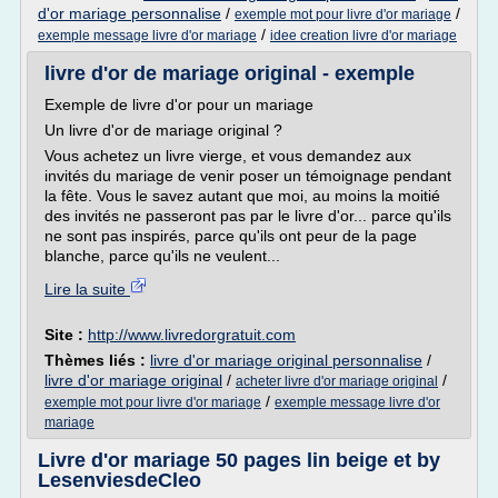
d'or mariage personnalise
/
/
exemple mot pour livre d'or mariage
/
exemple message livre d'or mariage
idee creation livre d'or mariage
livre d'or de mariage original - exemple
Exemple de livre d'or pour un mariage
Un livre d'or de mariage original ?
Vous achetez un livre vierge, et vous demandez aux
invités du mariage de venir poser un témoignage pendant
la fête. Vous le savez autant que moi, au moins la moitié
des invités ne passeront pas par le livre d'or... parce qu'ils
ne sont pas inspirés, parce qu'ils ont peur de la page
blanche, parce qu'ils ne veulent...
Lire la suite
Site :
http://www.livredorgratuit.com
Thèmes liés :
livre d'or mariage original personnalise
/
livre d'or mariage original
/
/
acheter livre d'or mariage original
/
exemple mot pour livre d'or mariage
exemple message livre d'or
mariage
Livre d'or mariage 50 pages lin beige et by
LesenviesdeCleo