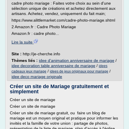
cadre photo mariage : Faites votre choix au sein d'une
sélection unique de créations et achetez directement aux
artisans. Achetez, vendez, uniquement du fait main;
https://www.alittlemarket.com/cadre-photo-mariage.shtml
2 Amazon.fr : Cadre Photo Mariage
Amazon.fr : cadre photo...
Lire la suite
Site :
http://je-cherche.info
Thèmes liés :
idee d'animation anniversaire de mariage
/
idee decoration table anniversaire de mariage
/
idees
/
/
cadeaux jeux mariage
idees de jeux originaux pour mariage
idee deco mariage originale
Créer un site de Mariage gratuitement et
simplement
Créer un site de mariage
Créer un site de mariage
Créer un site de mariage gratuit, ou faire un blog de
mariage est un moyen original et pratique pour informer les
invités et la famille de votre union : partage de photos,
présentation de la liste de mariage, plan d'accès à l'église