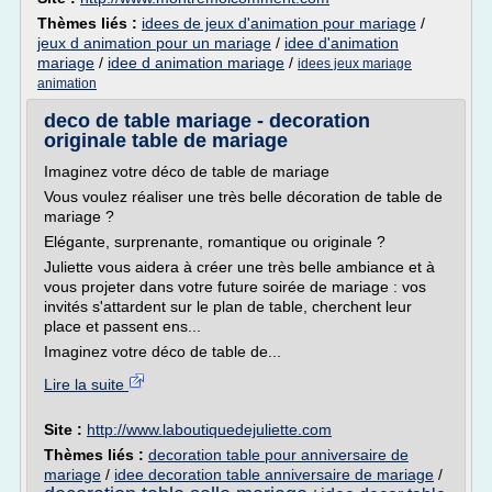
Thèmes liés :
idees de jeux d'animation pour mariage
/
jeux d animation pour un mariage
/
idee d'animation
mariage
/
idee d animation mariage
/
idees jeux mariage
animation
deco de table mariage - decoration
originale table de mariage
Imaginez votre déco de table de mariage
Vous voulez réaliser une très belle décoration de table de
mariage ?
Elégante, surprenante, romantique ou originale ?
Juliette vous aidera à créer une très belle ambiance et à
vous projeter dans votre future soirée de mariage : vos
invités s'attardent sur le plan de table, cherchent leur
place et passent ens...
Imaginez votre déco de table de...
Lire la suite
Site :
http://www.laboutiquedejuliette.com
Thèmes liés :
decoration table pour anniversaire de
mariage
/
idee decoration table anniversaire de mariage
/