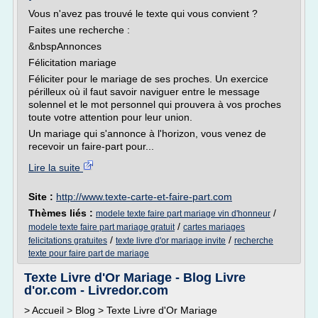
Vous n'avez pas trouvé le texte qui vous convient ?
Faites une recherche :
&nbspAnnonces
Félicitation mariage
Féliciter pour le mariage de ses proches. Un exercice
périlleux où il faut savoir naviguer entre le message
solennel et le mot personnel qui prouvera à vos proches
toute votre attention pour leur union.
Un mariage qui s'annonce à l'horizon, vous venez de
recevoir un faire-part pour...
Lire la suite
Site :
http://www.texte-carte-et-faire-part.com
Thèmes liés :
/
modele texte faire part mariage vin d'honneur
/
modele texte faire part mariage gratuit
cartes mariages
/
/
felicitations gratuites
texte livre d'or mariage invite
recherche
texte pour faire part de mariage
Texte Livre d'Or Mariage - Blog Livre
d'or.com - Livredor.com
> Accueil > Blog > Texte Livre d'Or Mariage