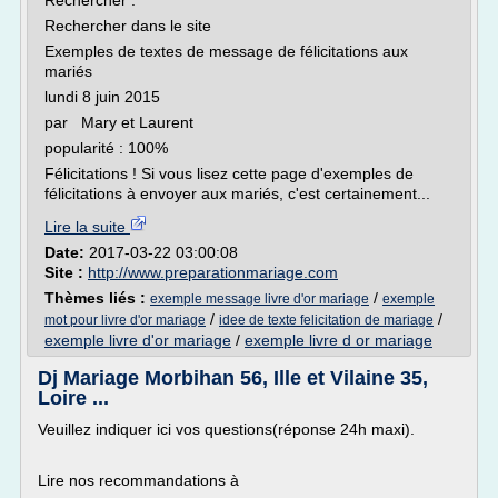
Rechercher :
Rechercher dans le site
Exemples de textes de message de félicitations aux
mariés
lundi 8 juin 2015
par Mary et Laurent
popularité : 100%
Félicitations ! Si vous lisez cette page d'exemples de
félicitations à envoyer aux mariés, c'est certainement...
Lire la suite
Date:
2017-03-22 03:00:08
Site :
http://www.preparationmariage.com
Thèmes liés :
/
exemple message livre d'or mariage
exemple
/
/
mot pour livre d'or mariage
idee de texte felicitation de mariage
exemple livre d'or mariage
/
exemple livre d or mariage
Dj Mariage Morbihan 56, Ille et Vilaine 35,
Loire ...
Veuillez indiquer ici vos questions(réponse 24h maxi).
Lire nos recommandations à