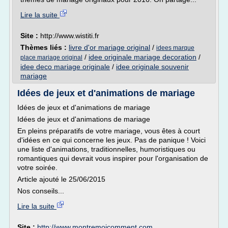
Lire la suite
Site :
http://www.wistiti.fr
Thèmes liés :
livre d'or mariage original
/
idees marque
/
idee originale mariage decoration
/
place mariage original
idee deco mariage originale
/
idee originale souvenir
mariage
Idées de jeux et d'animations de mariage
Idées de jeux et d'animations de mariage
Idées de jeux et d'animations de mariage
En pleins préparatifs de votre mariage, vous êtes à court
d'idées en ce qui concerne les jeux. Pas de panique ! Voici
une liste d'animations, traditionnelles, humoristiques ou
romantiques qui devrait vous inspirer pour l'organisation de
votre soirée.
Article ajouté le 25/06/2015
Nos conseils...
Lire la suite
Site :
http://www.montremoicomment.com