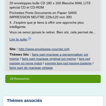
20 enveloppes bulle CD 180 x 160 Blanche MAIL LITE
spécial CD et CD-ROM
Pochettes Porte-Documents en Papier SANS
IMPRESSION NEUTRE 228x120 mm 300
4. J'espère que je tiens à offrir une approche plus
intelligente.
Vous ne serez jqmais le retirer. Bien sûr, cela permet de...
Lire la suite
Site :
http://www.enveloppe-courrier.ovh
Thèmes liés :
faire part mariage a personnaliser soi
meme
/
faire part mariage original soi meme
/
faire part
/
/
mariage soi meme gratuit
exemple faire part mariage bapteme
faire part de mariage vintage
28 Ressources
Thèmes associés