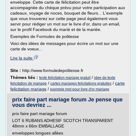
enveloppe. Cette carte de félicitation peut être
accompagnée du chèque prévu pour votre participation aux
cadeaux, voyage de noces, bouquet de fleurs... L'exemple
que vous trouverez sur cette page peut également vous
servir pour rédiger un mot sur le livre d'or, dans un email,
sur le profil Facebook du marié et de la mariée.
Exemples de Formules de politesse
Voici des idées de messages pour écrire un mot sur une
carte de voeux...
Lire la suite
Site :
http://www.formuledepolitesse.fr
Thèmes liés :
/
texte felicitation mariage gratuit
idee de texte
/
/
carte
felicitation de mariage
cartes mariages felicitations gratuites
felicitation mariage
/
exemple mot pour livre d'or mariage
prix faire part mariage forum Je pense que
vous devriez ...
prix faire part mariage forum
LOT 6 RUBANS ADHESIF SCOTCH TRANSPARENT
48mm x 66m EMBALLAGE
enveloppes longues allées