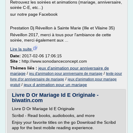
Retrouvez les soirées et animations (mariage, anniversaire,
soirée C-E, etc...)
sur notre page Facebook
Prestation Dj Réveillon à Sainte Marie (Ille et Vilaine 35)
Réveillon 2017, merci à tous pour l'ambiance de cette
soirée, merci également aux ...
Lire la suite
Date:
2017-02-06 17:06:15
Site :
http://www.sonodanceconcept.com
Thèmes liés :
jeux d'animation pour anniversaire de
mariage
/
/
jeu d'animation pour anniversaire de mariage
texte pour
/
livre d'or anniversaire de mariage
jeux d'animation pour mariage
/
jeux d animation pour un mariage
gratuit
Livre D Or Mariage Id E Originale -
biwatin.com
Livre D Or Mariage Id E Originale
Scribd - Read books, audiobooks, and more
Enjoy your favorite titles on the go Download the Scribd
app for the best mobile reading experience.