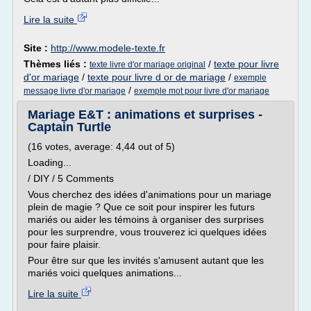
Lire la suite
Site :
http://www.modele-texte.fr
Thèmes liés :
/
texte pour livre
texte livre d'or mariage original
d'or mariage
/
texte pour livre d or de mariage
/
exemple
/
message livre d'or mariage
exemple mot pour livre d'or mariage
Mariage E&T : animations et surprises -
Captain Turtle
(16 votes, average: 4,44 out of 5)
Loading...
/ DIY / 5 Comments
Vous cherchez des idées d'animations pour un mariage
plein de magie ? Que ce soit pour inspirer les futurs
mariés ou aider les témoins à organiser des surprises
pour les surprendre, vous trouverez ici quelques idées
pour faire plaisir.
Pour être sur que les invités s'amusent autant que les
mariés voici quelques animations...
Lire la suite