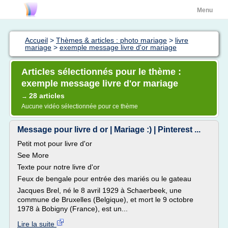
Menu
Accueil
>
Thèmes & articles : photo mariage
>
livre
mariage
>
exemple message livre d'or mariage
Articles sélectionnés pour le thème :
exemple message livre d'or mariage
28 articles
→
Aucune vidéo sélectionnée pour ce thème
Message pour livre d or | Mariage :) | Pinterest ...
Petit mot pour livre d'or
See More
Texte pour notre livre d'or
Feux de bengale pour entrée des mariés ou le gateau
Jacques Brel, né le 8 avril 1929 à Schaerbeek, une
commune de Bruxelles (Belgique), et mort le 9 octobre
1978 à Bobigny (France), est un...
Lire la suite