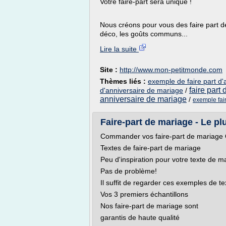
Votre faire-part sera unique !
Nous créons pour vous des faire part d
déco, les goûts communs...
Lire la suite
Site :
http://www.mon-petitmonde.com
Thèmes liés :
exemple de faire part d
faire part
d'anniversaire de mariage
/
anniversaire de mariage
/
exemple fai
Faire-part de mariage - Le plu
Commander vos faire-part de mariag
Textes de faire-part de mariage
Peu d'inspiration pour votre texte de m
Pas de problème!
Il suffit de regarder ces exemples de te
Vos 3 premiers échantillons
Nos faire-part de mariage sont
garantis de haute qualité