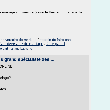
e mariage sur mesure (selon le thème du mariage, la
'anniversaire de mariage
/
modele de faire part
 d'anniversaire de mariage
faire part d
/
re part mariage bapteme
s grand spécialiste des ...
e ONLINE
ariage?
xtes.