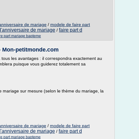
'anniversaire de mariage
/
modele de faire part
 d'anniversaire de mariage
faire part d
/
re part mariage bapteme
e - Mon-petitmonde.com
a tous les avantages : il correspondra exactement au
mblera puisque vous guiderez totalement sa
e mariage sur mesure (selon le thème du mariage, la
'anniversaire de mariage
/
modele de faire part
 d'anniversaire de mariage
faire part d
/
re part mariage bapteme