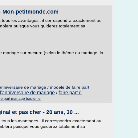
e - Mon-petitmonde.com
a tous les avantages : il correspondra exactement au
mblera puisque vous guiderez totalement sa
de mariage sur mesure (selon le thème du mariage, la
'anniversaire de mariage
/
modele de faire part
 d'anniversaire de mariage
faire part d
/
re part mariage bapteme
nal et pas cher - 20 ans, 30 ...
a tous les avantages : il correspondra exactement au
mblera puisque vous guiderez totalement sa