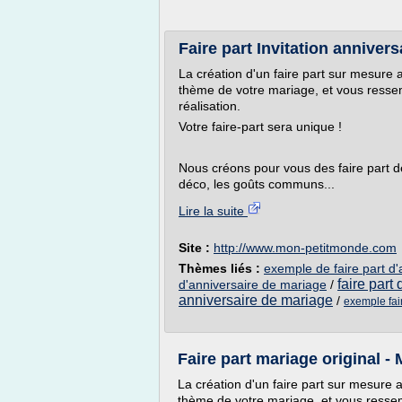
Faire part Invitation annive
La création d'un faire part sur mesure 
thème de votre mariage, et vous resse
réalisation.
Votre faire-part sera unique !
Nous créons pour vous des faire part 
déco, les goûts communs...
Lire la suite
Site :
http://www.mon-petitmonde.com
Thèmes liés :
exemple de faire part d
faire part
d'anniversaire de mariage
/
anniversaire de mariage
/
exemple fai
Faire part mariage original 
La création d'un faire part sur mesure 
thème de votre mariage, et vous resse