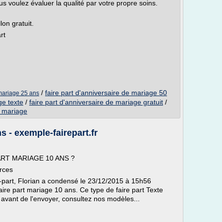
voulez évaluer la qualité par votre propre soins.
on gratuit.
rt
/
faire part d'anniversaire de mariage 50
 mariage 25 ans
ge texte
/
faire part d'anniversaire de mariage gratuit
/
e mariage
s - exemple-fairepart.fr
 PART MARIAGE 10 ANS ?
urces
e-part, Florian a condensé le 23/12/2015 à 15h56
faire part mariage 10 ans. Ce type de faire part Texte
avant de l'envoyer, consultez nos modèles...