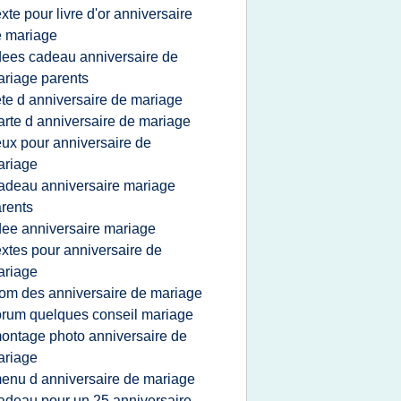
exte pour livre d'or anniversaire
 mariage
dees cadeau anniversaire de
riage parents
ete d anniversaire de mariage
arte d anniversaire de mariage
eux pour anniversaire de
ariage
adeau anniversaire mariage
rents
dee anniversaire mariage
extes pour anniversaire de
ariage
om des anniversaire de mariage
orum quelques conseil mariage
ontage photo anniversaire de
ariage
enu d anniversaire de mariage
adeau pour un 25 anniversaire