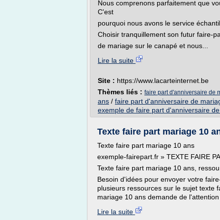
Nous comprenons parfaitement que vous 
C'est
pourquoi nous avons le service échantill
Choisir tranquillement son futur faire-pa
de mariage sur le canapé et nous...
Lire la suite
Site :
https://www.lacarteinternet.be
Thèmes liés :
faire part d'anniversaire de
ans
/
faire part d'anniversaire de maria
exemple de faire part d'anniversaire d
Texte faire part mariage 10 an
Texte faire part mariage 10 ans
exemple-fairepart.fr » TEXTE FAIRE
Texte faire part mariage 10 ans, resso
Besoin d'idées pour envoyer votre fair
plusieurs ressources sur le sujet texte 
mariage 10 ans demande de l'attention 
Lire la suite