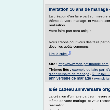
Invitation 10 ans de mariag
La création d'un faire part sur mesure 
thème de votre mariage, et vous resse
réalisation.
Votre faire-part sera unique !
Nous créons pour vous des faire part 
déco, les goûts communs...
Lire la suite
Site :
http://www.mon-petitmonde.com
Thèmes liés :
exemple de faire part d
faire part
d'anniversaire de mariage
/
anniversaire de mariage
/
exemple fai
Idée cadeau anniversaire origi
La création d'un faire part sur mesure 
thème de votre mariage, et vous resse
réalisation.