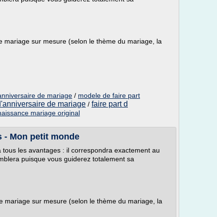
e mariage sur mesure (selon le thème du mariage, la
'anniversaire de mariage
/
modele de faire part
 d'anniversaire de mariage
faire part d
/
 naissance mariage original
s - Mon petit monde
a tous les avantages : il correspondra exactement au
mblera puisque vous guiderez totalement sa
de mariage sur mesure (selon le thème du mariage, la