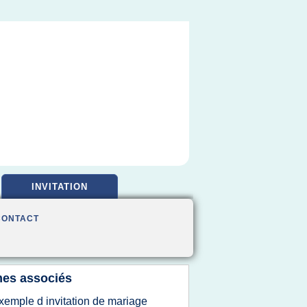
INVITATION
CONTACT
es associés
xemple d invitation de mariage