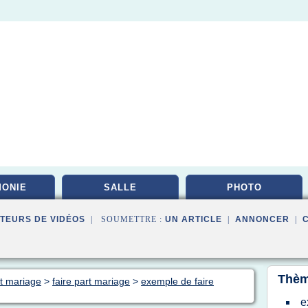
ONIE
SALLE
PHOTO
TEURS DE VIDÉOS
| SOUMETTRE :
UN ARTICLE
|
ANNONCER
|
Thèm
rt mariage
>
faire part mariage
>
exemple de faire
e