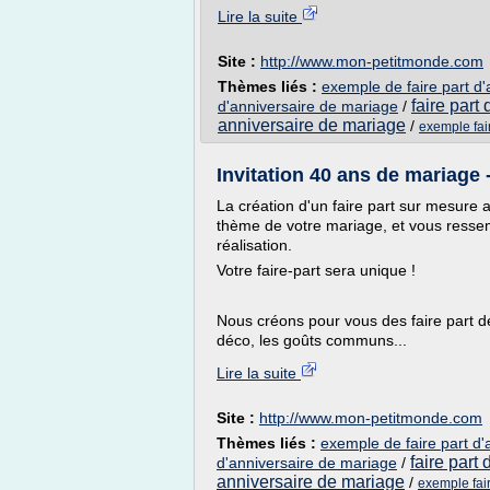
Lire la suite
Site :
http://www.mon-petitmonde.com
Thèmes liés :
exemple de faire part d
faire part
d'anniversaire de mariage
/
anniversaire de mariage
/
exemple fai
Invitation 40 ans de mariag
La création d'un faire part sur mesure 
thème de votre mariage, et vous resse
réalisation.
Votre faire-part sera unique !
Nous créons pour vous des faire part d
déco, les goûts communs...
Lire la suite
Site :
http://www.mon-petitmonde.com
Thèmes liés :
exemple de faire part d
faire part
d'anniversaire de mariage
/
anniversaire de mariage
/
exemple fai