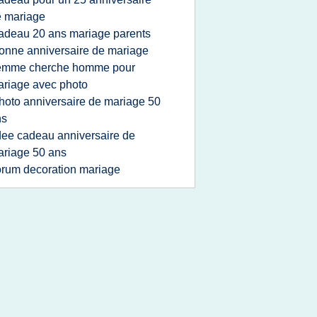
 mariage
adeau 20 ans mariage parents
onne anniversaire de mariage
emme cherche homme pour
riage avec photo
hoto anniversaire de mariage 50
ns
dee cadeau anniversaire de
riage 50 ans
orum decoration mariage