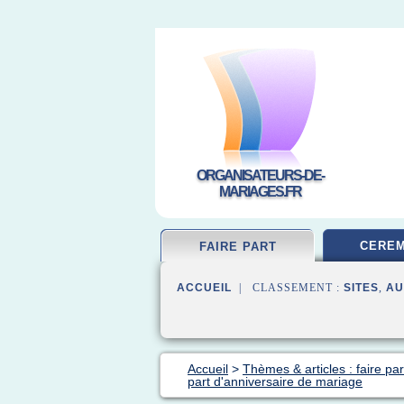
ORGANISATEURS-DE-
MARIAGES.FR
CEREM
FAIRE PART
ACCUEIL
| CLASSEMENT :
SITES
,
AU
Accueil
>
Thèmes & articles : faire pa
part d'anniversaire de mariage