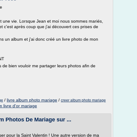
ge
 une vie. Lorsque Jean et moi nous sommes mariés,
t c'est après coup que j'ai découvert ces prises de
ns un album et j'ai donc créé un livre photo de mon
NT
de bien vouloir me partager leurs photos afin de
/
livre album photo mariage
/
ge
creer album photo mariage
 livre d'or mariage
m Photos De Mariage sur ...
liser pour la Saint Valentin ! Une autre version de ma