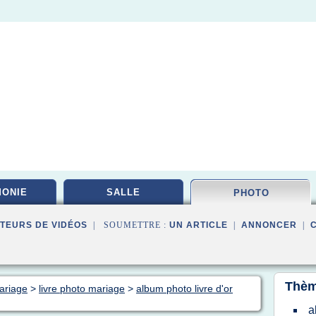
ONIE
SALLE
PHOTO
TEURS DE VIDÉOS
| SOUMETTRE :
UN ARTICLE
|
ANNONCER
|
Thèm
ariage
>
livre photo mariage
>
album photo livre d'or
a