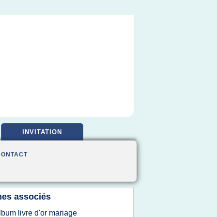
INVITATION
CONTACT
es associés
lbum livre d'or mariage