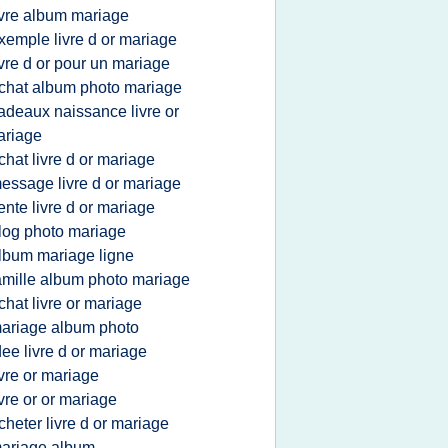
ivre album mariage
xemple livre d or mariage
ivre d or pour un mariage
chat album photo mariage
adeaux naissance livre or
ariage
chat livre d or mariage
essage livre d or mariage
ente livre d or mariage
log photo mariage
lbum mariage ligne
amille album photo mariage
chat livre or mariage
ariage album photo
dee livre d or mariage
ivre or mariage
ivre or or mariage
cheter livre d or mariage
ariage album