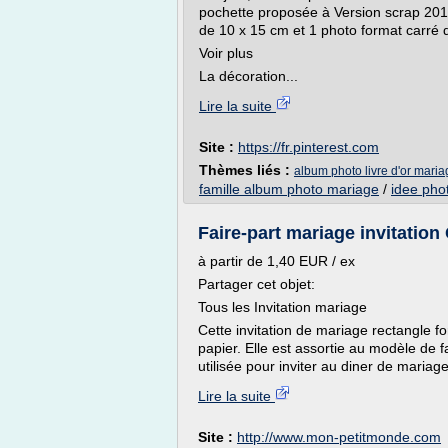
pochette proposée à Version scrap 201
de 10 x 15 cm et 1 photo format carré de
Voir plus
La décoration...
Lire la suite
Site :
https://fr.pinterest.com
Thèmes liés :
album photo livre d'or maria
famille album photo mariage
/
idee pho
Faire-part mariage invitation
à partir de 1,40 EUR / ex
Partager cet objet:
Tous les Invitation mariage
Cette invitation de mariage rectangle f
papier. Elle est assortie au modèle de f
utilisée pour inviter au diner de mariage
Lire la suite
Site :
http://www.mon-petitmonde.com