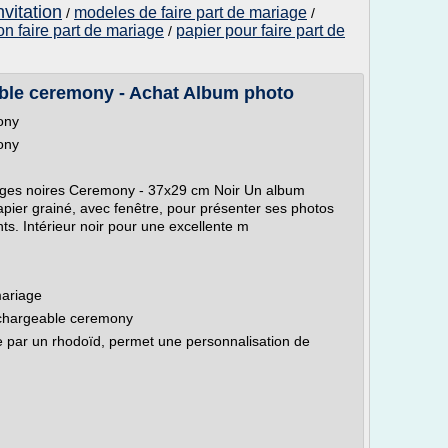
nvitation
modeles de faire part de mariage
/
/
on faire part de mariage
papier pour faire part de
/
ble ceremony - Achat Album photo
ony
ony
ages noires Ceremony - 37x29 cm Noir Un album
apier grainé, avec fenêtre, pour présenter ses photos
. Intérieur noir pour une excellente m
mariage
rechargeable ceremony
e par un rhodoïd, permet une personnalisation de