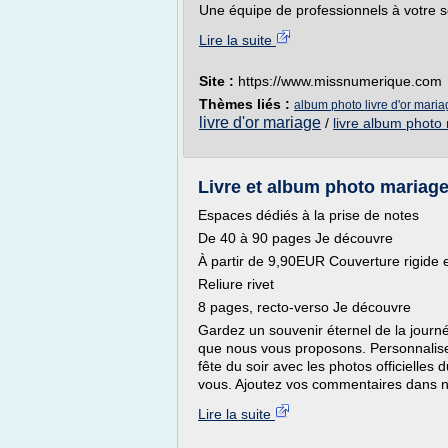
Une équipe de professionnels à votre s
Lire la suite
Site :
https://www.missnumerique.com
Thèmes liés :
album photo livre d'or maria
livre d'or mariage
/
livre album photo
Livre et album photo mariag
Espaces dédiés à la prise de notes
De 40 à 90 pages Je découvre
À partir de 9,90EUR Couverture rigide e
Reliure rivet
8 pages, recto-verso Je découvre
Gardez un souvenir éternel de la journé
que nous vous proposons. Personnalisez
fête du soir avec les photos officielles 
vous. Ajoutez vos commentaires dans no
Lire la suite