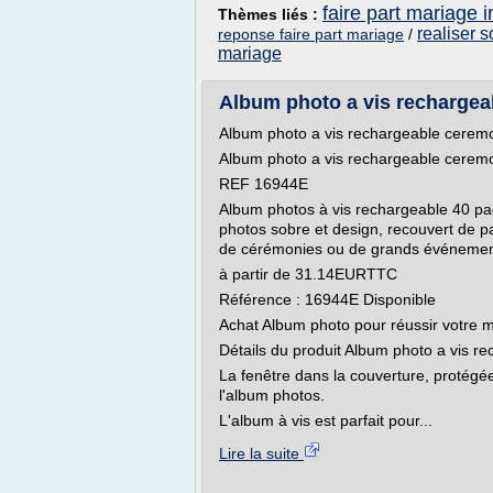
faire part mariage i
Thèmes liés :
realiser s
reponse faire part mariage
/
mariage
Album photo a vis rechargea
Album photo a vis rechargeable cerem
Album photo a vis rechargeable cerem
REF 16944E
Album photos à vis rechargeable 40 p
photos sobre et design, recouvert de p
de cérémonies ou de grands événements
à partir de 31.14EURTTC
Référence : 16944E Disponible
Achat Album photo pour réussir votre 
Détails du produit Album photo a vis 
La fenêtre dans la couverture, protégé
l'album photos.
L'album à vis est parfait pour...
Lire la suite