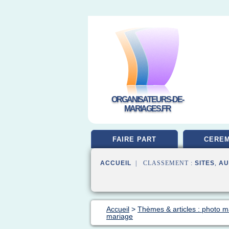
ORGANISATEURS-DE-
MARIAGES.FR
FAIRE PART
CEREM
ACCUEIL
| CLASSEMENT :
SITES
,
AU
Accueil
>
Thèmes & articles : photo m
mariage