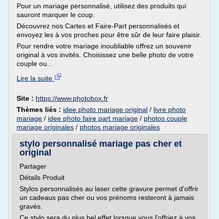
Pour un mariage personnalisé, utilisez des produits qui
sauront marquer le coup.
Découvrez nos Cartes et Faire-Part personnalisés et
envoyez les à vos proches pour être sûr de leur faire plaisir.
Pour rendre votre mariage inoubliable offrez un souvenir
original à vos invités. Choisissez une belle photo de votre
couple ou...
Lire la suite
Site :
https://www.photobox.fr
Thèmes liés :
idee photo mariage original
/
livre photo
mariage
/
idee photo faire part mariage
/
photos couple
mariage originales
/
photos mariage originales
stylo personnalisé mariage pas cher et
original
Partager
Détails Produit
Stylos personnalisés au laser cette gravure permet d'offrir
un cadeaux pas cher ou vos prénoms resteront à jamais
gravés.
Ce stylo sera du plus bel effet lorsque vous l'offriez à vos