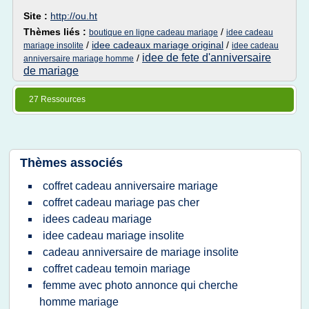
Site :
http://ou.ht
Thèmes liés :
/
boutique en ligne cadeau mariage
idee cadeau
/
idee cadeaux mariage original
/
mariage insolite
idee cadeau
idee de fete d'anniversaire
/
anniversaire mariage homme
de mariage
27 Ressources
Thèmes associés
coffret cadeau anniversaire mariage
coffret cadeau mariage pas cher
idees cadeau mariage
idee cadeau mariage insolite
cadeau anniversaire de mariage insolite
coffret cadeau temoin mariage
femme avec photo annonce qui cherche
homme mariage