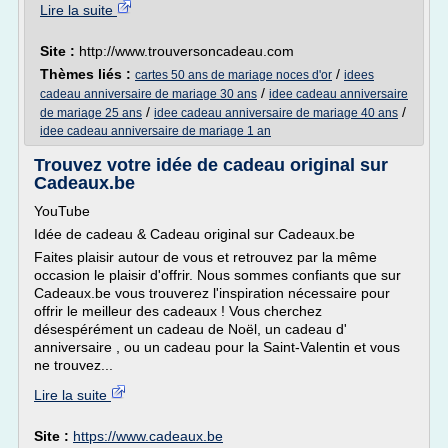
Lire la suite
Site :
http://www.trouversoncadeau.com
Thèmes liés :
/
cartes 50 ans de mariage noces d'or
idees
/
cadeau anniversaire de mariage 30 ans
idee cadeau anniversaire
/
/
de mariage 25 ans
idee cadeau anniversaire de mariage 40 ans
idee cadeau anniversaire de mariage 1 an
Trouvez votre idée de cadeau original sur
Cadeaux.be
YouTube
Idée de cadeau & Cadeau original sur Cadeaux.be
Faites plaisir autour de vous et retrouvez par la même
occasion le plaisir d'offrir. Nous sommes confiants que sur
Cadeaux.be vous trouverez l'inspiration nécessaire pour
offrir le meilleur des cadeaux ! Vous cherchez
désespérément un cadeau de Noël, un cadeau d'
anniversaire , ou un cadeau pour la Saint-Valentin et vous
ne trouvez...
Lire la suite
Site :
https://www.cadeaux.be