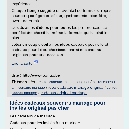
expérience.
Chaque Bongo suggère un éventail de formules, repris
sous cinq catégories: séjour, gastronomie, bien-être,
aventure et mix.
Des dizaines d'idées pour toutes les préférences. Le
bénéficiaire choisit lui-même la formule qui lui plait le
plus.
Jetez un coup d'oeil à nos idées cadeaux pour elle et
cadeaux pour lui ou choisissez parmi nos cadeaux
originaux pour une occasion...
Lire la suite
Site :
http://www.bongo.be
Thèmes liés :
/
coffret cadeaux mariage original
coffret cadeau
/
idee cadeaux mariage original
/
anniversaire mariage
coffret
/
cadeaux original mariage
cadeau mariage
Idées cadeaux souvenirs mariage pour
invités original pas cher
Les cadeaux de mariage
Cadeaux pour les invités à un mariage