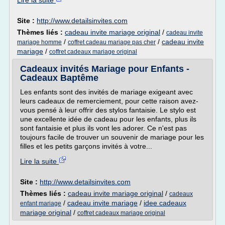
Lire la suite
Site :
http://www.detailsinvites.com
Thèmes liés :
cadeau invite mariage original
/
cadeau invite
/
/
cadeau invite
mariage homme
coffret cadeau mariage pas cher
mariage
/
coffret cadeaux mariage original
Cadeaux invités Mariage pour Enfants -
Cadeaux Baptême
Les enfants sont des invités de mariage exigeant avec
leurs cadeaux de remerciement, pour cette raison avez-
vous pensé à leur offrir des stylos fantaisie. Le stylo est
une excellente idée de cadeau pour les enfants, plus ils
sont fantaisie et plus ils vont les adorer. Ce n'est pas
toujours facile de trouver un souvenir de mariage pour les
filles et les petits garçons invités à votre...
Lire la suite
Site :
http://www.detailsinvites.com
Thèmes liés :
cadeau invite mariage original
/
cadeaux
/
cadeau invite mariage
/
idee cadeaux
enfant mariage
mariage original
/
coffret cadeaux mariage original