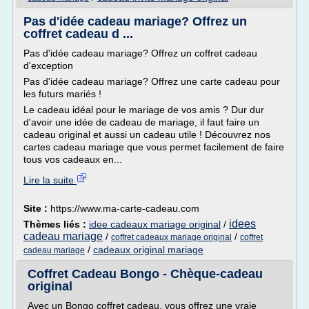
Pas d'idée cadeau mariage? Offrez un
coffret cadeau d ...
Pas d'idée cadeau mariage? Offrez un coffret cadeau
d'exception
Pas d'idée cadeau mariage? Offrez une carte cadeau pour
les futurs mariés !
Le cadeau idéal pour le mariage de vos amis ? Dur dur
d'avoir une idée de cadeau de mariage, il faut faire un
cadeau original et aussi un cadeau utile ! Découvrez nos
cartes cadeau mariage que vous permet facilement de faire
tous vos cadeaux en...
Lire la suite
Site :
https://www.ma-carte-cadeau.com
idees
Thèmes liés :
idee cadeaux mariage original
/
cadeau mariage
/
/
coffret cadeaux mariage original
coffret
/
cadeaux original mariage
cadeau mariage
Coffret Cadeau Bongo - Chèque-cadeau
original
Avec un Bongo coffret cadeau, vous offrez une vraie