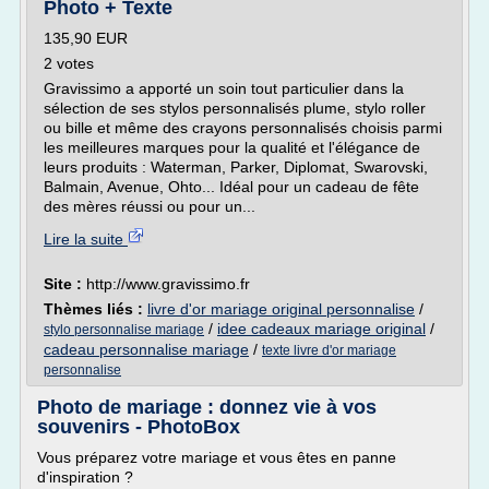
Photo + Texte
135,90 EUR
2 votes
Gravissimo a apporté un soin tout particulier dans la
sélection de ses stylos personnalisés plume, stylo roller
ou bille et même des crayons personnalisés choisis parmi
les meilleures marques pour la qualité et l'élégance de
leurs produits : Waterman, Parker, Diplomat, Swarovski,
Balmain, Avenue, Ohto... Idéal pour un cadeau de fête
des mères réussi ou pour un...
Lire la suite
Site :
http://www.gravissimo.fr
Thèmes liés :
livre d'or mariage original personnalise
/
/
idee cadeaux mariage original
/
stylo personnalise mariage
cadeau personnalise mariage
/
texte livre d'or mariage
personnalise
Photo de mariage : donnez vie à vos
souvenirs - PhotoBox
Vous préparez votre mariage et vous êtes en panne
d'inspiration ?