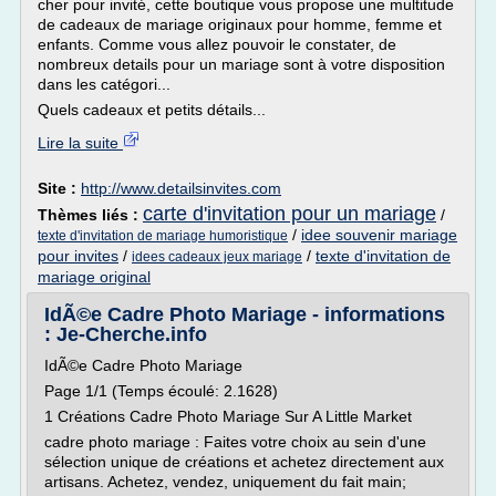
cher pour invité, cette boutique vous propose une multitude
de cadeaux de mariage originaux pour homme, femme et
enfants. Comme vous allez pouvoir le constater, de
nombreux details pour un mariage sont à votre disposition
dans les catégori...
Quels cadeaux et petits détails...
Lire la suite
Site :
http://www.detailsinvites.com
carte d'invitation pour un mariage
Thèmes liés :
/
/
idee souvenir mariage
texte d'invitation de mariage humoristique
pour invites
/
/
texte d'invitation de
idees cadeaux jeux mariage
mariage original
IdÃ©e Cadre Photo Mariage - informations
: Je-Cherche.info
IdÃ©e Cadre Photo Mariage
Page 1/1 (Temps écoulé: 2.1628)
1 Créations Cadre Photo Mariage Sur A Little Market
cadre photo mariage : Faites votre choix au sein d'une
sélection unique de créations et achetez directement aux
artisans. Achetez, vendez, uniquement du fait main;