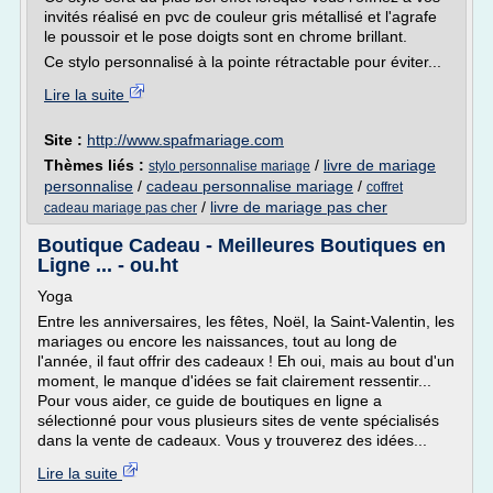
invités réalisé en pvc de couleur gris métallisé et l'agrafe
le poussoir et le pose doigts sont en chrome brillant.
Ce stylo personnalisé à la pointe rétractable pour éviter...
Lire la suite
Site :
http://www.spafmariage.com
Thèmes liés :
/
livre de mariage
stylo personnalise mariage
personnalise
/
cadeau personnalise mariage
/
coffret
/
livre de mariage pas cher
cadeau mariage pas cher
Boutique Cadeau - Meilleures Boutiques en
Ligne ... - ou.ht
Yoga
Entre les anniversaires, les fêtes, Noël, la Saint-Valentin, les
mariages ou encore les naissances, tout au long de
l'année, il faut offrir des cadeaux ! Eh oui, mais au bout d'un
moment, le manque d'idées se fait clairement ressentir...
Pour vous aider, ce guide de boutiques en ligne a
sélectionné pour vous plusieurs sites de vente spécialisés
dans la vente de cadeaux. Vous y trouverez des idées...
Lire la suite