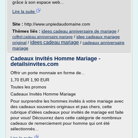
grâce à son espace web...
Lire la suite
Site :
http://www.unpiedaudomaine.com
Thèmes liés :
idees cadeau anniversaire de mariage
/
/
idee cadeaux mariage
coffret cadeau anniversaire mariage
idees cadeau mariage
original
/
/
cadeaux anniversaire
mariage
Cadeaux Invités Homme Mariage -
detailsinvites.com
Offrir un porte monnaie en forme de...
1,70 EUR 1,90 EUR
Toutes les promos
Cadeaux Invités Homme Mariage
Pour surprendre les hommes invités à votre mariage avec
des cadeaux souvenirs originaux et pas chers, cette
rubrique d'idées cadeaux pour invités de mariage est faite
pour vous! Découvrez dans cette catégorie de nombreux
cadeaux de remerciement pour homme qui ont été
sélectionnés...