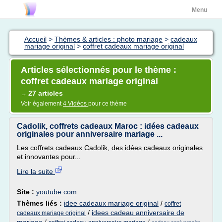
Menu
Accueil
>
Thèmes & articles : photo mariage
>
cadeaux
mariage original
>
coffret cadeaux mariage original
Articles sélectionnés pour le thème :
coffret cadeaux mariage original
27 articles
→
Voir également
4 Vidéos
pour ce thème
Cadolik, coffrets cadeaux Maroc : idées cadeaux
originales pour anniversaire mariage ...
Les coffrets cadeaux Cadolik, des idées cadeaux originales
et innovantes pour...
Lire la suite
Site :
youtube.com
Thèmes liés :
idee cadeaux mariage original
/
coffret
/
idees cadeau anniversaire de
cadeaux mariage original