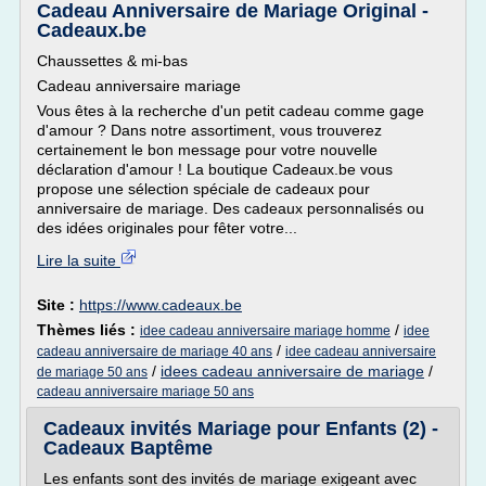
Cadeau Anniversaire de Mariage Original -
Cadeaux.be
Chaussettes & mi-bas
Cadeau anniversaire mariage
Vous êtes à la recherche d'un petit cadeau comme gage
d'amour ? Dans notre assortiment, vous trouverez
certainement le bon message pour votre nouvelle
déclaration d'amour ! La boutique Cadeaux.be vous
propose une sélection spéciale de cadeaux pour
anniversaire de mariage. Des cadeaux personnalisés ou
des idées originales pour fêter votre...
Lire la suite
Site :
https://www.cadeaux.be
Thèmes liés :
/
idee cadeau anniversaire mariage homme
idee
/
cadeau anniversaire de mariage 40 ans
idee cadeau anniversaire
/
idees cadeau anniversaire de mariage
/
de mariage 50 ans
cadeau anniversaire mariage 50 ans
Cadeaux invités Mariage pour Enfants (2) -
Cadeaux Baptême
Les enfants sont des invités de mariage exigeant avec