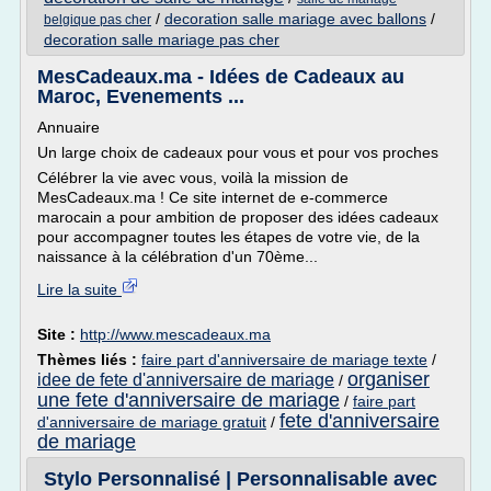
/
decoration salle mariage avec ballons
/
belgique pas cher
decoration salle mariage pas cher
MesCadeaux.ma - Idées de Cadeaux au
Maroc, Evenements ...
Annuaire
Un large choix de cadeaux pour vous et pour vos proches
Célébrer la vie avec vous, voilà la mission de
MesCadeaux.ma ! Ce site internet de e-commerce
marocain a pour ambition de proposer des idées cadeaux
pour accompagner toutes les étapes de votre vie, de la
naissance à la célébration d'un 70ème...
Lire la suite
Site :
http://www.mescadeaux.ma
Thèmes liés :
faire part d'anniversaire de mariage texte
/
organiser
idee de fete d'anniversaire de mariage
/
une fete d'anniversaire de mariage
/
faire part
fete d'anniversaire
d'anniversaire de mariage gratuit
/
de mariage
Stylo Personnalisé | Personnalisable avec