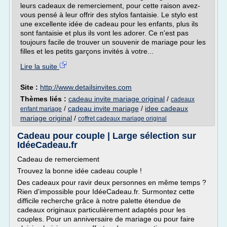
leurs cadeaux de remerciement, pour cette raison avez-
vous pensé à leur offrir des stylos fantaisie. Le stylo est
une excellente idée de cadeau pour les enfants, plus ils
sont fantaisie et plus ils vont les adorer. Ce n'est pas
toujours facile de trouver un souvenir de mariage pour les
filles et les petits garçons invités à votre...
Lire la suite
Site :
http://www.detailsinvites.com
Thèmes liés :
cadeau invite mariage original
/
cadeaux
/
cadeau invite mariage
/
idee cadeaux
enfant mariage
mariage original
/
coffret cadeaux mariage original
Cadeau pour couple | Large sélection sur
IdéeCadeau.fr
Cadeau de remerciement
Trouvez la bonne idée cadeau couple !
Des cadeaux pour ravir deux personnes en même temps ?
Rien d'impossible pour IdéeCadeau.fr. Surmontez cette
difficile recherche grâce à notre palette étendue de
cadeaux originaux particulièrement adaptés pour les
couples. Pour un anniversaire de mariage ou pour faire