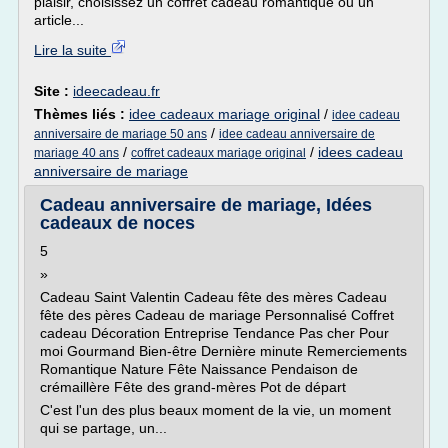
plaisir, choisissez un coffret cadeau romantique ou un
article...
Lire la suite
Site :
ideecadeau.fr
Thèmes liés :
idee cadeaux mariage original
/
idee cadeau
/
anniversaire de mariage 50 ans
idee cadeau anniversaire de
/
/
idees cadeau
mariage 40 ans
coffret cadeaux mariage original
anniversaire de mariage
Cadeau anniversaire de mariage, Idées
cadeaux de noces
5
»
Cadeau Saint Valentin Cadeau fête des mères Cadeau
fête des pères Cadeau de mariage Personnalisé Coffret
cadeau Décoration Entreprise Tendance Pas cher Pour
moi Gourmand Bien-être Dernière minute Remerciements
Romantique Nature Fête Naissance Pendaison de
crémaillère Fête des grand-mères Pot de départ
C'est l'un des plus beaux moment de la vie, un moment
qui se partage, un...