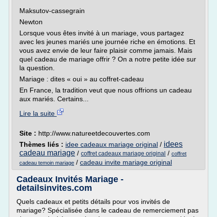
Maksutov-cassegrain
Newton
Lorsque vous êtes invité à un mariage, vous partagez
avec les jeunes mariés une journée riche en émotions. Et
vous avez envie de leur faire plaisir comme jamais. Mais
quel cadeau de mariage offrir ? On a notre petite idée sur
la question.
Mariage : dites « oui » au coffret-cadeau
En France, la tradition veut que nous offrions un cadeau
aux mariés. Certains...
Lire la suite
Site :
http://www.natureetdecouvertes.com
idees
Thèmes liés :
idee cadeaux mariage original
/
cadeau mariage
/
/
coffret cadeaux mariage original
coffret
/
cadeau invite mariage original
cadeau temoin mariage
Cadeaux Invités Mariage -
detailsinvites.com
Quels cadeaux et petits détails pour vos invités de
mariage? Spécialisée dans le cadeau de remerciement pas