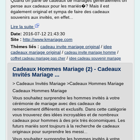
Quand on parle de cadeaux de mariages généralement on
pense aux cadeaux pour les mariés�? Mais il est
également original et sympa de faire des cadeaux
souvenirs aux invités, en effet...
Lire la suite
Date:
2016-07-12 21:43:30
Site :
http://www.kmariage.com
Thèmes liés :
cadeau invite mariage original
/
idee
cadeaux mariage original
/
/
cadeau invite mariage homme
/
coffret cadeau mariage pas cher
idee cadeau souvenir mariage
Cadeaux Hommes Mariage (2) - Cadeaux
Invités Mariage ...
> Cadeaux Invités Mariage >Cadeaux Hommes Mariage
Cadeaux Hommes Mariage
Vous souhaitez surprendre les hommes invités à votre
cérémonie de mariage avec des cadeaux de
remerciement différents et exclusifs. Dans cette catégorie
vous trouverez des idées incroyables et de nombreux
cadeaux pour hommes à des prix très économiques. Les
futurs mariés sont toujours à la recherche de cadeaux
originaux pour surprendre les messi...
Vous souhaitez surprendre les hommes invités à votre