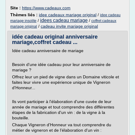
Site :
https://www.cadeaux.com
Thèmes liés :
idee cadeaux mariage original
/
idee cadeau
idees cadeau mariage
/
/
mariage insolite
coffret cadeaux
/
cadeau invite mariage original
mariage original
idée cadeau original anniversaire
mariage,coffret cadeau ...
Idée cadeau anniversaire de mariage
Besoin d'une idée cadeau pour leur anniversaire de
mariage ?
Offrez leur un pied de vigne dans un Domaine viticole et
faites leur vivre une expérience unique de Vigneron
d'Honneur...
Ils vont participer à l'élaboration d'une cuvée de leur
année de mariage et tout comprendre des différentes
étapes de la fabrication d'un vin : de la vigne à la
bouteille.
Chaque Vigneron d'Honneur va tout comprendre du
métier de vigneron et de l'élaboration d'un vin :