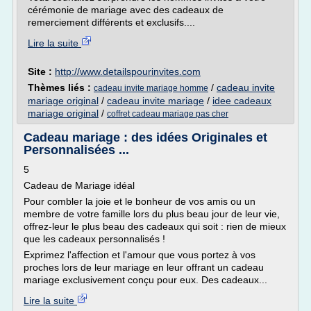
cérémonie de mariage avec des cadeaux de
remerciement différents et exclusifs....
Lire la suite
Site :
http://www.detailspourinvites.com
Thèmes liés :
/
cadeau invite
cadeau invite mariage homme
mariage original
/
cadeau invite mariage
/
idee cadeaux
mariage original
/
coffret cadeau mariage pas cher
Cadeau mariage : des idées Originales et
Personnalisées ...
5
Cadeau de Mariage idéal
Pour combler la joie et le bonheur de vos amis ou un
membre de votre famille lors du plus beau jour de leur vie,
offrez-leur le plus beau des cadeaux qui soit : rien de mieux
que les cadeaux personnalisés !
Exprimez l'affection et l'amour que vous portez à vos
proches lors de leur mariage en leur offrant un cadeau
mariage exclusivement conçu pour eux. Des cadeaux...
Lire la suite