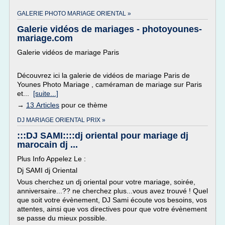
GALERIE PHOTO MARIAGE ORIENTAL »
Galerie vidéos de mariages - photoyounes-
mariage.com
Galerie vidéos de mariage Paris
Découvrez ici la galerie de vidéos de mariage Paris de
Younes Photo Mariage , caméraman de mariage sur Paris
et...
[suite...]
→
13 Articles
pour ce thème
DJ MARIAGE ORIENTAL PRIX »
:::DJ SAMI::::dj oriental pour mariage dj
marocain dj ...
Plus Info Appelez Le :
Dj SAMI dj Oriental
Vous cherchez un dj oriental pour votre mariage, soirée,
anniversaire...?? ne cherchez plus...vous avez trouvé ! Quel
que soit votre évènement, DJ Sami écoute vos besoins, vos
attentes, ainsi que vos directives pour que votre évènement
se passe du mieux possible.