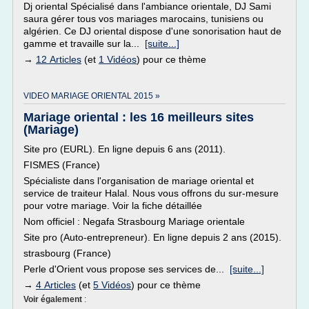
Dj oriental Spécialisé dans l'ambiance orientale, DJ Sami
saura gérer tous vos mariages marocains, tunisiens ou
algérien. Ce DJ oriental dispose d'une sonorisation haut de
gamme et travaille sur la...
[suite...]
→
12 Articles
(et
1 Vidéos
) pour ce thème
VIDEO MARIAGE ORIENTAL 2015 »
Mariage oriental : les 16 meilleurs sites
(Mariage)
Site pro (EURL). En ligne depuis 6 ans (2011).
FISMES (France)
Spécialiste dans l'organisation de mariage oriental et
service de traiteur Halal. Nous vous offrons du sur-mesure
pour votre mariage. Voir la fiche détaillée
Nom officiel : Negafa Strasbourg Mariage orientale
Site pro (Auto-entrepreneur). En ligne depuis 2 ans (2015).
strasbourg (France)
Perle d'Orient vous propose ses services de...
[suite...]
→
4 Articles
(et
5 Vidéos
) pour ce thème
Voir également
: