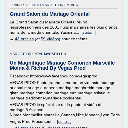
GRAND SALON DU MARIAGE ORIENTAL »
Grand Salon du Mariage Oriental
Le Grand Salon du Mariage Oriental réunit
lesprofessionnels des 1001 nuits mais aussi les plus grands
noms de la mode orientale. Yasmina...
[suite...]
→
43 Articles
(et
59 Vidéos
) pour ce thème
MARIAGE ORIENTAL MARSEILLE »
Un Magnifique Mariage Comorien Marseille
Moina & Richad By Vegas Prod
Facebook: https://www.facebook.com/vegasprod
VEGAS PROD Photographe cameraman videaste mariage
oriental mariage europeen mariage maghrebin mariage
gitan mariage comorien mariage turc mariage asiatique
mariage traditionnel,mariage occidental.
VEGAS PROD le spécialiste de la photo et vidéo de
mariage à Avignon,
Nîmes,Montpellier,Marseille,Cannes,Nice,Monaco,Lyon,Paris
Vegas Prod Précurseur...
[suite...]