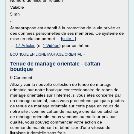
Numéro de mise en relation
Valable
5 mn
-
Jemepropose est attentif à la protection de la vie privée et
des données personnelles de ses membres. Ce système de
mise en relation permet...
[suite...]
→
17 Articles
(et
1 Vidéos
) pour ce thème
BOUTIQUE EN LIGNE MARIAGE ORIENTAL »
Tenue de mariage orientale - caftan
boutique
0 Comment
Allez y voir la nouvelle collection de tenue de mariage
orientale sur notre boutique concessionnaire de robes de
mariage orientales sur l'internet ,si vous êtes concerné par
un mariage oriental, nous vous présentons quelques photos
de tenue de mariage orientale sur cette page en cours de
notre site , comme caftan de mariage oriental ou takchita
de mariage orientale, nous vendons au meilleur prix sur
qualité, vous pouvez commencer votre action de
commande maintenant et bénéficier d'une vitesse de
livraison à domicile sans frais..