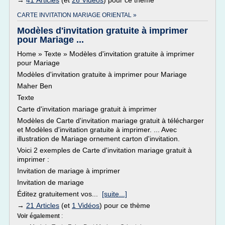
→
41 Articles
(et
26 Vidéos
) pour ce thème
CARTE INVITATION MARIAGE ORIENTAL »
Modèles d'invitation gratuite à imprimer
pour Mariage ...
Home » Texte » Modèles d'invitation gratuite à imprimer
pour Mariage
Modèles d'invitation gratuite à imprimer pour Mariage
Maher Ben
Texte
Carte d'invitation mariage gratuit à imprimer
Modèles de Carte d'invitation mariage gratuit à télécharger
et Modèles d'invitation gratuite à imprimer. ... Avec
illustration de Mariage ornement carton d'invitation.
Voici 2 exemples de Carte d'invitation mariage gratuit à
imprimer :
Invitation de mariage à imprimer
Invitation de mariage
Éditez gratuitement vos...
[suite...]
→
21 Articles
(et
1 Vidéos
) pour ce thème
Voir également
: