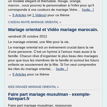
un modèle élégant et thématisé. Rouge, orangé,
marron...vous pourrez le personnaliser à l'infini pour qu'il
corresponde à vos couleurs de mariage.Votre...
[suite...]
→
9 Articles
(et
1 Vidéos
) pour ce thème
CADEAU INVITE MARIAGE ORIENTAL »
Mariage oriental et Vidéo mariage marocain.
vendredi 26 octobre 2012
Le mariage oriental, une fête pour la vie.
Le mariage oriental est un événement crucial dans la vie
d'une personne. C'est un hymne à l'amour mais aussi à la
famille. Chacun rêve d'organiser le plus beau des mariages
pour que tous les membres de la famille et surtout les futurs
enfants se souviennent de la fête. Si l'on veut comprendre
les rites du mariage oriental,...
[suite...]
→
9 Articles
pour ce thème
IDEE DRAGEE MARIAGE ORIENTAL »
Faire part mariage musulman - exemple-
fairepart.fr
Faire part mariage musulman, ressources