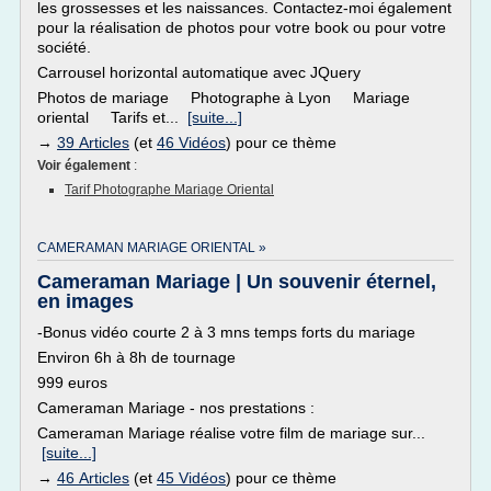
les grossesses et les naissances. Contactez-moi également
pour la réalisation de photos pour votre book ou pour votre
société.
Carrousel horizontal automatique avec JQuery
Photos de mariage Photographe à Lyon Mariage
oriental Tarifs et...
[suite...]
→
39 Articles
(et
46 Vidéos
) pour ce thème
Voir également
:
Tarif Photographe Mariage Oriental
CAMERAMAN MARIAGE ORIENTAL »
Cameraman Mariage | Un souvenir éternel,
en images
-Bonus vidéo courte 2 à 3 mns temps forts du mariage
Environ 6h à 8h de tournage
999 euros
Cameraman Mariage - nos prestations :
Cameraman Mariage réalise votre film de mariage sur...
[suite...]
→
46 Articles
(et
45 Vidéos
) pour ce thème