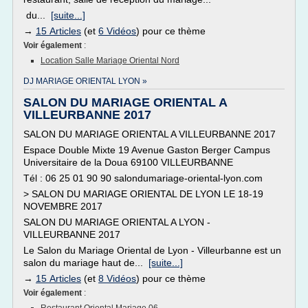
du...
[suite...]
→
15 Articles
(et
6 Vidéos
) pour ce thème
Voir également
:
Location Salle Mariage Oriental Nord
DJ MARIAGE ORIENTAL LYON »
SALON DU MARIAGE ORIENTAL A
VILLEURBANNE 2017
SALON DU MARIAGE ORIENTAL A VILLEURBANNE 2017
Espace Double Mixte 19 Avenue Gaston Berger Campus
Universitaire de la Doua 69100 VILLEURBANNE
Tél : 06 25 01 90 90 salondumariage-oriental-lyon.com
> SALON DU MARIAGE ORIENTAL DE LYON LE 18-19
NOVEMBRE 2017
SALON DU MARIAGE ORIENTAL A LYON -
VILLEURBANNE 2017
Le Salon du Mariage Oriental de Lyon - Villeurbanne est un
salon du mariage haut de...
[suite...]
→
15 Articles
(et
8 Vidéos
) pour ce thème
Voir également
: