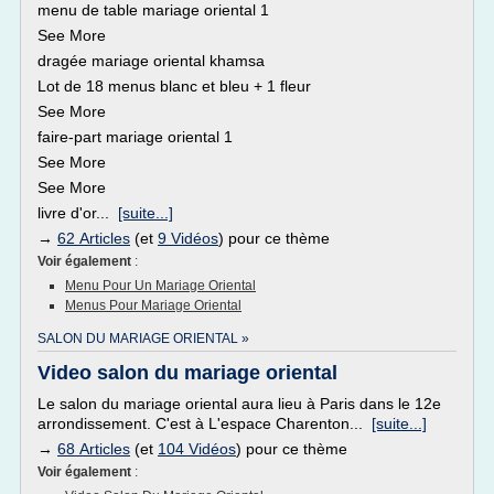
menu de table mariage oriental 1
See More
dragée mariage oriental khamsa
Lot de 18 menus blanc et bleu + 1 fleur
See More
faire-part mariage oriental 1
See More
See More
livre d'or...
[suite...]
→
62 Articles
(et
9 Vidéos
) pour ce thème
Voir également
:
Menu Pour Un Mariage Oriental
Menus Pour Mariage Oriental
SALON DU MARIAGE ORIENTAL »
Video salon du mariage oriental
Le salon du mariage oriental aura lieu à Paris dans le 12e
arrondissement. C'est à L'espace Charenton...
[suite...]
→
68 Articles
(et
104 Vidéos
) pour ce thème
Voir également
: