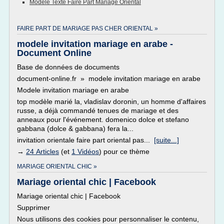
Modele Texte Faire Part Mariage Oriental
FAIRE PART DE MARIAGE PAS CHER ORIENTAL »
modele invitation mariage en arabe -
Document Online
Base de données de documents
document-online.fr » modele invitation mariage en arabe
Modele invitation mariage en arabe
top modèle marié la, vladislav doronin, un homme d'affaires
russe, a déjà commandé tenues de mariage et des
anneaux pour l'événement. domenico dolce et stefano
gabbana (dolce & gabbana) fera la...
invitation orientale faire part oriental pas...
[suite...]
→
24 Articles
(et
1 Vidéos
) pour ce thème
MARIAGE ORIENTAL CHIC »
Mariage oriental chic | Facebook
Mariage oriental chic | Facebook
Supprimer
Nous utilisons des cookies pour personnaliser le contenu,