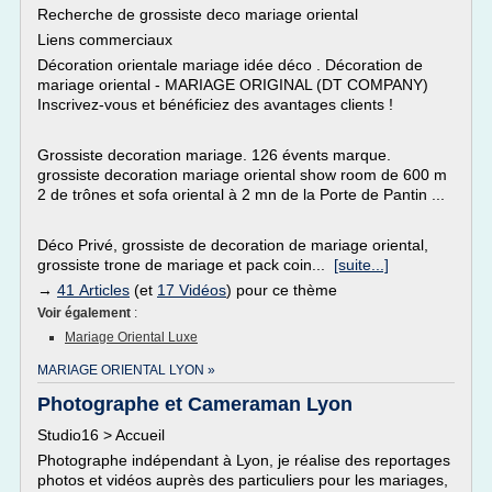
Recherche de grossiste deco mariage oriental
Liens commerciaux
Décoration orientale mariage idée déco . Décoration de
mariage oriental - MARIAGE ORIGINAL (DT COMPANY)
Inscrivez-vous et bénéficiez des avantages clients !
Grossiste decoration mariage. 126 évents marque.
grossiste decoration mariage oriental show room de 600 m
2 de trônes et sofa oriental à 2 mn de la Porte de Pantin ...
Déco Privé, grossiste de decoration de mariage oriental,
grossiste trone de mariage et pack coin...
[suite...]
→
41 Articles
(et
17 Vidéos
) pour ce thème
Voir également
:
Mariage Oriental Luxe
MARIAGE ORIENTAL LYON »
Photographe et Cameraman Lyon
Studio16 > Accueil
Photographe indépendant à Lyon, je réalise des reportages
photos et vidéos auprès des particuliers pour les mariages,