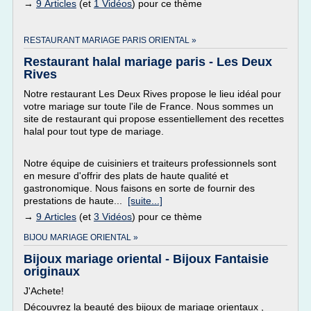
→
9 Articles
(et
1 Vidéos
) pour ce thème
RESTAURANT MARIAGE PARIS ORIENTAL »
Restaurant halal mariage paris - Les Deux
Rives
Notre restaurant Les Deux Rives propose le lieu idéal pour
votre mariage sur toute l'ile de France. Nous sommes un
site de restaurant qui propose essentiellement des recettes
halal pour tout type de mariage.
Notre équipe de cuisiniers et traiteurs professionnels sont
en mesure d'offrir des plats de haute qualité et
gastronomique. Nous faisons en sorte de fournir des
prestations de haute...
[suite...]
→
9 Articles
(et
3 Vidéos
) pour ce thème
BIJOU MARIAGE ORIENTAL »
Bijoux mariage oriental - Bijoux Fantaisie
originaux
J'Achete!
Découvrez la beauté des bijoux de mariage orientaux ,