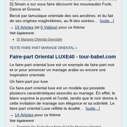
Dj Smain a sur vous faire découvrir les nouveautés Funk,
Dance et Groove.
Bercé par lamusique orientale des ses ancêtres, et du fait
de ses origines maghrébines, au fil des soirées...
[suite...]
→
19 Articles
(et
6 Vidéos
) pour ce thème
Voir également
:
Dj Mariage Oriental Grenoble
TEXTE FAIRE PART MARIAGE ORIENTAL »
Faire-part Oriental LUXE40 - tour-babel.com
Le faire-part oriental luxe est un exemple de faire-part noir
et or pour annoncer un mariage arabe ou encore une
inspiration orientale.
Un faire-part pur luxe
Ce faire-part oriental luxe est un modèle qui possède
plusieurs caractéristiques associés au mariage. En effet, le
blanc exprime la pureté et l'unité, tandis que le noir donne à
cette invitation de mariage son élégance et sa sobriété. Le
faire part oriental Luxe reflète la dualité...
[suite...]
→
14 Articles
pour ce thème
Voir également
: