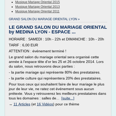
Musique Mariage Oriental 2015
Musique Mariage Oriental 2013
Musique Mariage Oriental 2011
GRAND SALON DU MARIAGE ORIENTAL LYON »
LE GRAND SALON DU MARIAGE ORIENTAL
by MEDINA LYON - ESPACE ...
HORAIRE : SAMEDI : 10h - 22h et DIMANCHE : 10h - 20h
TARIF : 6,00 EUR
ATTENTION : événement terminé !
Le grand salon du mariage oriental sera organisé cette
année à l'espace tête d'or les 25 et 26 octobre 2014. Lors
du salon, nous retrouvons deux parties :
- la partie mariage qui représente 80% des prestataires.
- la partie culture qui représentera 20% des prestataires.
Pour tous ceux qui souhaitent faire de leur mariage le plus
jour de leur vie, ne ratez cet événement sous aucun
prétexte. Vous y retrouverez les meilleurs prestataires dans
tous les domaines : salles de...
[suite...]
→
11 Articles
(et
16 Vidéos
) pour ce thème