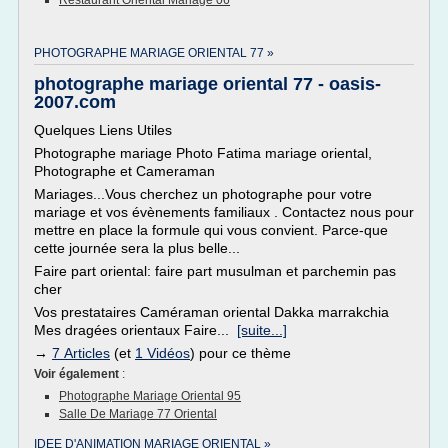
Restaurant Oriental Mariage 06
PHOTOGRAPHE MARIAGE ORIENTAL 77 »
photographe mariage oriental 77 - oasis-
2007.com
Quelques Liens Utiles
Photographe mariage Photo Fatima mariage oriental,
Photographe et Cameraman
Mariages...Vous cherchez un photographe pour votre
mariage et vos évènements familiaux . Contactez nous pour
mettre en place la formule qui vous convient. Parce-que
cette journée sera la plus belle...
Faire part oriental: faire part musulman et parchemin pas
cher
Vos prestataires Caméraman oriental Dakka marrakchia
Mes dragées orientaux Faire...
[suite...]
→
7 Articles
(et
1 Vidéos
) pour ce thème
Voir également
:
Photographe Mariage Oriental 95
Salle De Mariage 77 Oriental
IDEE D'ANIMATION MARIAGE ORIENTAL »