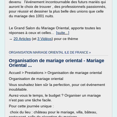
devenu l'événement incontournable des futurs mariés qui
auront le choix de trouver , des professionnels passionnés,
pour réussir et dessiner la plus belle des unions que celle
du mariage des 1001 nuits.
Le Grand Salon du Mariage Oriental, apporte toutes les
réponses à ceux et celles...
[suite...]
→
20 Articles
(et
3 Vidéos
) pour ce thème
ORGANISATION MARIAGE ORIENTAL ILE DE FRANCE »
Organisation de mariage oriental - Mariage
Oriental ...
Accueil > Prestations > Organisation de mariage oriental
Organisation de mariage oriental
Vous souhaitez bien sûr la perfection, pour cet événement
inoubliable.
Aurez-vous le temps, le budget ? Organiser un mariage
n'est pas une tâche facile.
Pour cette journée unique :
choix du lieu : château pour le mariage, villa, bâteau,
restaurant, salle de réception du mariage...