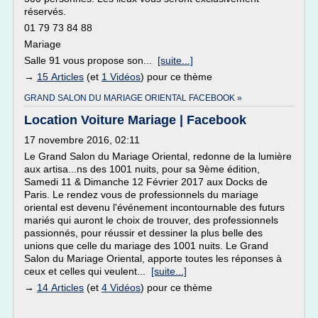
réservés.
01 79 73 84 88
Mariage
Salle 91 vous propose son...
[suite...]
→
15 Articles
(et
1 Vidéos
) pour ce thème
GRAND SALON DU MARIAGE ORIENTAL FACEBOOK »
Location Voiture Mariage | Facebook
17 novembre 2016, 02:11
Le Grand Salon du Mariage Oriental, redonne de la lumière
aux artisa...ns des 1001 nuits, pour sa 9ème édition,
Samedi 11 & Dimanche 12 Février 2017 aux Docks de
Paris. Le rendez vous de professionnels du mariage
oriental est devenu l'événement incontournable des futurs
mariés qui auront le choix de trouver, des professionnels
passionnés, pour réussir et dessiner la plus belle des
unions que celle du mariage des 1001 nuits. Le Grand
Salon du Mariage Oriental, apporte toutes les réponses à
ceux et celles qui veulent...
[suite...]
→
14 Articles
(et
4 Vidéos
) pour ce thème