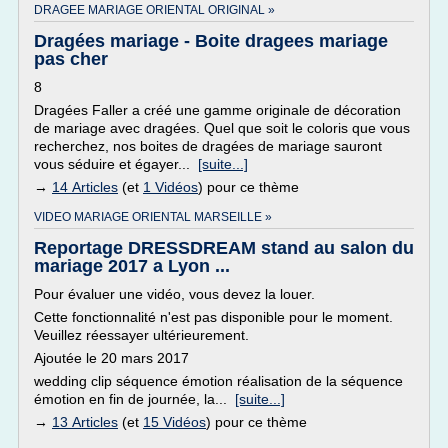
DRAGEE MARIAGE ORIENTAL ORIGINAL »
Dragées mariage - Boite dragees mariage
pas cher
8
Dragées Faller a créé une gamme originale de décoration
de mariage avec dragées. Quel que soit le coloris que vous
recherchez, nos boites de dragées de mariage sauront
vous séduire et égayer...
[suite...]
→
14 Articles
(et
1 Vidéos
) pour ce thème
VIDEO MARIAGE ORIENTAL MARSEILLE »
Reportage DRESSDREAM stand au salon du
mariage 2017 a Lyon ...
Pour évaluer une vidéo, vous devez la louer.
Cette fonctionnalité n'est pas disponible pour le moment.
Veuillez réessayer ultérieurement.
Ajoutée le 20 mars 2017
wedding clip séquence émotion réalisation de la séquence
émotion en fin de journée, la...
[suite...]
→
13 Articles
(et
15 Vidéos
) pour ce thème