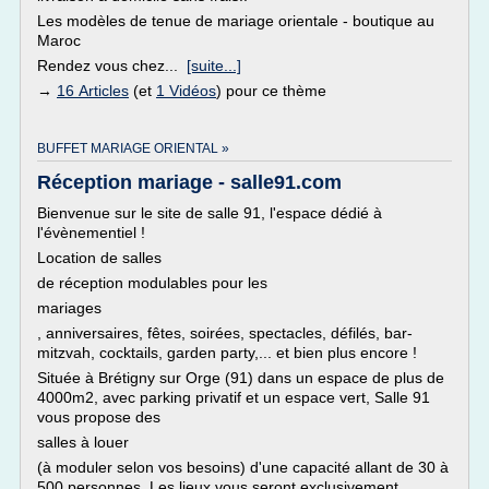
Les modèles de tenue de mariage orientale - boutique au
Maroc
Rendez vous chez...
[suite...]
→
16 Articles
(et
1 Vidéos
) pour ce thème
BUFFET MARIAGE ORIENTAL »
Réception mariage - salle91.com
Bienvenue sur le site de salle 91, l'espace dédié à
l'évènementiel !
Location de salles
de réception modulables pour les
mariages
, anniversaires, fêtes, soirées, spectacles, défilés, bar-
mitzvah, cocktails, garden party,... et bien plus encore !
Située à Brétigny sur Orge (91) dans un espace de plus de
4000m2, avec parking privatif et un espace vert, Salle 91
vous propose des
salles à louer
(à moduler selon vos besoins) d'une capacité allant de 30 à
500 personnes. Les lieux vous seront exclusivement