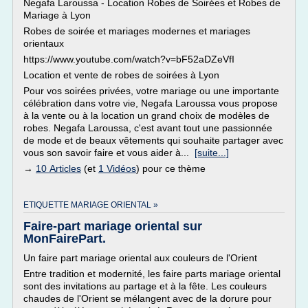
Negafa Laroussa - Location Robes de Soirées et Robes de
Mariage à Lyon
Robes de soirée et mariages modernes et mariages
orientaux
https://www.youtube.com/watch?v=bF52aDZeVfI
Location et vente de robes de soirées à Lyon
Pour vos soirées privées, votre mariage ou une importante
célébration dans votre vie, Negafa Laroussa vous propose
à la vente ou à la location un grand choix de modèles de
robes. Negafa Laroussa, c'est avant tout une passionnée
de mode et de beaux vêtements qui souhaite partager avec
vous son savoir faire et vous aider à...
[suite...]
→
10 Articles
(et
1 Vidéos
) pour ce thème
ETIQUETTE MARIAGE ORIENTAL »
Faire-part mariage oriental sur
MonFairePart.
Un faire part mariage oriental aux couleurs de l'Orient
Entre tradition et modernité, les faire parts mariage oriental
sont des invitations au partage et à la fête. Les couleurs
chaudes de l'Orient se mélangent avec de la dorure pour