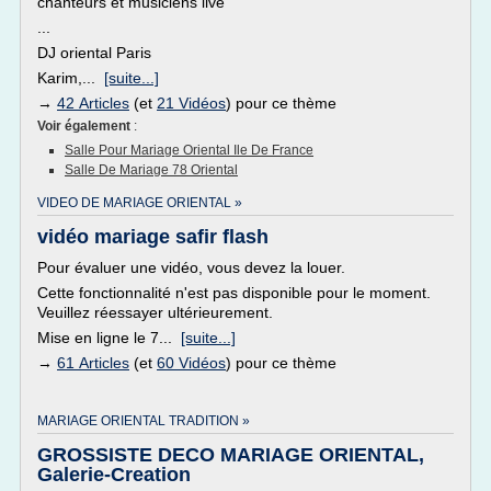
chanteurs et musiciens live
...
DJ oriental Paris
Karim,...
[suite...]
→
42 Articles
(et
21 Vidéos
) pour ce thème
Voir également
:
Salle Pour Mariage Oriental Ile De France
Salle De Mariage 78 Oriental
VIDEO DE MARIAGE ORIENTAL »
vidéo mariage safir flash
Pour évaluer une vidéo, vous devez la louer.
Cette fonctionnalité n'est pas disponible pour le moment.
Veuillez réessayer ultérieurement.
Mise en ligne le 7...
[suite...]
→
61 Articles
(et
60 Vidéos
) pour ce thème
MARIAGE ORIENTAL TRADITION »
GROSSISTE DECO MARIAGE ORIENTAL,
Galerie-Creation