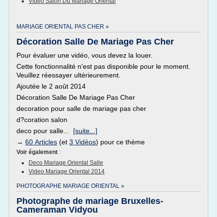
Video Salon Du Mariage Oriental
MARIAGE ORIENTAL PAS CHER »
Décoration Salle De Mariage Pas Cher
Pour évaluer une vidéo, vous devez la louer.
Cette fonctionnalité n'est pas disponible pour le moment.
Veuillez réessayer ultérieurement.
Ajoutée le 2 août 2014
Décoration Salle De Mariage Pas Cher
decoration pour salle de mariage pas cher
d?coration salon
deco pour salle...
[suite...]
→
60 Articles
(et
3 Vidéos
) pour ce thème
Voir également
:
Deco Mariage Oriental Salle
Video Mariage Oriental 2014
PHOTOGRAPHE MARIAGE ORIENTAL »
Photographe de mariage Bruxelles-
Cameraman Vidyou