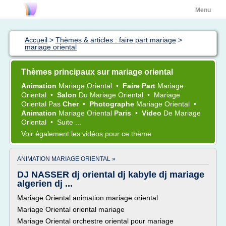
Menu
Accueil
>
Thèmes & articles : faire part mariage
>
mariage oriental
Thèmes principaux sur mariage oriental
Animation
Mariage Oriental
•
Faire Part
Mariage
Oriental
•
Salon
Du
Mariage Oriental
•
Mariage
Oriental
Pas
Cher
•
Photographe
Mariage Oriental
•
Animation
Mariage Oriental
Paris
•
Video
De
Mariage
Oriental
•
Suite ...
Voir également
les vidéos
pour ce thème
ANIMATION MARIAGE ORIENTAL »
DJ NASSER dj oriental dj kabyle dj mariage
algerien dj ...
Mariage Oriental animation mariage oriental
Mariage Oriental oriental mariage
Mariage Oriental orchestre oriental pour mariage