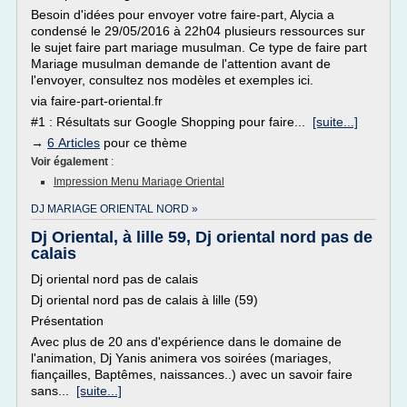
Besoin d'idées pour envoyer votre faire-part, Alycia a
condensé le 29/05/2016 à 22h04 plusieurs ressources sur
le sujet faire part mariage musulman. Ce type de faire part
Mariage musulman demande de l'attention avant de
l'envoyer, consultez nos modèles et exemples ici.
via faire-part-oriental.fr
#1 : Résultats sur Google Shopping pour faire...
[suite...]
→
6 Articles
pour ce thème
Voir également
:
Impression Menu Mariage Oriental
DJ MARIAGE ORIENTAL NORD »
Dj Oriental, à lille 59, Dj oriental nord pas de
calais
Dj oriental nord pas de calais
Dj oriental nord pas de calais à lille (59)
Présentation
Avec plus de 20 ans d'expérience dans le domaine de
l'animation, Dj Yanis animera vos soirées (mariages,
fiançailles, Baptêmes, naissances..) avec un savoir faire
sans...
[suite...]