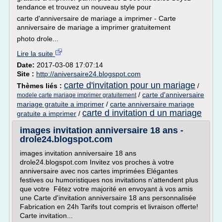
tendance et trouvez un nouveau style pour
carte d'anniversaire de mariage a imprimer - Carte
anniversaire de mariage a imprimer gratuitement
photo drole...
Lire la suite
Date:
2017-03-08 17:07:14
Site :
http://aniversaire24.blogspot.com
carte d'invitation pour un mariage
Thèmes liés :
/
/
carte d'anniversaire
modele carte mariage imprimer gratuitement
mariage gratuite a imprimer
/
carte anniversaire mariage
carte d invitation d un mariage
gratuite a imprimer
/
images invitation anniversaire 18 ans -
drole24.blogspot.com
images invitation anniversaire 18 ans
drole24.blogspot.com Invitez vos proches à votre
anniversaire avec nos cartes imprimées Elégantes
festives ou humoristiques nos invitations n'attendent plus
que votre Fêtez votre majorité en envoyant à vos amis
une Carte d'invitation anniversaire 18 ans personnalisée
Fabrication en 24h Tarifs tout compris et livraison offerte!
Carte invitation...