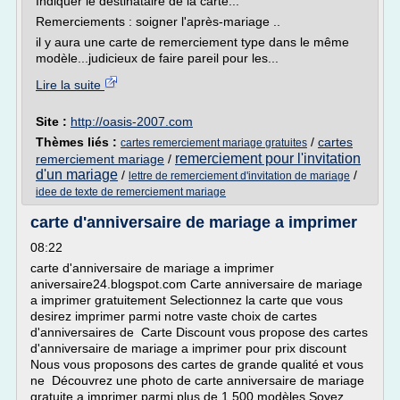
Indiquer le destinataire de la carte...
Remerciements : soigner l'après-mariage ..
il y aura une carte de remerciement type dans le même
modèle...judicieux de faire pareil pour les...
Lire la suite
Site :
http://oasis-2007.com
Thèmes liés :
/
cartes
cartes remerciement mariage gratuites
remerciement pour l'invitation
remerciement mariage
/
d'un mariage
/
/
lettre de remerciement d'invitation de mariage
idee de texte de remerciement mariage
carte d'anniversaire de mariage a imprimer
08:22
carte d'anniversaire de mariage a imprimer
aniversaire24.blogspot.com Carte anniversaire de mariage
a imprimer gratuitement Selectionnez la carte que vous
desirez imprimer parmi notre vaste choix de cartes
d'anniversaires de Carte Discount vous propose des cartes
d'anniversaire de mariage a imprimer pour prix discount
Nous vous proposons des cartes de grande qualité et vous
ne Découvrez une photo de carte anniversaire de mariage
gratuite a imprimer parmi plus de 1 500 modèles Soyez