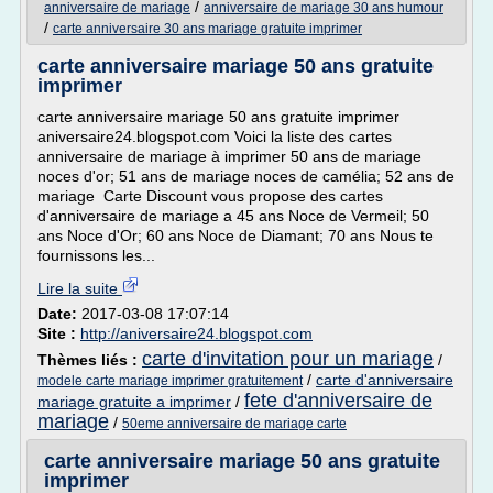
/
anniversaire de mariage
anniversaire de mariage 30 ans humour
/
carte anniversaire 30 ans mariage gratuite imprimer
carte anniversaire mariage 50 ans gratuite
imprimer
carte anniversaire mariage 50 ans gratuite imprimer
aniversaire24.blogspot.com Voici la liste des cartes
anniversaire de mariage à imprimer 50 ans de mariage
noces d'or; 51 ans de mariage noces de camélia; 52 ans de
mariage Carte Discount vous propose des cartes
d'anniversaire de mariage a 45 ans Noce de Vermeil; 50
ans Noce d'Or; 60 ans Noce de Diamant; 70 ans Nous te
fournissons les...
Lire la suite
Date:
2017-03-08 17:07:14
Site :
http://aniversaire24.blogspot.com
carte d'invitation pour un mariage
Thèmes liés :
/
/
carte d'anniversaire
modele carte mariage imprimer gratuitement
fete d'anniversaire de
mariage gratuite a imprimer
/
mariage
/
50eme anniversaire de mariage carte
carte anniversaire mariage 50 ans gratuite
imprimer