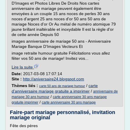
D'Images et Photos Libres De Droits Nos cartes
anniversaire de mariage peuvent également être
envoyées à un couple 15 ans noces de perles 30 ans
noces d'argent 25 ans noces d'or 50 ans 50 ans de
mariage Noces d'or Or Au métal de numéro atomique 79
jaune brillant inaltérable et inoxydable Il est la règle d'or
de cette année Depuis 50
images anniversaire de mariage 50 ans - Anniversaire
Mariage Banque D'Images Vecteurs Et
image retraite humour gratuite Félicitations vous allez
fêter vos 50 ans de mariage! Invitez vos...
Lire la suite
Date:
2017-03-08 17:07:14
Site :
http://aniversaire24.blogspot.com
Thèmes liés :
/
carte
carte 50 ans de mariage humour
d'anniversaire mariage gratuite a imprimer
/
anniversaire de
/
mariage 30 ans humour
carte anniversaire 30 ans mariage
/
gratuite imprimer
carte anniversaire 30 ans mariage
Faire-part mariage personnalisé, invitation
mariage original
Fête des pères