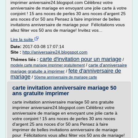
imprimer aniversaire24.blogspot.com Célébrez votre
anniversaire de mariage en envoyant une jolie carte à votre
conjoint ! 15 ans noces de perles 30 ans noces d'argent 25
ans noces d'or 50 ans Pensez à faire imprimer de belles
invitations anniversaire de mariage pour Félicitations vous
allez fêter vos 50 ans de mariage! Invitez vos...
Lire la suite
Date:
2017-03-08 17:07:14
Site :
http://aniversaire24.blogspot.com
carte d'invitation pour un mariage
Thèmes liés :
/
/
carte d'anniversaire
modele carte mariage imprimer gratuitement
fete d'anniversaire de
mariage gratuite a imprimer
/
mariage
/
50eme anniversaire de mariage carte
carte invitation anniversaire mariage 50
ans gratuite imprimer
carte invitation anniversaire mariage 50 ans gratuite
imprimer aniversaire24.blogspot.com Célébrez votre
anniversaire de mariage en envoyant une jolie carte à
votre conjoint ! 15 ans noces de perles 30 ans noces
d'argent 25 ans noces d'or 50 ans Pensez à faire
imprimer de belles invitations anniversaire de mariage
pour Félicitations vous allez fêter vos 50 ans de mariage!