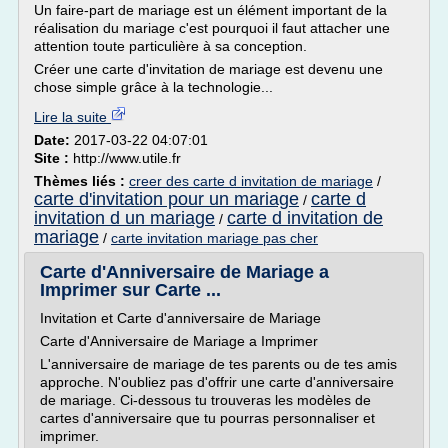
Un faire-part de mariage est un élément important de la
réalisation du mariage c'est pourquoi il faut attacher une
attention toute particulière à sa conception.
Créer une carte d'invitation de mariage est devenu une
chose simple grâce à la technologie...
Lire la suite
Date:
2017-03-22 04:07:01
Site :
http://www.utile.fr
Thèmes liés :
creer des carte d invitation de mariage
/
carte d'invitation pour un mariage
carte d
/
invitation d un mariage
carte d invitation de
/
mariage
/
carte invitation mariage pas cher
Carte d'Anniversaire de Mariage a
Imprimer sur Carte ...
Invitation et Carte d'anniversaire de Mariage
Carte d'Anniversaire de Mariage a Imprimer
L'anniversaire de mariage de tes parents ou de tes amis
approche. N'oubliez pas d'offrir une carte d'anniversaire
de mariage. Ci-dessous tu trouveras les modèles de
cartes d'anniversaire que tu pourras personnaliser et
imprimer.