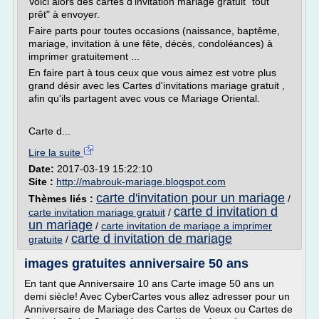
Voici alors des cartes d'invitation mariage gratuit "tout
prêt" à envoyer.
Faire parts pour toutes occasions (naissance, baptême,
mariage, invitation à une fête, décès, condoléances) à
imprimer gratuitement ...
En faire part à tous ceux que vous aimez est votre plus
grand désir avec les Cartes d'invitations mariage gratuit ,
afin qu'ils partagent avec vous ce Mariage Oriental.
Carte d...
Lire la suite
Date:
2017-03-19 15:22:10
Site :
http://mabrouk-mariage.blogspot.com
carte d'invitation pour un mariage
Thèmes liés :
/
carte d invitation d
carte invitation mariage gratuit
/
un mariage
/
carte invitation de mariage a imprimer
carte d invitation de mariage
gratuite
/
images gratuites anniversaire 50 ans
En tant que Anniversaire 10 ans Carte image 50 ans un
demi siècle! Avec CyberCartes vous allez adresser pour un
Anniversaire de Mariage des Cartes de Voeux ou Cartes de