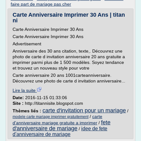
faire part de mariage pas cher
Carte Anniversaire Imprimer 30 Ans | titan
ni
Carte Anniversaire Imprimer 30 Ans
Carte Anniversaire Imprimer 30 Ans
Advertisement
Anniversaire des 30 ans citation, texte,. Découvrez une
photo de carte d invitation anniversaire 20 ans gratuite a
imprimer parmi plus de 1 500 modèles. Soyez tendance
et trouvez un nouveau style pour votre
Carte anniversaire 20 ans 1001carteanniversaire.
Découvrez une photo de carte d invitation anniversaire...
Lire la suite
Date:
2016-11-15 01:33:06
Site :
http://titannisite.blogspot.com
carte d'invitation pour un mariage
Thèmes liés :
/
/
carte
modele carte mariage imprimer gratuitement
fete
d'anniversaire mariage gratuite a imprimer
/
d'anniversaire de mariage
idee de fete
/
d'anniversaire de mariage