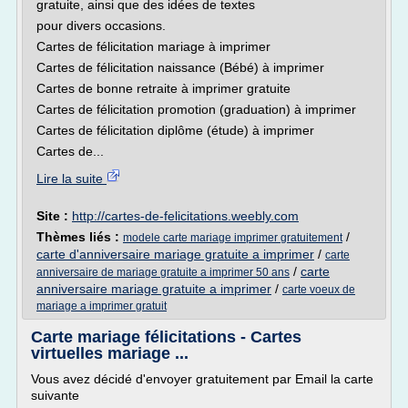
gratuite, ainsi que des idées de textes
pour divers occasions.
Cartes de félicitation mariage à imprimer
Cartes de félicitation naissance (Bébé) à imprimer
Cartes de bonne retraite à imprimer gratuite
Cartes de félicitation promotion (graduation) à imprimer
Cartes de félicitation diplôme (étude) à imprimer
Cartes de...
Lire la suite
Site :
http://cartes-de-felicitations.weebly.com
Thèmes liés :
/
modele carte mariage imprimer gratuitement
carte d'anniversaire mariage gratuite a imprimer
/
carte
/
carte
anniversaire de mariage gratuite a imprimer 50 ans
anniversaire mariage gratuite a imprimer
/
carte voeux de
mariage a imprimer gratuit
Carte mariage félicitations - Cartes
virtuelles mariage ...
Vous avez décidé d'envoyer gratuitement par Email la carte
suivante