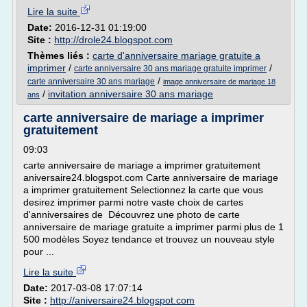
Lire la suite
Date:
2016-12-31 01:19:00
Site :
http://drole24.blogspot.com
Thèmes liés :
carte d'anniversaire mariage gratuite a
imprimer
/
/
carte anniversaire 30 ans mariage gratuite imprimer
/
carte anniversaire 30 ans mariage
image anniversaire de mariage 18
/
invitation anniversaire 30 ans mariage
ans
carte anniversaire de mariage a imprimer
gratuitement
09:03
carte anniversaire de mariage a imprimer gratuitement
aniversaire24.blogspot.com Carte anniversaire de mariage
a imprimer gratuitement Selectionnez la carte que vous
desirez imprimer parmi notre vaste choix de cartes
d'anniversaires de Découvrez une photo de carte
anniversaire de mariage gratuite a imprimer parmi plus de 1
500 modèles Soyez tendance et trouvez un nouveau style
pour ...
Lire la suite
Date:
2017-03-08 17:07:14
Site :
http://aniversaire24.blogspot.com