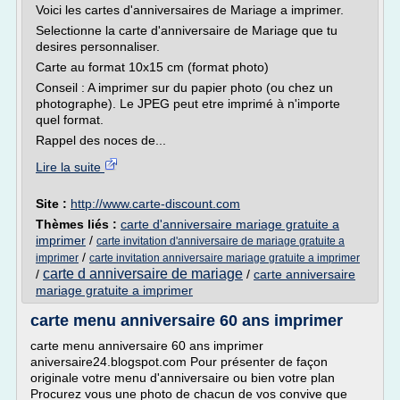
Voici les cartes d'anniversaires de Mariage a imprimer.
Selectionne la carte d'anniversaire de Mariage que tu
desires personnaliser.
Carte au format 10x15 cm (format photo)
Conseil : A imprimer sur du papier photo (ou chez un
photographe). Le JPEG peut etre imprimé à n'importe
quel format.
Rappel des noces de...
Lire la suite
Site :
http://www.carte-discount.com
Thèmes liés :
carte d'anniversaire mariage gratuite a
imprimer
/
carte invitation d'anniversaire de mariage gratuite a
/
imprimer
carte invitation anniversaire mariage gratuite a imprimer
carte d anniversaire de mariage
/
/
carte anniversaire
mariage gratuite a imprimer
carte menu anniversaire 60 ans imprimer
carte menu anniversaire 60 ans imprimer
aniversaire24.blogspot.com Pour présenter de façon
originale votre menu d'anniversaire ou bien votre plan
Procurez vous une photo de chacun de vos convive que