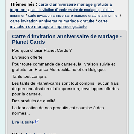
Thèmes liés :
carte d'anniversaire mariage gratuite a
imprimer
/
carte invitation d'anniversaire de mariage gratuite a
/
/
imprimer
carte invitation anniversaire mariage gratuite a imprimer
carte invitation anniversaire mariage gratuite
/
carte
invitation de mariage a imprimer gratuite
Carte d'invitation anniversaire de Mariage -
Planet Cards
Pourquoi choisir Planet Cards ?
Livraison offerte
Pour toute commande de carterie, la livraison suivie et
gratuite, en France Métropolitaine et en Belgique.
Tarifs tout compris
Les tarifs de Planet-cards sont tout compris : aucun frais
de personnalisation et d'impression, enveloppes offertes
pour la carterie.
Des produits de qualité
La fabrication de nos produits est soumise à des
normes...
Lire la suite