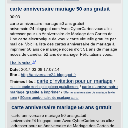
carte anniversaire mariage 50 ans gratuit
00:03
carte anniversaire mariage 50 ans gratuit
aniversaire24.blogspot.com Avec CyberCartes vous allez
adresser pour un Anniversaire de Mariage des Cartes de
Une carte électronique de voeux carte virtuelle gratuite par
mail de Voici la liste des cartes anniversaire de mariage à
imprimer 50 ans de mariage noces d'or; 51 ans de mariage
noces de camélia; 52 ans de mariage Félicitations vous...
Lire la suite
Date:
2017-03-08 17:07:14
Site :
http://aniversaire24.blogspot.fr
carte d'invitation pour un mariage
Thèmes liés :
/
/
carte d'anniversaire
modele carte mariage imprimer gratuitement
mariage gratuite a imprimer
/
50eme anniversaire de mariage texte
/
50eme anniversaire de mariage carte
carte
carte anniversaire mariage 50 ans gratuit
carte anniversaire mariage 50 ans gratuit
aniversaire24.blogspot.com Avec CyberCartes vous allez
adresser pour un Anniversaire de Mariage des Cartes de