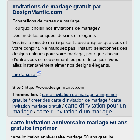
Invitations de mariage gratuit par
DesignMantic.com
Echantillons de cartes de mariage
Pourquoi choisir nos invitations de mariage?
Des modèles uniques, dessins et élégants
Vos invitations de mariage sont aussi uniques que vous et
votre conjoint. Ne manquez pas l'instant; sélectionnez des
designs uniques pour votre mariage, pour que chacun
d'entre vous se souviennent toujours de ce jour. Vous
allez instantanément aimer nos designs élégants...
Lire la suite
Site :
https://www.designmantic.com
Thèmes liés :
carte invitation de mariage a imprimer
gratuite
/
creer des carte d invitation de mariage
/
carte
carte d'invitation pour un
invitation mariage gratuit
/
mariage
carte d invitation d un mariage
/
carte invitation anniversaire mariage 50 ans
gratuite imprimer
carte invitation anniversaire mariage 50 ans gratuite