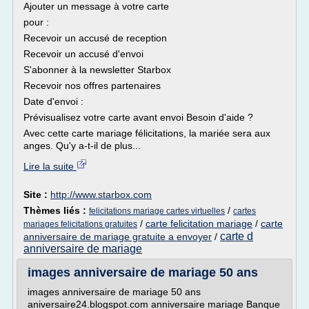
Ajouter un message à votre carte
pour :
Recevoir un accusé de reception
Recevoir un accusé d'envoi
S'abonner à la newsletter Starbox
Recevoir nos offres partenaires
Date d'envoi :
Prévisualisez votre carte avant envoi Besoin d'aide ?
Avec cette carte mariage félicitations, la mariée sera aux
anges. Qu'y a-t-il de plus...
Lire la suite
Site :
http://www.starbox.com
Thèmes liés :
/
felicitations mariage cartes virtuelles
cartes
/
carte felicitation mariage
/
carte
mariages felicitations gratuites
carte d
anniversaire de mariage gratuite a envoyer
/
anniversaire de mariage
images anniversaire de mariage 50 ans
images anniversaire de mariage 50 ans
aniversaire24.blogspot.com anniversaire mariage Banque