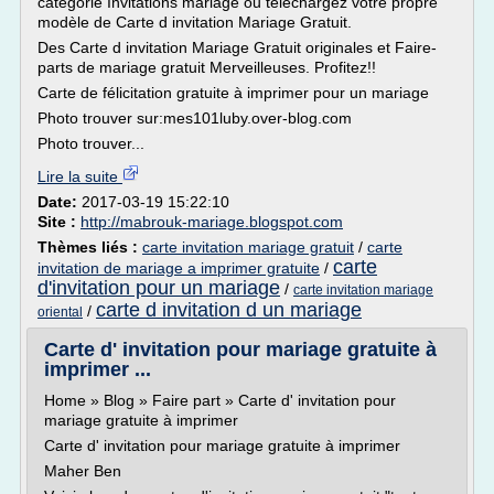
catégorie Invitations mariage ou téléchargez votre propre
modèle de Carte d invitation Mariage Gratuit.
Des Carte d invitation Mariage Gratuit originales et Faire-
parts de mariage gratuit Merveilleuses. Profitez!!
Carte de félicitation gratuite à imprimer pour un mariage
Photo trouver sur:mes101luby.over-blog.com
Photo trouver...
Lire la suite
Date:
2017-03-19 15:22:10
Site :
http://mabrouk-mariage.blogspot.com
Thèmes liés :
carte invitation mariage gratuit
/
carte
carte
invitation de mariage a imprimer gratuite
/
d'invitation pour un mariage
/
carte invitation mariage
carte d invitation d un mariage
/
oriental
Carte d' invitation pour mariage gratuite à
imprimer ...
Home » Blog » Faire part » Carte d' invitation pour
mariage gratuite à imprimer
Carte d' invitation pour mariage gratuite à imprimer
Maher Ben