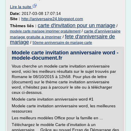
Lire la suite
Date:
2017-03-08 17:07:14
Site :
http://aniversaire24.blogspot.com
carte d'invitation pour un mariage
Thèmes liés :
/
/
carte d'anniversaire
modele carte mariage imprimer gratuitement
fete d'anniversaire de
mariage gratuite a imprimer
/
mariage
/
50eme anniversaire de mariage carte
Modele carte invitation anniversaire word -
modele-document.fr
Vous cherche un modele carte invitation anniversaire
word, voici les meilleurs résultats sur le sujet trouvés par
Romane le 08/10/2015 à 12h58. Pour plus de lettre
(document) sur le thème carte invitation anniversaire
word, n'hésitez pas à parcourir le site ou à télécharger
ceux ci-dessous.
Modele carte invitation anniversaire word #1
Modele carte invitation anniversaire word, les meilleures
ressources
Les meilleurs modèles Office pour la famille en ...
Téléchargez le modèle Carte d'invitation à un
anniversaire ... Grâce au nouvel Ecran de Démarrage des