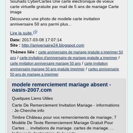
Souhaits CyberCartes Une carte électronique de voeux
carte virtuelle gratuite par mail de 5 ans de mariage Carte
image
Découvrez une photo de modele carte invitation
anniversaire 50 ans parmi plus...
Lire la suite
Date:
2017-03-08 17:07:14
Site :
http://aniversaire24.blogspot.com
Thèmes liés :
carte anniversaire de mariage gratuite a imprimer 50
/
/
ans
carte invitation d'anniversaire de mariage gratuite a imprimer
/
carte invitation anniversaire mariage 50 ans
carte invitation
/
anniversaire mariage 50 ans gratuite imprimer
cartes anniversaire
50 ans de mariage a imprimer
modele remerciement mariage absent -
oasis-2007.com
Quelques Liens Utiles
Carte De Remerciement Invitation Mariage - informations
: Je-Cherche.info
Timbre Château pour vos remerciements de mariage; 7
Modèle De Texte Remerciement Mariage Gratuit Pour
Cartes ... invitations de mariage. cartes de mariage. ...