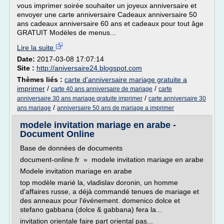
vous imprimer soirée souhaiter un joyeux anniversaire et
envoyer une carte anniversaire Cadeaux anniversaire 50
ans cadeaux anniversaire 60 ans et cadeaux pour tout âge
GRATUIT Modèles de menus...
Lire la suite
Date:
2017-03-08 17:07:14
Site :
http://aniversaire24.blogspot.com
Thèmes liés :
carte d'anniversaire mariage gratuite a
imprimer
/
/
carte 40 ans anniversaire de mariage
carte
/
anniversaire 30 ans mariage gratuite imprimer
carte anniversaire 30
/
ans mariage
anniversaire 50 ans de mariage a imprimer
modele invitation mariage en arabe -
Document Online
Base de données de documents
document-online.fr » modele invitation mariage en arabe
Modele invitation mariage en arabe
top modèle marié la, vladislav doronin, un homme
d'affaires russe, a déjà commandé tenues de mariage et
des anneaux pour l'événement. domenico dolce et
stefano gabbana (dolce & gabbana) fera la...
invitation orientale faire part oriental pas...