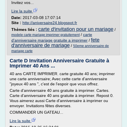
Invitez vos...
Lire la suite
Date:
2017-03-08 17:07:14
Site :
http://aniversaire24.blogspot.fr
carte d'invitation pour un mariage
Thèmes liés :
/
/
carte
modele carte mariage imprimer gratuitement
fete
d'anniversaire mariage gratuite a imprimer
/
d'anniversaire de mariage
/
50eme anniversaire de
mariage carte
Carte D Invitation Anniversaire Gratuite à
Imprimer 40 Ans ...
40 ans CARTE IMPRIMER. carte gratuite 40 ans; imprimer
une carte anniversaire; Avec cette carte d'anniversaire
"joyeux 40 ans ", c'est de l'espoir que vous offrez.
Carte d'anniversaire 40 ans gratuite à imprimer. Cartes.
Carte d'anniversaire 40 ans gratuite à imprimer. Repost 0.
Vous aimerez aussi Carte d'anniversaire à imprimer ou
envoyer. Invitations fêtes diverses.
COMMANDER UN GATEAU...
Lire la suite