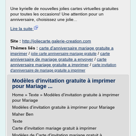
Une kyrielle de nouvelles jolies cartes virtuelles gratuites
pour toutes les occasions! Une attention pour un
anniversaire, choisissez une jolie...
Lire la suite
Site :
http://joliecarte.galerie-creation.com
Thèmes liés :
carte d'anniversaire mariage gratuite a
imprimer
/
/
carte
jolie carte anniversaire mariage gratuite
anniversaire de mariage gratuite a envoyer
/
carte
anniversaire mariage gratuite a imprimer
/
carte invitation
d'anniversaire de mariage gratuite a imprimer
Modèles d'invitation gratuite à imprimer
pour Mariage ...
Home » Texte » Modèles d'invitation gratuite à imprimer
pour Mariage
Modèles d'invitation gratuite à imprimer pour Mariage
Maher Ben
Texte
Carte d'invitation mariage gratuit à imprimer
Modèles de Carte d'invitation mariage gratuit à