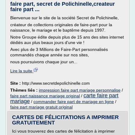
faire part, secret de Polichinelle,createur
faire part ...
Bienvenue sur le site de la société Secret de Polichinelle,
créateur de collections originales de faire-part pour la
naissance, le mariage et le baptême depuis 1997.
Notre Groupe édite depuis plus de 15 ans des sites internet
dédiés aux plus beaux jours d'une vie !
Avec plus de 3 Millions de Faire-Part personnalisés
commandés chaque année sur nos sites,
nous poursuivons chaque jour un...
Lire la suite
Site :
http://www.secretdepolichinelle.com
Thèmes liés :
impression faire part mariage personnalise
/
carte faire part
faire part naissance mariage original
/
mariage
/
commander faire part de mariage en ligne
/
faire part mariage gratuit original
CARTES DE FÉLICITATIONS A IMPRIMER
GRATUITEMENT
Ici vous trouverez des cartes de félicitation à imprimer