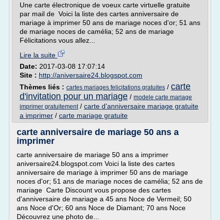
Une carte électronique de voeux carte virtuelle gratuite
par mail de Voici la liste des cartes anniversaire de
mariage à imprimer 50 ans de mariage noces d'or; 51 ans
de mariage noces de camélia; 52 ans de mariage
Félicitations vous allez...
Lire la suite
Date:
2017-03-08 17:07:14
Site :
http://aniversaire24.blogspot.com
carte
Thèmes liés :
/
cartes mariages felicitations gratuites
d'invitation pour un mariage
/
modele carte mariage
/
carte d'anniversaire mariage gratuite
imprimer gratuitement
a imprimer
/
carte mariage gratuite
carte anniversaire de mariage 50 ans a
imprimer
carte anniversaire de mariage 50 ans a imprimer
aniversaire24.blogspot.com Voici la liste des cartes
anniversaire de mariage à imprimer 50 ans de mariage
noces d'or; 51 ans de mariage noces de camélia; 52 ans de
mariage Carte Discount vous propose des cartes
d'anniversaire de mariage a 45 ans Noce de Vermeil; 50
ans Noce d'Or; 60 ans Noce de Diamant; 70 ans Noce
Découvrez une photo de...