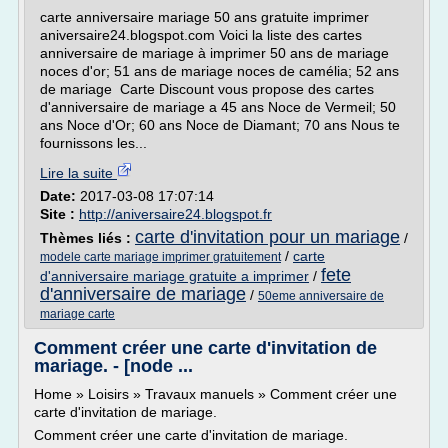
carte anniversaire mariage 50 ans gratuite imprimer
aniversaire24.blogspot.com Voici la liste des cartes
anniversaire de mariage à imprimer 50 ans de mariage
noces d'or; 51 ans de mariage noces de camélia; 52 ans
de mariage Carte Discount vous propose des cartes
d'anniversaire de mariage a 45 ans Noce de Vermeil; 50
ans Noce d'Or; 60 ans Noce de Diamant; 70 ans Nous te
fournissons les...
Lire la suite
Date:
2017-03-08 17:07:14
Site :
http://aniversaire24.blogspot.fr
carte d'invitation pour un mariage
Thèmes liés :
/
/
carte
modele carte mariage imprimer gratuitement
fete
d'anniversaire mariage gratuite a imprimer
/
d'anniversaire de mariage
/
50eme anniversaire de
mariage carte
Comment créer une carte d'invitation de
mariage. - [node ...
Home » Loisirs » Travaux manuels » Comment créer une
carte d'invitation de mariage.
Comment créer une carte d'invitation de mariage.