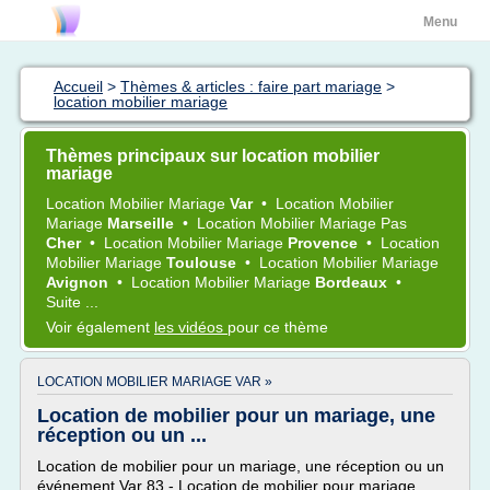
Menu
Accueil
>
Thèmes & articles : faire part mariage
>
location mobilier mariage
Thèmes principaux sur location mobilier
mariage
Location Mobilier Mariage
Var
•
Location Mobilier
Mariage
Marseille
•
Location Mobilier Mariage
Pas
Cher
•
Location Mobilier Mariage
Provence
•
Location
Mobilier Mariage
Toulouse
•
Location Mobilier Mariage
Avignon
•
Location Mobilier Mariage
Bordeaux
•
Suite ...
Voir également
les vidéos
pour ce thème
LOCATION MOBILIER MARIAGE VAR »
Location de mobilier pour un mariage, une
réception ou un ...
Location de mobilier pour un mariage, une réception ou un
événement Var 83 - Location de mobilier pour mariage