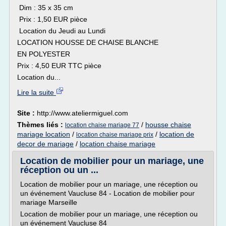
Dim : 35 x 35 cm
Prix : 1,50 EUR pièce
Location du Jeudi au Lundi
LOCATION HOUSSE DE CHAISE BLANCHE
EN POLYESTER
Prix : 4,50 EUR TTC pièce
Location du...
Lire la suite
Site :
http://www.ateliermiguel.com
Thèmes liés :
/
housse chaise
location chaise mariage 77
mariage location
/
/
location de
location chaise mariage prix
decor de mariage
/
location chaise mariage
Location de mobilier pour un mariage, une
réception ou un ...
Location de mobilier pour un mariage, une réception ou
un événement Vaucluse 84 - Location de mobilier pour
mariage Marseille
Location de mobilier pour un mariage, une réception ou
un événement Vaucluse 84