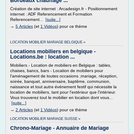
Bordeaux chauffage ...
Création de site internet : Arcadesign.fr - Positionnement
internet : ADF Referencement et Formation
Referencement...
[suite...]
→
5 Articles
(et
1 Vidéos
) pour ce thème
LOCATION MOBILIER MARIAGE BELGIQUE »
Locations mobiliers en belgique -
Locations.be : location ...
Mobiliers - Location de mobiliers en Belgique : tables,
chaises, bancs, bars - Location de mobiliers pour
l'aménagement de toutes occasions ;mariage, réception,
soirée, banquet, anniversaire, baptême, communion,
naissance et tout autre événement festif qui nécessite la
location de mobiliers, tant pour l'extérieur que l'intérieur.
Vous trouverez tout le mobilier en location dont vous...
[suite...]
→
2 Articles
(et
1 Vidéos
) pour ce thème
LOCATION MOBILIER MARIAGE SUISSE »
Chrono-Mariage - Annuaire de Mariage