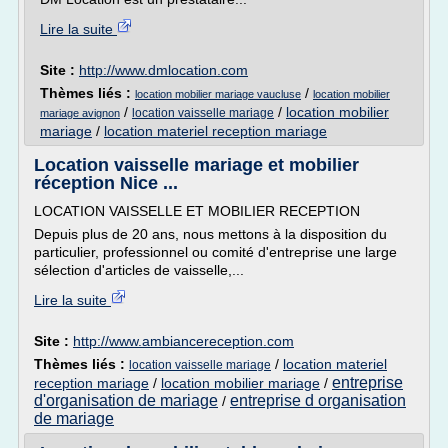
Lire la suite
Site :
http://www.dmlocation.com
Thèmes liés :
/
location mobilier mariage vaucluse
location mobilier
/
/
location mobilier
location vaisselle mariage
mariage avignon
mariage
/
location materiel reception mariage
Location vaisselle mariage et mobilier
réception Nice ...
LOCATION VAISSELLE ET MOBILIER RECEPTION
Depuis plus de 20 ans, nous mettons à la disposition du
particulier, professionnel ou comité d'entreprise une large
sélection d'articles de vaisselle,...
Lire la suite
Site :
http://www.ambiancereception.com
Thèmes liés :
/
location materiel
location vaisselle mariage
entreprise
reception mariage
/
location mobilier mariage
/
d'organisation de mariage
entreprise d organisation
/
de mariage