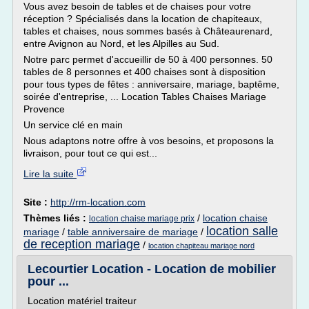
Vous avez besoin de tables et de chaises pour votre
réception ? Spécialisés dans la location de chapiteaux,
tables et chaises, nous sommes basés à Châteaurenard,
entre Avignon au Nord, et les Alpilles au Sud.
Notre parc permet d'accueillir de 50 à 400 personnes. 50
tables de 8 personnes et 400 chaises sont à disposition
pour tous types de fêtes : anniversaire, mariage, baptême,
soirée d'entreprise, ... Location Tables Chaises Mariage
Provence
Un service clé en main
Nous adaptons notre offre à vos besoins, et proposons la
livraison, pour tout ce qui est...
Lire la suite
Site :
http://rm-location.com
Thèmes liés :
/
location chaise
location chaise mariage prix
location salle
mariage
/
table anniversaire de mariage
/
de reception mariage
/
location chapiteau mariage nord
Lecourtier Location - Location de mobilier
pour ...
Location matériel traiteur