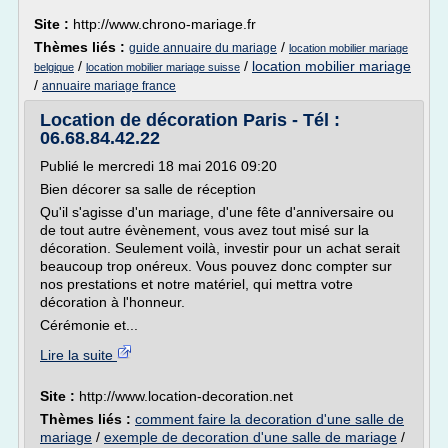
Site :
http://www.chrono-mariage.fr
Thèmes liés :
/
guide annuaire du mariage
location mobilier mariage
/
/
location mobilier mariage
belgique
location mobilier mariage suisse
/
annuaire mariage france
Location de décoration Paris - Tél :
06.68.84.42.22
Publié le mercredi 18 mai 2016 09:20
Bien décorer sa salle de réception
Qu'il s'agisse d'un mariage, d'une fête d'anniversaire ou
de tout autre évènement, vous avez tout misé sur la
décoration. Seulement voilà, investir pour un achat serait
beaucoup trop onéreux. Vous pouvez donc compter sur
nos prestations et notre matériel, qui mettra votre
décoration à l'honneur.
Cérémonie et...
Lire la suite
Site :
http://www.location-decoration.net
Thèmes liés :
comment faire la decoration d'une salle de
mariage
/
exemple de decoration d'une salle de mariage
/