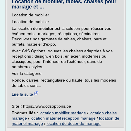
Location de mobilier, tables, chaises pour
mariage et ...
Location de mobilier
Location de mobilier
La location de mobilier est la solution pour réussir vos
événements : mariages, réceptions, séminaires.
Découvrez nos gammes de tables, chaises, bars et
buffets, matériel d'expo.
Avec CdS Options, trouvez les chaises adaptées à vos
réceptions : design, en bois, en acier, modernes ou
classiques, pour l'intérieur ou l'extérieur, dans de
nombreux styles.
Voir la catégorie
Ronde, carrée, rectangulaire ou haute, tous les modèles
de tables sont...
Lire la suite
Site :
https://www.cdsoptions.be
Thèmes liés :
location mobilier mariage
/
location chaise
mariage
/
location materiel reception mariage
/
location de
materiel mariage
/
location de decor de mariage