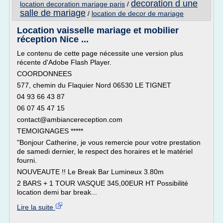
decoration d une
location decoration mariage paris
/
salle de mariage
/
location de decor de mariage
Location vaisselle mariage et mobilier
réception Nice ...
Le contenu de cette page nécessite une version plus
récente d'Adobe Flash Player.
COORDONNEES
577, chemin du Flaquier Nord 06530 LE TIGNET
04 93 66 43 87
06 07 45 47 15
contact@ambiancereception.com
TEMOIGNAGES *****
"Bonjour Catherine, je vous remercie pour votre prestation
de samedi dernier, le respect des horaires et le matériel
fourni.
NOUVEAUTE !! Le Break Bar Lumineux 3.80m
2 BARS + 1 TOUR VASQUE 345,00EUR HT Possibilité
location demi bar break...
Lire la suite