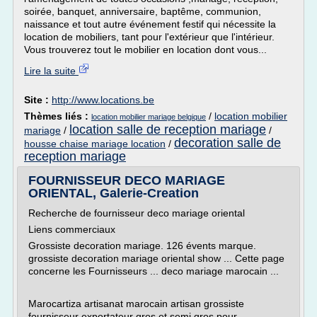
soirée, banquet, anniversaire, baptême, communion,
naissance et tout autre événement festif qui nécessite la
location de mobiliers, tant pour l'extérieur que l'intérieur.
Vous trouverez tout le mobilier en location dont vous...
Lire la suite
Site :
http://www.locations.be
Thèmes liés :
/
location mobilier
location mobilier mariage belgique
location salle de reception mariage
mariage
/
/
decoration salle de
housse chaise mariage location
/
reception mariage
FOURNISSEUR DECO MARIAGE
ORIENTAL, Galerie-Creation
Recherche de fournisseur deco mariage oriental
Liens commerciaux
Grossiste decoration mariage. 126 évents marque.
grossiste decoration mariage oriental show ... Cette page
concerne les Fournisseurs ... deco mariage marocain ...
Marocartiza artisanat marocain artisan grossiste
fournisseur exportateur gros et semi gros pour