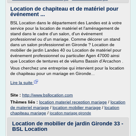
Location de chapiteau et de matériel pour
événement ...
BSL Location dans le département des Landes est à votre
service pour la location de matériel et l'aménagement de
stand dans le cadre d'un salon, d'un événement
professionnel ou d'un mariage. Comme décorer un stand
dans un salon professionnel en Gironde ? Location de
mobilier de jardin Landes 40 ou Location de matériel pour
événement professionnel ou particulier Agen 47000 ainsi
que Location de tentures et de vélums Bassin d'Arcachon .
Vous cherchez une entreprise qui intervient pour la location
de chapiteau pour un mariage en Gironde...
Lire la suite
Site :
http://www.bsllocation.com
Thèmes liés :
location materiel reception mariage
/
location
de materiel mariage
/
location mobilier mariage
/
location
chapiteau mariage
/
location mariage gironde
Location de mobilier de jardin Gironde 33 -
BSL Location