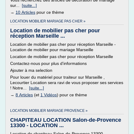
Vous recherchez des articles de décoration de mariage
sur...
[suite...]
→
10 Articles
pour ce thème
LOCATION MOBILIER MARIAGE PAS CHER »
Location de mobilier pas cher pour
réception Marseille ...
Location de mobilier pas cher pour réception Marseille -
Location de mobilier pour mariage Marseille
Location de mobilier pas cher pour réception Marseille
Contactez-nous pour plus d'informations
Ajouter à ma selection
Pour louer du matériel pour traiteur sur Marseille ,
Lecourtier Location sera ravi de vous proposer ses services
! Notre...
[suite...]
→
8 Articles
(et
1 Vidéos
) pour ce thème
LOCATION MOBILIER MARIAGE PROVENCE »
CHAPITEAU LOCATION Salon-de-Provence
13300 - LOCATION ...
Location de chapiteau Salon-de-Provence 13300