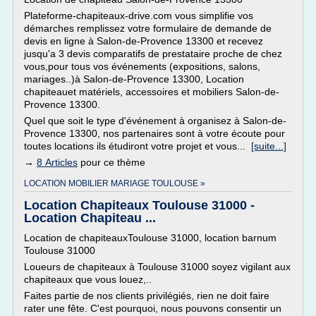
Plateforme-chapiteaux-drive.com vous simplifie vos
démarches remplissez votre formulaire de demande de
devis en ligne à Salon-de-Provence 13300 et recevez
jusqu'a 3 devis comparatifs de prestataire proche de chez
vous,pour tous vos événements (expositions, salons,
mariages..)à Salon-de-Provence 13300, Location
chapiteauet matériels, accessoires et mobiliers Salon-de-
Provence 13300.
Quel que soit le type d'événement à organisez à Salon-de-
Provence 13300, nos partenaires sont à votre écoute pour
toutes locations ils étudiront votre projet et vous...
[suite...]
→
8 Articles
pour ce thème
LOCATION MOBILIER MARIAGE TOULOUSE »
Location Chapiteaux Toulouse 31000 -
Location Chapiteau ...
Location de chapiteauxToulouse 31000, location barnum
Toulouse 31000
Loueurs de chapiteaux à Toulouse 31000 soyez vigilant aux
chapiteaux que vous louez,..
Faites partie de nos clients privilégiés, rien ne doit faire
rater une fête. C'est pourquoi, nous pouvons consentir un