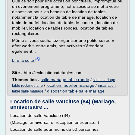
Que ce soit pour une occasion ponctuelle, impromptue ou
un événement programmé, notre société se met à votre
disposition pour les besoins de location de tables,
notamment la location de table de mariage, location de
table de buffet, location de table de concert, location de
mobilier, location de tables rondes, location de tables
rectangulaires.
Même si vous souhaitez organiser une petite soirée «
after work » entre amis, nos activités s'étendent
également...
Lire la suite
Site :
http://leslocationsdetables.com
Thèmes liés :
salle mariage table ronde
/
salle mariage
/
location mobilier mariage
/
table rectangulaire
installation
/
disposition table salle mariage
table salle mariage
Location de salle Vaucluse (84) (Mariage,
anniversaire ...
Location de salle Vaucluse (84)
(Mariage, anniversaire, réception entreprise...)
Location de salle pour moins de 50 personnes