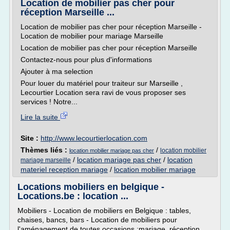
Location de mobilier pas cher pour
réception Marseille ...
Location de mobilier pas cher pour réception Marseille -
Location de mobilier pour mariage Marseille
Location de mobilier pas cher pour réception Marseille
Contactez-nous pour plus d'informations
Ajouter à ma selection
Pour louer du matériel pour traiteur sur Marseille ,
Lecourtier Location sera ravi de vous proposer ses
services ! Notre...
Lire la suite
Site :
http://www.lecourtierlocation.com
Thèmes liés :
/
location mobilier
location mobilier mariage pas cher
/
location mariage pas cher
/
location
mariage marseille
materiel reception mariage
/
location mobilier mariage
Locations mobiliers en belgique -
Locations.be : location ...
Mobiliers - Location de mobiliers en Belgique : tables,
chaises, bancs, bars - Location de mobiliers pour
l'aménagement de toutes occasions ;mariage, réception,