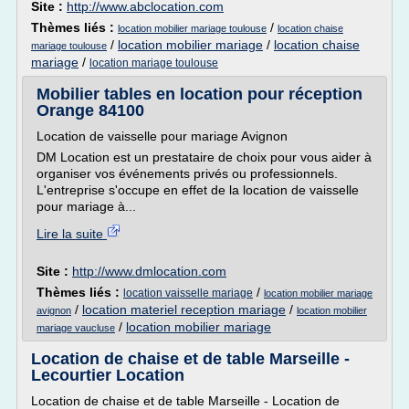
Site :
http://www.abclocation.com
Thèmes liés :
/
location mobilier mariage toulouse
location chaise
/
location mobilier mariage
/
location chaise
mariage toulouse
mariage
/
location mariage toulouse
Mobilier tables en location pour réception
Orange 84100
Location de vaisselle pour mariage Avignon
DM Location est un prestataire de choix pour vous aider à
organiser vos événements privés ou professionnels.
L'entreprise s'occupe en effet de la location de vaisselle
pour mariage à...
Lire la suite
Site :
http://www.dmlocation.com
Thèmes liés :
/
location vaisselle mariage
location mobilier mariage
/
location materiel reception mariage
/
avignon
location mobilier
/
location mobilier mariage
mariage vaucluse
Location de chaise et de table Marseille -
Lecourtier Location
Location de chaise et de table Marseille - Location de