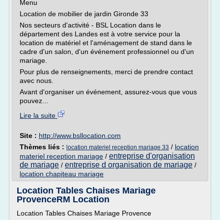
Menu
Location de mobilier de jardin Gironde 33
Nos secteurs d'activité - BSL Location dans le
département des Landes est à votre service pour la
location de matériel et l'aménagement de stand dans le
cadre d'un salon, d'un événement professionnel ou d'un
mariage.
Pour plus de renseignements, merci de prendre contact
avec nous.
Avant d'organiser un événement, assurez-vous que vous
pouvez...
Lire la suite
Site :
http://www.bsllocation.com
Thèmes liés :
/
location
location materiel reception mariage 33
entreprise d'organisation
materiel reception mariage
/
de mariage
entreprise d organisation de mariage
/
/
location chapiteau mariage
Location Tables Chaises Mariage
ProvenceRM Location
Location Tables Chaises Mariage Provence