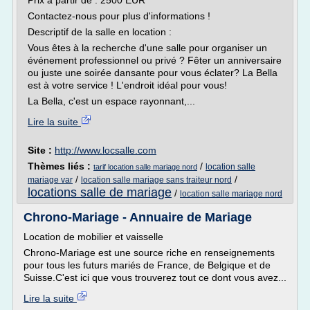
Prix à partir de : 2500 EUR
Contactez-nous pour plus d'informations !
Descriptif de la salle en location :
Vous êtes à la recherche d'une salle pour organiser un
événement professionnel ou privé ? Fêter un anniversaire
ou juste une soirée dansante pour vous éclater? La Bella
est à votre service ! L'endroit idéal pour vous!
La Bella, c'est un espace rayonnant,...
Lire la suite
Site :
http://www.locsalle.com
Thèmes liés :
/
location salle
tarif location salle mariage nord
/
/
mariage var
location salle mariage sans traiteur nord
locations salle de mariage
/
location salle mariage nord
Chrono-Mariage - Annuaire de Mariage
Location de mobilier et vaisselle
Chrono-Mariage est une source riche en renseignements
pour tous les futurs mariés de France, de Belgique et de
Suisse.C'est ici que vous trouverez tout ce dont vous avez...
Lire la suite