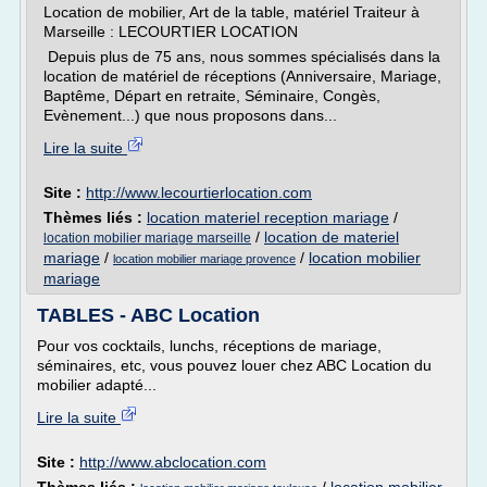
Location de mobilier, Art de la table, matériel Traiteur à
Marseille : LECOURTIER LOCATION
Depuis plus de 75 ans, nous sommes spécialisés dans la
location de matériel de réceptions (Anniversaire, Mariage,
Baptême, Départ en retraite, Séminaire, Congès,
Evènement...) que nous proposons dans...
Lire la suite
Site :
http://www.lecourtierlocation.com
Thèmes liés :
location materiel reception mariage
/
/
location de materiel
location mobilier mariage marseille
mariage
/
/
location mobilier
location mobilier mariage provence
mariage
TABLES - ABC Location
Pour vos cocktails, lunchs, réceptions de mariage,
séminaires, etc, vous pouvez louer chez ABC Location du
mobilier adapté...
Lire la suite
Site :
http://www.abclocation.com