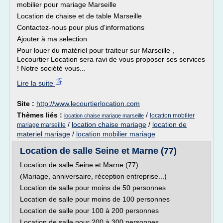
mobilier pour mariage Marseille
Location de chaise et de table Marseille
Contactez-nous pour plus d'informations
Ajouter à ma selection
Pour louer du matériel pour traiteur sur Marseille ,
Lecourtier Location sera ravi de vous proposer ses services
! Notre société vous...
Lire la suite
Site :
http://www.lecourtierlocation.com
Thèmes liés :
/
location mobilier
location chaise mariage marseille
/
location chaise mariage
/
location de
mariage marseille
materiel mariage
/
location mobilier mariage
Location de salle Seine et Marne (77)
Location de salle Seine et Marne (77)
(Mariage, anniversaire, réception entreprise...)
Location de salle pour moins de 50 personnes
Location de salle pour moins de 100 personnes
Location de salle pour 100 à 200 personnes
Location de salle pour 200 à 300 personnes