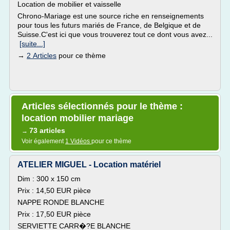
Location de mobilier et vaisselle
Chrono-Mariage est une source riche en renseignements
pour tous les futurs mariés de France, de Belgique et de
Suisse.C'est ici que vous trouverez tout ce dont vous avez...
[suite...]
→
2 Articles
pour ce thème
Articles sélectionnés pour le thème :
location mobilier mariage
73 articles
→
Voir également
1 Vidéos
pour ce thème
ATELIER MIGUEL - Location matériel
Dim : 300 x 150 cm
Prix : 14,50 EUR pièce
NAPPE RONDE BLANCHE
Prix : 17,50 EUR pièce
SERVIETTE CARR�?E BLANCHE