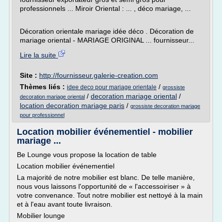
professionnels ... Miroir Oriental : ... , déco mariage, ...
Décoration orientale mariage idée déco . Décoration de
mariage oriental - MARIAGE ORIGINAL ... fournisseur...
Lire la suite
Site :
http://fournisseur.galerie-creation.com
Thèmes liés :
/
idee deco pour mariage orientale
grossiste
/
decoration mariage oriental
/
decoration mariage oriental
location decoration mariage paris
/
grossiste decoration mariage
pour professionnel
Location mobilier événementiel - mobilier
mariage ...
Be Lounge vous propose la location de table
Location mobilier événementiel
La majorité de notre mobilier est blanc. De telle manière,
nous vous laissons l'opportunité de « l'accessoiriser » à
votre convenance. Tout notre mobilier est nettoyé à la main
et à l'eau avant toute livraison.
Mobilier lounge