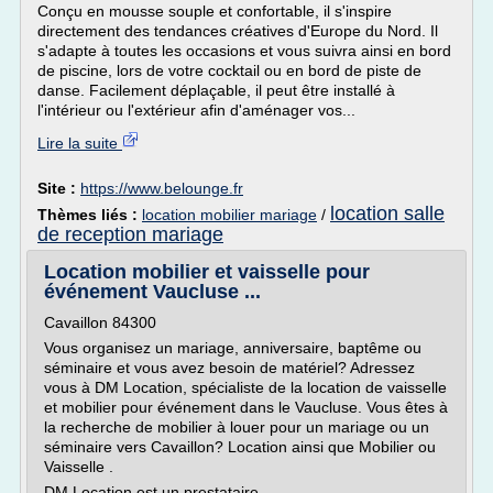
Conçu en mousse souple et confortable, il s'inspire
directement des tendances créatives d'Europe du Nord. Il
s'adapte à toutes les occasions et vous suivra ainsi en bord
de piscine, lors de votre cocktail ou en bord de piste de
danse. Facilement déplaçable, il peut être installé à
l'intérieur ou l'extérieur afin d'aménager vos...
Lire la suite
Site :
https://www.belounge.fr
location salle
Thèmes liés :
location mobilier mariage
/
de reception mariage
Location mobilier et vaisselle pour
événement Vaucluse ...
Cavaillon 84300
Vous organisez un mariage, anniversaire, baptême ou
séminaire et vous avez besoin de matériel? Adressez
vous à DM Location, spécialiste de la location de vaisselle
et mobilier pour événement dans le Vaucluse. Vous êtes à
la recherche de mobilier à louer pour un mariage ou un
séminaire vers Cavaillon? Location ainsi que Mobilier ou
Vaisselle .
DM Location est un prestataire...