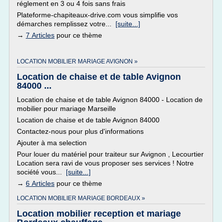
réglement en 3 ou 4 fois sans frais
Plateforme-chapiteaux-drive.com vous simplifie vos
démarches remplissez votre...
[suite...]
→
7 Articles
pour ce thème
LOCATION MOBILIER MARIAGE AVIGNON »
Location de chaise et de table Avignon
84000 ...
Location de chaise et de table Avignon 84000 - Location de
mobilier pour mariage Marseille
Location de chaise et de table Avignon 84000
Contactez-nous pour plus d'informations
Ajouter à ma selection
Pour louer du matériel pour traiteur sur Avignon , Lecourtier
Location sera ravi de vous proposer ses services ! Notre
société vous...
[suite...]
→
6 Articles
pour ce thème
LOCATION MOBILIER MARIAGE BORDEAUX »
Location mobilier reception et mariage