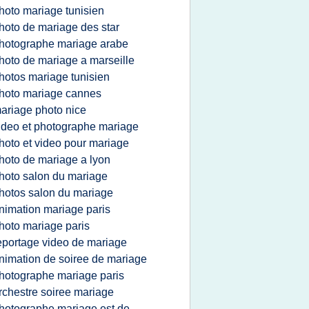
hoto mariage tunisien
hoto de mariage des star
hotographe mariage arabe
hoto de mariage a marseille
hotos mariage tunisien
hoto mariage cannes
ariage photo nice
ideo et photographe mariage
hoto et video pour mariage
hoto de mariage a lyon
hoto salon du mariage
hotos salon du mariage
nimation mariage paris
hoto mariage paris
eportage video de mariage
nimation de soiree de mariage
hotographe mariage paris
rchestre soiree mariage
hotographe mariage est de