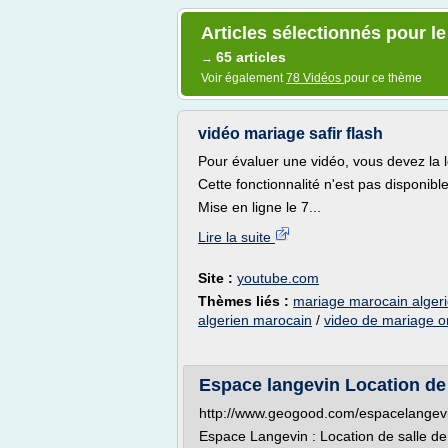
Articles sélectionnés pour l
65 articles
→
Voir également
78 Vidéos
pour ce thème
vidéo mariage safir flash
Pour évaluer une vidéo, vous devez la l
Cette fonctionnalité n'est pas disponib
Mise en ligne le 7...
Lire la suite
Site :
youtube.com
Thèmes liés :
mariage marocain algeri
algerien marocain
/
video de mariage or
Espace langevin Location de 
http://www.geogood.com/espacelangev
Espace Langevin : Location de salle de 