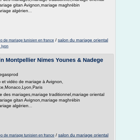
ariage gitan Avignon,mariage maghrébin
iage algérien...
/
salon du mariage oriental
eo de mariage tunisien en france
 lyon
in Montpellier Nimes Younes & Nadege
vegasprod
 et vidéo de mariage à Avignon,
ice,Monaco,Lyon,Paris
 des mariages,mariage traditionnel,mariage oriental
ariage gitan Avignon,mariage maghrébin
iage algérien...
/
salon du mariage oriental
eo de mariage tunisien en france