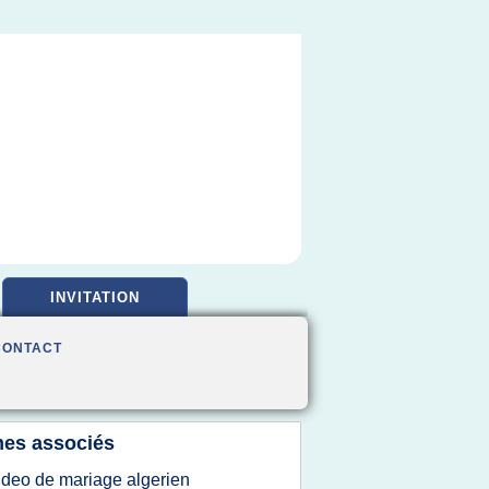
INVITATION
CONTACT
es associés
ideo de mariage algerien