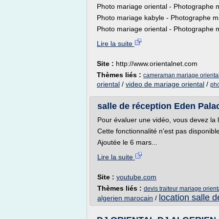
Photo mariage oriental - Photographe 
Photo mariage kabyle - Photographe 
Photo mariage oriental - Photographe ma
Lire la suite
Site :
http://www.orientalnet.com
Thèmes liés :
cameraman mariage orienta
oriental
/
video de mariage oriental
/
ph
salle de réception Eden Palac
Pour évaluer une vidéo, vous devez la 
Cette fonctionnalité n'est pas disponib
Ajoutée le 6 mars...
Lire la suite
Site :
youtube.com
Thèmes liés :
devis traiteur mariage orient
location salle 
algerien marocain
/