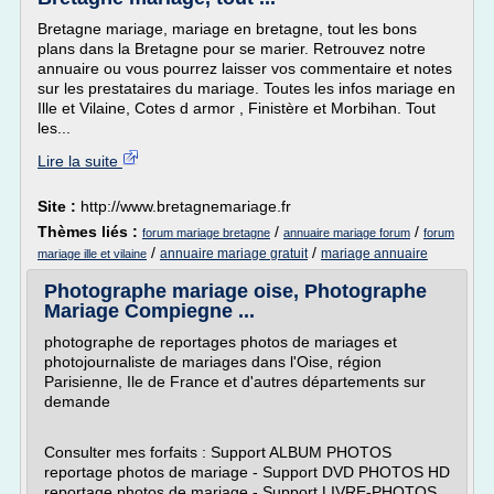
Bretagne mariage, mariage en bretagne, tout les bons
plans dans la Bretagne pour se marier. Retrouvez notre
annuaire ou vous pourrez laisser vos commentaire et notes
sur les prestataires du mariage. Toutes les infos mariage en
Ille et Vilaine, Cotes d armor , Finistère et Morbihan. Tout
les...
Lire la suite
Site :
http://www.bretagnemariage.fr
Thèmes liés :
/
/
forum mariage bretagne
annuaire mariage forum
forum
/
/
annuaire mariage gratuit
mariage annuaire
mariage ille et vilaine
Photographe mariage oise, Photographe
Mariage Compiegne ...
photographe de reportages photos de mariages et
photojournaliste de mariages dans l'Oise, région
Parisienne, Ile de France et d'autres départements sur
demande
Consulter mes forfaits : Support ALBUM PHOTOS
reportage photos de mariage - Support DVD PHOTOS HD
reportage photos de mariage - Support LIVRE-PHOTOS