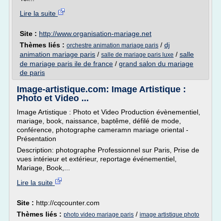
Lire la suite
Site :
http://www.organisation-mariage.net
Thèmes liés :
/
dj
orchestre animation mariage paris
animation mariage paris
/
/
salle
salle de mariage paris luxe
de mariage paris ile de france
/
grand salon du mariage
de paris
Image-artistique.com: Image Artistique :
Photo et Video ...
Image Artistique : Photo et Video Production évènementiel,
mariage, book, naissance, baptême, défilé de mode,
conférence, photographe cameramn mariage oriental -
Présentation
Description: photographe Professionnel sur Paris, Prise de
vues intérieur et extérieur, reportage événementiel,
Mariage, Book,...
Lire la suite
Site :
http://cqcounter.com
Thèmes liés :
/
photo video mariage paris
image artistique photo