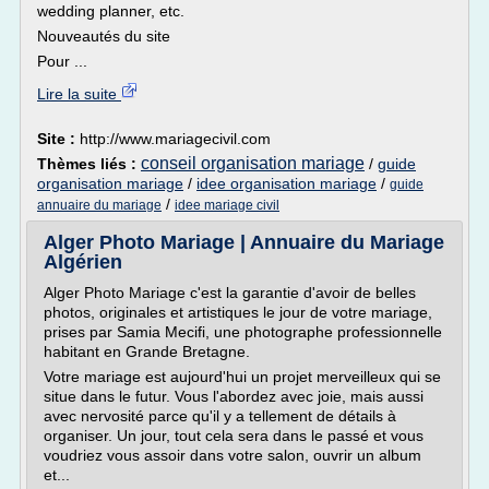
wedding planner, etc.
Nouveautés du site
Pour ...
Lire la suite
Site :
http://www.mariagecivil.com
conseil organisation mariage
Thèmes liés :
/
guide
organisation mariage
/
idee organisation mariage
/
guide
/
annuaire du mariage
idee mariage civil
Alger Photo Mariage | Annuaire du Mariage
Algérien
Alger Photo Mariage c'est la garantie d'avoir de belles
photos, originales et artistiques le jour de votre mariage,
prises par Samia Mecifi, une photographe professionnelle
habitant en Grande Bretagne.
Votre mariage est aujourd'hui un projet merveilleux qui se
situe dans le futur. Vous l'abordez avec joie, mais aussi
avec nervosité parce qu'il y a tellement de détails à
organiser. Un jour, tout cela sera dans le passé et vous
voudriez vous assoir dans votre salon, ouvrir un album
et...