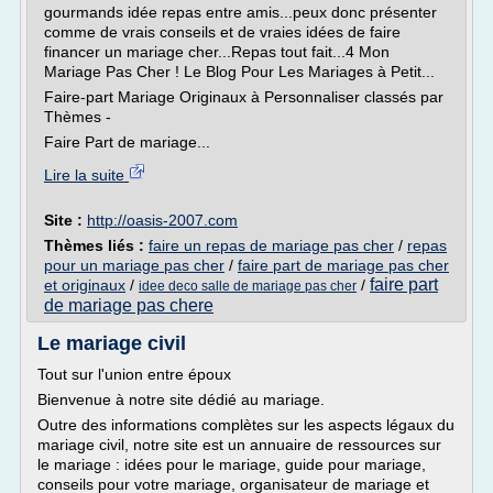
gourmands idée repas entre amis...peux donc présenter
comme de vrais conseils et de vraies idées de faire
financer un mariage cher...Repas tout fait...4 Mon
Mariage Pas Cher ! Le Blog Pour Les Mariages à Petit...
Faire-part Mariage Originaux à Personnaliser classés par
Thèmes -
Faire Part de mariage...
Lire la suite
Site :
http://oasis-2007.com
Thèmes liés :
faire un repas de mariage pas cher
/
repas
pour un mariage pas cher
/
faire part de mariage pas cher
faire part
et originaux
/
/
idee deco salle de mariage pas cher
de mariage pas chere
Le mariage civil
Tout sur l'union entre époux
Bienvenue à notre site dédié au mariage.
Outre des informations complètes sur les aspects légaux du
mariage civil, notre site est un annuaire de ressources sur
le mariage : idées pour le mariage, guide pour mariage,
conseils pour votre mariage, organisateur de mariage et