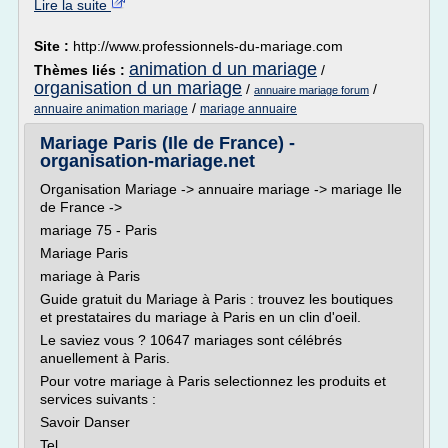
Lire la suite
Site :
http://www.professionnels-du-mariage.com
animation d un mariage
Thèmes liés :
/
organisation d un mariage
/
/
annuaire mariage forum
/
annuaire animation mariage
mariage annuaire
Mariage Paris (Ile de France) -
organisation-mariage.net
Organisation Mariage -> annuaire mariage -> mariage Ile
de France ->
mariage 75 - Paris
Mariage Paris
mariage à Paris
Guide gratuit du Mariage à Paris : trouvez les boutiques
et prestataires du mariage à Paris en un clin d'oeil.
Le saviez vous ? 10647 mariages sont célébrés
anuellement à Paris.
Pour votre mariage à Paris selectionnez les produits et
services suivants :
Savoir Danser
Tel...