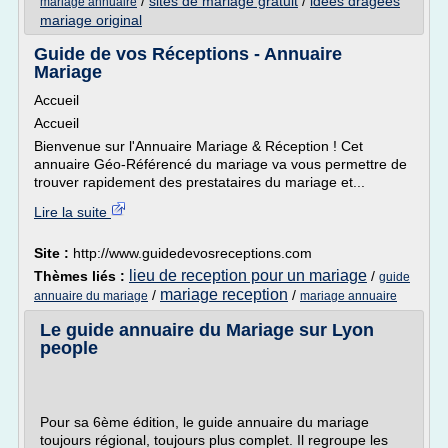
/
sites de mariage gratuit
/
idees dragees
mariage annuaire
mariage original
Guide de vos Réceptions - Annuaire
Mariage
Accueil
Accueil
Bienvenue sur l'Annuaire Mariage & Réception ! Cet
annuaire Géo-Référencé du mariage va vous permettre de
trouver rapidement des prestataires du mariage et...
Lire la suite
Site :
http://www.guidedevosreceptions.com
lieu de reception pour un mariage
Thèmes liés :
/
guide
mariage reception
/
/
annuaire du mariage
mariage annuaire
Le guide annuaire du Mariage sur Lyon
people
Pour sa 6ème édition, le guide annuaire du mariage
toujours régional, toujours plus complet. Il regroupe les