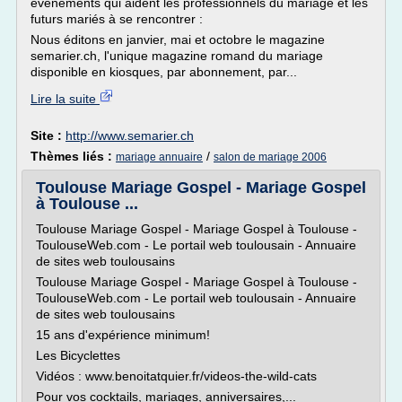
événements qui aident les professionnels du mariage et les
futurs mariés à se rencontrer :
Nous éditons en janvier, mai et octobre le magazine
semarier.ch, l'unique magazine romand du mariage
disponible en kiosques, par abonnement, par...
Lire la suite
Site :
http://www.semarier.ch
Thèmes liés :
/
mariage annuaire
salon de mariage 2006
Toulouse Mariage Gospel - Mariage Gospel
à Toulouse ...
Toulouse Mariage Gospel - Mariage Gospel à Toulouse -
ToulouseWeb.com - Le portail web toulousain - Annuaire
de sites web toulousains
Toulouse Mariage Gospel - Mariage Gospel à Toulouse -
ToulouseWeb.com - Le portail web toulousain - Annuaire
de sites web toulousains
15 ans d'expérience minimum!
Les Bicyclettes
Vidéos : www.benoitatquier.fr/videos-the-wild-cats
Pour vos cocktails, mariages, anniversaires,...