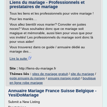
Liens du mariage - Professionnels et
prestataires de mariage
Tous les liens et les professionnels pour votre mariage !
Pour les mariés....
Vous allez bientôt vous marier? Convoler en justes
noces? Vous souhaitez donc que ce mariage soit
magique et mémorable, aussi bien pour vous que pour
vos invités! Les professionnels du mariage sont donc là
pour vous aider!
Vous trouverez dans ce guide / annuaire dédié au
mariage des...
Lire la suite
Site :
http://liens-du-mariage.fr
Thèmes liés :
sites de mariage gratuit
/
site du mariage
/
/
/
boutique
guide annuaire du mariage
annuaire mariage gratuit
en ligne robe mariage
Annuaire Mariage France Suisse Belgique -
YesiDoMariage
Submit a New Listing