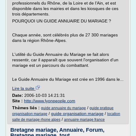
professionnels du Rhône, de la Loire et de l'Ain, et est
disponible dans les mairies et dans les kiosques de ces
trois départements.
POURQUOI UN GUIDE ANNUAIRE DU MARIAGE ?
Chaque année, sont célébrés plus de 27 300 mariages
dans la région Rhône-Alpes.
L'utilité du Guide Annuaire du Mariage se fait alors
ressentir, car il apparaît que souvent l'organisation d'un
mariage est un parcours du combattant.
Le Guide Annuaire du Mariage est crée en 1996 dans le...
Lire la suite
Date:
2006-10-03 14:21:31
Site :
http://www.lyonpeople.com
Thèmes liés :
/
guide annuaire du mariage
guide pratique
/
guide organisation mariage
/
organisation mariage
location
/
salle de mariage rhone alpes
annuaire mariage france
Bretagne mariage, Annuaire, Forum,
Bretagne mariage, tout ...