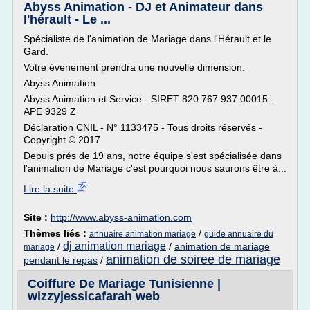
Abyss Animation - DJ et Animateur dans
l'hérault - Le ...
Spécialiste de l'animation de Mariage dans l'Hérault et le
Gard.
Votre évenement prendra une nouvelle dimension.
Abyss Animation
Abyss Animation et Service - SIRET 820 767 937 00015 -
APE 9329 Z
Déclaration CNIL - N° 1133475 - Tous droits réservés -
Copyright © 2017
Depuis prés de 19 ans, notre équipe s'est spécialisée dans
l'animation de Mariage c'est pourquoi nous saurons être à...
Lire la suite
Site :
http://www.abyss-animation.com
Thèmes liés :
/
annuaire animation mariage
guide annuaire du
dj animation mariage
/
/
animation de mariage
mariage
animation de soiree de mariage
pendant le repas
/
Coiffure De Mariage Tunisienne |
wizzyjessicafarah web