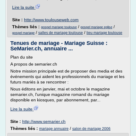
Lire la suite
Site :
http://www.toulouseweb.com
Thèmes liés :
/
/
gospel mariage toulouse
gospel mariage eglise
/
/
salles de mariage toulouse
lieu mariage toulouse
gospel mariage
Tenues de mariage - Mariage Suisse :
SeMarier.ch, annuaire ...
Plan du site
A propos de semarier.ch
Notre mission principale est de proposer des media et des
événements qui aident les professionnels du mariage et les
futurs mariés à se rencontrer :
Nous éditons en janvier, mai et octobre le magazine
semarier.ch, l'unique magazine romand du mariage
disponible en kiosques, par abonnement, par...
Lire la suite
Site :
http://www.semarier.ch
Thèmes liés :
/
mariage annuaire
salon de mariage 2006