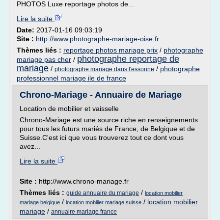
PHOTOS Luxe reportage photos de...
Lire la suite
Date:
2017-01-16 09:03:19
Site :
http://www.photographe-mariage-oise.fr
Thèmes liés :
reportage photos mariage prix
/
photographe
photographe reportage de
mariage pas cher
/
mariage
/
/
photographe
photographe mariage dans l'essonne
professionnel mariage ile de france
Chrono-Mariage - Annuaire de Mariage
Location de mobilier et vaisselle
Chrono-Mariage est une source riche en renseignements
pour tous les futurs mariés de France, de Belgique et de
Suisse.C'est ici que vous trouverez tout ce dont vous
avez...
Lire la suite
Site :
http://www.chrono-mariage.fr
Thèmes liés :
/
guide annuaire du mariage
location mobilier
/
/
location mobilier
mariage belgique
location mobilier mariage suisse
mariage
/
annuaire mariage france