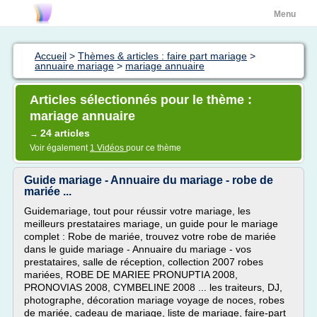
Menu
Accueil
>
Thèmes & articles : faire part mariage
>
annuaire mariage
>
mariage annuaire
Articles sélectionnés pour le thème :
mariage annuaire
24 articles
→
Voir également
1 Vidéos
pour ce thème
Guide mariage - Annuaire du mariage - robe de
mariée ...
Guidemariage, tout pour réussir votre mariage, les
meilleurs prestataires mariage, un guide pour le mariage
complet : Robe de mariée, trouvez votre robe de mariée
dans le guide mariage - Annuaire du mariage - vos
prestataires, salle de réception, collection 2007 robes
mariées, ROBE DE MARIEE PRONUPTIA 2008,
PRONOVIAS 2008, CYMBELINE 2008 ... les traiteurs, DJ,
photographe, décoration mariage voyage de noces, robes
de mariée, cadeau de mariage, liste de mariage, faire-part