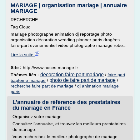
MARIAGE | organisation mariage | annuaire
MARIAGE
RECHERCHE
Tag Cloud
mariage photographe animation dj reportage photo
organisation décoration wedding planner paris dragées
faire-part evenementiel video photographe mariage robe...
Lire la suite
Site :
http://www.noces-mariage.fr
decoration faire part mariage
Thèmes liés :
/
faire part
photo de faire part de mariage
bapteme mariage
/
/
recherche faire part de mariage
/
dj animation mariage
paris
L'annuaire de référence des prestataires
du mariage en France
Organisez votre mariage
Consultez l'annuaire, et trouvez les meilleurs prestataires
du mariage.
Vous recherchez le meilleur photographe de mariage