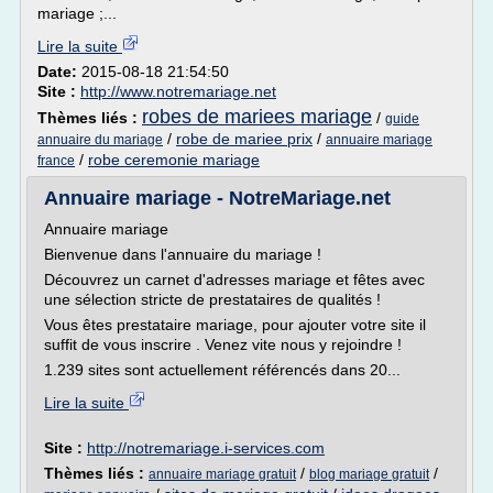
mariage ;...
Lire la suite
Date:
2015-08-18 21:54:50
Site :
http://www.notremariage.net
robes de mariees mariage
Thèmes liés :
/
guide
/
robe de mariee prix
/
annuaire du mariage
annuaire mariage
/
robe ceremonie mariage
france
Annuaire mariage - NotreMariage.net
Annuaire mariage
Bienvenue dans l'annuaire du mariage !
Découvrez un carnet d'adresses mariage et fêtes avec
une sélection stricte de prestataires de qualités !
Vous êtes prestataire mariage, pour ajouter votre site il
suffit de vous inscrire . Venez vite nous y rejoindre !
1.239 sites sont actuellement référencés dans 20...
Lire la suite
Site :
http://notremariage.i-services.com
Thèmes liés :
/
/
annuaire mariage gratuit
blog mariage gratuit