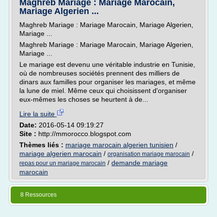
Maghreb Mariage : Mariage Marocain,
Mariage Algerien ...
Maghreb Mariage : Mariage Marocain, Mariage Algerien,
Mariage ...
Maghreb Mariage : Mariage Marocain, Mariage Algerien,
Mariage ...
Le mariage est devenu une véritable industrie en Tunisie,
où de nombreuses sociétés prennent des milliers de
dinars aux familles pour organiser les mariages, et même
la lune de miel. Même ceux qui choisissent d'organiser
eux-mêmes les choses se heurtent à de...
Lire la suite
Date:
2016-05-14 09:19:27
Site :
http://mmorocco.blogspot.com
Thèmes liés :
mariage marocain algerien tunisien
/
mariage algerien marocain
/
/
organisation mariage marocain
/
demande mariage
repas pour un mariage marocain
marocain
8 Ressources