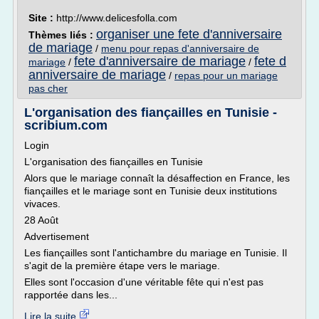
Site :
http://www.delicesfolla.com
organiser une fete d'anniversaire
Thèmes liés :
de mariage
/
menu pour repas d'anniversaire de
fete d'anniversaire de mariage
fete d
mariage
/
/
anniversaire de mariage
/
repas pour un mariage
pas cher
L'organisation des fiançailles en Tunisie -
scribium.com
Login
L'organisation des fiançailles en Tunisie
Alors que le mariage connaît la désaffection en France, les
fiançailles et le mariage sont en Tunisie deux institutions
vivaces.
28 Août
Advertisement
Les fiançailles sont l'antichambre du mariage en Tunisie. Il
s'agit de la première étape vers le mariage.
Elles sont l'occasion d'une véritable fête qui n'est pas
rapportée dans les...
Lire la suite