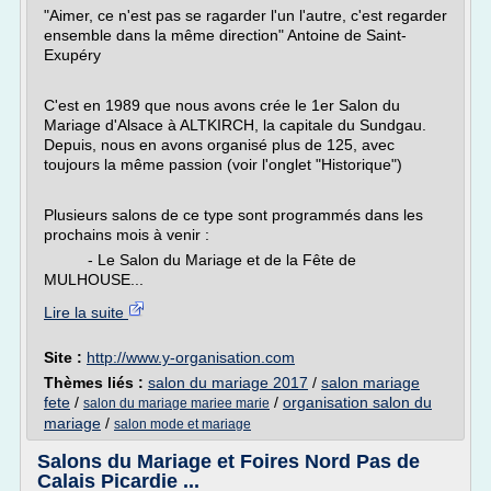
"Aimer, ce n'est pas se ragarder l'un l'autre, c'est regarder
ensemble dans la même direction" Antoine de Saint-
Exupéry
C'est en 1989 que nous avons crée le 1er Salon du
Mariage d'Alsace à ALTKIRCH, la capitale du Sundgau.
Depuis, nous en avons organisé plus de 125, avec
toujours la même passion (voir l'onglet "Historique")
Plusieurs salons de ce type sont programmés dans les
prochains mois à venir :
- Le Salon du Mariage et de la Fête de
MULHOUSE...
Lire la suite
Site :
http://www.y-organisation.com
Thèmes liés :
salon du mariage 2017
/
salon mariage
fete
/
/
organisation salon du
salon du mariage mariee marie
mariage
/
salon mode et mariage
Salons du Mariage et Foires Nord Pas de
Calais Picardie ...