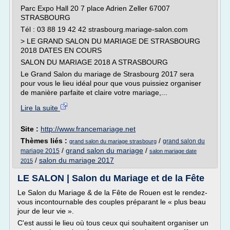
Parc Expo Hall 20 7 place Adrien Zeller 67007
STRASBOURG
Tél : 03 88 19 42 42 strasbourg.mariage-salon.com
> LE GRAND SALON DU MARIAGE DE STRASBOURG
2018 DATES EN COURS
SALON DU MARIAGE 2018 A STRASBOURG
Le Grand Salon du mariage de Strasbourg 2017 sera
pour vous le lieu idéal pour que vous puissiez organiser
de manière parfaite et claire votre mariage,...
Lire la suite
Site :
http://www.francemariage.net
Thèmes liés :
/
grand salon du
grand salon du mariage strasbourg
/
grand salon du mariage
/
mariage 2015
salon mariage date
/
salon du mariage 2017
2015
LE SALON | Salon du Mariage et de la Fête
Le Salon du Mariage & de la Fête de Rouen est le rendez-
vous incontournable des couples préparant le « plus beau
jour de leur vie ».
C'est aussi le lieu où tous ceux qui souhaitent organiser un