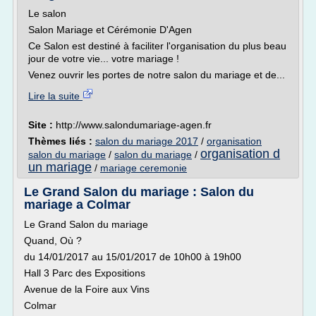
Le salon
Salon Mariage et Cérémonie D'Agen
Ce Salon est destiné à faciliter l'organisation du plus beau
jour de votre vie... votre mariage !
Venez ouvrir les portes de notre salon du mariage et de...
Lire la suite
Site :
http://www.salondumariage-agen.fr
Thèmes liés :
salon du mariage 2017
/
organisation
organisation d
salon du mariage
/
salon du mariage
/
un mariage
/
mariage ceremonie
Le Grand Salon du mariage : Salon du
mariage a Colmar
Le Grand Salon du mariage
Quand, Où ?
du 14/01/2017 au 15/01/2017 de 10h00 à 19h00
Hall 3 Parc des Expositions
Avenue de la Foire aux Vins
Colmar