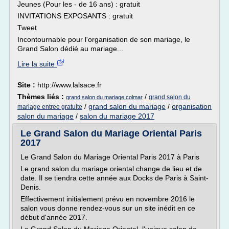
Jeunes (Pour les - de 16 ans) : gratuit
INVITATIONS EXPOSANTS : gratuit
Tweet
Incontournable pour l'organisation de son mariage, le
Grand Salon dédié au mariage...
Lire la suite
Site :
http://www.lalsace.fr
Thèmes liés :
/
grand salon du
grand salon du mariage colmar
/
grand salon du mariage
/
organisation
mariage entree gratuite
salon du mariage
/
salon du mariage 2017
Le Grand Salon du Mariage Oriental Paris
2017
Le Grand Salon du Mariage Oriental Paris 2017 à Paris
Le grand salon du mariage oriental change de lieu et de
date. Il se tiendra cette année aux Docks de Paris à Saint-
Denis.
Effectivement initialement prévu en novembre 2016 le
salon vous donne rendez-vous sur un site inédit en ce
début d'année 2017.