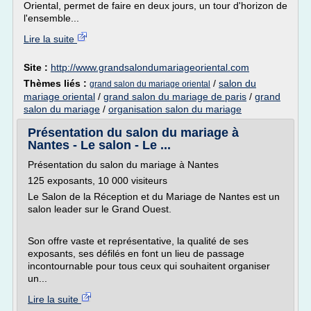
Oriental, permet de faire en deux jours, un tour d'horizon de
l'ensemble...
Lire la suite
Site :
http://www.grandsalondumariageoriental.com
Thèmes liés :
/
salon du
grand salon du mariage oriental
mariage oriental
/
grand salon du mariage de paris
/
grand
salon du mariage
/
organisation salon du mariage
Présentation du salon du mariage à
Nantes - Le salon - Le ...
Présentation du salon du mariage à Nantes
125 exposants, 10 000 visiteurs
Le Salon de la Réception et du Mariage de Nantes est un
salon leader sur le Grand Ouest.
Son offre vaste et représentative, la qualité de ses
exposants, ses défilés en font un lieu de passage
incontournable pour tous ceux qui souhaitent organiser
un...
Lire la suite