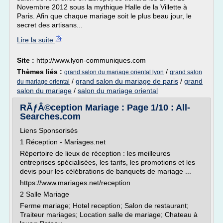
Novembre 2012 sous la mythique Halle de la Villette à
Paris. Afin que chaque mariage soit le plus beau jour, le
secret des artisans...
Lire la suite
Site :
http://www.lyon-communiques.com
Thèmes liés :
/
grand salon du mariage oriental lyon
grand salon
/
grand salon du mariage de paris
/
grand
du mariage oriental
salon du mariage
/
salon du mariage oriental
RÃƒÂ©ception Mariage : Page 1/10 : All-
Searches.com
Liens Sponsorisés
1 Réception - Mariages.net
Répertoire de lieux de réception : les meilleures
entreprises spécialisées, les tarifs, les promotions et les
devis pour les célébrations de banquets de mariage ...
https://www.mariages.net/reception
2 Salle Mariage
Ferme mariage; Hotel reception; Salon de restaurant;
Traiteur mariages; Location salle de mariage; Chateau à