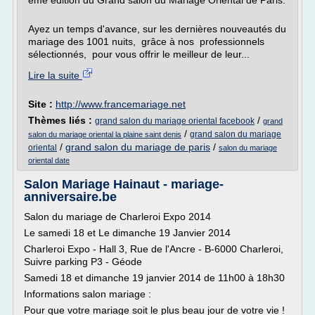
ème édition du Grand salon du Mariage Oriental de Paris.
Ayez un temps d'avance, sur les dernières nouveautés du
mariage des 1001 nuits, grâce à nos professionnels
sélectionnés, pour vous offrir le meilleur de leur...
Lire la suite
Site :
http://www.francemariage.net
Thèmes liés :
/
grand salon du mariage oriental facebook
grand
/
grand salon du mariage
salon du mariage oriental la plaine saint denis
/
grand salon du mariage de paris
/
oriental
salon du mariage
oriental date
Salon Mariage Hainaut - mariage-
anniversaire.be
Salon du mariage de Charleroi Expo 2014
Le samedi 18 et Le dimanche 19 Janvier 2014
Charleroi Expo - Hall 3, Rue de l'Ancre - B-6000 Charleroi,
Suivre parking P3 - Géode
Samedi 18 et dimanche 19 janvier 2014 de 11h00 à 18h30
Informations salon mariage :
Pour que votre mariage soit le plus beau jour de votre vie !