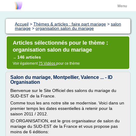
Menu
Accueil
>
Thèmes & articles : faire part mariage
>
salon
mariage
>
organisation salon du mariage
Articles sélectionnés pour le thème :
organisation salon du mariage
146 articles
→
Voir également
75 Vidéos
pour ce thème
Salon du mariage, Montpellier, Valence ... - ID
Organisation
Bienvenue sur le Site Officiel des salons du mariage du
SUD-EST de la France.
Comme tous les ans notre site se modernise. Voici dans un
premier temps les dates essentielles à retenir pour la
saison 2011 / 2012.
ID ORGANISATION, est le gros organisateur de salon du
mariage du SUD-EST de la France et vous propose pas
moins de 6 éditions: