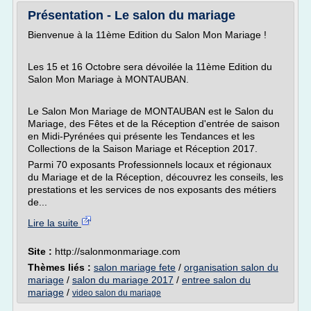
Présentation - Le salon du mariage
Bienvenue à la 11ème Edition du Salon Mon Mariage !
Les 15 et 16 Octobre sera dévoilée la 11ème Edition du
Salon Mon Mariage à MONTAUBAN.
Le Salon Mon Mariage de MONTAUBAN est le Salon du
Mariage, des Fêtes et de la Réception d'entrée de saison
en Midi-Pyrénées qui présente les Tendances et les
Collections de la Saison Mariage et Réception 2017.
Parmi 70 exposants Professionnels locaux et régionaux
du Mariage et de la Réception, découvrez les conseils, les
prestations et les services de nos exposants des métiers
de...
Lire la suite
Site :
http://salonmonmariage.com
Thèmes liés :
salon mariage fete
/
organisation salon du
mariage
/
salon du mariage 2017
/
entree salon du
mariage
/
video salon du mariage