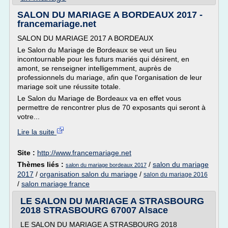
SALON DU MARIAGE A BORDEAUX 2017 -
francemariage.net
SALON DU MARIAGE 2017 A BORDEAUX
Le Salon du Mariage de Bordeaux se veut un lieu
incontournable pour les futurs mariés qui désirent, en
amont, se renseigner intelligemment, auprès de
professionnels du mariage, afin que l'organisation de leur
mariage soit une réussite totale.
Le Salon du Mariage de Bordeaux va en effet vous
permettre de rencontrer plus de 70 exposants qui seront à
votre...
Lire la suite
Site :
http://www.francemariage.net
Thèmes liés :
/
salon du mariage
salon du mariage bordeaux 2017
2017
/
organisation salon du mariage
/
salon du mariage 2016
/
salon mariage france
LE SALON DU MARIAGE A STRASBOURG
2018 STRASBOURG 67007 Alsace
LE SALON DU MARIAGE A STRASBOURG 2018