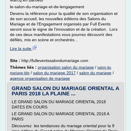
Marcq en Baroeul
le-salon-du-mariage-et-de-lengagement
Devenu la référence pour la qualité de son organisation et
de son accueil, les nouvelles éditions des Salons du
Mariage et de l'Engagement organisés par Full Events
seront sous le signe de l'innovation et de la création. Lors
de ces deux manifestations vous pourrez découvrir des
défilés, mis en scène et orchestrés...
Lire la suite
Site :
http://fulleventssalondumariage.com
Thèmes liés :
organisation salon du mariage
/
salon du
/
salon du mariage 2017
/
salon du mariage
/
mariage lille
agence organisation de mariage
GRAND SALON DU MARIAGE ORIENTAL A
PARIS 2018 LA PLAINE ...
LE GRAND SALON DU MARIAGE ORIENTAL 2018
DATES EN COURS
LE GRAND SALON DU MARIAGE ORIENTAL 2018 A
PARIS
Découvrez les tendances du mariage oriental pour la 9