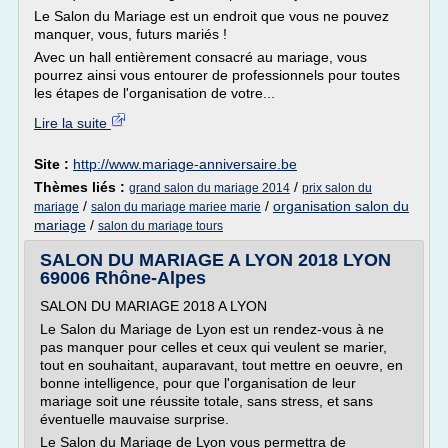
Le Salon du Mariage est un endroit que vous ne pouvez
manquer, vous, futurs mariés !
Avec un hall entièrement consacré au mariage, vous
pourrez ainsi vous entourer de professionnels pour toutes
les étapes de l'organisation de votre...
Lire la suite
Site :
http://www.mariage-anniversaire.be
Thèmes liés :
/
grand salon du mariage 2014
prix salon du
/
/
organisation salon du
mariage
salon du mariage mariee marie
mariage
/
salon du mariage tours
SALON DU MARIAGE A LYON 2018 LYON
69006 Rhône-Alpes
SALON DU MARIAGE 2018 A LYON
Le Salon du Mariage de Lyon est un rendez-vous à ne
pas manquer pour celles et ceux qui veulent se marier,
tout en souhaitant, auparavant, tout mettre en oeuvre, en
bonne intelligence, pour que l'organisation de leur
mariage soit une réussite totale, sans stress, et sans
éventuelle mauvaise surprise.
Le Salon du Mariage de Lyon vous permettra de