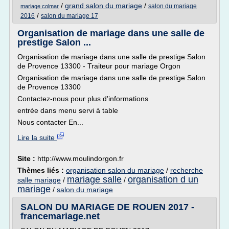
/
grand salon du mariage
/
salon du mariage
mariage colmar
/
2016
salon du mariage 17
Organisation de mariage dans une salle de
prestige Salon ...
Organisation de mariage dans une salle de prestige Salon
de Provence 13300 - Traiteur pour mariage Orgon
Organisation de mariage dans une salle de prestige Salon
de Provence 13300
Contactez-nous pour plus d'informations
entrée dans menu servi à table
Nous contacter En...
Lire la suite
Site :
http://www.moulindorgon.fr
Thèmes liés :
organisation salon du mariage
/
recherche
mariage salle
organisation d un
salle mariage
/
/
mariage
/
salon du mariage
SALON DU MARIAGE DE ROUEN 2017 -
francemariage.net