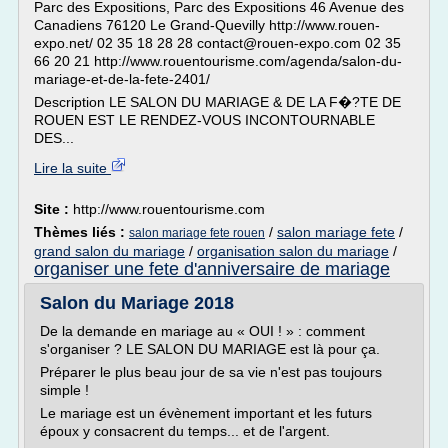
Parc des Expositions, Parc des Expositions 46 Avenue des
Canadiens 76120 Le Grand-Quevilly http://www.rouen-
expo.net/ 02 35 18 28 28 contact@rouen-expo.com 02 35
66 20 21 http://www.rouentourisme.com/agenda/salon-du-
mariage-et-de-la-fete-2401/
Description LE SALON DU MARIAGE & DE LA F�?TE DE
ROUEN EST LE RENDEZ-VOUS INCONTOURNABLE
DES...
Lire la suite
Site :
http://www.rouentourisme.com
Thèmes liés :
/
salon mariage fete
/
salon mariage fete rouen
grand salon du mariage
/
organisation salon du mariage
/
organiser une fete d'anniversaire de mariage
Salon du Mariage 2018
De la demande en mariage au « OUI ! » : comment
s'organiser ? LE SALON DU MARIAGE est là pour ça.
Préparer le plus beau jour de sa vie n'est pas toujours
simple !
Le mariage est un évènement important et les futurs
époux y consacrent du temps... et de l'argent.