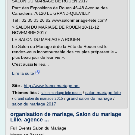
SALON DU MARIAGE DE ROUEN 2017
Parc des Expositions de Rouen 46-48 Avenue des
Canadiens 76120 LE GRAND-QUEVILLY
Tél : 02 35 03 26 92 www.salonmariage-fete.com/
> SALON DU MARIAGE DE ROUEN 10-11-12
NOVEMBRE 2017
LE SALON DU MARIAGE A ROUEN
Le Salon du Mariage & de la Fête de Rouen est le
rendez-vous incontournable des couples préparant le «
plus beau jour de leur vie ».
C'est aussi le lieu...
Lire la suite
Site :
http://www.francemariage.net
Thèmes liés :
/
salon mariage fete
salon mariage fete rouen
/
/
grand salon du mariage
/
grand salon du mariage 2015
salon du mariage 2017
organisation de mariage, Salon du mariage
Lille, agence ...
Full Events Salon du Mariage