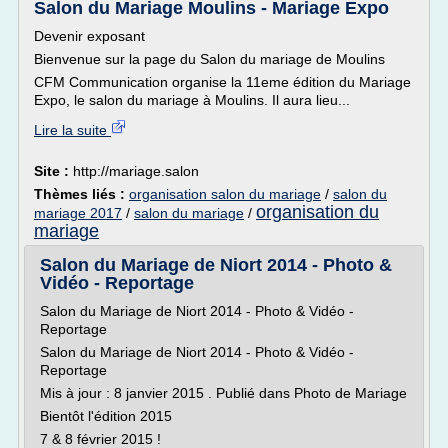
Salon du Mariage Moulins - Mariage Expo
Devenir exposant
Bienvenue sur la page du Salon du mariage de Moulins
CFM Communication organise la 11eme édition du Mariage
Expo, le salon du mariage à Moulins. Il aura lieu...
Lire la suite
Site :
http://mariage.salon
Thèmes liés :
organisation salon du mariage
/
salon du
organisation du
mariage 2017
/
salon du mariage
/
mariage
Salon du Mariage de Niort 2014 - Photo &
Vidéo - Reportage
Salon du Mariage de Niort 2014 - Photo & Vidéo -
Reportage
Salon du Mariage de Niort 2014 - Photo & Vidéo -
Reportage
Mis à jour : 8 janvier 2015 . Publié dans Photo de Mariage
Bientôt l'édition 2015
7 & 8 février 2015 !