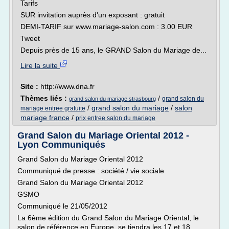
Tarifs
SUR invitation auprès d'un exposant : gratuit
DEMI-TARIF sur www.mariage-salon.com : 3.00 EUR
Tweet
Depuis près de 15 ans, le GRAND Salon du Mariage de...
Lire la suite
Site :
http://www.dna.fr
Thèmes liés :
/
grand salon du
grand salon du mariage strasbourg
/
grand salon du mariage
/
salon
mariage entree gratuite
mariage france
/
prix entree salon du mariage
Grand Salon du Mariage Oriental 2012 -
Lyon Communiqués
Grand Salon du Mariage Oriental 2012
Communiqué de presse : société / vie sociale
Grand Salon du Mariage Oriental 2012
GSMO
Communiqué le 21/05/2012
La 6ème édition du Grand Salon du Mariage Oriental, le
salon de référence en Europe, se tiendra les 17 et 18