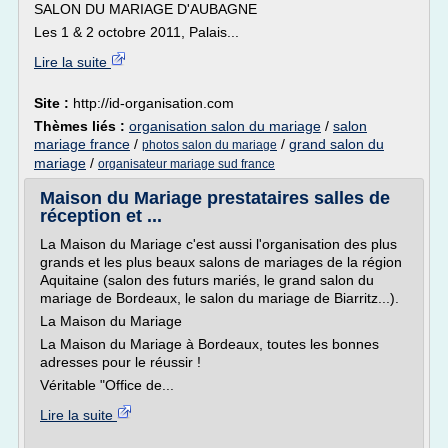
SALON DU MARIAGE D'AUBAGNE
Les 1 & 2 octobre 2011, Palais...
Lire la suite
Site :
http://id-organisation.com
Thèmes liés :
organisation salon du mariage
/
salon
mariage france
/
/
grand salon du
photos salon du mariage
mariage
/
organisateur mariage sud france
Maison du Mariage prestataires salles de
réception et ...
La Maison du Mariage c'est aussi l'organisation des plus
grands et les plus beaux salons de mariages de la région
Aquitaine (salon des futurs mariés, le grand salon du
mariage de Bordeaux, le salon du mariage de Biarritz...).
La Maison du Mariage
La Maison du Mariage à Bordeaux, toutes les bonnes
adresses pour le réussir !
Véritable "Office de...
Lire la suite