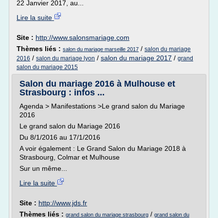
22 Janvier 2017, au...
Lire la suite
Site :
http://www.salonsmariage.com
Thèmes liés :
/
salon du mariage
salon du mariage marseille 2017
/
/
salon du mariage 2017
/
2016
salon du mariage lyon
grand
salon du mariage 2015
Salon du mariage 2016 à Mulhouse et
Strasbourg : infos ...
Agenda > Manifestations >Le grand salon du Mariage
2016
Le grand salon du Mariage 2016
Du 8/1/2016 au 17/1/2016
A voir également : Le Grand Salon du Mariage 2018 à
Strasbourg, Colmar et Mulhouse
Sur un même...
Lire la suite
Site :
http://www.jds.fr
Thèmes liés :
/
grand salon du mariage strasbourg
grand salon du