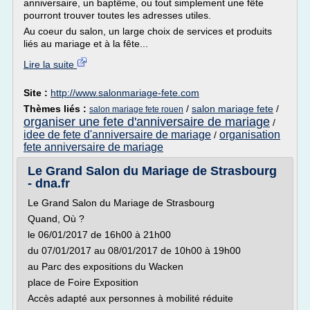
anniversaire, un baptême, ou tout simplement une fête
pourront trouver toutes les adresses utiles.
Au coeur du salon, un large choix de services et produits
liés au mariage et à la fête...
Lire la suite
Site :
http://www.salonmariage-fete.com
Thèmes liés :
/
salon mariage fete
/
salon mariage fete rouen
organiser une fete d'anniversaire de mariage
/
idee de fete d'anniversaire de mariage
organisation
/
fete anniversaire de mariage
Le Grand Salon du Mariage de Strasbourg
- dna.fr
Le Grand Salon du Mariage de Strasbourg
Quand, Où ?
le 06/01/2017 de 16h00 à 21h00
du 07/01/2017 au 08/01/2017 de 10h00 à 19h00
au Parc des expositions du Wacken
place de Foire Exposition
Accès adapté aux personnes à mobilité réduite