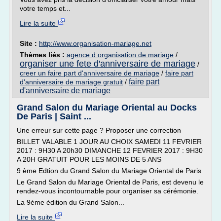
votre temps et...
Lire la suite
Site :
http://www.organisation-mariage.net
Thèmes liés :
agence d organisation de mariage
/
organiser une fete d'anniversaire de mariage
/
creer un faire part d'anniversaire de mariage
/
faire part
faire part
d'anniversaire de mariage gratuit
/
d'anniversaire de mariage
Grand Salon du Mariage Oriental au Docks
De Paris | Saint ...
Une erreur sur cette page ? Proposer une correction
BILLET VALABLE 1 JOUR AU CHOIX SAMEDI 11 FEVRIER
2017 : 9H30 A 20h30 DIMANCHE 12 FEVRIER 2017 : 9H30
A 20H GRATUIT POUR LES MOINS DE 5 ANS
9 ème Edtion du Grand Salon du Mariage Oriental de Paris
Le Grand Salon du Mariage Oriental de Paris, est devenu le
rendez-vous incontournable pour organiser sa cérémonie.
La 9ème édition du Grand Salon...
Lire la suite