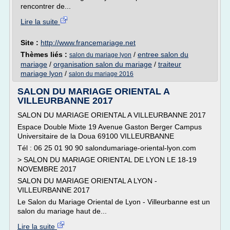
rencontrer de...
Lire la suite
Site :
http://www.francemariage.net
Thèmes liés :
/
entree salon du
salon du mariage lyon
mariage
/
organisation salon du mariage
/
traiteur
mariage lyon
/
salon du mariage 2016
SALON DU MARIAGE ORIENTAL A
VILLEURBANNE 2017
SALON DU MARIAGE ORIENTAL A VILLEURBANNE 2017
Espace Double Mixte 19 Avenue Gaston Berger Campus
Universitaire de la Doua 69100 VILLEURBANNE
Tél : 06 25 01 90 90 salondumariage-oriental-lyon.com
> SALON DU MARIAGE ORIENTAL DE LYON LE 18-19
NOVEMBRE 2017
SALON DU MARIAGE ORIENTAL A LYON -
VILLEURBANNE 2017
Le Salon du Mariage Oriental de Lyon - Villeurbanne est un
salon du mariage haut de...
Lire la suite