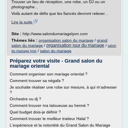
Trouver un lieu de réception, une robe, un DJ ou un
photographe...
Voilà autant de défis que les fiancés devront relever...
Lire la suite
Site :
http://www.salondumariagelyon.com
Thèmes liés :
organisation salon du mariage
/
grand
organisation jour du mariage
salon du mariage
/
/
salon
/
salon du mariage
du mariage lyon
Préparez votre visite - Grand salon du
mariage oriental
Comment organiser son mariage oriental ?
Comment trouver sa négafa ?
Je souhaite réaliser une robe sur mesure, à qui m'adresser
?
Orchestre ou dj ?
Comment trouver ma tatoueuse au henné ?
Quel budget dois-je définir ?
Comment trouver le meilleur traiteur Halal ?
L'expérience et la notoriété du Grand Salon du Mariage