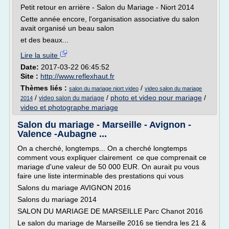
Petit retour en arrière - Salon du Mariage - Niort 2014
Cette année encore, l'organisation associative du salon
avait organisé un beau salon
et des beaux...
Lire la suite
Date:
2017-03-22 06:45:52
Site :
http://www.reflexhaut.fr
Thèmes liés :
/
salon du mariage niort video
video salon du mariage
/
/
photo et video pour mariage
/
video salon du mariage
2014
video et photographe mariage
Salon du mariage - Marseille - Avignon -
Valence -Aubagne ...
On a cherché, longtemps... On a cherché longtemps
comment vous expliquer clairement ce que comprenait ce
mariage d'une valeur de 50 000 EUR. On aurait pu vous
faire une liste interminable des prestations qui vous
Salons du mariage AVIGNON 2016
Salons du mariage 2014
SALON DU MARIAGE DE MARSEILLE Parc Chanot 2016
Le salon du mariage de Marseille 2016 se tiendra les 21 &