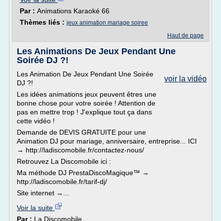
Par :
Animations Karaoké 66
Thèmes liés :
jeux animation mariage soiree
Haut de page
Les Animations De Jeux Pendant Une
Soirée DJ ?!
Les Animation De Jeux Pendant Une Soirée
voir la vidéo
DJ ?!
Les idées animations jeux peuvent êtres une
bonne chose pour votre soirée ! Attention de
pas en mettre trop ! J'explique tout ça dans
cette vidéo !
Demande de DEVIS GRATUITE pour une
Animation DJ pour mariage, anniversaire, entreprise... ICI
→ http://ladiscomobile.fr/contactez-nous/
Retrouvez La Discomobile ici :
Ma méthode DJ PrestaDiscoMagique™ →
http://ladiscomobile.fr/tarif-dj/
Site internet →...
Voir la suite
Par :
La Discomobile