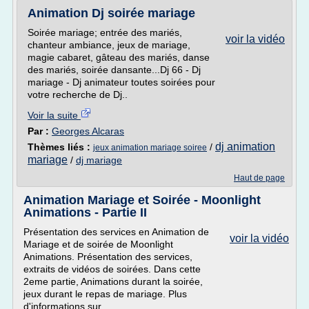
Animation Dj soirée mariage
Soirée mariage; entrée des mariés,
voir la vidéo
chanteur ambiance, jeux de mariage,
magie cabaret, gâteau des mariés, danse
des mariés, soirée dansante...Dj 66 - Dj
mariage - Dj animateur toutes soirées pour
votre recherche de Dj..
Voir la suite
Par :
Georges Alcaras
dj animation
Thèmes liés :
/
jeux animation mariage soiree
mariage
/
dj mariage
Haut de page
Animation Mariage et Soirée - Moonlight
Animations - Partie II
Présentation des services en Animation de
voir la vidéo
Mariage et de soirée de Moonlight
Animations. Présentation des services,
extraits de vidéos de soirées. Dans cette
2eme partie, Animations durant la soirée,
jeux durant le repas de mariage. Plus
d'informations sur