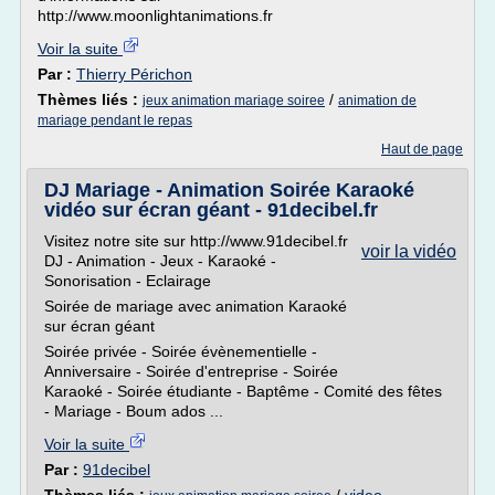
http://www.moonlightanimations.fr
Voir la suite
Par :
Thierry Périchon
Thèmes liés :
/
jeux animation mariage soiree
animation de
mariage pendant le repas
Haut de page
DJ Mariage - Animation Soirée Karaoké
vidéo sur écran géant - 91decibel.fr
Visitez notre site sur http://www.91decibel.fr
voir la vidéo
DJ - Animation - Jeux - Karaoké -
Sonorisation - Eclairage
Soirée de mariage avec animation Karaoké
sur écran géant
Soirée privée - Soirée évènementielle -
Anniversaire - Soirée d'entreprise - Soirée
Karaoké - Soirée étudiante - Baptême - Comité des fêtes
- Mariage - Boum ados ...
Voir la suite
Par :
91decibel