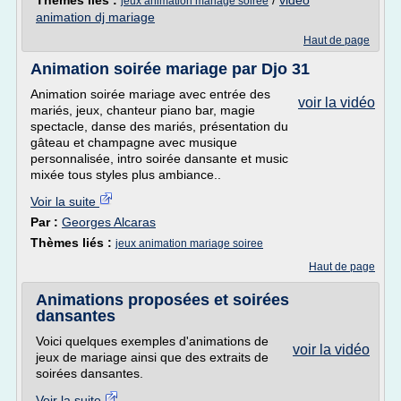
Thèmes liés :
/
video
jeux animation mariage soiree
animation dj mariage
Haut de page
Animation soirée mariage par Djo 31
Animation soirée mariage avec entrée des
voir la vidéo
mariés, jeux, chanteur piano bar, magie
spectacle, danse des mariés, présentation du
gâteau et champagne avec musique
personnalisée, intro soirée dansante et music
mixée tous styles plus ambiance..
Voir la suite
Par :
Georges Alcaras
Thèmes liés :
jeux animation mariage soiree
Haut de page
Animations proposées et soirées
dansantes
Voici quelques exemples d'animations de
voir la vidéo
jeux de mariage ainsi que des extraits de
soirées dansantes.
Voir la suite