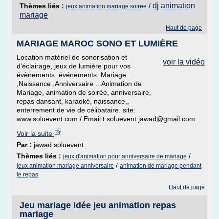
dj animation
Thèmes liés :
/
jeux animation mariage soiree
mariage
Haut de page
MARIAGE MAROC SONO ET LUMIÈRE
Location matériel de sonorisation et
voir la vidéo
d'éclairage, jeux de lumière pour vos
évènements. événements. Mariage
,Naissance ,Anniversaire ...Animation de
Mariage, animation de soirée, anniversaire,
repas dansant, karaoké, naissance,,
enterrement de vie de célibataire. site:
www.soluevent.com / Email:t:soluevent jawad@gmail.com
Voir la suite
Par :
jawad soluevent
Thèmes liés :
/
jeux d'animation pour anniversaire de mariage
/
jeux animation mariage anniversaire
animation de mariage pendant
le repas
Haut de page
Jeu mariage idée jeu animation repas
mariage