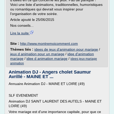
d'idées en ce qui concerne les jeux. Pas de panique !
Voici une liste d'animations, traditionnelles, humoristiques
ou romantiques qui devrait vous inspirer pour
l'organisation de votre soirée.
Article ajouté le 25/06/2015
Nos conseils...
Lire la suite
Site :
http://www.montremoicomment.com
Thèmes liés :
idees de jeux d'animation pour mariage
/
jeux d animation pour un mariage
/
idee d'animation
mariage
/
idee d animation mariage
/
idees jeux mariage
animation
Animation DJ - Angers cholet Saumur
Avrillé - MAINE ET ...
Annuaire Animation DJ - MAINE ET LOIRE (49)
SLF EVENEMENT
Animation DJ SAINT LAURENT DES AUTELS - MAINE ET
LOIRE (49)
Votre mariage est d'une importance capitale, pour que ce