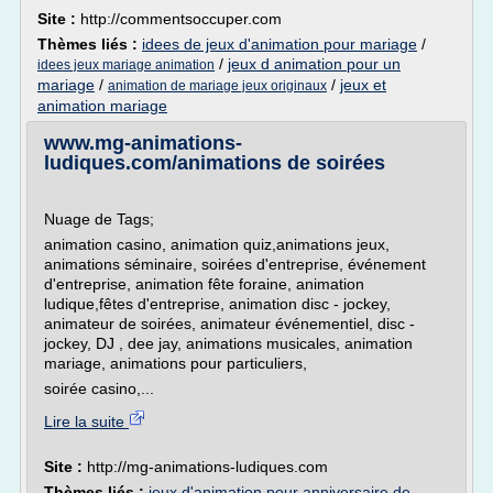
Site :
http://commentsoccuper.com
Thèmes liés :
idees de jeux d'animation pour mariage
/
/
jeux d animation pour un
idees jeux mariage animation
mariage
/
/
jeux et
animation de mariage jeux originaux
animation mariage
www.mg-animations-
ludiques.com/animations de soirées
Nuage de Tags;
animation casino, animation quiz,animations jeux,
animations séminaire, soirées d'entreprise, événement
d'entreprise, animation fête foraine, animation
ludique,fêtes d'entreprise, animation disc - jockey,
animateur de soirées, animateur événementiel, disc -
jockey, DJ , dee jay, animations musicales, animation
mariage, animations pour particuliers,
soirée casino,...
Lire la suite
Site :
http://mg-animations-ludiques.com
Thèmes liés :
jeux d'animation pour anniversaire de