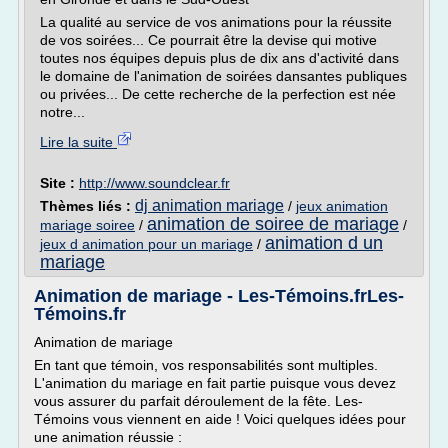
La qualité au service de vos animations pour la réussite
de vos soirées... Ce pourrait être la devise qui motive
toutes nos équipes depuis plus de dix ans d'activité dans
le domaine de l'animation de soirées dansantes publiques
ou privées... De cette recherche de la perfection est née
notre...
Lire la suite
Site :
http://www.soundclear.fr
dj animation mariage
Thèmes liés :
/
jeux animation
animation de soiree de mariage
mariage soiree
/
/
animation d un
jeux d animation pour un mariage
/
mariage
Animation de mariage - Les-Témoins.frLes-
Témoins.fr
Animation de mariage
En tant que témoin, vos responsabilités sont multiples.
L'animation du mariage en fait partie puisque vous devez
vous assurer du parfait déroulement de la fête. Les-
Témoins vous viennent en aide ! Voici quelques idées pour
une animation réussie :