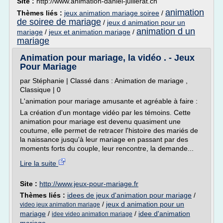
Site :
http://www.animation-daniel-juillerat.ch
animation
Thèmes liés :
jeux animation mariage soiree
/
de soiree de mariage
/
jeux d animation pour un
animation d un
mariage
/
jeux et animation mariage
/
mariage
Animation pour mariage, la vidéo . - Jeux
Pour Mariage
par Stéphanie | Classé dans : Animation de mariage ,
Classique | 0
L'animation pour mariage amusante et agréable à faire :
La création d'un montage vidéo par les témoins. Cette
animation pour mariage est devenu quasiment une
coutume, elle permet de retracer l'histoire des mariés de
la naissance jusqu'à leur mariage en passant par des
moments forts du couple, leur rencontre, la demande...
Lire la suite
Site :
http://www.jeux-pour-mariage.fr
Thèmes liés :
idees de jeux d'animation pour mariage
/
/
jeux d animation pour un
video jeux animation mariage
mariage
/
/
idee d'animation
idee video animation mariage