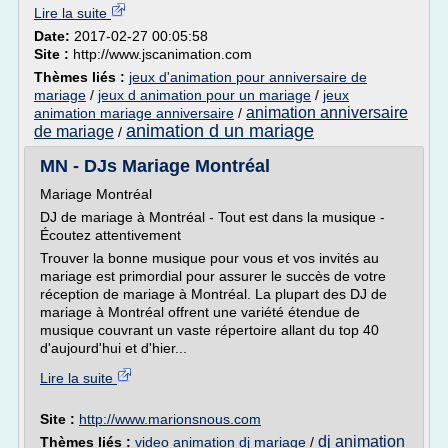
Lire la suite
Date:
2017-02-27 00:05:58
Site :
http://www.jscanimation.com
Thèmes liés :
jeux d'animation pour anniversaire de
mariage
/
jeux d animation pour un mariage
/
jeux
animation anniversaire
animation mariage anniversaire
/
animation d un mariage
de mariage
/
MN - DJs Mariage Montréal
Mariage Montréal
DJ de mariage à Montréal - Tout est dans la musique -
Écoutez attentivement
Trouver la bonne musique pour vous et vos invités au
mariage est primordial pour assurer le succès de votre
réception de mariage à Montréal. La plupart des DJ de
mariage à Montréal offrent une variété étendue de
musique couvrant un vaste répertoire allant du top 40
d'aujourd'hui et d'hier...
Lire la suite
Site :
http://www.marionsnous.com
dj animation
Thèmes liés :
video animation dj mariage
/