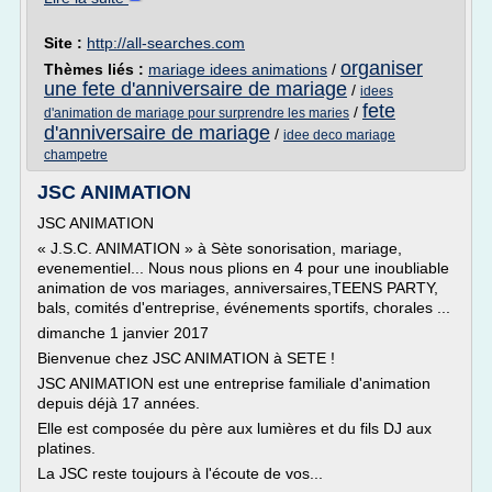
Site :
http://all-searches.com
organiser
Thèmes liés :
mariage idees animations
/
une fete d'anniversaire de mariage
/
idees
fete
/
d'animation de mariage pour surprendre les maries
d'anniversaire de mariage
/
idee deco mariage
champetre
JSC ANIMATION
JSC ANIMATION
« J.S.C. ANIMATION » à Sète sonorisation, mariage,
evenementiel... Nous nous plions en 4 pour une inoubliable
animation de vos mariages, anniversaires,TEENS PARTY,
bals, comités d'entreprise, événements sportifs, chorales ...
dimanche 1 janvier 2017
Bienvenue chez JSC ANIMATION à SETE !
JSC ANIMATION est une entreprise familiale d'animation
depuis déjà 17 années.
Elle est composée du père aux lumières et du fils DJ aux
platines.
La JSC reste toujours à l'écoute de vos...