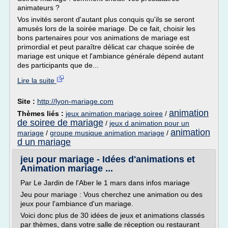
animateurs ?
Vos invités seront d'autant plus conquis qu'ils se seront
amusés lors de la soirée mariage. De ce fait, choisir les
bons partenaires pour vos animations de mariage est
primordial et peut paraître délicat car chaque soirée de
mariage est unique et l'ambiance générale dépend autant
des participants que de...
Lire la suite
Site :
http://lyon-mariage.com
animation
Thèmes liés :
jeux animation mariage soiree
/
de soiree de mariage
/
jeux d animation pour un
animation
mariage
/
groupe musique animation mariage
/
d un mariage
jeu pour mariage - Idées d'animations et
Animation mariage ...
Par Le Jardin de l'Aber le 1 mars dans infos mariage
Jeu pour mariage : Vous cherchez une animation ou des
jeux pour l'ambiance d'un mariage.
Voici donc plus de 30 idées de jeux et animations classés
par thèmes, dans votre salle de réception ou restaurant