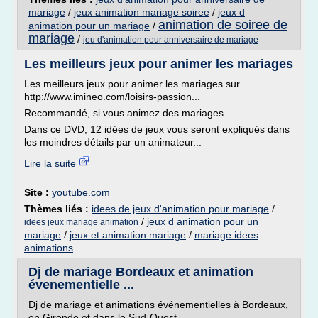
mariage
/
jeux animation mariage soiree
/
jeux d
animation de soiree de
animation pour un mariage
/
mariage
/
jeu d'animation pour anniversaire de mariage
Les meilleurs jeux pour animer les mariages
Les meilleurs jeux pour animer les mariages sur
http://www.imineo.com/loisirs-passion...
Recommandé, si vous animez des mariages...
Dans ce DVD, 12 idées de jeux vous seront expliqués dans
les moindres détails par un animateur...
Lire la suite
Site :
youtube.com
Thèmes liés :
idees de jeux d'animation pour mariage
/
/
jeux d animation pour un
idees jeux mariage animation
mariage
/
jeux et animation mariage
/
mariage idees
animations
Dj de mariage Bordeaux et animation
évenementielle ...
Dj de mariage et animations événementielles à Bordeaux,
en Gironde et dans le Sud-Ouest