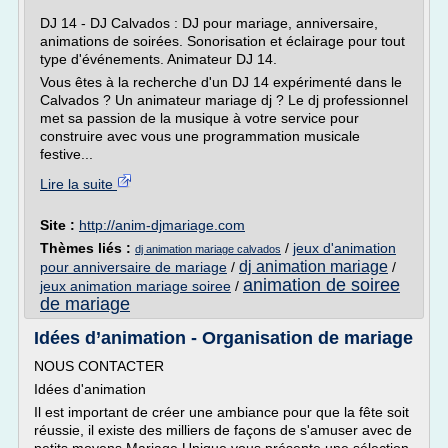
DJ 14 - DJ Calvados : DJ pour mariage, anniversaire,
animations de soirées. Sonorisation et éclairage pour tout
type d'événements. Animateur DJ 14.
Vous êtes à la recherche d'un DJ 14 expérimenté dans le
Calvados ? Un animateur mariage dj ? Le dj professionnel
met sa passion de la musique à votre service pour
construire avec vous une programmation musicale
festive...
Lire la suite
Site :
http://anim-djmariage.com
Thèmes liés :
/
jeux d'animation
dj animation mariage calvados
dj animation mariage
pour anniversaire de mariage
/
/
animation de soiree
jeux animation mariage soiree
/
de mariage
Idées d’animation - Organisation de mariage
NOUS CONTACTER
Idées d'animation
Il est important de créer une ambiance pour que la fête soit
réussie, il existe des milliers de façons de s'amuser avec de