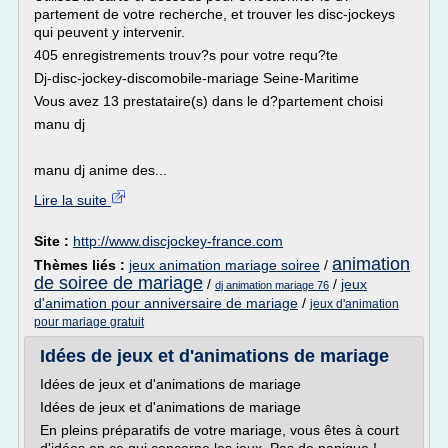
partement de votre recherche, et trouver les disc-jockeys
qui peuvent y intervenir.
405 enregistrements trouv?s pour votre requ?te
Dj-disc-jockey-discomobile-mariage Seine-Maritime
Vous avez 13 prestataire(s) dans le d?partement choisi
manu dj
manu dj anime des...
Lire la suite
Site :
http://www.discjockey-france.com
animation
Thèmes liés :
jeux animation mariage soiree
/
de soiree de mariage
/
/
jeux
dj animation mariage 76
d'animation pour anniversaire de mariage
/
jeux d'animation
pour mariage gratuit
Idées de jeux et d'animations de mariage
Idées de jeux et d'animations de mariage
Idées de jeux et d'animations de mariage
En pleins préparatifs de votre mariage, vous êtes à court