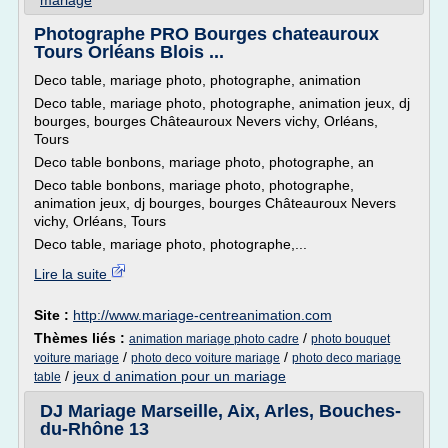
mariage
Photographe PRO Bourges chateauroux
Tours Orléans Blois ...
Deco table, mariage photo, photographe, animation
Deco table, mariage photo, photographe, animation jeux, dj
bourges, bourges Châteauroux Nevers vichy, Orléans,
Tours
Deco table bonbons, mariage photo, photographe, an
Deco table bonbons, mariage photo, photographe,
animation jeux, dj bourges, bourges Châteauroux Nevers
vichy, Orléans, Tours
Deco table, mariage photo, photographe,...
Lire la suite
Site :
http://www.mariage-centreanimation.com
Thèmes liés :
/
animation mariage photo cadre
photo bouquet
/
/
voiture mariage
photo deco voiture mariage
photo deco mariage
/
jeux d animation pour un mariage
table
DJ Mariage Marseille, Aix, Arles, Bouches-
du-Rhône 13