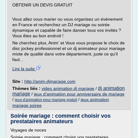
OBTENIR UN DEVIS GRATUIT
Vous allez vous marier ou vous organisez un évènement
en France et recherchez un DJ mariage ou soirée
dynamique et capable de faire danser tous vos invités ?
Vous êtes au bon endroit !
Ne cherchez plus, Anim' et Vous vous propose le choix de
disc jockey professionnel et un dj animateur pour mariage
mixte de qualité dans votre département, juste ce qu'il
faut...
Lire la suite
Site :
http://anim-djmariage.com
dj animation
Thèmes liés :
video animation dj mariage
/
mariage
/
jeux d'animation pour anniversaire de mariage
/
/
jeux animation
jeux d'animation pour mariage gratuit
mariage soiree
Soirée mariage : comment choisir vos
prestataires animateurs
Voyages de noces
Soirée mariage : comment choisir vos prestataires