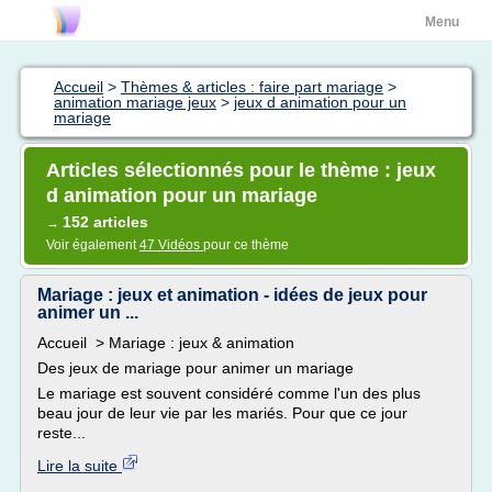
Menu
Accueil
>
Thèmes & articles : faire part mariage
>
animation mariage jeux
>
jeux d animation pour un
mariage
Articles sélectionnés pour le thème : jeux
d animation pour un mariage
152 articles
→
Voir également
47 Vidéos
pour ce thème
Mariage : jeux et animation - idées de jeux pour
animer un ...
Accueil > Mariage : jeux & animation
Des jeux de mariage pour animer un mariage
Le mariage est souvent considéré comme l'un des plus
beau jour de leur vie par les mariés. Pour que ce jour
reste...
Lire la suite