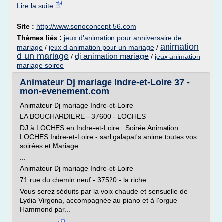
Lire la suite
Site :
http://www.sonoconcept-56.com
Thèmes liés :
jeux d'animation pour anniversaire de
animation
mariage
/
jeux d animation pour un mariage
/
d un mariage
dj animation mariage
/
/
jeux animation
mariage soiree
Animateur Dj mariage Indre-et-Loire 37 -
mon-evenement.com
Animateur Dj mariage Indre-et-Loire
LA BOUCHARDIERE - 37600 - LOCHES
DJ à LOCHES en Indre-et-Loire . Soirée Animation
LOCHES Indre-et-Loire - sarl galapat's anime toutes vos
soirées et Mariage
...
Animateur Dj mariage Indre-et-Loire
71 rue du chemin neuf - 37520 - la riche
Vous serez séduits par la voix chaude et sensuelle de
Lydia Virgona, accompagnée au piano et à l'orgue
Hammond par...