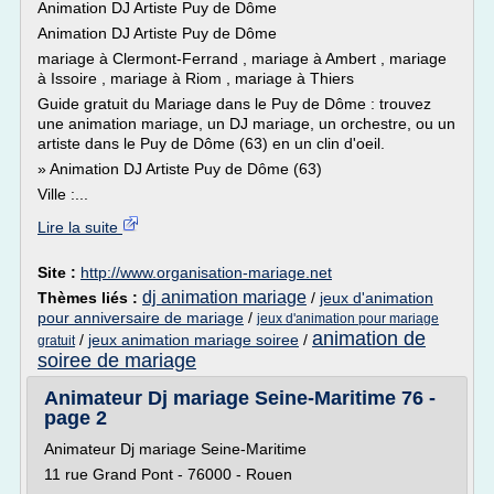
Animation DJ Artiste Puy de Dôme
Animation DJ Artiste Puy de Dôme
mariage à Clermont-Ferrand , mariage à Ambert , mariage
à Issoire , mariage à Riom , mariage à Thiers
Guide gratuit du Mariage dans le Puy de Dôme : trouvez
une animation mariage, un DJ mariage, un orchestre, ou un
artiste dans le Puy de Dôme (63) en un clin d'oeil.
» Animation DJ Artiste Puy de Dôme (63)
Ville :...
Lire la suite
Site :
http://www.organisation-mariage.net
dj animation mariage
Thèmes liés :
/
jeux d'animation
pour anniversaire de mariage
/
jeux d'animation pour mariage
animation de
/
jeux animation mariage soiree
/
gratuit
soiree de mariage
Animateur Dj mariage Seine-Maritime 76 -
page 2
Animateur Dj mariage Seine-Maritime
11 rue Grand Pont - 76000 - Rouen