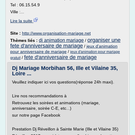
Tel : 06.15.54.9
Ville :...
Lire la suite
Site :
http://www.organisation-mariage.net
organiser une
dj animation mariage
Thèmes liés :
/
fete d'anniversaire de mariage
/
jeux d'animation
pour anniversaire de mariage
/
jeux d'animation pour mariage
fete d'anniversaire de mariage
/
gratuit
Dj Mariage Morbihan 56, Ille et Vilaine 35,
Loire ...
Veuillez indiquer ici vos questions(réponse 24h maxi).
Lire nos recommandations à
Retrouvez les soirées et animations (mariage,
anniversaire, soirée C-E, etc...)
sur notre page Facebook
Prestation Dj Réveillon à Sainte Marie (Ille et Vilaine 35)