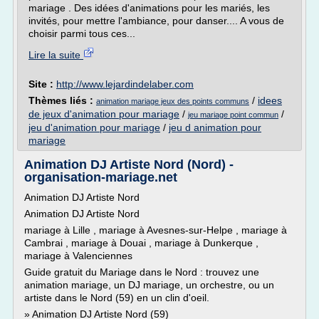
mariage . Des idées d'animations pour les mariés, les
invités, pour mettre l'ambiance, pour danser.... A vous de
choisir parmi tous ces...
Lire la suite
Site :
http://www.lejardindelaber.com
Thèmes liés :
/
idees
animation mariage jeux des points communs
de jeux d'animation pour mariage
/
/
jeu mariage point commun
jeu d'animation pour mariage
/
jeu d animation pour
mariage
Animation DJ Artiste Nord (Nord) -
organisation-mariage.net
Animation DJ Artiste Nord
Animation DJ Artiste Nord
mariage à Lille , mariage à Avesnes-sur-Helpe , mariage à
Cambrai , mariage à Douai , mariage à Dunkerque ,
mariage à Valenciennes
Guide gratuit du Mariage dans le Nord : trouvez une
animation mariage, un DJ mariage, un orchestre, ou un
artiste dans le Nord (59) en un clin d'oeil.
» Animation DJ Artiste Nord (59)