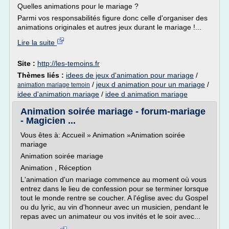
Quelles animations pour le mariage ?
Parmi vos responsabilités figure donc celle d'organiser des
animations originales et autres jeux durant le mariage !...
Lire la suite
Site :
http://les-temoins.fr
Thèmes liés :
idees de jeux d'animation pour mariage
/
/
jeux d animation pour un mariage
/
animation mariage temoin
idee d'animation mariage
/
idee d animation mariage
Animation soirée mariage - forum-mariage
- Magicien ...
Vous êtes à: Accueil » Animation »Animation soirée
mariage
Animation soirée mariage
Animation , Réception
L'animation d'un mariage commence au moment où vous
entrez dans le lieu de confession pour se terminer lorsque
tout le monde rentre se coucher. A l'église avec du Gospel
ou du lyric, au vin d'honneur avec un musicien, pendant le
repas avec un animateur ou vos invités et le soir avec...