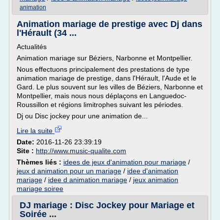
animation
Animation mariage de prestige avec Dj dans
l'Hérault (34 ...
Actualités
Animation mariage sur Béziers, Narbonne et Montpellier.
Nous effectuons principalement des prestations de type
animation mariage de prestige, dans l'Hérault, l'Aude et le
Gard. Le plus souvent sur les villes de Béziers, Narbonne et
Montpellier, mais nous nous déplaçons en Languedoc-
Roussillon et régions limitrophes suivant les périodes.
Dj ou Disc jockey pour une animation de...
Lire la suite
Date:
2016-11-26 23:39:19
Site :
http://www.music-qualite.com
Thèmes liés :
idees de jeux d'animation pour mariage
/
jeux d animation pour un mariage
/
idee d'animation
mariage
/
idee d animation mariage
/
jeux animation
mariage soiree
DJ mariage : Disc Jockey pour Mariage et
Soirée ...