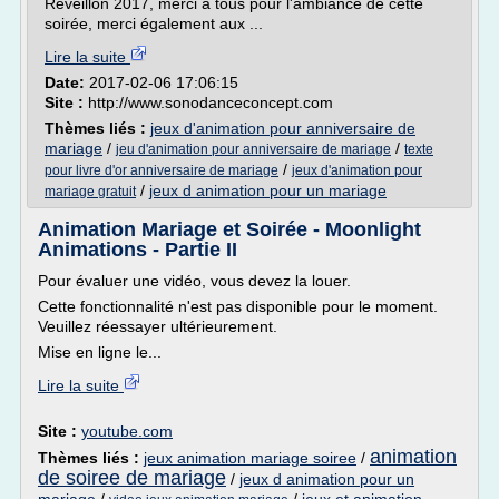
Réveillon 2017, merci à tous pour l'ambiance de cette
soirée, merci également aux ...
Lire la suite
Date:
2017-02-06 17:06:15
Site :
http://www.sonodanceconcept.com
Thèmes liés :
jeux d'animation pour anniversaire de
mariage
/
/
jeu d'animation pour anniversaire de mariage
texte
/
pour livre d'or anniversaire de mariage
jeux d'animation pour
/
jeux d animation pour un mariage
mariage gratuit
Animation Mariage et Soirée - Moonlight
Animations - Partie II
Pour évaluer une vidéo, vous devez la louer.
Cette fonctionnalité n'est pas disponible pour le moment.
Veuillez réessayer ultérieurement.
Mise en ligne le...
Lire la suite
Site :
youtube.com
animation
Thèmes liés :
jeux animation mariage soiree
/
de soiree de mariage
/
jeux d animation pour un