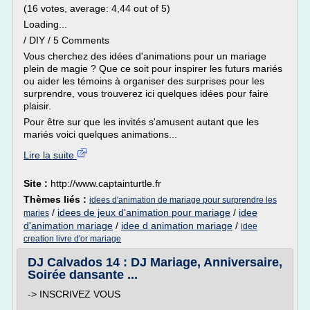
(16 votes, average: 4,44 out of 5)
Loading...
/ DIY / 5 Comments
Vous cherchez des idées d'animations pour un mariage
plein de magie ? Que ce soit pour inspirer les futurs mariés
ou aider les témoins à organiser des surprises pour les
surprendre, vous trouverez ici quelques idées pour faire
plaisir.
Pour être sur que les invités s'amusent autant que les
mariés voici quelques animations...
Lire la suite
Site :
http://www.captainturtle.fr
Thèmes liés :
idees d'animation de mariage pour surprendre les
/
idees de jeux d'animation pour mariage
/
idee
maries
d'animation mariage
/
idee d animation mariage
/
idee
creation livre d'or mariage
DJ Calvados 14 : DJ Mariage, Anniversaire,
Soirée dansante ...
-> INSCRIVEZ VOUS