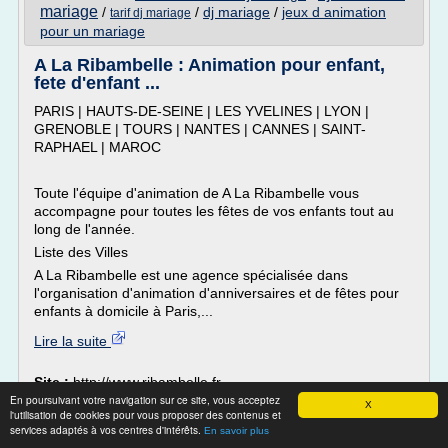
mariage
/
/
dj mariage
/
jeux d animation
tarif dj mariage
pour un mariage
A La Ribambelle : Animation pour enfant,
fete d'enfant ...
PARIS | HAUTS-DE-SEINE | LES YVELINES | LYON |
GRENOBLE | TOURS | NANTES | CANNES | SAINT-
RAPHAEL | MAROC
Toute l'équipe d'animation de A La Ribambelle vous
accompagne pour toutes les fêtes de vos enfants tout au
long de l'année.
Liste des Villes
A La Ribambelle est une agence spécialisée dans
l'organisation d'animation d'anniversaires et de fêtes pour
enfants à domicile à Paris,...
Lire la suite
Site :
http://www.ribambelle.fr
En poursuivant votre navigation sur ce site, vous acceptez
organiser une fete d'anniversaire
Thèmes liés :
X
l'utilisation de cookies pour vous proposer des contenus et
de mariage
fete d'anniversaire de mariage
/
/
services adaptés à vos centres d'intérêts.
En savoir plus
jeux d'animation pour anniversaire de mariage
/
jeux pour