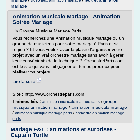
mariage
/
/
jeux et animation
video jeux animation mariage
mariage
Animation Musicale Mariage - Animation
Soirée Mariage
Un Groupe Musique Mariage Paris
Vous recherchez une Animation Musicale Mariage ou un
groupe de musiciens pour votre mariage à Paris et sa
région ? Et vous voulez avoir le plaisir d'organiser votre
projet avec un vrai orchestre mariage sans avoir à gérer
les inconvénients de la technique ? OrchestreParis.com
est le site qui vous fait gagner un temps précieux pour
réaliser vos projets...
Lire la suite
Site :
http://www.orchestreparis.com
Thèmes liés :
/
groupe
animation musicale mariage paris
musique animation mariage
/
animation musicale mariage
/
/
animation musique mariage paris
orchestre animation mariage
paris
Mariage E&T : animations et surprises -
Captain Turtle