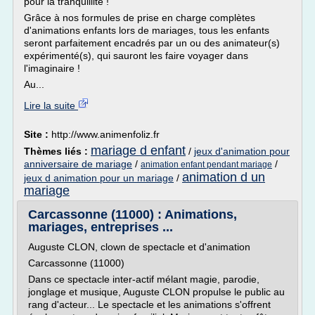
pour la tranquillité !
Grâce à nos formules de prise en charge complètes
d'animations enfants lors de mariages, tous les enfants
seront parfaitement encadrés par un ou des animateur(s)
expérimenté(s), qui sauront les faire voyager dans
l'imaginaire !
Au...
Lire la suite
Site :
http://www.animenfoliz.fr
mariage d enfant
Thèmes liés :
/
jeux d'animation pour
anniversaire de mariage
/
/
animation enfant pendant mariage
animation d un
jeux d animation pour un mariage
/
mariage
Carcassonne (11000) : Animations,
mariages, entreprises ...
Auguste CLON, clown de spectacle et d'animation
Carcassonne (11000)
Dans ce spectacle inter-actif mélant magie, parodie,
jonglage et musique, Auguste CLON propulse le public au
rang d'acteur... Le spectacle et les animations s'offrent