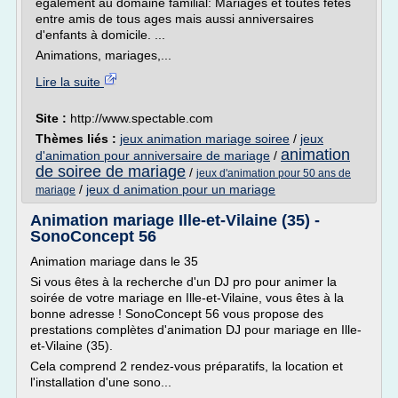
également au domaine familial: Mariages et toutes fêtes
entre amis de tous ages mais aussi anniversaires
d'enfants à domicile. ...
Animations, mariages,...
Lire la suite
Site :
http://www.spectable.com
Thèmes liés :
jeux animation mariage soiree
/
jeux
animation
d'animation pour anniversaire de mariage
/
de soiree de mariage
/
jeux d'animation pour 50 ans de
/
jeux d animation pour un mariage
mariage
Animation mariage Ille-et-Vilaine (35) -
SonoConcept 56
Animation mariage dans le 35
Si vous êtes à la recherche d'un DJ pro pour animer la
soirée de votre mariage en Ille-et-Vilaine, vous êtes à la
bonne adresse ! SonoConcept 56 vous propose des
prestations complètes d'animation DJ pour mariage en Ille-
et-Vilaine (35).
Cela comprend 2 rendez-vous préparatifs, la location et
l'installation d'une sono...