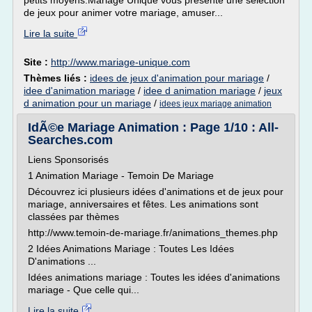
petits moyens.Mariage Unique vous présente une sélection
de jeux pour animer votre mariage, amuser...
Lire la suite
Site :
http://www.mariage-unique.com
Thèmes liés :
idees de jeux d'animation pour mariage
/
idee d'animation mariage
/
idee d animation mariage
/
jeux
d animation pour un mariage
/
idees jeux mariage animation
IdÃ©e Mariage Animation : Page 1/10 : All-
Searches.com
Liens Sponsorisés
1 Animation Mariage - Temoin De Mariage
Découvrez ici plusieurs idées d'animations et de jeux pour
mariage, anniversaires et fêtes. Les animations sont
classées par thèmes
http://www.temoin-de-mariage.fr/animations_themes.php
2 Idées Animations Mariage : Toutes Les Idées
D'animations ...
Idées animations mariage : Toutes les idées d'animations
mariage - Que celle qui...
Lire la suite