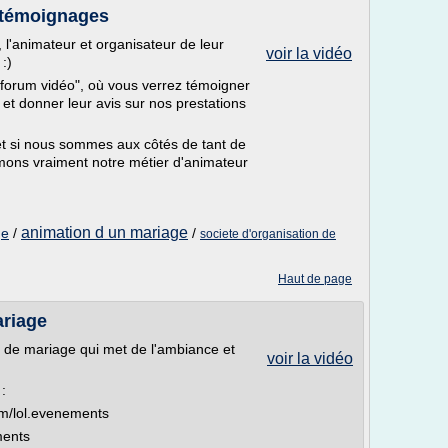
+ témoignages
l'animateur et organisateur de leur
voir la vidéo
:)
 "forum vidéo", où vous verrez témoigner
, et donner leur avis sur nos prestations
, et si nous sommes aux côtés de tant de
mons vraiment notre métier d'animateur
animation d un mariage
ge
/
/
societe d'organisation de
Haut de page
ariage
e de mariage qui met de l'ambiance et
voir la vidéo
:
m/lol.evenements
ments