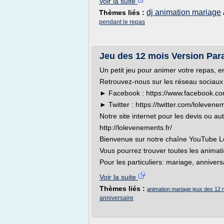
Voir la suite
dj animation mariage
Thèmes liés :
pendant le repas
Jeu des 12 mois Version Para
Un petit jeu pour animer votre repas, en
Retrouvez-nous sur les réseau sociaux 
► Facebook : https://www.facebook.co
► Twitter : https://twitter.com/lolevene
Notre site internet pour les devis ou aut
http://lolevenements.fr/
Bienvenue sur notre chaîne YouTube 
Vous pourrez trouver toutes les anima
Pour les particuliers: mariage, annivers
Voir la suite
Thèmes liés :
animation mariage jeux des 12 
anniversaire