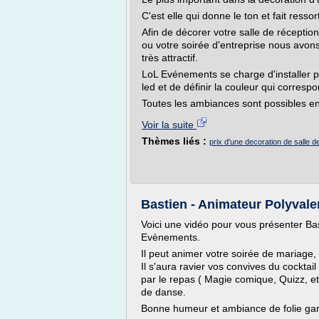
C'est elle qui donne le ton et fait ressorti
Afin de décorer votre salle de réceptio
ou votre soirée d'entreprise nous avons
très attractif.
LoL Evénements se charge d'installer p
led et de définir la couleur qui corresp
Toutes les ambiances sont possibles en
Voir la suite
Thèmes liés :
prix d'une decoration de salle 
Bastien - Animateur Polyvale
Voici une vidéo pour vous présenter Ba
Evènements.
Il peut animer votre soirée de mariage, 
Il s'aura ravier vos convives du cocktai
par le repas ( Magie comique, Quizz, et j
de danse.
Bonne humeur et ambiance de folie gar