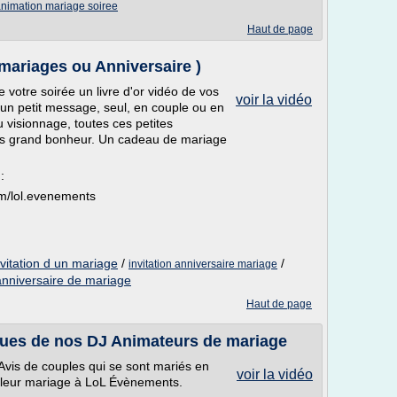
animation mariage soiree
Haut de page
( mariages ou Anniversaire )
 votre soirée un livre d'or vidéo de vos
voir la vidéo
 un petit message, seul, en couple ou en
 visionnage, toutes ces petites
lus grand bonheur. Un cadeau de mariage
:
m/lol.evenements
nvitation d un mariage
/
/
invitation anniversaire mariage
anniversaire de mariage
Haut de page
tiques de nos DJ Animateurs de mariage
vis de couples qui se sont mariés en
voir la vidéo
de leur mariage à LoL Évènements.