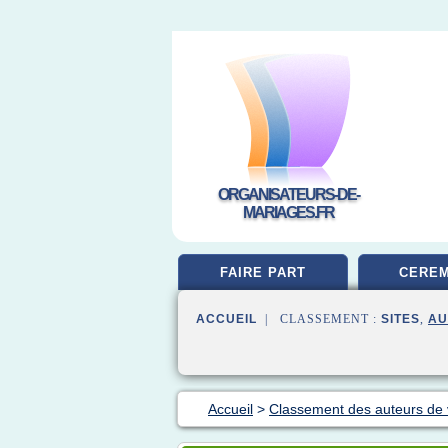
ORGANISATEURS-DE-
MARIAGES.FR
FAIRE PART
CEREM
ACCUEIL
| CLASSEMENT :
SITES
,
AU
Accueil
>
Classement des auteurs de