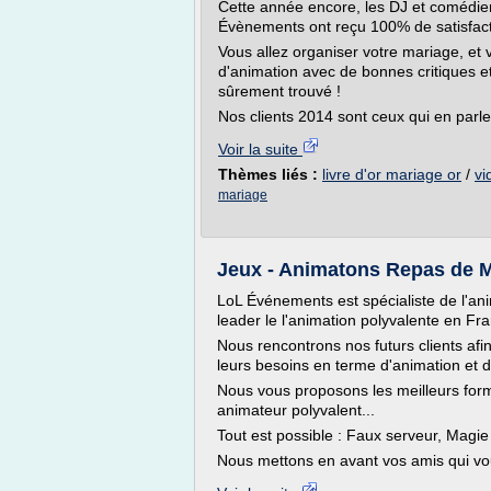
Cette année encore, les DJ et comédi
Évènements ont reçu 100% de satisfact
Vous allez organiser votre mariage, et 
d'animation avec de bonnes critiques e
sûrement trouvé !
Nos clients 2014 sont ceux qui en parle
Voir la suite
Thèmes liés :
livre d'or mariage or
/
vi
mariage
Jeux - Animatons Repas de 
LoL Événements est spécialiste de l'an
leader le l'animation polyvalente en Fr
Nous rencontrons nos futurs clients af
leurs besoins en terme d'animation et 
Nous vous proposons les meilleurs for
animateur polyvalent...
Tout est possible : Faux serveur, Magie
Nous mettons en avant vos amis qui vo