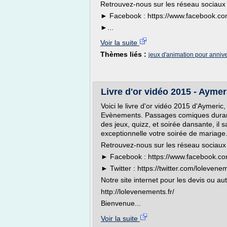
Retrouvez-nous sur les réseau sociaux 
► Facebook : https://www.facebook.co
►...
Voir la suite
Thèmes liés :
jeux d'animation pour anniv
Livre d'or vidéo 2015 - Aym
Voici le livre d'or vidéo 2015 d'Aymeri
Evènements. Passages comiques durant
des jeux, quizz, et soirée dansante, il s
exceptionnelle votre soirée de mariage
Retrouvez-nous sur les réseau sociaux 
► Facebook : https://www.facebook.co
► Twitter : https://twitter.com/lolevene
Notre site internet pour les devis ou aut
http://lolevenements.fr/
Bienvenue...
Voir la suite