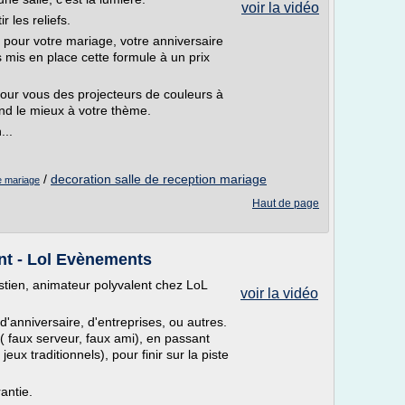
voir la vidéo
r les reliefs.
n pour votre mariage, votre anniversaire
 mis en place cette formule à un prix
our vous des projecteurs de couleurs à
ond le mieux à votre thème.
...
/
decoration salle de reception mariage
de mariage
Haut de page
nt - Lol Evènements
stien, animateur polyvalent chez LoL
voir la vidéo
d'anniversaire, d'entreprises, ou autres.
l ( faux serveur, faux ami), en passant
eux traditionnels), pour finir sur la piste
antie.