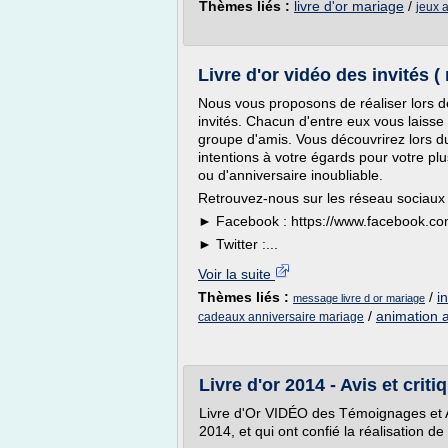
Thèmes liés :
livre d'or mariage
/
jeux 
Livre d'or vidéo des invités 
Nous vous proposons de réaliser lors de
invités. Chacun d'entre eux vous laisse
groupe d'amis. Vous découvrirez lors du
intentions à votre égards pour votre p
ou d'anniversaire inoubliable.
Retrouvez-nous sur les réseau sociaux 
► Facebook : https://www.facebook.co
► Twitter :...
Voir la suite
Thèmes liés :
/
i
message livre d or mariage
/
animation 
cadeaux anniversaire mariage
Livre d'or 2014 - Avis et cri
Livre d'Or VIDÉO des Témoignages et A
2014, et qui ont confié la réalisation 