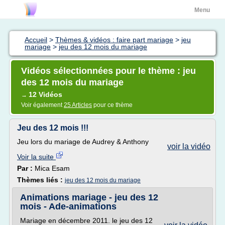
Menu
Accueil
>
Thèmes & vidéos : faire part mariage
>
jeu
mariage
>
jeu des 12 mois du mariage
Vidéos sélectionnées pour le thème : jeu
des 12 mois du mariage
12 Vidéos
→
Voir également
25 Articles
pour ce thème
Jeu des 12 mois !!!
Jeu lors du mariage de Audrey & Anthony
voir la vidéo
Voir la suite
Par :
Mica Esam
Thèmes liés :
jeu des 12 mois du mariage
Animations mariage - jeu des 12
mois - Ade-animations
Mariage en décembre 2011. le jeu des 12