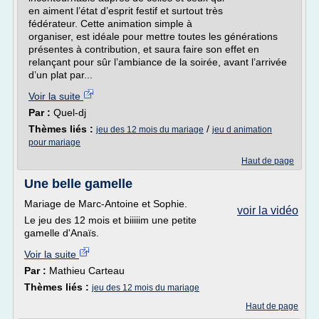
en aiment l’état d’esprit festif et surtout très
fédérateur. Cette animation simple à
organiser, est idéale pour mettre toutes les générations
présentes à contribution, et saura faire son effet en
relançant pour sûr l’ambiance de la soirée, avant l’arrivée
d’un plat par...
Voir la suite
Par :
Quel-dj
Thèmes liés :
/
jeu des 12 mois du mariage
jeu d animation
pour mariage
Haut de page
Une belle gamelle
Mariage de Marc-Antoine et Sophie.
voir la vidéo
Le jeu des 12 mois et biiiiim une petite
gamelle d'Anaïs.
Voir la suite
Par :
Mathieu Carteau
Thèmes liés :
jeu des 12 mois du mariage
Haut de page