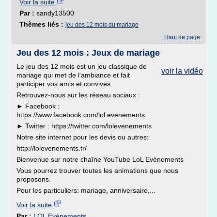
Voir la suite
Par :
sandy13500
Thèmes liés :
jeu des 12 mois du mariage
Haut de page
Jeu des 12 mois : Jeux de mariage
Le jeu des 12 mois est un jeu classique de
voir la vidéo
mariage qui met de l'ambiance et fait
participer vos amis et convives.
Retrouvez-nous sur les réseau sociaux :
► Facebook :
https://www.facebook.com/lol.evenements
► Twitter : https://twitter.com/lolevenements
Notre site internet pour les devis ou autres:
http://lolevenements.fr/
Bienvenue sur notre chaîne YouTube LoL Evènements
Vous pourrez trouver toutes les animations que nous
proposons.
Pour les particuliers: mariage, anniversaire,...
Voir la suite
Par :
LOL Evénements