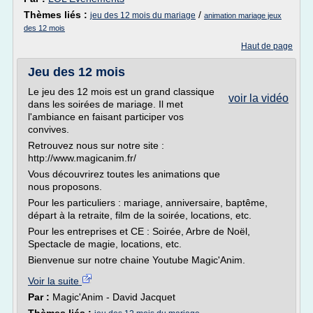
Thèmes liés :
/
jeu des 12 mois du mariage
animation mariage jeux
des 12 mois
Haut de page
Jeu des 12 mois
Le jeu des 12 mois est un grand classique
voir la vidéo
dans les soirées de mariage. Il met
l'ambiance en faisant participer vos
convives.
Retrouvez nous sur notre site :
http://www.magicanim.fr/
Vous découvrirez toutes les animations que
nous proposons.
Pour les particuliers : mariage, anniversaire, baptême,
départ à la retraite, film de la soirée, locations, etc.
Pour les entreprises et CE : Soirée, Arbre de Noël,
Spectacle de magie, locations, etc.
Bienvenue sur notre chaine Youtube Magic'Anim.
Voir la suite
Par :
Magic'Anim - David Jacquet