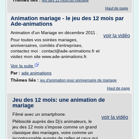
Thèmes liés :
jeu des 12 mois du mariage
Haut de page
Animation mariage - le jeu des 12 mois par
Ade-animations
Animation d'un Mariage en décembre 2011 .
voir la vidéo
Pour toutes vos soirées mariages,
anniversaires, comités d'entreprises,
contactez moi : contact@ade-animations.fr et
visitez mon site www.ade-animations.fr.
Voir la suite
Par :
ade animations
Thèmes liés :
jeu d'animation pour anniversaire de mariage
Haut de page
Jeu des 12 mois: une animation de
mariage
Filmé avec un smartphone.
voir la vidéo
Plébiscité auprès des Dj’s animateurs, le
jeu des 12 mois s’impose comme un grand
classique des mariages, voire comme un
incontournable auprès de celles et ceux qui