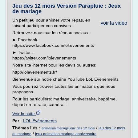
Jeu des 12 mois Version Parapluie : Jeux
de mariage
Un petit jeu pour animer votre repas, en
voir la vidéo
faisant participer vos convives.
Retrouvez-nous sur les réseau sociaux :
► Facebook :
https://www.facebook.com/lol.evenements
► Twitter :
https://twitter.com/lolevenements
Notre site internet pour les devis ou autres:
http://lolevenements.fr/
Bienvenue sur notre chaîne YouTube LoL Evènements
Vous pourrez trouver toutes les animations que nous
proposons.
Pour les particuliers: mariage, anniversaire, baptême,
départ en retraite, caméra...
Voir la suite
Par :
LOL Evénements
Thèmes liés :
/
jeu des 12 mois
animation mariage jeux des 12 mois
/
du mariage
jeux animation mariage anniversaire