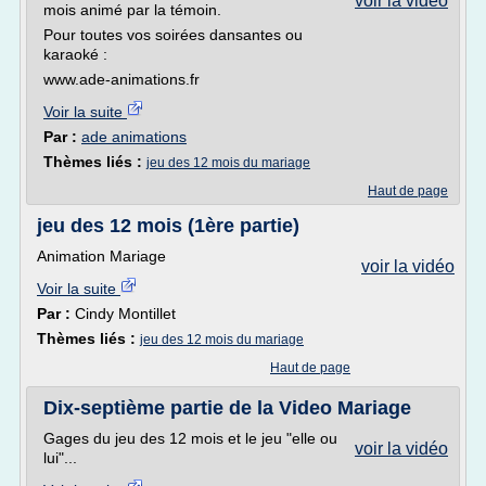
voir la vidéo
mois animé par la témoin.
Pour toutes vos soirées dansantes ou
karaoké :
www.ade-animations.fr
Voir la suite
Par :
ade animations
Thèmes liés :
jeu des 12 mois du mariage
Haut de page
jeu des 12 mois (1ère partie)
Animation Mariage
voir la vidéo
Voir la suite
Par :
Cindy Montillet
Thèmes liés :
jeu des 12 mois du mariage
Haut de page
Dix-septième partie de la Video Mariage
Gages du jeu des 12 mois et le jeu "elle ou
voir la vidéo
lui"...