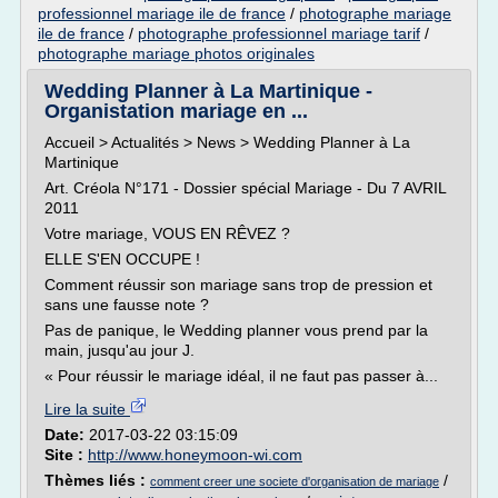
professionnel mariage ile de france
/
photographe mariage
ile de france
/
photographe professionnel mariage tarif
/
photographe mariage photos originales
Wedding Planner à La Martinique -
Organistation mariage en ...
Accueil > Actualités > News > Wedding Planner à La
Martinique
Art. Créola N°171 - Dossier spécial Mariage - Du 7 AVRIL
2011
Votre mariage, VOUS EN RÊVEZ ?
ELLE S'EN OCCUPE !
Comment réussir son mariage sans trop de pression et
sans une fausse note ?
Pas de panique, le Wedding planner vous prend par la
main, jusqu'au jour J.
« Pour réussir le mariage idéal, il ne faut pas passer à...
Lire la suite
Date:
2017-03-22 03:15:09
Site :
http://www.honeymoon-wi.com
Thèmes liés :
/
comment creer une societe d'organisation de mariage