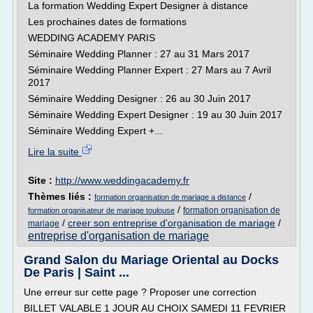
La formation Wedding Expert Designer à distance
Les prochaines dates de formations
WEDDING ACADEMY PARIS
Séminaire Wedding Planner : 27 au 31 Mars 2017
Séminaire Wedding Planner Expert : 27 Mars au 7 Avril
2017
Séminaire Wedding Designer : 26 au 30 Juin 2017
Séminaire Wedding Expert Designer : 19 au 30 Juin 2017
Séminaire Wedding Expert +...
Lire la suite
Site :
http://www.weddingacademy.fr
Thèmes liés :
/
formation organisation de mariage a distance
/
formation organisation de
formation organisateur de mariage toulouse
/
creer son entreprise d'organisation de mariage
/
mariage
entreprise d'organisation de mariage
Grand Salon du Mariage Oriental au Docks
De Paris | Saint ...
Une erreur sur cette page ? Proposer une correction
BILLET VALABLE 1 JOUR AU CHOIX SAMEDI 11 FEVRIER