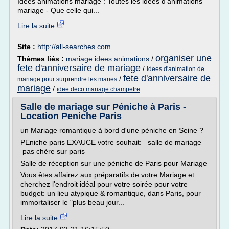
Idées animations mariage : Toutes les idées d'animations
mariage - Que celle qui...
Lire la suite
Site :
http://all-searches.com
organiser une
Thèmes liés :
mariage idees animations
/
fete d'anniversaire de mariage
/
idees d'animation de
fete d'anniversaire de
/
mariage pour surprendre les maries
mariage
/
idee deco mariage champetre
Salle de mariage sur Péniche à Paris -
Location Peniche Paris
un Mariage romantique à bord d'une péniche en Seine ?
PEniche paris EXAUCE votre souhait: salle de mariage
pas chère sur paris
Salle de réception sur une péniche de Paris pour Mariage
Vous êtes affairez aux préparatifs de votre Mariage et
cherchez l'endroit idéal pour votre soirée pour votre
budget: un lieu atypique & romantique, dans Paris, pour
immortaliser le "plus beau jour...
Lire la suite