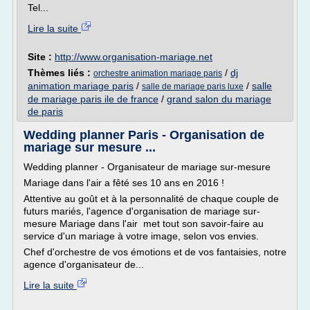
Tel...
Lire la suite
Site :
http://www.organisation-mariage.net
Thèmes liés :
/
dj
orchestre animation mariage paris
animation mariage paris
/
/
salle
salle de mariage paris luxe
de mariage paris ile de france
/
grand salon du mariage
de paris
Wedding planner Paris - Organisation de
mariage sur mesure ...
Wedding planner - Organisateur de mariage sur-mesure
Mariage dans l'air a fêté ses 10 ans en 2016 !
Attentive au goût et à la personnalité de chaque couple de
futurs mariés, l'agence d'organisation de mariage sur-
mesure Mariage dans l'air met tout son savoir-faire au
service d'un mariage à votre image, selon vos envies.
Chef d'orchestre de vos émotions et de vos fantaisies, notre
agence d'organisateur de...
Lire la suite