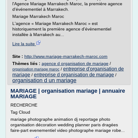
l'Agence Mariage Marrakech Maroc, la première agence
d'événementiel à Marrakech.
Mariage Marrakech Maroc
L'agence « Mariage Marrakech Maroc » est
historiquement la première agence d'évènementiel
installée à Marrakech au...
Lire la suite
Site :
http://www.mariage-marrakech-maroc.com
Thèmes liés :
agence d organisation de mariage
/
entreprise d'organisation de
/
organisation mariage maroc
mariage
entreprise d organisation de mariage
/
/
organisation d un mariage
MARIAGE | organisation mariage | annuaire
MARIAGE
RECHERCHE
Tag Cloud
mariage photographe animation dj reportage photo
organisation décoration wedding planner paris dragées
faire-part evenementiel video photographe mariage robe...