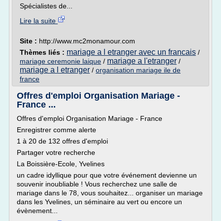
Spécialistes de...
Lire la suite
Site :
http://www.mc2monamour.com
mariage a l etranger avec un francais
Thèmes liés :
/
mariage a l'etranger
mariage ceremonie laique
/
/
mariage a l etranger
/
organisation mariage ile de
france
Offres d'emploi Organisation Mariage -
France ...
Offres d'emploi Organisation Mariage - France
Enregistrer comme alerte
1 à 20 de 132 offres d'emploi
Partager votre recherche
La Boissière-Ecole, Yvelines
un cadre idyllique pour que votre événement devienne un
souvenir inoubliable ! Vous recherchez une salle de
mariage dans le 78, vous souhaitez... organiser un mariage
dans les Yvelines, un séminaire au vert ou encore un
évènement...