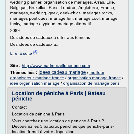
wedding planner, organisation de mariages, Arras, Lille,
Belgique, Bruxelles, Paris, Londres, Angleterre, France,
mariages, wedding, geek, geek-chics, mariages rocks,
mariages poétiques, mariage fun, mariage cool, mariage
funky, mariage atypique, mariage alternatif
2089
Des idées de cadeaux à offrir aux témoins
Des idées de cadeaux à...
Lire la suite
Site :
http://www.madmoizellebeebee.com
idees cadeau mariage
Thèmes liés :
/
meilleur
organisateur mariage france
/
organisation mariage france
/
idee organisation mariage
/
organisation de mariage paris
Location de péniche à Paris | Bateau
péniche
Contact
Location de péniche à Paris
Vous cherchez une location de péniche à Paris ?
Découvrez les 3 bateaux péniches que peniche-paris-
location.fr met à votre disposition.