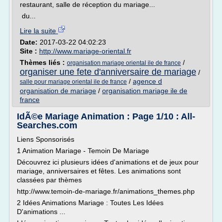
restaurant, salle de réception du mariage...
du...
Lire la suite
Date:
2017-03-22 04:02:23
Site :
http://www.mariage-oriental.fr
Thèmes liés :
/
organisation mariage oriental ile de france
organiser une fete d'anniversaire de mariage
/
/
agence d
salle pour mariage oriental ile de france
organisation de mariage
/
organisation mariage ile de
france
IdÃ©e Mariage Animation : Page 1/10 : All-
Searches.com
Liens Sponsorisés
1 Animation Mariage - Temoin De Mariage
Découvrez ici plusieurs idées d'animations et de jeux pour
mariage, anniversaires et fêtes. Les animations sont
classées par thèmes
http://www.temoin-de-mariage.fr/animations_themes.php
2 Idées Animations Mariage : Toutes Les Idées
D'animations ...