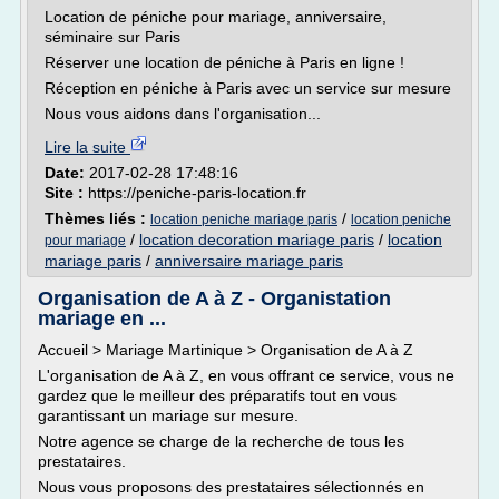
Location de péniche pour mariage, anniversaire,
séminaire sur Paris
Réserver une location de péniche à Paris en ligne !
Réception en péniche à Paris avec un service sur mesure
Nous vous aidons dans l'organisation...
Lire la suite
Date:
2017-02-28 17:48:16
Site :
https://peniche-paris-location.fr
Thèmes liés :
/
location peniche mariage paris
location peniche
/
location decoration mariage paris
/
location
pour mariage
mariage paris
/
anniversaire mariage paris
Organisation de A à Z - Organistation
mariage en ...
Accueil > Mariage Martinique > Organisation de A à Z
L'organisation de A à Z, en vous offrant ce service, vous ne
gardez que le meilleur des préparatifs tout en vous
garantissant un mariage sur mesure.
Notre agence se charge de la recherche de tous les
prestataires.
Nous vous proposons des prestataires sélectionnés en