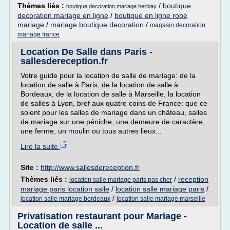
Thèmes liés :
/
boutique
boutique decoration mariage herblay
decoration mariage en ligne
/
boutique en ligne robe
mariage
/
mariage boutique decoration
/
magasin decoration
mariage france
Location De Salle dans Paris -
sallesdereception.fr
Votre guide pour la location de salle de mariage: de la
location de salle à Paris, de la location de salle à
Bordeaux, de la location de salle à Marseille, la location
de salles à Lyon, bref aux quatre coins de France: que ce
soient pour les salles de mariage dans un château, salles
de mariage sur une péniche, une demeure de caractère,
une ferme, un moulin ou tous autres lieux...
Lire la suite
Site :
http://www.sallesdereception.fr
Thèmes liés :
/
reception
location salle mariage paris pas cher
mariage paris location salle
/
location salle mariage paris
/
/
location salle mariage bordeaux
location salle mariage marseille
Privatisation restaurant pour Mariage -
Location de salle ...