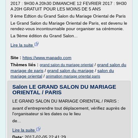
2017 : 9H30 A 20h30 DIMANCHE 12 FEVRIER 2017 : 9H30
A 20H GRATUIT POUR LES MOINS DE 5 ANS
9 ème Edtion du Grand Salon du Mariage Oriental de Paris
Le Grand Salon du Mariage Oriental de Paris, est devenu le
rendez-vous incontournable pour organiser sa cérémonie.
La 9ème édition du Grand Salon...
Lire la suite
Site :
https://www.mapado.com
Thèmes liés :
/
grand salon du
grand salon du mariage oriental
mariage de paris
/
grand salon du mariage
/
salon du
mariage oriental
/
animation mariage oriental paris
Salon LE GRAND SALON DU MARIAGE
ORIENTAL / PARIS
LE GRAND SALON DU MARIAGE ORIENTAL / PARIS :
avant d'entreprendre tout déplacement, vérifiez auprès de
l'organisateur si les dates ou le lieu
de...
Lire la suite
Date:
2017-02-05 22:41:29