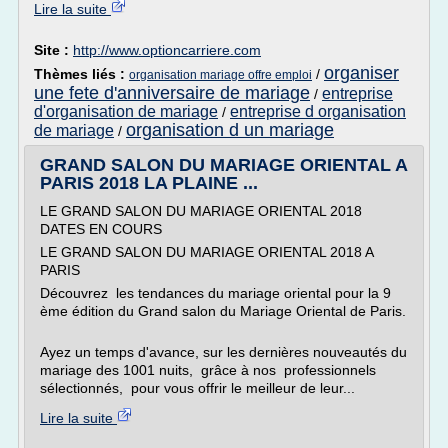
Lire la suite
Site :
http://www.optioncarriere.com
organiser
Thèmes liés :
/
organisation mariage offre emploi
une fete d'anniversaire de mariage
entreprise
/
d'organisation de mariage
entreprise d organisation
/
organisation d un mariage
de mariage
/
GRAND SALON DU MARIAGE ORIENTAL A
PARIS 2018 LA PLAINE ...
LE GRAND SALON DU MARIAGE ORIENTAL 2018
DATES EN COURS
LE GRAND SALON DU MARIAGE ORIENTAL 2018 A
PARIS
Découvrez les tendances du mariage oriental pour la 9
ème édition du Grand salon du Mariage Oriental de Paris.
Ayez un temps d'avance, sur les dernières nouveautés du
mariage des 1001 nuits, grâce à nos professionnels
sélectionnés, pour vous offrir le meilleur de leur...
Lire la suite