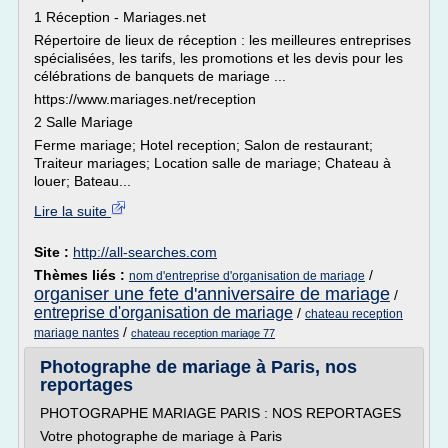
1 Réception - Mariages.net
Répertoire de lieux de réception : les meilleures entreprises
spécialisées, les tarifs, les promotions et les devis pour les
célébrations de banquets de mariage ...
https://www.mariages.net/reception
2 Salle Mariage
Ferme mariage; Hotel reception; Salon de restaurant;
Traiteur mariages; Location salle de mariage; Chateau à
louer; Bateau...
Lire la suite
Site :
http://all-searches.com
Thèmes liés :
/
nom d'entreprise d'organisation de mariage
organiser une fete d'anniversaire de mariage
/
entreprise d'organisation de mariage
/
chateau reception
/
mariage nantes
chateau reception mariage 77
Photographe de mariage à Paris, nos
reportages
PHOTOGRAPHE MARIAGE PARIS : NOS REPORTAGES
Votre photographe de mariage à Paris