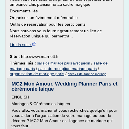
ambiance chic parisienne au cadre magique
Documents liés
Organisez un événement mémorable
Outils de réservation pour les participants
Nous pouvons vous fournir gratuitement un lien de
réservation unique qui permettra...
Lire la suite
Site :
http://www.marriott.fr
Thèmes liés :
/
salle de
salle de mariage paris avec jardin
mariage paris
/
salle de reception mariage paris
/
organisation de mariage paris
/
check liste salle de mariage
MC2 Mon Amour, Wedding Planner Paris et
cérémonie laique
ENGLISH
Mariages & Cérémonies laïques
Vous allez vous marier et vous recherchez quelqu'un pour
vous aider à l'organisation de votre mariage ou pour le
décorer ? MC2 Mon Amour est l'agence de mariage qu'il
vous faut !