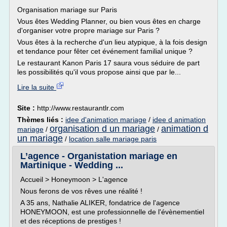
Organisation mariage sur Paris
Vous êtes Wedding Planner, ou bien vous êtes en charge
d'organiser votre propre mariage sur Paris ?
Vous êtes à la recherche d'un lieu atypique, à la fois design
et tendance pour fêter cet événement familial unique ?
Le restaurant Kanon Paris 17 saura vous séduire de part
les possibilités qu'il vous propose ainsi que par le...
Lire la suite
Site :
http://www.restaurantlr.com
Thèmes liés :
idee d'animation mariage
/
idee d animation
organisation d un mariage
animation d
mariage
/
/
un mariage
/
location salle mariage paris
L’agence - Organistation mariage en
Martinique - Wedding ...
Accueil > Honeymoon > L'agence
Nous ferons de vos rêves une réalité !
A 35 ans, Nathalie ALIKER, fondatrice de l'agence
HONEYMOON, est une professionnelle de l'évènementiel
et des réceptions de prestiges !