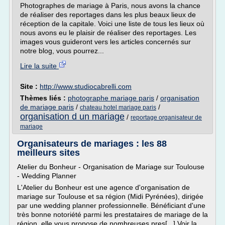
Photographes de mariage à Paris, nous avons la chance
de réaliser des reportages dans les plus beaux lieux de
réception de la capitale. Voici une liste de tous les lieux où
nous avons eu le plaisir de réaliser des reportages. Les
images vous guideront vers les articles concernés sur
notre blog, vous pourrez...
Lire la suite
Site :
http://www.studiocabrelli.com
Thèmes liés :
photographe mariage paris
/
organisation
de mariage paris
/
/
chateau hotel mariage paris
organisation d un mariage
/
reportage organisateur de
mariage
Organisateurs de mariages : les 88
meilleurs sites
Atelier du Bonheur - Organisation de Mariage sur Toulouse
- Wedding Planner
L'Atelier du Bonheur est une agence d'organisation de
mariage sur Toulouse et sa région (Midi Pyrénées), dirigée
par une wedding planner professionnelle. Bénéficiant d'une
très bonne notoriété parmi les prestataires de mariage de la
région, elle vous propose de nombreuses pres[...] Voir la