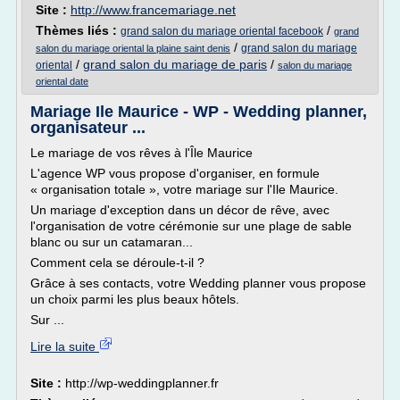
Site :
http://www.francemariage.net
Thèmes liés :
/
grand salon du mariage oriental facebook
grand
/
grand salon du mariage
salon du mariage oriental la plaine saint denis
/
grand salon du mariage de paris
/
oriental
salon du mariage
oriental date
Mariage Ile Maurice - WP - Wedding planner,
organisateur ...
Le mariage de vos rêves à l'Île Maurice
L'agence WP vous propose d'organiser, en formule
« organisation totale », votre mariage sur l'Ile Maurice.
Un mariage d'exception dans un décor de rêve, avec
l'organisation de votre cérémonie sur une plage de sable
blanc ou sur un catamaran...
Comment cela se déroule-t-il ?
Grâce à ses contacts, votre Wedding planner vous propose
un choix parmi les plus beaux hôtels.
Sur ...
Lire la suite
Site :
http://wp-weddingplanner.fr