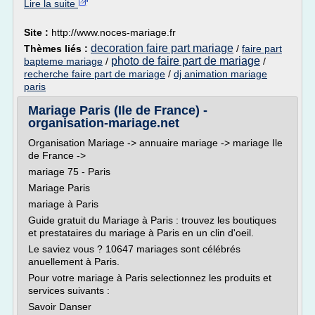
Lire la suite
Site :
http://www.noces-mariage.fr
decoration faire part mariage
Thèmes liés :
/
faire part
photo de faire part de mariage
bapteme mariage
/
/
recherche faire part de mariage
/
dj animation mariage
paris
Mariage Paris (Ile de France) -
organisation-mariage.net
Organisation Mariage -> annuaire mariage -> mariage Ile
de France ->
mariage 75 - Paris
Mariage Paris
mariage à Paris
Guide gratuit du Mariage à Paris : trouvez les boutiques
et prestataires du mariage à Paris en un clin d'oeil.
Le saviez vous ? 10647 mariages sont célébrés
anuellement à Paris.
Pour votre mariage à Paris selectionnez les produits et
services suivants :
Savoir Danser