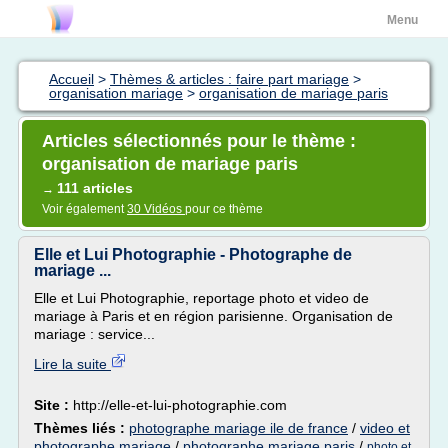
Menu
Accueil
>
Thèmes & articles : faire part mariage
>
organisation mariage
>
organisation de mariage paris
Articles sélectionnés pour le thème :
organisation de mariage paris
111 articles
→
Voir également
30 Vidéos
pour ce thème
Elle et Lui Photographie - Photographe de
mariage ...
Elle et Lui Photographie, reportage photo et video de
mariage à Paris et en région parisienne. Organisation de
mariage : service...
Lire la suite
Site :
http://elle-et-lui-photographie.com
Thèmes liés :
photographe mariage ile de france
/
video et
photographe mariage
/
photographe mariage paris
/
photo et