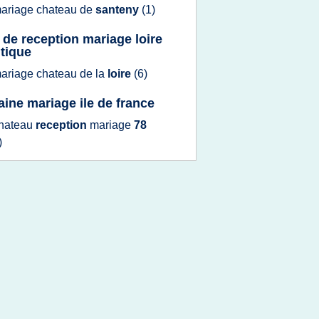
ariage chateau
de
santeny
(1)
e de reception mariage loire
ntique
ariage chateau
de la
loire
(6)
ine mariage ile de france
hateau
reception
mariage
78
)