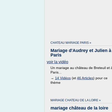
CHATEAU MARIAGE PARIS »
Mariage d'Audrey et Julien à
Paris
voir la vidéo
Un mariage au château de Breteuil et 
Paris...
→
14 Vidéos
(et
46 Articles
) pour ce
thème
MARIAGE CHATEAU DE LA LOIRE »
mariage château de la loire