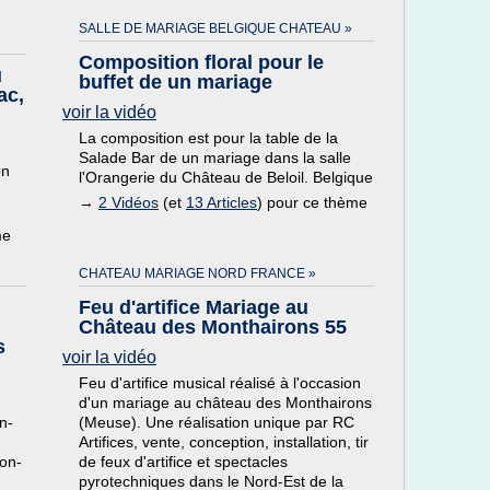
SALLE DE MARIAGE BELGIQUE CHATEAU »
Composition floral pour le
u
buffet de un mariage
ac,
voir la vidéo
La composition est pour la table de la
Salade Bar de un mariage dans la salle
on
l'Orangerie du Château de Beloil. Belgique
→
2 Vidéos
(et
13 Articles
) pour ce thème
me
CHATEAU MARIAGE NORD FRANCE »
Feu d'artifice Mariage au
Château des Monthairons 55
s
voir la vidéo
Feu d'artifice musical réalisé à l'occasion
d'un mariage au château des Monthairons
n-
(Meuse). Une réalisation unique par RC
Artifices, vente, conception, installation, tir
ion-
de feux d'artifice et spectacles
pyrotechniques dans le Nord-Est de la