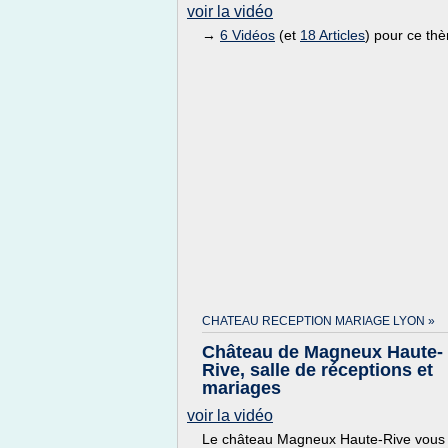
voir la vidéo
→
6 Vidéos
(et
18 Articles
) pour ce th
CHATEAU RECEPTION MARIAGE LYON »
Château de Magneux Haute-
Rive, salle de réceptions et
mariages
voir la vidéo
Le château Magneux Haute-Rive vous