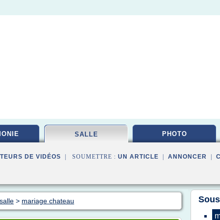
ONIE
PHOTO
SALLE
TEURS DE VIDÉOS
| SOUMETTRE :
UN ARTICLE
|
ANNONCER
|
Sous
salle
>
mariage chateau
m