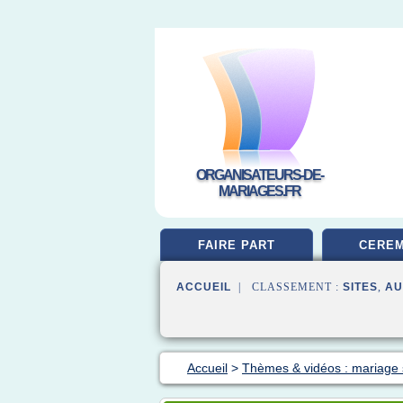
ORGANISATEURS-DE-
MARIAGES.FR
FAIRE PART
CEREM
ACCUEIL
| CLASSEMENT :
SITES
,
AU
Accueil
>
Thèmes & vidéos : mariage 