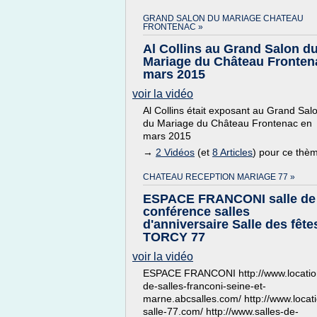
GRAND SALON DU MARIAGE CHATEAU
FRONTENAC »
Al Collins au Grand Salon d
Mariage du Château Fronten
mars 2015
voir la vidéo
Al Collins était exposant au Grand Sal
du Mariage du Château Frontenac en
mars 2015
→
2 Vidéos
(et
8 Articles
) pour ce thè
CHATEAU RECEPTION MARIAGE 77 »
ESPACE FRANCONI salle de
conférence salles
d'anniversaire Salle des fête
TORCY 77
voir la vidéo
ESPACE FRANCONI http://www.locatio
de-salles-franconi-seine-et-
marne.abcsalles.com/ http://www.locat
salle-77.com/ http://www.salles-de-