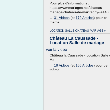
Pour plus d'informations :
https://www.mariages.net/chateau-
mariage/chateau-de-martragny--e145
→
31 Vidéos
(et
179 Articles
) pour ce
thème
LOCATION SALLE CHATEAU MARIAGE »
Château La Caussade -
Location Salle de mariage
voir la vidéo
Château la Caussade - Location Salle 
Ma
→
18 Vidéos
(et
166 Articles
) pour ce
thème