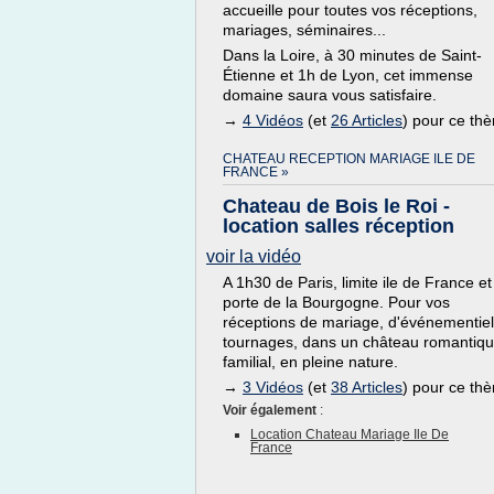
accueille pour toutes vos réceptions,
mariages, séminaires...
Dans la Loire, à 30 minutes de Saint-
Étienne et 1h de Lyon, cet immense
domaine saura vous satisfaire.
→
4 Vidéos
(et
26 Articles
) pour ce th
CHATEAU RECEPTION MARIAGE ILE DE
FRANCE »
Chateau de Bois le Roi -
location salles réception
voir la vidéo
A 1h30 de Paris, limite ile de France et
porte de la Bourgogne. Pour vos
réceptions de mariage, d'événementiel
tournages, dans un château romantiqu
familial, en pleine nature.
→
3 Vidéos
(et
38 Articles
) pour ce th
Voir également
:
Location Chateau Mariage Ile De
France