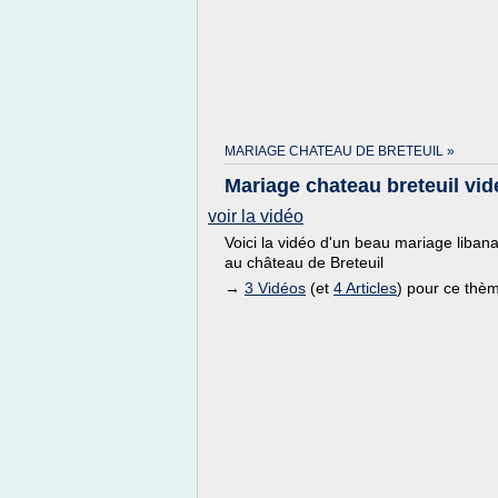
MARIAGE CHATEAU DE BRETEUIL »
Mariage chateau breteuil vid
voir la vidéo
Voici la vidéo d'un beau mariage libana
au château de Breteuil
→
3 Vidéos
(et
4 Articles
) pour ce thè