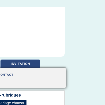
INVITATION
CONTACT
-rubriques
ariage chateau