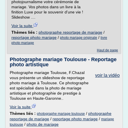
photojournalisme votre cérémonie de
mariage. Vos photos dans un livre à la
finition Luxe pour le souvenir d'une vie !
Slideshow ....
Voir la suite
Thèmes liés :
photographe reportage de mariage
/
reportage photo mariage
/
/
photo mariage originale
livre
photo mariage
Haut de page
Photographe mariage Toulouse - Reportage
photo artistique
Photographe mariage Toulouse, F.Chazal
voir la vidéo
vous présente un slideshow de reportage
photo mariage à Toulouse. Ce photographe
est spécialisé dans la photo de mariage
artistique et photographie de prestige à
Toulouse en Haute-Garonne..
Voir la suite
Thèmes liés :
/
photographe
photographe mariage toulouse
reportage de mariage
/
reportage photo mariage
/
mariage
/
photo de mariage
toulouse