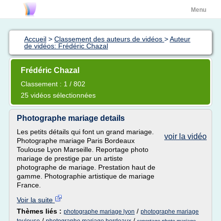
Menu
Accueil
>
Classement des auteurs de vidéos
>
Auteur
de vidéos: Frédéric Chazal
Frédéric Chazal
Classement : 1 / 802
25 vidéos sélectionnées
Photographe mariage details
Les petits détails qui font un grand mariage.
voir la vidéo
Photographe mariage Paris Bordeaux
Toulouse Lyon Marseille. Reportage photo
mariage de prestige par un artiste
photographe de mariage. Prestation haut de
gamme. Photographie artistique de mariage
France.
Voir la suite
Thèmes liés :
/
photographe mariage lyon
photographe mariage
/
/