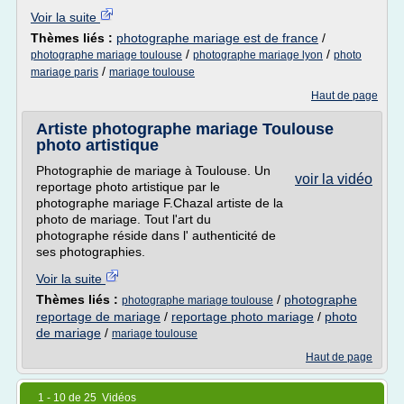
Voir la suite
Thèmes liés :
photographe mariage est de france
/
/
/
photographe mariage toulouse
photographe mariage lyon
photo
/
mariage paris
mariage toulouse
Haut de page
Artiste photographe mariage Toulouse
photo artistique
Photographie de mariage à Toulouse. Un
voir la vidéo
reportage photo artistique par le
photographe mariage F.Chazal artiste de la
photo de mariage. Tout l'art du
photographe réside dans l' authenticité de
ses photographies.
Voir la suite
Thèmes liés :
/
photographe
photographe mariage toulouse
reportage de mariage
/
reportage photo mariage
/
photo
de mariage
/
mariage toulouse
Haut de page
1 - 10 de 25 Vidéos