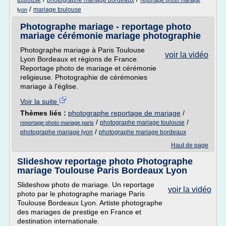
toulouse
photographe mariage bordeaux
reportage photo mariage
/
mariage toulouse
lyon
Photographe mariage - reportage photo
mariage cérémonie mariage photographie
Photographe mariage à Paris Toulouse
voir la vidéo
Lyon Bordeaux et régions de France.
Reportage photo de mariage et cérémonie
religieuse. Photographie de cérémonies
mariage à l'église.
Voir la suite
Thèmes liés :
photographe reportage de mariage
/
/
/
photographe mariage toulouse
reportage photo mariage paris
/
photographe mariage lyon
photographe mariage bordeaux
Haut de page
Slideshow reportage photo Photographe
mariage Toulouse Paris Bordeaux Lyon
Slideshow photo de mariage. Un reportage
voir la vidéo
photo par le photographe mariage Paris
Toulouse Bordeaux Lyon. Artiste photographe
des mariages de prestige en France et
destination internationale.