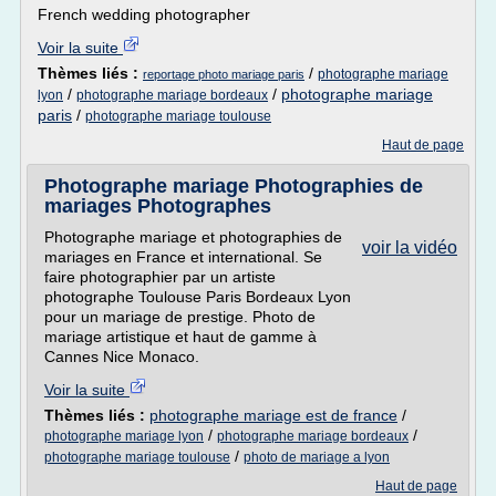
French wedding photographer
Voir la suite
Thèmes liés :
/
photographe mariage
reportage photo mariage paris
/
/
photographe mariage
lyon
photographe mariage bordeaux
paris
/
photographe mariage toulouse
Haut de page
Photographe mariage Photographies de
mariages Photographes
Photographe mariage et photographies de
voir la vidéo
mariages en France et international. Se
faire photographier par un artiste
photographe Toulouse Paris Bordeaux Lyon
pour un mariage de prestige. Photo de
mariage artistique et haut de gamme à
Cannes Nice Monaco.
Voir la suite
Thèmes liés :
photographe mariage est de france
/
/
/
photographe mariage lyon
photographe mariage bordeaux
/
photographe mariage toulouse
photo de mariage a lyon
Haut de page