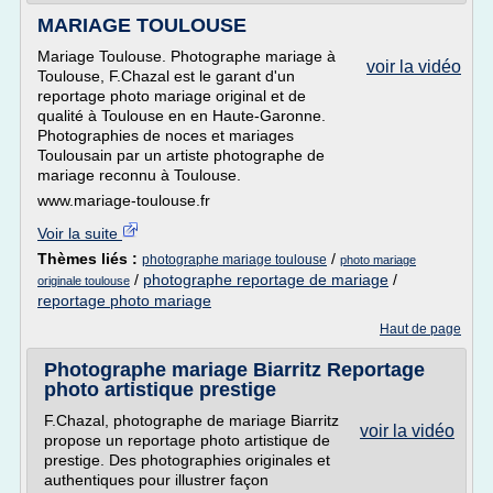
MARIAGE TOULOUSE
Mariage Toulouse. Photographe mariage à
voir la vidéo
Toulouse, F.Chazal est le garant d'un
reportage photo mariage original et de
qualité à Toulouse en en Haute-Garonne.
Photographies de noces et mariages
Toulousain par un artiste photographe de
mariage reconnu à Toulouse.
www.mariage-toulouse.fr
Voir la suite
Thèmes liés :
/
photographe mariage toulouse
photo mariage
/
photographe reportage de mariage
/
originale toulouse
reportage photo mariage
Haut de page
Photographe mariage Biarritz Reportage
photo artistique prestige
F.Chazal, photographe de mariage Biarritz
voir la vidéo
propose un reportage photo artistique de
prestige. Des photographies originales et
authentiques pour illustrer façon