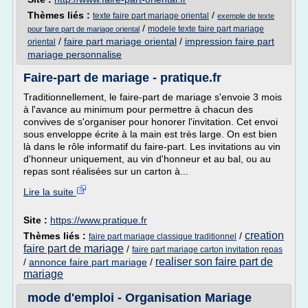
Thèmes liés :
/
texte faire part mariage oriental
exemple de texte
/
modele texte faire part mariage
pour faire part de mariage oriental
/
faire part mariage oriental
/
impression faire part
oriental
mariage personnalise
Faire-part de mariage - pratique.fr
Traditionnellement, le faire-part de mariage s'envoie 3 mois
à l'avance au minimum pour permettre à chacun des
convives de s'organiser pour honorer l'invitation. Cet envoi
sous enveloppe écrite à la main est très large. On est bien
là dans le rôle informatif du faire-part. Les invitations au vin
d'honneur uniquement, au vin d'honneur et au bal, ou au
repas sont réalisées sur un carton à...
Lire la suite
Site :
https://www.pratique.fr
creation
Thèmes liés :
/
faire part mariage classique traditionnel
faire part de mariage
/
faire part mariage carton invitation repas
realiser son faire part de
/
annonce faire part mariage
/
mariage
mode d'emploi - Organisation Mariage