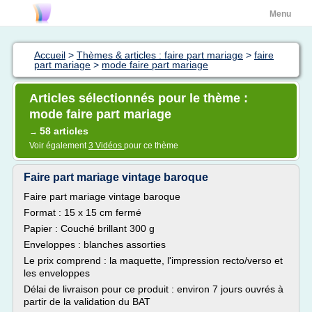
Menu
Accueil
>
Thèmes & articles : faire part mariage
>
faire
part mariage
>
mode faire part mariage
Articles sélectionnés pour le thème :
mode faire part mariage
58 articles
→
Voir également
3 Vidéos
pour ce thème
Faire part mariage vintage baroque
Faire part mariage vintage baroque
Format : 15 x 15 cm fermé
Papier : Couché brillant 300 g
Enveloppes : blanches assorties
Le prix comprend : la maquette, l'impression recto/verso et
les enveloppes
Délai de livraison pour ce produit : environ 7 jours ouvrés à
partir de la validation du BAT