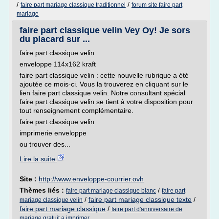
/
/
faire part mariage classique traditionnel
forum site faire part
mariage
faire part classique velin Vey Oy! Je sors
du placard sur ...
faire part classique velin
enveloppe 114x162 kraft
faire part classique velin : cette nouvelle rubrique a été
ajoutée ce mois-ci. Vous la trouverez en cliquant sur le
lien faire part classique velin. Notre consultant spécial
faire part classique velin se tient à votre disposition pour
tout renseignement complémentaire.
faire part classique velin
imprimerie enveloppe
ou trouver des...
Lire la suite
Site :
http://www.enveloppe-courrier.ovh
Thèmes liés :
/
faire part mariage classique blanc
faire part
/
faire part mariage classique texte
/
mariage classique velin
faire part mariage classique
/
faire part d'anniversaire de
mariage gratuit a imprimer