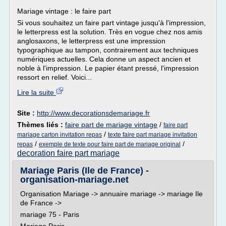
Mariage vintage : le faire part
Si vous souhaitez un faire part vintage jusqu'à l'impression,
le letterpress est la solution. Très en vogue chez nos amis
anglosaxons, le letterpress est une impression
typographique au tampon, contrairement aux techniques
numériques actuelles. Cela donne un aspect ancien et
noble à l'impression. Le papier étant pressé, l'impression
ressort en relief. Voici...
Lire la suite
Site :
http://www.decorationsdemariage.fr
Thèmes liés :
faire part de mariage vintage
/
faire part
/
mariage carton invitation repas
texte faire part mariage invitation
/
/
repas
exemple de texte pour faire part de mariage original
decoration faire part mariage
Mariage Paris (Ile de France) -
organisation-mariage.net
Organisation Mariage -> annuaire mariage -> mariage Ile
de France ->
mariage 75 - Paris