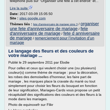
téléphone puis sur "Organiser une fête à cet endroit" et...
Lire la suite
Date:
2017-03-09 15:05:50
Site :
sites.google.com
organiser
Thèmes liés :
/
fete d'anniversaire de mariage sims 3
une fete d'anniversaire de mariage
fete
/
d'anniversaire de mariage
fete d anniversaire
/
de mariage
remerciement pour l'invitation d'un
/
mariage
Le langage des fleurs et des couleurs de
votre mariage ...
Publié le 29 septembre 2011 par Elodie
Pour celles et ceux qui veulent choisir une (ou plusieurs)
couleur(s) comme thème de mariage : pour la décoration,
les robes des demoiselles d'honneur, les faire part de
mariage , les marques place la cravate du marié ou tout
simplement pour choisir les fleurs du bouquet en fonction
de leur signification, Mariages-Cards vous propose un petit
récapitulatif des significations des couleurs et des fleurs à la
mode dans les mariages.
Photo de equinoxefr sur Flikr