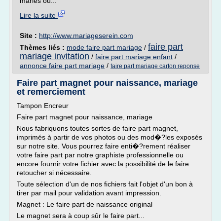
mariés ou...
Lire la suite
Site :
http://www.mariageserein.com
faire part
Thèmes liés :
mode faire part mariage
/
mariage invitation
/
faire part mariage enfant
/
annonce faire part mariage
/
faire part mariage carton reponse
Faire part magnet pour naissance, mariage
et remerciement
Tampon Encreur
Faire part magnet pour naissance, mariage
Nous fabriquons toutes sortes de faire part magnet,
imprimés à partir de vos photos ou des mod�?les exposés
sur notre site. Vous pourrez faire enti�?rement réaliser
votre faire part par notre graphiste professionnelle ou
encore fournir votre fichier avec la possibilité de le faire
retoucher si nécessaire.
Toute sélection d'un de nos fichiers fait l'objet d'un bon à
tirer par mail pour validation avant impression.
Magnet : Le faire part de naissance original
Le magnet sera à coup sûr le faire part...