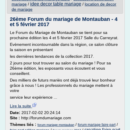
idee decor table mariage
mariage
/
/
location de decor
de mariage
26ème Forum du mariage de Montauban - 4
et 5 février 2017
Le Forum du Mariage de Montauban se tient pour sa
prochaine édition les 4 et 5 février 2017 Salle du Carreyrat.
Evènement incontournable dans la région, ce salon clôture
la saison en présentant
les dernières tendances de la collection 2017.
2 jours pour tout trouver au salon du mariage ! Pour sa
26ème édition, les exposants vous écoutent et vous
conseillent.
Des milliers de futurs mariès ont déjà trouvé leur bonheur
grâce à nous ! Les professionnels du mariage mettent à
votre
service leur expèrience ...
Lire la suite
Date:
2017-02-02 20:24:14
Site :
http://forumdumariage.com
Thèmes liés :
/
/
forum mariage faire part
forum mariage montauban
creation faire part