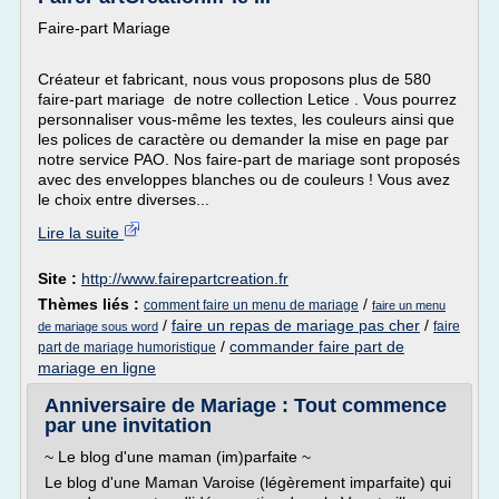
Faire-part Mariage
Créateur et fabricant, nous vous proposons plus de 580
faire-part mariage de notre collection Letice . Vous pourrez
personnaliser vous-même les textes, les couleurs ainsi que
les polices de caractère ou demander la mise en page par
notre service PAO. Nos faire-part de mariage sont proposés
avec des enveloppes blanches ou de couleurs ! Vous avez
le choix entre diverses...
Lire la suite
Site :
http://www.fairepartcreation.fr
Thèmes liés :
/
comment faire un menu de mariage
faire un menu
/
faire un repas de mariage pas cher
/
faire
de mariage sous word
/
commander faire part de
part de mariage humoristique
mariage en ligne
Anniversaire de Mariage : Tout commence
par une invitation
~ Le blog d'une maman (im)parfaite ~
Le blog d'une Maman Varoise (légèrement imparfaite) qui