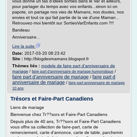
vous donne un tas d'idées sorties dans le Var et ailleurs,
pour partager du temps avec vos enfants...sinon ici on
papote, on partage nos vies de Mamans, nos doutes, nos
envies et tout ce qui fait partie de la vie d'une Maman...
Retrouvez-moi bientôt sur SortiesVarEnfants.com !!!!
Bandeau
Anniversaire...
Lire la suite
Date:
2017-03-20 08:23:42
Site :
http://blogdesmamans.blogspot.fr
Thèmes liés :
modele de faire part d'anniversaire de
mariage
/
/
faire part d'anniversaire de mariage humoristique
faire part d'anniversaire de mariage
faire part d
/
anniversaire de mariage
/
faire part anniversaire de mariage
10 ans
Trésors et Faire-Part Canadiens
Liens de mariage
Bienvenue chez Tr??sors et Faire-Part Canadiens
Depuis plus de 40 ans, Tr??sors et Faire-Part Canadiens
vous offre sa collection de faire-part, carte de
remerciement, carte d'annonce, carte de table, parchemin