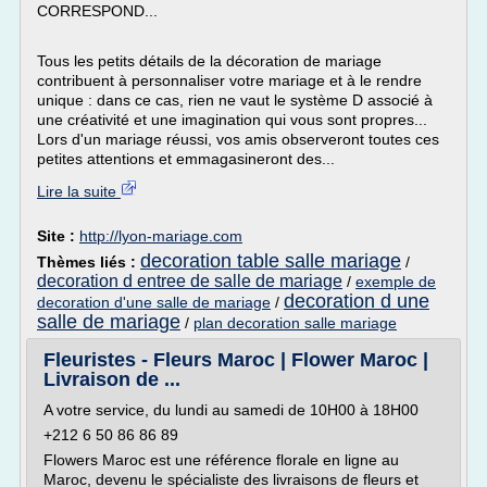
CORRESPOND...
Tous les petits détails de la décoration de mariage
contribuent à personnaliser votre mariage et à le rendre
unique : dans ce cas, rien ne vaut le système D associé à
une créativité et une imagination qui vous sont propres...
Lors d'un mariage réussi, vos amis observeront toutes ces
petites attentions et emmagasineront des...
Lire la suite
Site :
http://lyon-mariage.com
decoration table salle mariage
Thèmes liés :
/
decoration d entree de salle de mariage
/
exemple de
decoration d une
decoration d'une salle de mariage
/
salle de mariage
/
plan decoration salle mariage
Fleuristes - Fleurs Maroc | Flower Maroc |
Livraison de ...
A votre service, du lundi au samedi de 10H00 à 18H00
+212 6 50 86 86 89
Flowers Maroc est une référence florale en ligne au
Maroc, devenu le spécialiste des livraisons de fleurs et