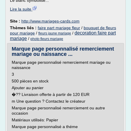
Le blanc symbolise...
Lire la suite
Site :
http://www.mariages-cards.com
Thèmes liés :
faire part mariage fleur
/
bouquet de fleurs
decoration faire part
pour mariage
/
/
fleurs jaune mariage
mariage
/
photo fleurs mariage
Marque page personnalisé remerciement
mariage ou naissance ...
Marque page personnalisé remerciement mariage ou
naissance
3
500 pièces en stock
Ajouter au panier
�?? Livraison offerte à partir de 120 EUR
m Une question ? Contactez le créateur
Marque page personnalisé remerciement ou autre
occasion
Matériaux utilisés: Papier
Marque page personnalisé a théme