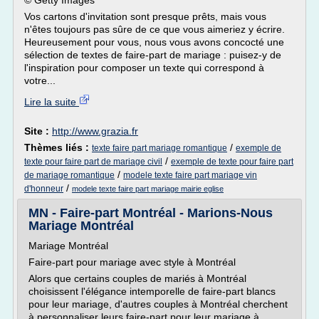
© Getty Images
Vos cartons d'invitation sont presque prêts, mais vous
n'êtes toujours pas sûre de ce que vous aimeriez y écrire.
Heureusement pour vous, nous vous avons concocté une
sélection de textes de faire-part de mariage : puisez-y de
l'inspiration pour composer un texte qui correspond à
votre...
Lire la suite
Site :
http://www.grazia.fr
Thèmes liés :
/
texte faire part mariage romantique
exemple de
/
texte pour faire part de mariage civil
exemple de texte pour faire part
/
de mariage romantique
modele texte faire part mariage vin
/
d'honneur
modele texte faire part mariage mairie eglise
MN - Faire-part Montréal - Marions-Nous
Mariage Montréal
Mariage Montréal
Faire-part pour mariage avec style à Montréal
Alors que certains couples de mariés à Montréal
choisissent l'élégance intemporelle de faire-part blancs
pour leur mariage, d'autres couples à Montréal cherchent
à personnaliser leurs faire-part pour leur mariage à