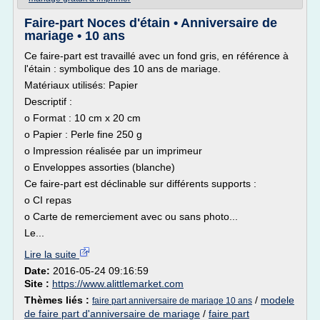
Faire-part Noces d'étain • Anniversaire de
mariage • 10 ans
Ce faire-part est travaillé avec un fond gris, en référence à
l'étain : symbolique des 10 ans de mariage.
Matériaux utilisés: Papier
Descriptif :
o Format : 10 cm x 20 cm
o Papier : Perle fine 250 g
o Impression réalisée par un imprimeur
o Enveloppes assorties (blanche)
Ce faire-part est déclinable sur différents supports :
o CI repas
o Carte de remerciement avec ou sans photo...
Le...
Lire la suite
Date:
2016-05-24 09:16:59
Site :
https://www.alittlemarket.com
Thèmes liés :
/
modele
faire part anniversaire de mariage 10 ans
de faire part d'anniversaire de mariage
/
faire part