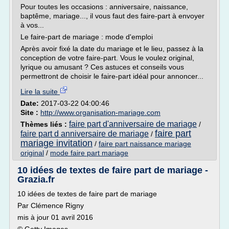
Pour toutes les occasions : anniversaire, naissance,
baptême, mariage..., il vous faut des faire-part à envoyer
à vos...
Le faire-part de mariage : mode d'emploi
Après avoir fixé la date du mariage et le lieu, passez à la
conception de votre faire-part. Vous le voulez original,
lyrique ou amusant ? Ces astuces et conseils vous
permettront de choisir le faire-part idéal pour annoncer...
Lire la suite
Date:
2017-03-22 04:00:46
Site :
http://www.organisation-mariage.com
faire part d'anniversaire de mariage
Thèmes liés :
/
faire part
faire part d anniversaire de mariage
/
mariage invitation
/
faire part naissance mariage
original
/
mode faire part mariage
10 idées de textes de faire part de mariage -
Grazia.fr
10 idées de textes de faire part de mariage
Par Clémence Rigny
mis à jour 01 avril 2016