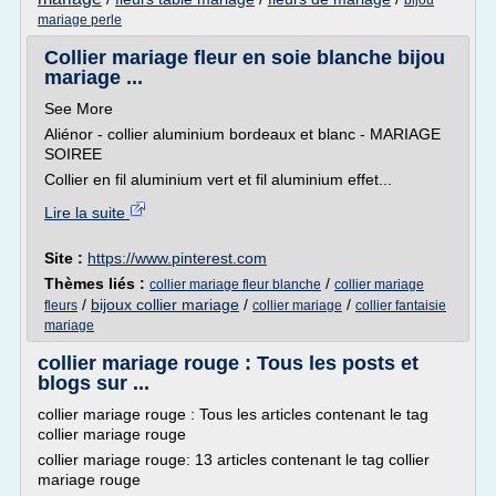
bijou
mariage perle
Collier mariage fleur en soie blanche bijou
mariage ...
See More
Aliénor - collier aluminium bordeaux et blanc - MARIAGE
SOIREE
Collier en fil aluminium vert et fil aluminium effet...
Lire la suite
Site :
https://www.pinterest.com
Thèmes liés :
/
collier mariage fleur blanche
collier mariage
/
bijoux collier mariage
/
/
fleurs
collier mariage
collier fantaisie
mariage
collier mariage rouge : Tous les posts et
blogs sur ...
collier mariage rouge : Tous les articles contenant le tag
collier mariage rouge
collier mariage rouge: 13 articles contenant le tag collier
mariage rouge