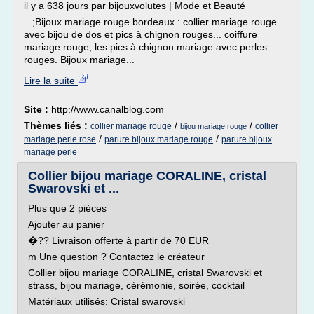
il y a 638 jours par bijouxvolutes | Mode et Beauté
...;Bijoux mariage rouge bordeaux : collier mariage rouge
avec bijou de dos et pics à chignon rouges... coiffure
mariage rouge, les pics à chignon mariage avec perles
rouges. Bijoux mariage...
Lire la suite
Site :
http://www.canalblog.com
Thèmes liés :
/
/
collier mariage rouge
collier
bijou mariage rouge
/
/
mariage perle rose
parure bijoux mariage rouge
parure bijoux
mariage perle
Collier bijou mariage CORALINE, cristal
Swarovski et ...
Plus que 2 pièces
Ajouter au panier
�?? Livraison offerte à partir de 70 EUR
m Une question ? Contactez le créateur
Collier bijou mariage CORALINE, cristal Swarovski et
strass, bijou mariage, cérémonie, soirée, cocktail
Matériaux utilisés: Cristal swarovski