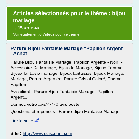
Articles sélectionnés pour le thème : bijou
mariage
15 articles
→
Voir également
6 Vidéos
pour ce thème
Parure Bijou Fantaisie Mariage "Papillon Argent...
- Achat ...
Parure Bijou Fantaisie Mariage "Papillon Argenté - Noir" -
Accessoire De Mariage, Bijou de Mariage, Bijoux Femme,
Bijoux fantaisie mariage, Bijoux fantaisies, Bijoux Mariage,
Mariage, Parure Argentée, Parure Cristal Coloré, Thème
Papillon
Avis client : Parure Bijou Fantaisie Mariage "Papillon
Argent...
Donnez votre avis>> > 0 avis posté
Questions et réponses : Parure Bijou Fantaisie Mariage...
Lire la suite
Site :
http://www.cdiscount.com