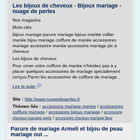
Les bijoux de cheveux - Bijoux mariage -
nuage de perles
Nos magasins
Mots-clés
bijoux mariage parure mariage bijoux mariée collier
mariée bijou mariage coiffure de mariée accessoires
mariage accessoire mariée accessoire mariage pic à
cheveux
Les bijoux de cheveux
Pour orner votre coiffure de mariée n'hésitez pas à y
placer quelques accessoires de mariage spécialement
conçus.Parmi les accessoires de coiffure de mariage...
Lire la suite
Site :
http://www.nuagedeperles.fr
Thèmes liés :
accessoire mariage mariee
/
accessoires
coiffure mariage
/
accessoire bijoux mariage
/
accessoire
/
cheveux mariage perle
accessoire cheveux mariage fleur
Parure de mariage Armeli et bijou de peau
mariage oui ...