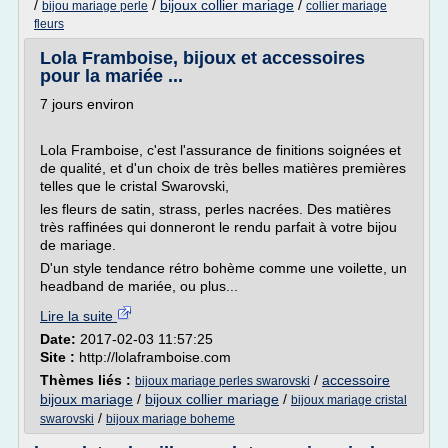
/
/
bijoux collier mariage
/
bijou mariage perle
collier mariage
fleurs
Lola Framboise, bijoux et accessoires
pour la mariée ...
7 jours environ
Lola Framboise, c'est l'assurance de finitions soignées et
de qualité, et d'un choix de très belles matières premières
telles que le cristal Swarovski,
les fleurs de satin, strass, perles nacrées. Des matières
très raffinées qui donneront le rendu parfait à votre bijou
de mariage.
D'un style tendance rétro bohème comme une voilette, un
headband de mariée, ou plus...
Lire la suite
Date:
2017-02-03 11:57:25
Site :
http://lolaframboise.com
Thèmes liés :
/
accessoire
bijoux mariage perles swarovski
bijoux mariage
/
bijoux collier mariage
/
bijoux mariage cristal
/
swarovski
bijoux mariage boheme