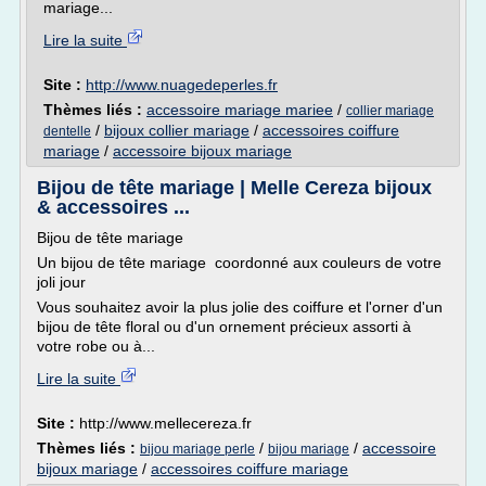
mariage...
Lire la suite
Site :
http://www.nuagedeperles.fr
Thèmes liés :
accessoire mariage mariee
/
collier mariage
/
bijoux collier mariage
/
accessoires coiffure
dentelle
mariage
/
accessoire bijoux mariage
Bijou de tête mariage | Melle Cereza bijoux
& accessoires ...
Bijou de tête mariage
Un bijou de tête mariage coordonné aux couleurs de votre
joli jour
Vous souhaitez avoir la plus jolie des coiffure et l'orner d'un
bijou de tête floral ou d'un ornement précieux assorti à
votre robe ou à...
Lire la suite
Site :
http://www.mellecereza.fr
Thèmes liés :
/
/
accessoire
bijou mariage perle
bijou mariage
bijoux mariage
/
accessoires coiffure mariage