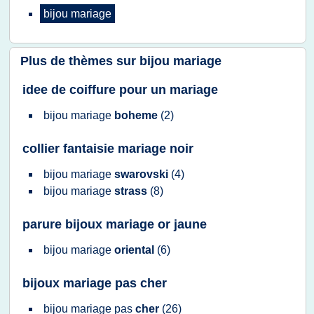
bijou mariage
Plus de thèmes sur
bijou mariage
idee de coiffure pour un mariage
bijou mariage
boheme
(2)
collier fantaisie mariage noir
bijou mariage
swarovski
(4)
bijou mariage
strass
(8)
parure bijoux mariage or jaune
bijou mariage
oriental
(6)
bijoux mariage pas cher
bijou mariage
pas
cher
(26)