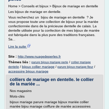
Home > Conseils et bijoux > Bijoux de mariage en dentelle
Les bijoux de mariage en dentelle.
Vous recherchez un bijou de mariage en dentelle ? Je
vous propose toute une collection de bijoux pour la mariée
confectionnée dans de la précieuse dentelle de calais. La
dentelle utilisée pour la confection de mes bijoux de mariée
est fabriquée dans la plus pure des traditions françaises.
Sa...
Lire la suite
Site :
http://www.nuagedeperles.fr
Thèmes liés :
/
parure bijoux mariage perle
collier mariage
/
bijoux collier mariage
/
/
dentelle
parure bijoux mariage fleur
accessoire bijoux mariage
colliers de mariage en dentelle. le collier
de la mariée ...
Nos magasins
Mots-clés
bijoux mariage parure mariage bijoux mariée collier
mariée bijou mariage coiffure de mariée accessoires