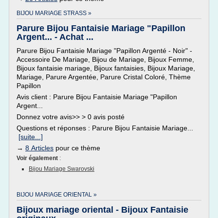
BIJOU MARIAGE STRASS »
Parure Bijou Fantaisie Mariage "Papillon
Argent... - Achat ...
Parure Bijou Fantaisie Mariage "Papillon Argenté - Noir" -
Accessoire De Mariage, Bijou de Mariage, Bijoux Femme,
Bijoux fantaisie mariage, Bijoux fantaisies, Bijoux Mariage,
Mariage, Parure Argentée, Parure Cristal Coloré, Thème
Papillon
Avis client : Parure Bijou Fantaisie Mariage "Papillon
Argent...
Donnez votre avis>> > 0 avis posté
Questions et réponses : Parure Bijou Fantaisie Mariage...
[suite...]
→
8 Articles
pour ce thème
Voir également
:
Bijou Mariage Swarovski
BIJOU MARIAGE ORIENTAL »
Bijoux mariage oriental - Bijoux Fantaisie