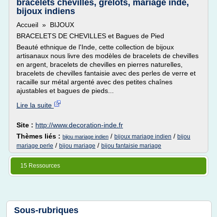
bracelets chevilles, grelots, mariage inde,
bijoux indiens
Accueil » BIJOUX
BRACELETS DE CHEVILLES et Bagues de Pied
Beauté ethnique de l'Inde, cette collection de bijoux
artisanaux nous livre des modèles de bracelets de chevilles
en argent, bracelets de chevilles en pierres naturelles,
bracelets de chevilles fantaisie avec des perles de verre et
racaille sur métal argenté avec des petites chaînes
ajustables et bagues de pieds...
Lire la suite
Site :
http://www.decoration-inde.fr
Thèmes liés :
/
/
bijoux mariage indien
bijou
bijou mariage indien
/
/
mariage perle
bijou mariage
bijou fantaisie mariage
15 Ressources
Sous-rubriques