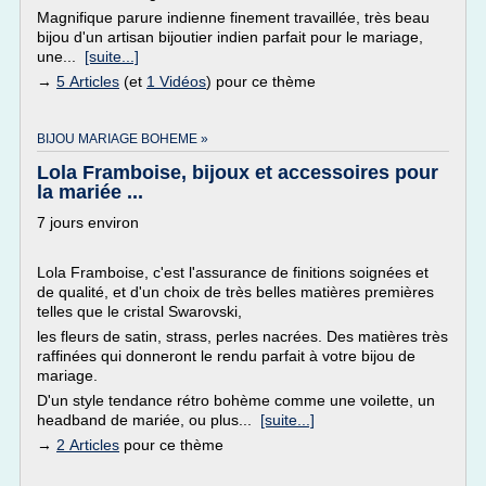
Magnifique parure indienne finement travaillée, très beau
bijou d'un artisan bijoutier indien parfait pour le mariage,
une...
[suite...]
→
5 Articles
(et
1 Vidéos
) pour ce thème
BIJOU MARIAGE BOHEME »
Lola Framboise, bijoux et accessoires pour
la mariée ...
7 jours environ
Lola Framboise, c'est l'assurance de finitions soignées et
de qualité, et d'un choix de très belles matières premières
telles que le cristal Swarovski,
les fleurs de satin, strass, perles nacrées. Des matières très
raffinées qui donneront le rendu parfait à votre bijou de
mariage.
D'un style tendance rétro bohème comme une voilette, un
headband de mariée, ou plus...
[suite...]
→
2 Articles
pour ce thème