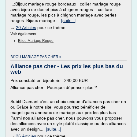
...;Bijoux mariage rouge bordeaux : collier mariage rouge
avec bijou de dos et pics à chignon rouges... coiffure
mariage rouge, les pics à chignon mariage avec perles
rouges. Bijoux mariage...
[suite...]
→
20 Articles
pour ce thème
Voir également
:
Bijou Mariage Rouge
BIJOU MARIAGE PAS CHER »
Alliance pas cher - Les prix les plus bas du
web
Prix constaté en bijouterie : 240,00 EUR
Alliance pas cher : Pourquoi dépenser plus ?
Subtil Diamant c'est un choix unique d'alliances pas cher en
or. Grâce à notre site, vous pourrez bénéficier de
magnifiques anneaux de mariage aux prix les plus bas.
Parmi nos alliance pas cher, nous pouvons vous proposer
des alliances avec un style plutôt classique ou des alliances
avec un design...
[suite...]
→
26 Articles
pour ce thème