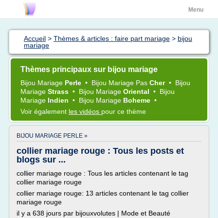
Menu
Accueil
>
Thèmes & articles : faire part mariage
>
bijou
mariage
Thèmes principaux sur bijou mariage
Bijou Mariage
Perle
•
Bijou Mariage
Pas
Cher
•
Bijou
Mariage
Strass
•
Bijou Mariage
Oriental
•
Bijou
Mariage
Indien
•
Bijou Mariage
Boheme
•
Voir également
les vidéos
pour ce thème
BIJOU MARIAGE PERLE »
collier mariage rouge : Tous les posts et
blogs sur ...
collier mariage rouge : Tous les articles contenant le tag
collier mariage rouge
collier mariage rouge: 13 articles contenant le tag collier
mariage rouge
il y a 638 jours par bijouxvolutes | Mode et Beauté