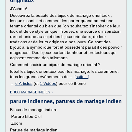
originaux
J'Achete!
Découvrez la beauté des bijoux de mariage orientaux ,
lesquels sont il et comment les porter quand on est une
femme oriental ou bien que l'on souhaitez s'inspirer de leur
look et de ce style unique. Trouvez une source d'inspiration
rare et unique au sujet des bijoux orientaux, de leur
traditions et de leurs origines à nos jours. Ce sont des
bijoux à la symbolique fort et possèdent paraît il des pouvoir
magiques ! Des bijoux portent bonheur et protecteurs qui
agissent comme des talismans.
Comment choisir un bijoux de mariage oriental ?
Idéal les bijoux orientaux pour les mariage, les cérémonie,
tous les grands événements de...
[suite...]
→
6 Articles
(et
1 Vidéos
) pour ce thème
BIJOU MARIAGE INDIEN »
parure indiennes, parures de mariage indien
Bijoux de mariage indien.
Parure Bleu Ciel
Zoom
Parure de mariage indien