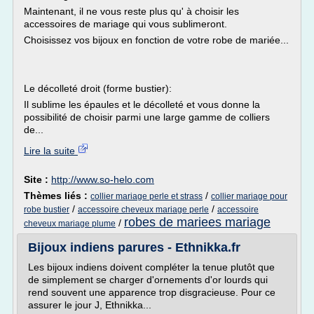
Maintenant, il ne vous reste plus qu' à choisir les
accessoires de mariage qui vous sublimeront.
Choisissez vos bijoux en fonction de votre robe de mariée...
Le décolleté droit (forme bustier):
Il sublime les épaules et le décolleté et vous donne la
possibilité de choisir parmi une large gamme de colliers
de...
Lire la suite
Site :
http://www.so-helo.com
Thèmes liés :
/
collier mariage perle et strass
collier mariage pour
/
/
robe bustier
accessoire cheveux mariage perle
accessoire
robes de mariees mariage
/
cheveux mariage plume
Bijoux indiens parures - Ethnikka.fr
Les bijoux indiens doivent compléter la tenue plutôt que
de simplement se charger d'ornements d'or lourds qui
rend souvent une apparence trop disgracieuse. Pour ce
assurer le jour J, Ethnikka...