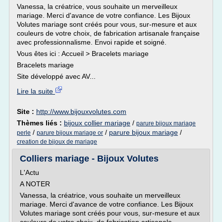
Vanessa, la créatrice, vous souhaite un merveilleux
mariage. Merci d'avance de votre confiance. Les Bijoux
Volutes mariage sont créés pour vous, sur-mesure et aux
couleurs de votre choix, de fabrication artisanale française
avec professionnalisme. Envoi rapide et soigné.
Vous êtes ici : Accueil > Bracelets mariage
Bracelets mariage
Site développé avec AV...
Lire la suite
Site :
http://www.bijouxvolutes.com
Thèmes liés :
bijoux collier mariage
/
parure bijoux mariage
/
/
parure bijoux mariage
/
perle
parure bijoux mariage or
creation de bijoux de mariage
Colliers mariage - Bijoux Volutes
L'Actu
A NOTER
Vanessa, la créatrice, vous souhaite un merveilleux
mariage. Merci d'avance de votre confiance. Les Bijoux
Volutes mariage sont créés pour vous, sur-mesure et aux