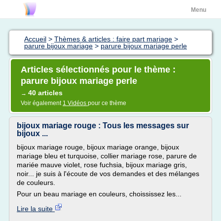
Menu
Accueil
>
Thèmes & articles : faire part mariage
>
parure bijoux mariage
>
parure bijoux mariage perle
Articles sélectionnés pour le thème :
parure bijoux mariage perle
40 articles
→
Voir également
1 Vidéos
pour ce thème
bijoux mariage rouge : Tous les messages sur
bijoux ...
bijoux mariage rouge, bijoux mariage orange, bijoux
mariage bleu et turquoise, collier mariage rose, parure de
mariée mauve violet, rose fuchsia, bijoux mariage gris,
noir... je suis à l'écoute de vos demandes et des mélanges
de couleurs.
Pour un beau mariage en couleurs, choississez les...
Lire la suite