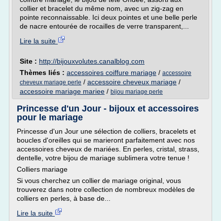
collier et bracelet du même nom, avec un zig-zag en
pointe reconnaissable. Ici deux pointes et une belle perle
de nacre entourée de rocailles de verre transparent,...
Lire la suite
Site :
http://bijouxvolutes.canalblog.com
Thèmes liés :
accessoires coiffure mariage
/
accessoire
/
accessoire cheveux mariage
/
cheveux mariage perle
accessoire mariage mariee
/
bijou mariage perle
Princesse d'un Jour - bijoux et accessoires
pour le mariage
Princesse d'un Jour une sélection de colliers, bracelets et
boucles d'oreilles qui se marieront parfaitement avec nos
accessoires cheveux de mariées. En perles, cristal, strass,
dentelle, votre bijou de mariage sublimera votre tenue !
Colliers mariage
Si vous cherchez un collier de mariage original, vous
trouverez dans notre collection de nombreux modèles de
colliers en perles, à base de...
Lire la suite