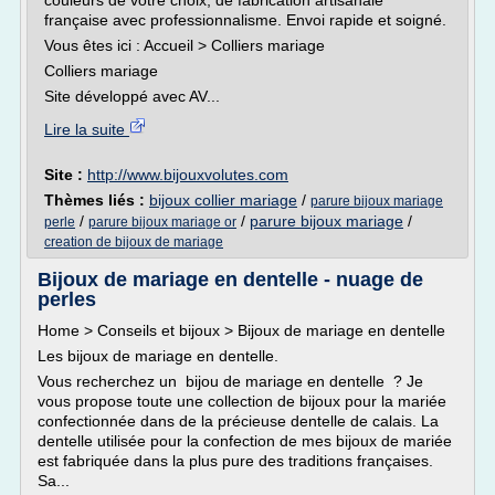
couleurs de votre choix, de fabrication artisanale
française avec professionnalisme. Envoi rapide et soigné.
Vous êtes ici : Accueil > Colliers mariage
Colliers mariage
Site développé avec AV...
Lire la suite
Site :
http://www.bijouxvolutes.com
Thèmes liés :
bijoux collier mariage
/
parure bijoux mariage
/
/
parure bijoux mariage
/
perle
parure bijoux mariage or
creation de bijoux de mariage
Bijoux de mariage en dentelle - nuage de
perles
Home > Conseils et bijoux > Bijoux de mariage en dentelle
Les bijoux de mariage en dentelle.
Vous recherchez un bijou de mariage en dentelle ? Je
vous propose toute une collection de bijoux pour la mariée
confectionnée dans de la précieuse dentelle de calais. La
dentelle utilisée pour la confection de mes bijoux de mariée
est fabriquée dans la plus pure des traditions françaises.
Sa...