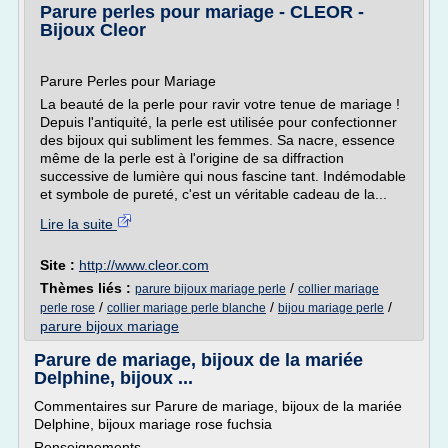
Parure perles pour mariage - CLEOR -
Bijoux Cleor
Parure Perles pour Mariage
La beauté de la perle pour ravir votre tenue de mariage !
Depuis l'antiquité, la perle est utilisée pour confectionner
des bijoux qui subliment les femmes. Sa nacre, essence
même de la perle est à l'origine de sa diffraction
successive de lumière qui nous fascine tant. Indémodable
et symbole de pureté, c'est un véritable cadeau de la...
Lire la suite
Site :
http://www.cleor.com
Thèmes liés :
/
parure bijoux mariage perle
collier mariage
/
/
/
perle rose
collier mariage perle blanche
bijou mariage perle
parure bijoux mariage
Parure de mariage, bijoux de la mariée
Delphine, bijoux ...
Commentaires sur Parure de mariage, bijoux de la mariée
Delphine, bijoux mariage rose fuchsia
Renseignements