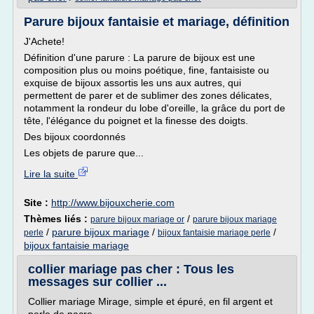
Parure bijoux fantaisie et mariage, définition
J'Achete!
Définition d'une parure : La parure de bijoux est une
composition plus ou moins poétique, fine, fantaisiste ou
exquise de bijoux assortis les uns aux autres, qui
permettent de parer et de sublimer des zones délicates,
notamment la rondeur du lobe d'oreille, la grâce du port de
tête, l'élégance du poignet et la finesse des doigts.
Des bijoux coordonnés
Les objets de parure que...
Lire la suite
Site :
http://www.bijouxcherie.com
Thèmes liés :
/
parure bijoux mariage or
parure bijoux mariage
/
parure bijoux mariage
/
/
perle
bijoux fantaisie mariage perle
bijoux fantaisie mariage
collier mariage pas cher : Tous les
messages sur collier ...
Collier mariage Mirage, simple et épuré, en fil argent et