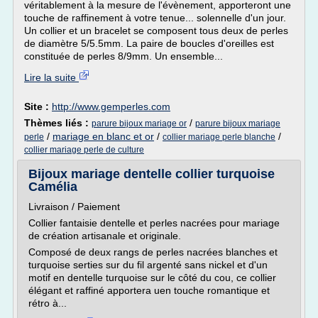
véritablement à la mesure de l'évènement, apporteront une
touche de raffinement à votre tenue... solennelle d'un jour.
Un collier et un bracelet se composent tous deux de perles
de diamètre 5/5.5mm. La paire de boucles d'oreilles est
constituée de perles 8/9mm. Un ensemble...
Lire la suite
Site :
http://www.gemperles.com
Thèmes liés :
/
parure bijoux mariage or
parure bijoux mariage
/
mariage en blanc et or
/
/
perle
collier mariage perle blanche
collier mariage perle de culture
Bijoux mariage dentelle collier turquoise
Camélia
Livraison / Paiement
Collier fantaisie dentelle et perles nacrées pour mariage
de création artisanale et originale.
Composé de deux rangs de perles nacrées blanches et
turquoise serties sur du fil argenté sans nickel et d'un
motif en dentelle turquoise sur le côté du cou, ce collier
élégant et raffiné apportera uen touche romantique et
rétro à...