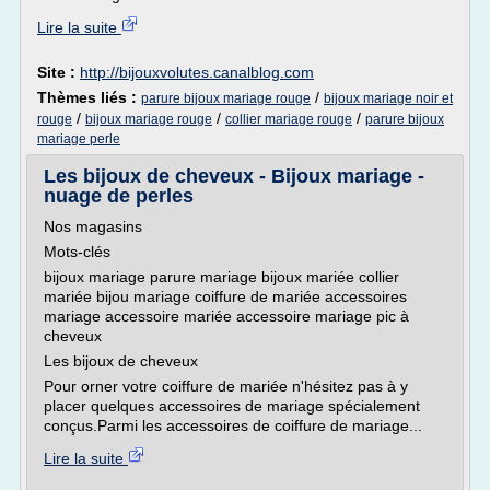
Lire la suite
Site :
http://bijouxvolutes.canalblog.com
Thèmes liés :
/
parure bijoux mariage rouge
bijoux mariage noir et
/
/
/
rouge
bijoux mariage rouge
collier mariage rouge
parure bijoux
mariage perle
Les bijoux de cheveux - Bijoux mariage -
nuage de perles
Nos magasins
Mots-clés
bijoux mariage parure mariage bijoux mariée collier
mariée bijou mariage coiffure de mariée accessoires
mariage accessoire mariée accessoire mariage pic à
cheveux
Les bijoux de cheveux
Pour orner votre coiffure de mariée n'hésitez pas à y
placer quelques accessoires de mariage spécialement
conçus.Parmi les accessoires de coiffure de mariage...
Lire la suite