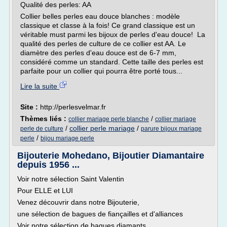
Qualité des perles: AA
Collier belles perles eau douce blanches : modèle
classique et classe à la fois! Ce grand classique est un
véritable must parmi les bijoux de perles d'eau douce! La
qualité des perles de culture de ce collier est AA. Le
diamètre des perles d'eau douce est de 6-7 mm,
considéré comme un standard. Cette taille des perles est
parfaite pour un collier qui pourra être porté tous...
Lire la suite
Site :
http://perlesvelmar.fr
Thèmes liés :
/
collier mariage perle blanche
collier mariage
/
collier perle mariage
/
perle de culture
parure bijoux mariage
/
perle
bijou mariage perle
Bijouterie Mohedano, Bijoutier Diamantaire
depuis 1956 ...
Voir notre sélection Saint Valentin
Pour ELLE et LUI
Venez découvrir dans notre Bijouterie,
une sélection de bagues de fiançailles et d'alliances
Voir notre sélection de bagues diamants