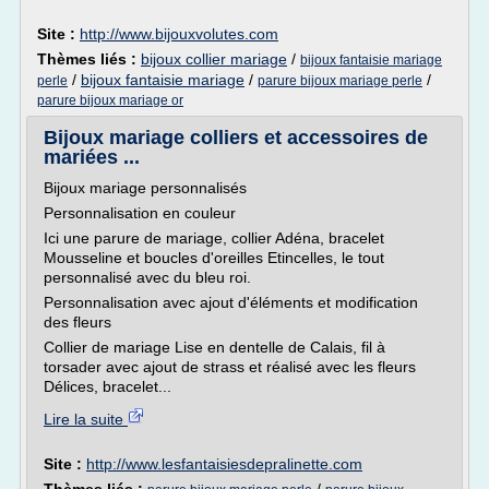
Site :
http://www.bijouxvolutes.com
Thèmes liés :
bijoux collier mariage
/
bijoux fantaisie mariage
/
bijoux fantaisie mariage
/
/
perle
parure bijoux mariage perle
parure bijoux mariage or
Bijoux mariage colliers et accessoires de
mariées ...
Bijoux mariage personnalisés
Personnalisation en couleur
Ici une parure de mariage, collier Adéna, bracelet
Mousseline et boucles d'oreilles Etincelles, le tout
personnalisé avec du bleu roi.
Personnalisation avec ajout d'éléments et modification
des fleurs
Collier de mariage Lise en dentelle de Calais, fil à
torsader avec ajout de strass et réalisé avec les fleurs
Délices, bracelet...
Lire la suite
Site :
http://www.lesfantaisiesdepralinette.com