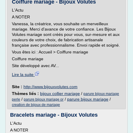
Coiffure mariage - Bijoux Volutes
L'Actu
A NOTER
Vanessa, la créatrice, vous souhaite un merveilleux
mariage. Merci d'avance de votre confiance. Les Bijoux
Volutes mariage sont créés pour vous, sur-mesure et aux
couleurs de votre choix, de fabrication artisanale
française avec professionnalisme. Envoi rapide et soigné.
Vous êtes ici : Accueil > Coiffure mariage
Coiffure mariage
Site développé avec AV...
Lire la suite
Site :
http://www.bijouxvolutes.com
Thèmes liés :
bijoux collier mariage
/
parure bijoux mariage
/
/
parure bijoux mariage
/
perle
parure bijoux mariage or
creation de bijoux de mariage
Bracelets mariage - Bijoux Volutes
L'Actu
A NOTER