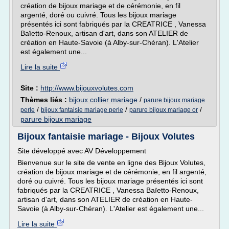
création de bijoux mariage et de cérémonie, en fil
argenté, doré ou cuivré. Tous les bijoux mariage
présentés ici sont fabriqués par la CREATRICE , Vanessa
Baïetto-Renoux, artisan d'art, dans son ATELIER de
création en Haute-Savoie (à Alby-sur-Chéran). L'Atelier
est également une...
Lire la suite
Site :
http://www.bijouxvolutes.com
Thèmes liés :
bijoux collier mariage
/
parure bijoux mariage
/
/
/
perle
bijoux fantaisie mariage perle
parure bijoux mariage or
parure bijoux mariage
Bijoux fantaisie mariage - Bijoux Volutes
Site développé avec AV Développement
Bienvenue sur le site de vente en ligne des Bijoux Volutes,
création de bijoux mariage et de cérémonie, en fil argenté,
doré ou cuivré. Tous les bijoux mariage présentés ici sont
fabriqués par la CREATRICE , Vanessa Baïetto-Renoux,
artisan d'art, dans son ATELIER de création en Haute-
Savoie (à Alby-sur-Chéran). L'Atelier est également une...
Lire la suite