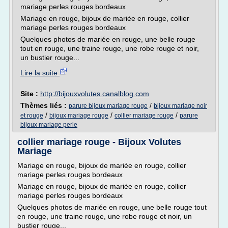
mariage perles rouges bordeaux
Mariage en rouge, bijoux de mariée en rouge, collier
mariage perles rouges bordeaux
Quelques photos de mariée en rouge, une belle rouge
tout en rouge, une traine rouge, une robe rouge et noir,
un bustier rouge...
Lire la suite
Site :
http://bijouxvolutes.canalblog.com
Thèmes liés :
/
parure bijoux mariage rouge
bijoux mariage noir
/
/
/
et rouge
bijoux mariage rouge
collier mariage rouge
parure
bijoux mariage perle
collier mariage rouge - Bijoux Volutes
Mariage
Mariage en rouge, bijoux de mariée en rouge, collier
mariage perles rouges bordeaux
Mariage en rouge, bijoux de mariée en rouge, collier
mariage perles rouges bordeaux
Quelques photos de mariée en rouge, une belle rouge tout
en rouge, une traine rouge, une robe rouge et noir, un
bustier rouge...