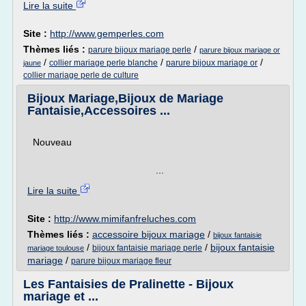
Lire la suite
Site :
http://www.gemperles.com
Thèmes liés :
/
parure bijoux mariage perle
parure bijoux mariage or
/
/
/
collier mariage perle blanche
parure bijoux mariage or
jaune
collier mariage perle de culture
Bijoux Mariage,Bijoux de Mariage
Fantaisie,Accessoires ...
Nouveau
...
Lire la suite
Site :
http://www.mimifanfreluches.com
Thèmes liés :
accessoire bijoux mariage
/
bijoux fantaisie
/
/
bijoux fantaisie
bijoux fantaisie mariage perle
mariage toulouse
mariage
/
parure bijoux mariage fleur
Les Fantaisies de Pralinette - Bijoux
mariage et ...