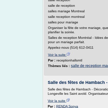
salle reception
salle de reception
salles mariage Montreal
salle reception montreal
salles pour mariage
Organiser la fête de votre mariage, quel
planifier la soirée.
Salles de reception Montréal - Idées d
pour un mariage parfait.
Appelez-nous (514) 612-0411
Voir la suite
Par :
receptionhallsmtl
salle de reception ma
Thèmes liés :
Salle des fêtes de Hambach 
Salle des fêtes de Hambach - Décorati
Longeville les Saint avold. Organisateu
Voir la suite
Par :
RENDA Sonya