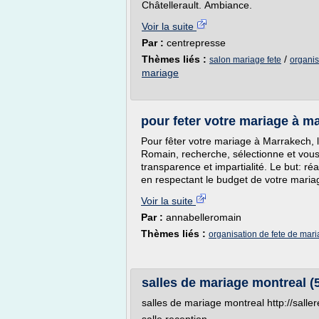
Châtellerault. Ambiance.
Voir la suite
Par :
centrepresse
Thèmes liés :
/
salon mariage fete
organis
mariage
pour feter votre mariage à m
Pour fêter votre mariage à Marrakech, 
Romain, recherche, sélectionne et vous 
transparence et impartialité. Le but: ré
en respectant le budget de votre mari
Voir la suite
Par :
annabelleromain
Thèmes liés :
organisation de fete de mar
salles de mariage montreal (5
salles de mariage montreal http://sall