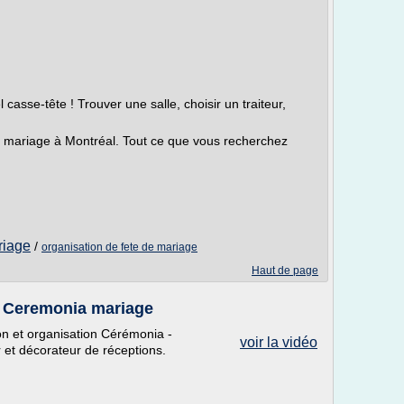
 casse-tête ! Trouver une salle, choisir un traiteur,
e mariage à Montréal. Tout ce que vous recherchez
riage
/
organisation de fete de mariage
Haut de page
- Ceremonia mariage
on et organisation Cérémonia -
voir la vidéo
r et décorateur de réceptions.