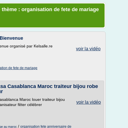
 thème : organisation de fete de mariage
e Bienvenue
enue organisé par Kelsalle.re
voir la vidéo
ation de fete de mariage
sa Casablanca Maroc traiteur bijou robe
ur
ablanca Maroc louer traiteur bijou
voir la vidéo
anisateur fêter célébrer
/
organisation fete anniversaire de
age au maroc