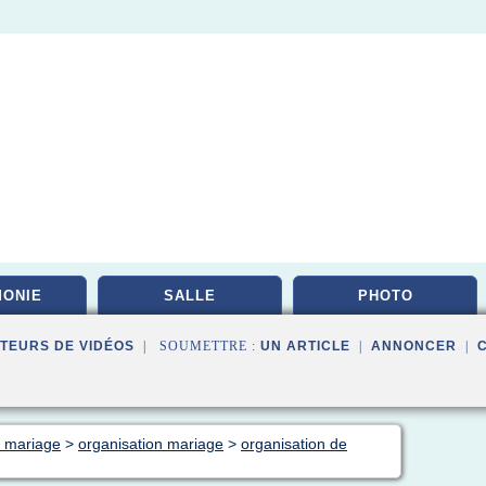
ONIE
SALLE
PHOTO
TEURS DE VIDÉOS
| SOUMETTRE :
UN ARTICLE
|
ANNONCER
|
t mariage
>
organisation mariage
>
organisation de