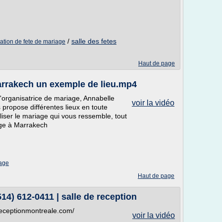
/
salle des fetes
ation de fete de mariage
Haut de page
arrakech un exemple de lieu.mp4
l'organisatrice de mariage, Annabelle
voir la vidéo
propose différentes lieux en toute
aliser le mariage qui vous ressemble, tout
age à Marrakech
iage
Haut de page
14) 612-0411 | salle de reception
ereceptionmontreale.com/
voir la vidéo