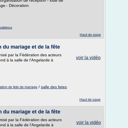
organisation de réception - loue de
age.- Décoration.
asablanca
Haut de page
n du mariage et de la fête
nisé par la Fédération des acteurs
voir la vidéo
nd à la salle de l'Angelarde à
/
salle des fetes
ation de fete de mariage
Haut de page
n du mariage et de la fête
nisé par la Fédération des acteurs
voir la vidéo
nd à la salle de l'Angelarde à