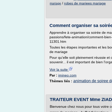
/
robes de mariees mariage
mariage
Comment organiser sa soiré
Apprendre à organiser sa soirée de mar
passions/fete-animation/comment-bien-
11301.htm
Toutes les étapes importantes et les bo
de mariage
Pour qu'elle soit pleinement réussie et
souvenir... il est important de bien l'org
Voir la suite
Par :
imineo.com
animation de soiree 
Thèmes liés :
TRAITEUR EVENT Mme ZIAD
Bienvenue chez nous pour tous votre c