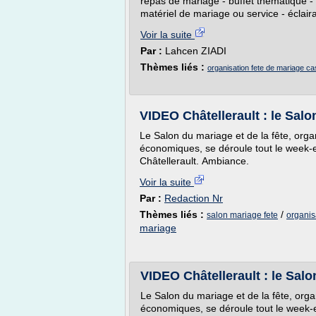
repas de mariage - buffet thématique - 
matériel de mariage ou service - éclair
Voir la suite
Par :
Lahcen ZIADI
Thèmes liés :
organisation fete de mariage c
VIDEO Châtellerault : le Salo
Le Salon du mariage et de la fête, orga
économiques, se déroule tout le week-e
Châtellerault. Ambiance.
Voir la suite
Par :
Redaction Nr
Thèmes liés :
/
salon mariage fete
organis
mariage
VIDEO Châtellerault : le Salo
Le Salon du mariage et de la fête, orga
économiques, se déroule tout le week-e