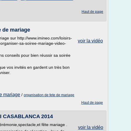
Haut de page
e de mariage
iage sur http://www.imineo.com/loisirs-
voir la vidéo
organiser-sa-soiree-mariage-video-
ns conseils pour bien réussir sa soirée
 que vos invités en gardent un très bon
aniser.
de mariage
/
organisation de fete de mariage
Haut de page
I CASABLANCA 2014
érémonie,spectacle,et fête mariage .
voir la vidéo