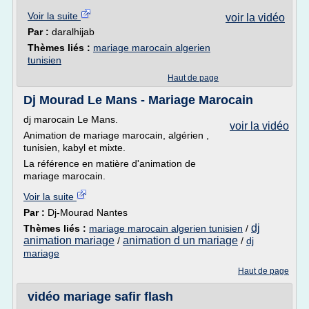
Voir la suite
voir la vidéo
Par :
daralhijab
Thèmes liés :
mariage marocain algerien
tunisien
Haut de page
Dj Mourad Le Mans - Mariage Marocain
dj marocain Le Mans.
voir la vidéo
Animation de mariage marocain, algérien ,
tunisien, kabyl et mixte.
La référence en matière d'animation de
mariage marocain.
Voir la suite
Par :
Dj-Mourad Nantes
dj
Thèmes liés :
mariage marocain algerien tunisien
/
animation mariage
animation d un mariage
/
/
dj
mariage
Haut de page
vidéo mariage safir flash