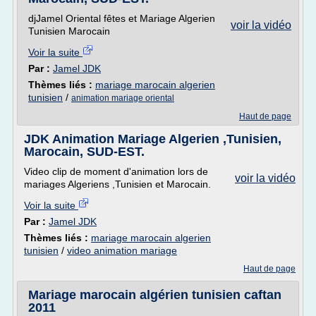
djJamel Oriental fêtes et Mariage Algerien
voir la vidéo
Tunisien Marocain
Voir la suite
Par :
Jamel JDK
Thèmes liés :
mariage marocain algerien
tunisien
/
animation mariage oriental
Haut de page
JDK Animation Mariage Algerien ,Tunisien,
Marocain, SUD-EST.
Video clip de moment d'animation lors de
voir la vidéo
mariages Algeriens ,Tunisien et Marocain.
Voir la suite
Par :
Jamel JDK
Thèmes liés :
mariage marocain algerien
tunisien
/
video animation mariage
Haut de page
Mariage marocain algérien tunisien caftan
2011