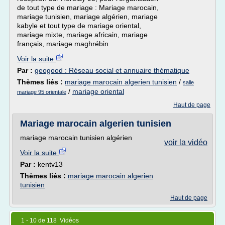
de tout type de mariage : Mariage marocain,
mariage tunisien, mariage algérien, mariage
kabyle et tout type de mariage oriental,
mariage mixte, mariage africain, mariage
français, mariage maghrébin
Voir la suite
Par :
geogood : Réseau social et annuaire thématique
Thèmes liés :
mariage marocain algerien tunisien
/
salle
/
mariage oriental
mariage 95 orientale
Haut de page
Mariage marocain algerien tunisien
mariage marocain tunisien algérien
voir la vidéo
Voir la suite
Par :
kentv13
Thèmes liés :
mariage marocain algerien
tunisien
Haut de page
1 - 10 de 118 Vidéos