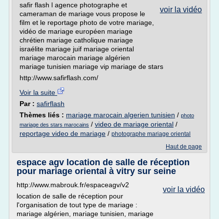
safir flash l agence photographe et
voir la vidéo
cameraman de mariage vous propose le
film et le reportage photo de votre mariage,
vidéo de mariage européen mariage
chrétien mariage catholique mariage
israélite mariage juif mariage oriental
mariage marocain mariage algérien
mariage tunisien mariage vip mariage de stars
http://www.safirflash.com/
Voir la suite
Par :
safirflash
Thèmes liés :
mariage marocain algerien tunisien
/
photo
/
video de mariage oriental
/
mariage des stars marocains
reportage video de mariage
/
photographe mariage oriental
Haut de page
espace agv location de salle de réception
pour mariage oriental à vitry sur seine
http://www.mabrouk.fr/espaceagv/v2
voir la vidéo
location de salle de réception pour
l'organisation de tout type de mariage :
mariage algérien, mariage tunisien, mariage