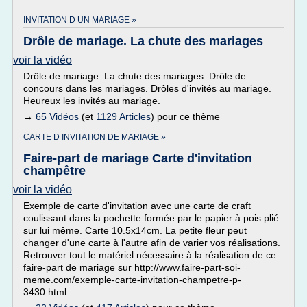
INVITATION D UN MARIAGE »
Drôle de mariage. La chute des mariages
voir la vidéo
Drôle de mariage. La chute des mariages. Drôle de
concours dans les mariages. Drôles d'invités au mariage.
Heureux les invités au mariage.
→
65 Vidéos
(et
1129 Articles
) pour ce thème
CARTE D INVITATION DE MARIAGE »
Faire-part de mariage Carte d'invitation
champêtre
voir la vidéo
Exemple de carte d'invitation avec une carte de craft
coulissant dans la pochette formée par le papier à pois plié
sur lui même. Carte 10.5x14cm. La petite fleur peut
changer d'une carte à l'autre afin de varier vos réalisations.
Retrouver tout le matériel nécessaire à la réalisation de ce
faire-part de mariage sur http://www.faire-part-soi-
meme.com/exemple-carte-invitation-champetre-p-
3430.html