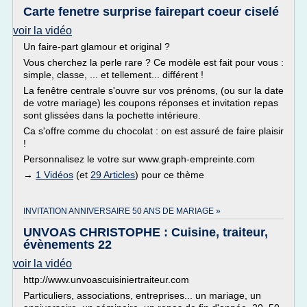
Carte fenetre surprise fairepart coeur ciselé
voir la vidéo
Un faire-part glamour et original ?
Vous cherchez la perle rare ? Ce modèle est fait pour vous :
simple, classe, ... et tellement... différent !
La fenêtre centrale s'ouvre sur vos prénoms, (ou sur la date
de votre mariage) les coupons réponses et invitation repas
sont glissées dans la pochette intérieure.
Ca s'offre comme du chocolat : on est assuré de faire plaisir
!
Personnalisez le votre sur www.graph-empreinte.com
→
1 Vidéos
(et
29 Articles
) pour ce thème
INVITATION ANNIVERSAIRE 50 ANS DE MARIAGE »
UNVOAS CHRISTOPHE : Cuisine, traiteur,
évènements 22
voir la vidéo
http://www.unvoascuisiniertraiteur.com
Particuliers, associations, entreprises... un mariage, un