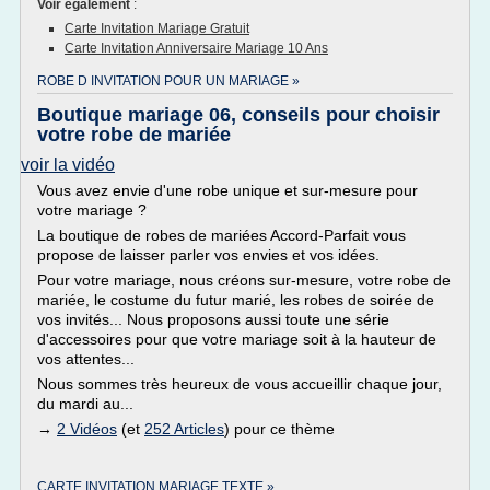
Voir également
:
Carte Invitation Mariage Gratuit
Carte Invitation Anniversaire Mariage 10 Ans
ROBE D INVITATION POUR UN MARIAGE »
Boutique mariage 06, conseils pour choisir
votre robe de mariée
voir la vidéo
Vous avez envie d'une robe unique et sur-mesure pour
votre mariage ?
La boutique de robes de mariées Accord-Parfait vous
propose de laisser parler vos envies et vos idées.
Pour votre mariage, nous créons sur-mesure, votre robe de
mariée, le costume du futur marié, les robes de soirée de
vos invités... Nous proposons aussi toute une série
d'accessoires pour que votre mariage soit à la hauteur de
vos attentes...
Nous sommes très heureux de vous accueillir chaque jour,
du mardi au...
→
2 Vidéos
(et
252 Articles
) pour ce thème
CARTE INVITATION MARIAGE TEXTE »