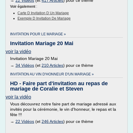
→
22 Vidéos
(et
417 Articles
) pour ce thème
Voir également
:
Carte D Invitation D Un Mariage
Exemple D Invitation De Mariage
INVITATION POUR LE MARIAGE »
Invitation Mariage 20 Mai
voir la vidéo
Invitation Mariage 20 Mai
→
34 Vidéos
(et
210 Articles
) pour ce thème
INVITATION AU VIN D'HONNEUR D'UN MARIAGE »
HD - Faire part d'invitation au repas de
mariage de Coralie et Steven
voir la vidéo
Vous découvrez notre faire part de mariage adressé aux
invités pour la cérémonie, le vin d'honneur, le repas et la
fête !!!
→
22 Vidéos
(et
246 Articles
) pour ce thème