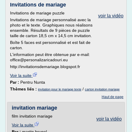
Invitations de mariage
Invitations de mariage puzzle
voir la vidéo
Invitations de mariage personnalisé avec la
photo et le texte. Graphiques nous réalisons
ensemble. Résultats de 9 pièces de puzzle
taille de carton 18,5 cm x 14,5 cm invitation.
Boîte 5 faces est personnalisé et est fait de
carton.
L'information peut être obtenue par e-mail:
office@personalizaricadouri.eu
http://invitationsdemariage.blogspot.fr
Voir la suite
Par :
Pentru Nunta
Thèmes liés :
/
invitation pour le mariage texte
carton invitation mariage
Haut de page
invitation mariage
film invitation mariage
voir la vidéo
Voir la suite
Par :
martin brunel