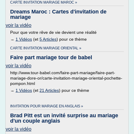
CARTE INVITATION MARIAGE MAROC »
Dreams Maroc : Cartes d'invitation de
mariage
voir la vidéo
Pour que votre rêve de vie devient une réalité
→
1 Vidéos
(et
5 Articles
) pour ce thème
CARTE INVITATION MARIAGE ORIENTAL »
Faire part mariage tour de babel
voir la vidéo
http://www.tour-babel.com/faire-part-mariage/faire-part-
mariage-dore-or/carte-invitation-mariage-oriental-pochette-
pompon.html
→
1 Vidéos
(et
21 Articles
) pour ce thème
INVITATION POUR MARIAGE EN ANGLAIS »
Brad Pitt est un invité surprise au mariage
d'un couple anglais
voir la vidéo