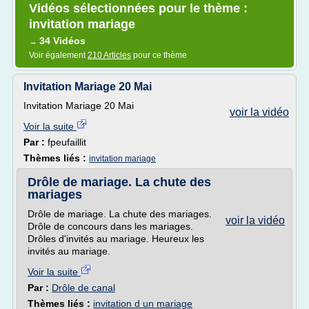
Vidéos sélectionnées pour le thème :
invitation mariage
34 Vidéos
→
Voir également
210 Articles
pour ce thème
Invitation Mariage 20 Mai
Invitation Mariage 20 Mai
voir la vidéo
Voir la suite
Par :
fpeufaillit
Thèmes liés :
invitation mariage
Drôle de mariage. La chute des
mariages
Drôle de mariage. La chute des mariages.
voir la vidéo
Drôle de concours dans les mariages.
Drôles d'invités au mariage. Heureux les
invités au mariage.
Voir la suite
Par :
Drôle de canal
Thèmes liés :
invitation d un mariage