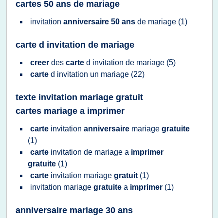
cartes 50 ans de mariage
invitation
anniversaire 50 ans
de
mariage
(1)
carte d invitation de mariage
creer
des
carte
d
invitation
de
mariage
(5)
carte
d
invitation
un
mariage
(22)
texte invitation mariage gratuit
cartes mariage a imprimer
carte
invitation
anniversaire
mariage
gratuite
(1)
carte
invitation
de
mariage
a
imprimer
gratuite
(1)
carte
invitation mariage
gratuit
(1)
invitation mariage
gratuite
a
imprimer
(1)
anniversaire mariage 30 ans