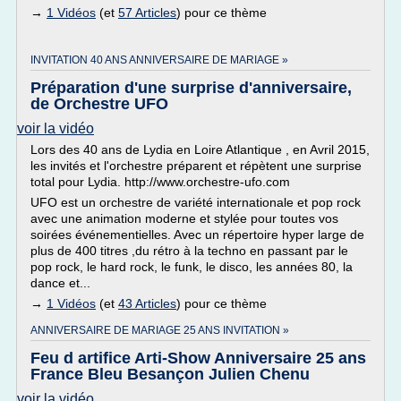
→
1 Vidéos
(et
57 Articles
) pour ce thème
INVITATION 40 ANS ANNIVERSAIRE DE MARIAGE »
Préparation d'une surprise d'anniversaire,
de Orchestre UFO
voir la vidéo
Lors des 40 ans de Lydia en Loire Atlantique , en Avril 2015,
les invités et l'orchestre préparent et répètent une surprise
total pour Lydia. http://www.orchestre-ufo.com
UFO est un orchestre de variété internationale et pop rock
avec une animation moderne et stylée pour toutes vos
soirées événementielles. Avec un répertoire hyper large de
plus de 400 titres ,du rétro à la techno en passant par le
pop rock, le hard rock, le funk, le disco, les années 80, la
dance et...
→
1 Vidéos
(et
43 Articles
) pour ce thème
ANNIVERSAIRE DE MARIAGE 25 ANS INVITATION »
Feu d artifice Arti-Show Anniversaire 25 ans
France Bleu Besançon Julien Chenu
voir la vidéo