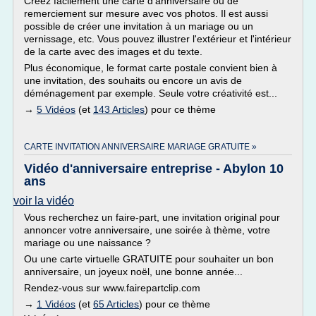
Créez facilement une carte d'anniversaire ou de
remerciement sur mesure avec vos photos. Il est aussi
possible de créer une invitation à un mariage ou un
vernissage, etc. Vous pouvez illustrer l'extérieur et l'intérieur
de la carte avec des images et du texte.
Plus économique, le format carte postale convient bien à
une invitation, des souhaits ou encore un avis de
déménagement par exemple. Seule votre créativité est...
→
5 Vidéos
(et
143 Articles
) pour ce thème
CARTE INVITATION ANNIVERSAIRE MARIAGE GRATUITE »
Vidéo d'anniversaire entreprise - Abylon 10
ans
voir la vidéo
Vous recherchez un faire-part, une invitation original pour
annoncer votre anniversaire, une soirée à thème, votre
mariage ou une naissance ?
Ou une carte virtuelle GRATUITE pour souhaiter un bon
anniversaire, un joyeux noël, une bonne année...
Rendez-vous sur www.fairepartclip.com
→
1 Vidéos
(et
65 Articles
) pour ce thème