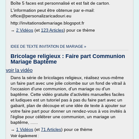
Boîte 5 faces est personnalisé et est fait de carton.
L'information peut être obtenue par e-mail:
office@personalizaricadouri.eu
http://invitationsdemariage.blogspot.fr
→
2 Vidéos
(et
123 Articles
) pour ce thème
IDEE DE TEXTE INVITATION DE MARIAGE »
Bricolage religieux : Faire part Communion
Mariage Baptême
voir la vidéo
Dans la série de bricolages religieux, réalisez vous-même
un faire part avec une jolie colombe sur un fond de vitrail à
l'occasion d'une communion, d'un mariage ou d'un
baptême. Cette vidéo gratuite d'activités manuelles faciles
et ludiques est un tutoriel pas à pas du faire part avec un
gabarit, plan de découpe et une idée de texte à ajouter sur
votre faire part pour donner un rendez-vous à vos invités à
l'église pour célébrer une communion, un mariage un
baptême, ......
→
1 Vidéos
(et
71 Articles
) pour ce thème
Voir également
: