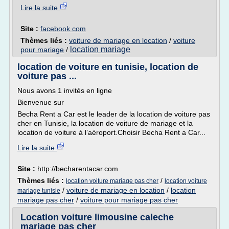
Lire la suite
Site :
facebook.com
Thèmes liés :
voiture de mariage en location
/
voiture
location mariage
pour mariage
/
location de voiture en tunisie, location de
voiture pas ...
Nous avons 1 invités en ligne
Bienvenue sur
Becha Rent a Car est le leader de la location de voiture pas
cher en Tunisie, la location de voiture de mariage et la
location de voiture à l’aéroport.Choisir Becha Rent a Car...
Lire la suite
Site :
http://becharentacar.com
Thèmes liés :
/
location voiture mariage pas cher
location voiture
/
voiture de mariage en location
/
location
mariage tunisie
mariage pas cher
/
voiture pour mariage pas cher
Location voiture limousine caleche
mariage pas cher