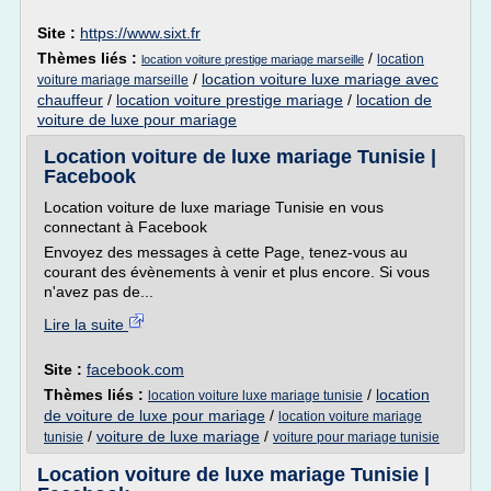
Site :
https://www.sixt.fr
Thèmes liés :
/
location
location voiture prestige mariage marseille
/
location voiture luxe mariage avec
voiture mariage marseille
chauffeur
/
location voiture prestige mariage
/
location de
voiture de luxe pour mariage
Location voiture de luxe mariage Tunisie |
Facebook
Location voiture de luxe mariage Tunisie en vous
connectant à Facebook
Envoyez des messages à cette Page, tenez-vous au
courant des évènements à venir et plus encore. Si vous
n'avez pas de...
Lire la suite
Site :
facebook.com
Thèmes liés :
/
location
location voiture luxe mariage tunisie
de voiture de luxe pour mariage
/
location voiture mariage
/
voiture de luxe mariage
/
tunisie
voiture pour mariage tunisie
Location voiture de luxe mariage Tunisie |