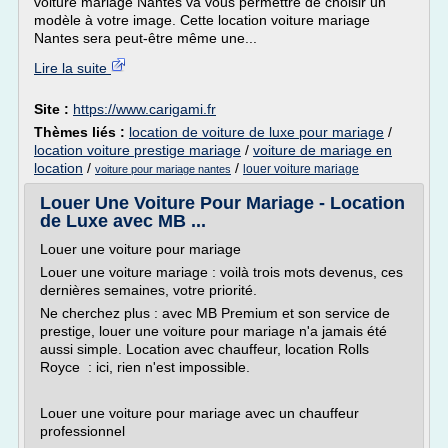
voiture mariage Nantes va vous permettre de choisir un
modèle à votre image. Cette location voiture mariage
Nantes sera peut-être même une...
Lire la suite
Site :
https://www.carigami.fr
Thèmes liés :
location de voiture de luxe pour mariage
/
location voiture prestige mariage
/
voiture de mariage en
location
/
/
louer voiture mariage
voiture pour mariage nantes
Louer Une Voiture Pour Mariage - Location
de Luxe avec MB ...
Louer une voiture pour mariage
Louer une voiture mariage : voilà trois mots devenus, ces
dernières semaines, votre priorité.
Ne cherchez plus : avec MB Premium et son service de
prestige, louer une voiture pour mariage n'a jamais été
aussi simple. Location avec chauffeur, location Rolls
Royce : ici, rien n'est impossible.
Louer une voiture pour mariage avec un chauffeur
professionnel