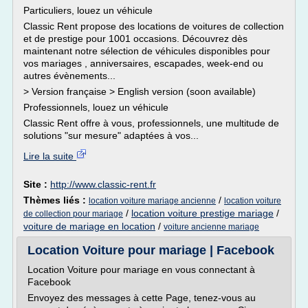
Particuliers, louez un véhicule
Classic Rent propose des locations de voitures de collection
et de prestige pour 1001 occasions. Découvrez dès
maintenant notre sélection de véhicules disponibles pour
vos mariages , anniversaires, escapades, week-end ou
autres évènements...
> Version française > English version (soon available)
Professionnels, louez un véhicule
Classic Rent offre à vous, professionnels, une multitude de
solutions "sur mesure" adaptées à vos...
Lire la suite
Site :
http://www.classic-rent.fr
Thèmes liés :
/
location voiture mariage ancienne
location voiture
/
location voiture prestige mariage
/
de collection pour mariage
voiture de mariage en location
/
voiture ancienne mariage
Location Voiture pour mariage | Facebook
Location Voiture pour mariage en vous connectant à
Facebook
Envoyez des messages à cette Page, tenez-vous au