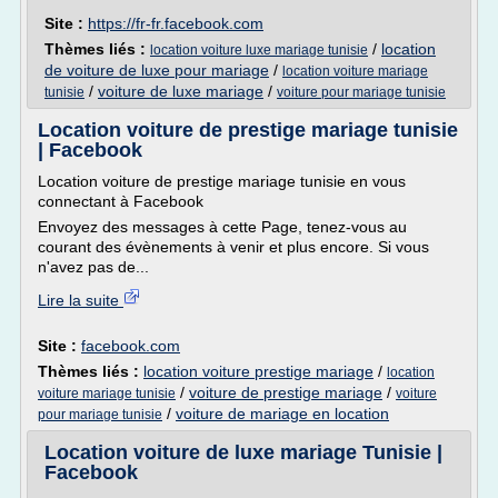
Site :
https://fr-fr.facebook.com
Thèmes liés :
/
location
location voiture luxe mariage tunisie
de voiture de luxe pour mariage
/
location voiture mariage
/
voiture de luxe mariage
/
tunisie
voiture pour mariage tunisie
Location voiture de prestige mariage tunisie
| Facebook
Location voiture de prestige mariage tunisie en vous
connectant à Facebook
Envoyez des messages à cette Page, tenez-vous au
courant des évènements à venir et plus encore. Si vous
n'avez pas de...
Lire la suite
Site :
facebook.com
Thèmes liés :
location voiture prestige mariage
/
location
/
voiture de prestige mariage
/
voiture mariage tunisie
voiture
/
voiture de mariage en location
pour mariage tunisie
Location voiture de luxe mariage Tunisie |
Facebook