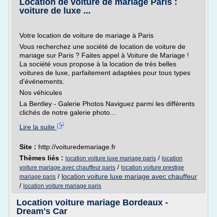
Location de voiture de mariage Paris :
voiture de luxe ...
Votre location de voiture de mariage à Paris
Vous recherchez une société de location de voiture de
mariage sur Paris ? Faites appel à Voiture de Mariage !
La société vous propose à la location de très belles
voitures de luxe, parfaitement adaptées pour tous types
d'événements.
Nos véhicules
La Bentley - Galerie Photos Naviguez parmi les différents
clichés de notre galerie photo...
Lire la suite
Site :
http://voituredemariage.fr
Thèmes liés :
/
location voiture luxe mariage paris
location
/
voiture mariage avec chauffeur paris
location voiture prestige
/
location voiture luxe mariage avec chauffeur
mariage paris
/
location voiture mariage paris
Location voiture mariage Bordeaux -
Dream's Car