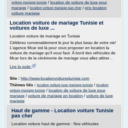
/
location de voiture de luxe pour
voiture mariage tunisie
mariage
/
/
prix location
location voiture mariage pas cher
voiture mariage
Location voiture de mariage Tunisie et
voitures de luxe ...
Location voiture de mariage en Tunisie
Célébrez convenablement le jour le plus beau de votre vie!
L'agence Mcar est là pour vous proposer en location la
voiture de mariage qu'il vous faut. À bord des véhicules de
Mcar lors de la cérémonie de mariage vous allez attirer...
Lire la suite
Site :
http://www.locationvoiturestunisie.com
Thèmes liés :
/
location voiture luxe mariage tunisie
location
/
location de voiture de luxe pour
voiture mariage tunisie
mariage
/
voiture de mariage en location
/
voiture de luxe
mariage
Haut de gamme - Location voiture Tunisie
pas cher
Location voiture haut de gamme : Nos véhicules