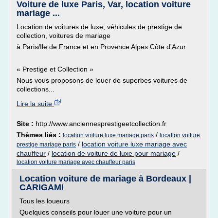
Voiture de luxe Paris, Var, location voiture
mariage ...
Location de voitures de luxe, véhicules de prestige de
collection, voitures de mariage
à Paris/Ile de France et en Provence Alpes Côte d'Azur
« Prestige et Collection »
Nous vous proposons de louer de superbes voitures de
collections...
Lire la suite
Site :
http://www.anciennesprestigeetcollection.fr
Thèmes liés :
/
location voiture luxe mariage paris
location voiture
/
location voiture luxe mariage avec
prestige mariage paris
chauffeur
/
location de voiture de luxe pour mariage
/
location voiture mariage avec chauffeur paris
Location voiture de mariage à Bordeaux |
CARIGAMI
Tous les loueurs
Quelques conseils pour louer une voiture pour un