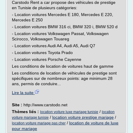
Carstodo Rent a car propose des véhicules de prestige
en Tunisie de plusieurs catégories:
- Location voitures Mercedes E 180, Mercedes E 220,
Mercedes E 250
- Location voitures BMW 316 ci, BMW 320 i, BMW 520 d
- Location voitures Volkswagen Passat, Volkswagen
Scirocco, Volkswagen Touareg
- Location voitures Audi A4, Audi A5, Audi Q7
- Location voitures Toyota Prado
- Location voitures Porsche Cayenne
Les conditions de location de voitures haut de gamme
Les conditions de location de véhicules de prestige sont
spécifiques sur de nombreux points: age minimum 28
ans, permis de conduire...
Lire la suite
Site :
http://www.carstodo.net
Thèmes liés :
/
location voiture luxe mariage tunisie
location
/
location voiture prestige mariage
/
voiture mariage tunisie
/
location de voiture de luxe
location voiture mariage pas cher
pour mariage