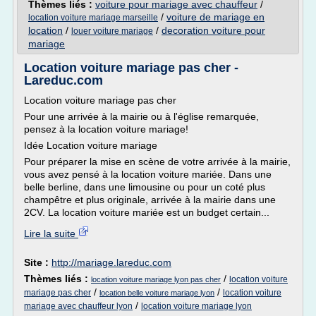
Thèmes liés :
voiture pour mariage avec chauffeur
/
/
voiture de mariage en
location voiture mariage marseille
location
/
/
decoration voiture pour
louer voiture mariage
mariage
Location voiture mariage pas cher -
Lareduc.com
Location voiture mariage pas cher
Pour une arrivée à la mairie ou à l'église remarquée,
pensez à la location voiture mariage!
Idée Location voiture mariage
Pour préparer la mise en scène de votre arrivée à la mairie,
vous avez pensé à la location voiture mariée. Dans une
belle berline, dans une limousine ou pour un coté plus
champêtre et plus originale, arrivée à la mairie dans une
2CV. La location voiture mariée est un budget certain...
Lire la suite
Site :
http://mariage.lareduc.com
Thèmes liés :
/
location voiture
location voiture mariage lyon pas cher
/
/
mariage pas cher
location voiture
location belle voiture mariage lyon
/
mariage avec chauffeur lyon
location voiture mariage lyon