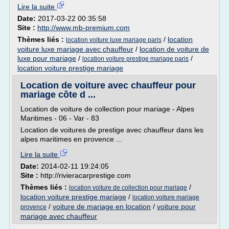
Lire la suite
Date:
2017-03-22 00:35:58
Site :
http://www.mb-premium.com
Thèmes liés :
/
location
location voiture luxe mariage paris
voiture luxe mariage avec chauffeur
/
location de voiture de
luxe pour mariage
/
/
location voiture prestige mariage paris
location voiture prestige mariage
Location de voiture avec chauffeur pour
mariage côte d ...
Location de voiture de collection pour mariage - Alpes
Maritimes - 06 - Var - 83
Location de voitures de prestige avec chauffeur dans les
alpes maritimes en provence ...
Lire la suite
Date:
2014-02-11 19:24:05
Site :
http://rivieracarprestige.com
Thèmes liés :
/
location voiture de collection pour mariage
location voiture prestige mariage
/
location voiture mariage
/
voiture de mariage en location
/
voiture pour
provence
mariage avec chauffeur