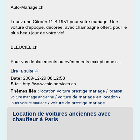
Auto-Mariage.ch
Louez une Citroën 11 B 1951 pour votre mariage. Une
voiture d'époque, décorée, avec champagne offert, pour le
plus beau jour de votre vie!
BLEUCIEL.ch
Pour vos déplacements ou événements exceptionnels,...
Lire la suite
Date:
2009-12-29 08:12:58
Site :
http://www.chic-services.ch
Thèmes liés :
location voiture prestige mariage
/
location
/
voiture de mariage en location
/
voiture mariage ancienne
/
voiture de prestige mariage
louer voiture mariage
Location de voitures anciennes avec
chauffeur à Paris