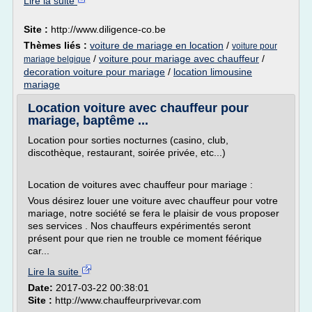
Lire la suite
Site :
http://www.diligence-co.be
Thèmes liés :
voiture de mariage en location
/
voiture pour
/
voiture pour mariage avec chauffeur
/
mariage belgique
decoration voiture pour mariage
/
location limousine
mariage
Location voiture avec chauffeur pour
mariage, baptême ...
Location pour sorties nocturnes (casino, club,
discothèque, restaurant, soirée privée, etc...)
Location de voitures avec chauffeur pour mariage :
Vous désirez louer une voiture avec chauffeur pour votre
mariage, notre société se fera le plaisir de vous proposer
ses services . Nos chauffeurs expérimentés seront
présent pour que rien ne trouble ce moment féérique
car...
Lire la suite
Date:
2017-03-22 00:38:01
Site :
http://www.chauffeurprivevar.com