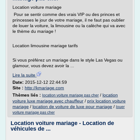
Location voiture mariage
Pour se sentir comme des vrais VIP ou des princes et
princesses le jour de votre mariage, il ne faut pas oublier
de louer la voiture, la limousine ou la calèche qui va avec
le thème du mariage !
Location limousine mariage tarifs
Si vous préférez un mariage dans le style Las Vegas ou
glamour, vous devez avoir la ...
Lire la suite
Date:
2015-12-12 22:44:59
Site :
http://kmariage.com
Thèmes liés :
/
location
location voiture mariage pas cher
voiture luxe mariage avec chauffeur
/
prix location voiture
mariage
/
location de voiture de luxe pour mariage
/
louer
voiture mariage pas cher
Location voiture mariage - Location de
véhicules de ...