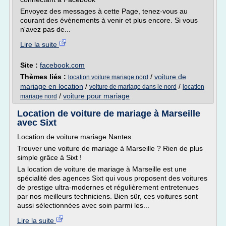
Envoyez des messages à cette Page, tenez-vous au
courant des évènements à venir et plus encore. Si vous
n'avez pas de...
Lire la suite
Site :
facebook.com
Thèmes liés :
/
voiture de
location voiture mariage nord
mariage en location
/
/
voiture de mariage dans le nord
location
/
voiture pour mariage
mariage nord
Location de voiture de mariage à Marseille
avec Sixt
Location de voiture mariage Nantes
Trouver une voiture de mariage à Marseille ? Rien de plus
simple grâce à Sixt !
La location de voiture de mariage à Marseille est une
spécialité des agences Sixt qui vous proposent des voitures
de prestige ultra-modernes et régulièrement entretenues
par nos meilleurs techniciens. Bien sûr, ces voitures sont
aussi sélectionnées avec soin parmi les...
Lire la suite