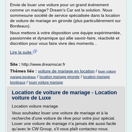
Envie de louer une voiture pour un grand événement
comme un mariage? Dream's Car est la solution. Nous
sommesune société de service spécialisée dans la location
de voiture de mariage en gironde (plus particulièrement sur
Bordeaux).
Nous mettons à votre disposition une équipe expérimentée,
passionnée et dynamique qui allie savoir-faire, réactivité et
discrétion pour vous faire vivre des moments...
Lire la suite
Site :
http://www.dreamscar.fr
Thèmes liés :
voiture de mariage en location
/
louer voiture
/
/
location mariage gironde
location mariage
mariage bordeaux
/
bordeaux
louer voiture mariage
Location de voiture de mariage - Location
voiture de Luxe
Location voiture mariage
Vous souhaitez louer une voiture de mariage et à la
recherche d'une voiture de rêve pour votre jour spécial.
Louer une voiture de mariage n'a jamais été aussi facile
qu'avec le CW Group, s'il vous plaît contactez-nous.