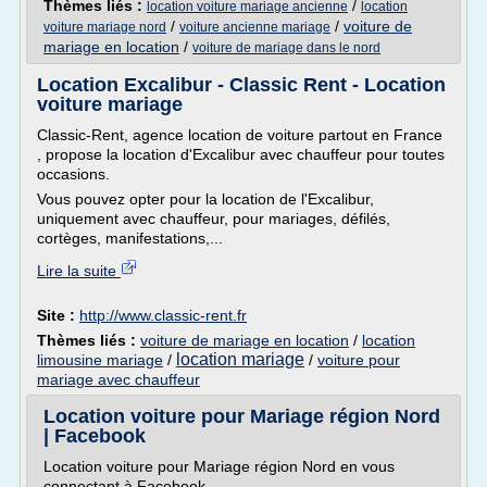
Thèmes liés :
/
location voiture mariage ancienne
location
/
/
voiture de
voiture mariage nord
voiture ancienne mariage
mariage en location
/
voiture de mariage dans le nord
Location Excalibur - Classic Rent - Location
voiture mariage
Classic-Rent, agence location de voiture partout en France
, propose la location d'Excalibur avec chauffeur pour toutes
occasions.
Vous pouvez opter pour la location de l'Excalibur,
uniquement avec chauffeur, pour mariages, défilés,
cortèges, manifestations,...
Lire la suite
Site :
http://www.classic-rent.fr
Thèmes liés :
voiture de mariage en location
/
location
location mariage
limousine mariage
/
/
voiture pour
mariage avec chauffeur
Location voiture pour Mariage région Nord
| Facebook
Location voiture pour Mariage région Nord en vous
connectant à Facebook