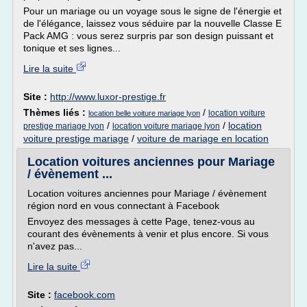
Pour un mariage ou un voyage sous le signe de l'énergie et
de l'élégance, laissez vous séduire par la nouvelle Classe E
Pack AMG : vous serez surpris par son design puissant et
tonique et ses lignes...
Lire la suite
Site :
http://www.luxor-prestige.fr
Thèmes liés :
/
location voiture
location belle voiture mariage lyon
/
/
location
prestige mariage lyon
location voiture mariage lyon
voiture prestige mariage
/
voiture de mariage en location
Location voitures anciennes pour Mariage
/ évènement ...
Location voitures anciennes pour Mariage / évènement
région nord en vous connectant à Facebook
Envoyez des messages à cette Page, tenez-vous au
courant des évènements à venir et plus encore. Si vous
n'avez pas...
Lire la suite
Site :
facebook.com