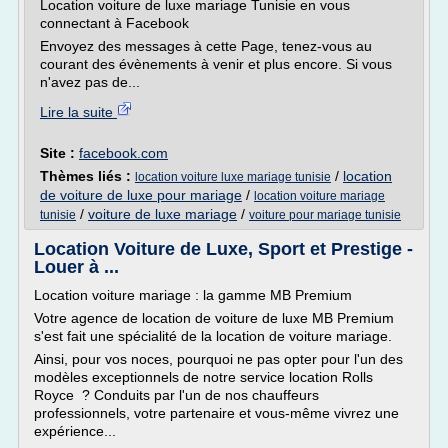
Location voiture de luxe mariage Tunisie en vous
connectant à Facebook
Envoyez des messages à cette Page, tenez-vous au
courant des évènements à venir et plus encore. Si vous
n'avez pas de...
Lire la suite
Site :
facebook.com
Thèmes liés :
/
location
location voiture luxe mariage tunisie
de voiture de luxe pour mariage
/
location voiture mariage
/
voiture de luxe mariage
/
tunisie
voiture pour mariage tunisie
Location Voiture de Luxe, Sport et Prestige -
Louer à ...
Location voiture mariage : la gamme MB Premium
Votre agence de location de voiture de luxe MB Premium
s'est fait une spécialité de la location de voiture mariage.
Ainsi, pour vos noces, pourquoi ne pas opter pour l'un des
modèles exceptionnels de notre service location Rolls
Royce ? Conduits par l'un de nos chauffeurs
professionnels, votre partenaire et vous-même vivrez une
expérience...