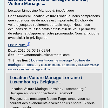
Voiture Mariage ...
Location Limousine Mariage & limo Antique
Chez Montréal Location Voiture Exotique, nous comprenons
que votre journée de noces est importante. Du choix de
voiture jusqu'au roulement du tapis rouge. Nous nous
occupons de tous les petits détails afin de vous permettre
de relaxer et d'apprécier votre promenade. Nous anticipons
avec plaisir le privilège de...
Lire la suite
Date:
2016-02-03 17:03:54
Site :
http://montrealexoticcarrental.com
Thèmes liés :
location limousine mariage
/
voiture de
mariage en location
/
/
location mariage montreal
limousine mariage
/
ruban mariage voiture
montreal
Location Voiture Mariage Lorraine /
Luxembourg / Belgique ...
Location Voiture Mariage Lorraine / Luxembourg /
Belgique en vous connectant à Facebook
Envoyez des messages à cette Page, tenez-vous au
courant des évènements à venir et plus encore. Si vous
n'avez pas de...