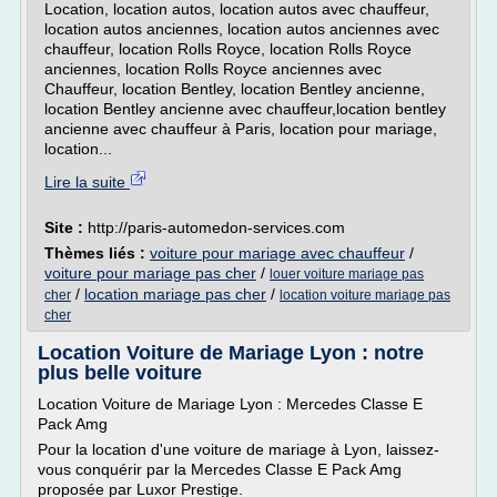
Location, location autos, location autos avec chauffeur,
location autos anciennes, location autos anciennes avec
chauffeur, location Rolls Royce, location Rolls Royce
anciennes, location Rolls Royce anciennes avec
Chauffeur, location Bentley, location Bentley ancienne,
location Bentley ancienne avec chauffeur,location bentley
ancienne avec chauffeur à Paris, location pour mariage,
location...
Lire la suite
Site :
http://paris-automedon-services.com
Thèmes liés :
voiture pour mariage avec chauffeur
/
voiture pour mariage pas cher
/
louer voiture mariage pas
/
location mariage pas cher
/
cher
location voiture mariage pas
cher
Location Voiture de Mariage Lyon : notre
plus belle voiture
Location Voiture de Mariage Lyon : Mercedes Classe E
Pack Amg
Pour la location d'une voiture de mariage à Lyon, laissez-
vous conquérir par la Mercedes Classe E Pack Amg
proposée par Luxor Prestige.