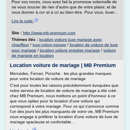
Pour vos noces, vous avez fait la promesse solennelle de
ne vous soucier de rien d'autre que de votre plaisir, et de
vous donner à cor et à cri au bien-être. Pour vous, louer...
Lire la suite
Site :
http://www.mb-premium.com
Thèmes liés :
location voiture luxe mariage avec
chauffeur
/
/
location de voiture de luxe
louer voiture mariage
pour mariage
/
location voiture prestige mariage
/
voiture
de mariage en location
Location voiture de mariage | MB Premium
Mercedes, Ferrari, Porsche : les plus grandes marques
pour votre location de voiture de mariage
C'est pour toutes les raisons précédemment évoquées que
notre service de location de voiture de mariage a été créé :
chez MB Premium, nous mettons un point d'honneur à ce
que vous optiez pour la location d'une voiture qui
correspond à votre mariage. Pour ce qui s'annonce comme
l'un des jours les plus marquants de votre vie, MB Premium
vous engage à préférer la location d'une voiture de luxe de
mariage spacieuse et confortable...