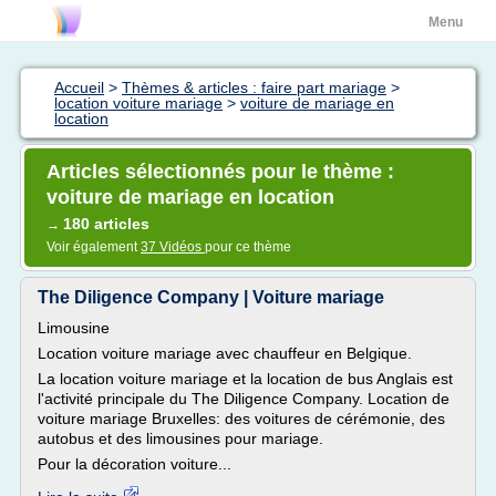
Menu
Accueil
>
Thèmes & articles : faire part mariage
>
location voiture mariage
>
voiture de mariage en
location
Articles sélectionnés pour le thème :
voiture de mariage en location
180 articles
→
Voir également
37 Vidéos
pour ce thème
The Diligence Company | Voiture mariage
Limousine
Location voiture mariage avec chauffeur en Belgique.
La location voiture mariage et la location de bus Anglais est
l'activité principale du The Diligence Company. Location de
voiture mariage Bruxelles: des voitures de cérémonie, des
autobus et des limousines pour mariage.
Pour la décoration voiture...