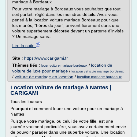
mariage à Bordeaux
Pour votre mariage à Bordeaux vous souhaitez que tout
soit parfait, réglé dans les moindres détails. Avez-vous
pensé à la location voiture mariage Bordeaux pour que
les mariés, "héros du jour", arrivent fièrement dans une
voiture superbement décorée devant un parterre d'invités
? Un mariage sans...
Lire la suite
Site :
https://www.carigami.fr
Thèmes liés :
/
location de
louer voiture mariage bordeaux
voiture de luxe pour mariage
/
location vehicule mariage bordeaux
/
voiture de mariage en location
/
location mariage bordeaux
Location voiture de mariage à Nantes |
CARIGAMI
Tous les loueurs
Pourquoi et comment louer une voiture pour un mariage à
Nantes
Puisque votre mariage, ou celui de votre fille, est une
journée vraiment particulière, vous avez certainement envie
de pouvoir parader dans une superbe voiture. Une location