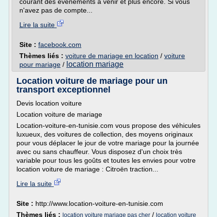
courant des évènements à venir et plus encore. Si vous
n'avez pas de compte...
Lire la suite
Site :
facebook.com
Thèmes liés :
voiture de mariage en location
/
voiture
location mariage
pour mariage
/
Location voiture de mariage pour un
transport exceptionnel
Devis location voiture
Location voiture de mariage
Location-voiture-en-tunisie.com vous propose des véhicules
luxueux, des voitures de collection, des moyens originaux
pour vous déplacer le jour de votre mariage pour la journée
avec ou sans chauffeur. Vous disposez d'un choix très
variable pour tous les goûts et toutes les envies pour votre
location voiture de mariage : Citroën traction...
Lire la suite
Site :
http://www.location-voiture-en-tunisie.com
Thèmes liés :
/
location voiture mariage pas cher
location voiture