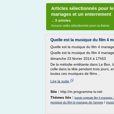
Articles sélectionnés pour le
mariages et un enterrement
3 articles
→
Aucune vidéo sélectionnée pour ce thème
Quelle est la musique du film 4 m
Quelle est la musique du film 4 mariage
Quelle est la musique du film 4 mariag
dimanche 23 février 2014 à 17h53
De la mélodie entêtante dans Le Bon, l
colle dans la tête pendant trois jours, 
toutes ces musiques de films...
Lire la suite
Site :
http://m.programme-tv.net
Thèmes liés :
bande originale film 4 mariages
/
musique du film le mariage de l'annee
musiq