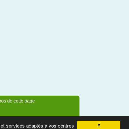
pos de cette page
s et services adaptés à vos centres
X