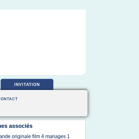
INVITATION
CONTACT
es associés
ande originale film 4 mariages 1