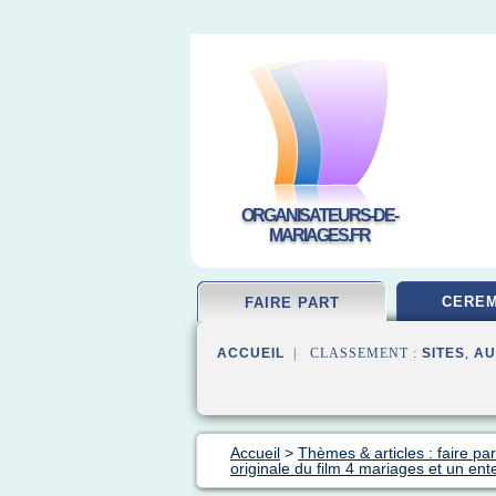
ORGANISATEURS-DE-
MARIAGES.FR
CEREM
FAIRE PART
ACCUEIL
| CLASSEMENT :
SITES
,
AU
Accueil
>
Thèmes & articles : faire pa
originale du film 4 mariages et un en