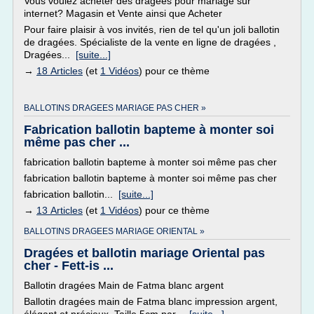
Vous voulez acheter des dragées pour mariage sur
internet? Magasin et Vente ainsi que Acheter
Pour faire plaisir à vos invités, rien de tel qu'un joli ballotin
de dragées. Spécialiste de la vente en ligne de dragées ,
Dragées...
[suite...]
→
18 Articles
(et
1 Vidéos
) pour ce thème
BALLOTINS DRAGEES MARIAGE PAS CHER »
Fabrication ballotin bapteme à monter soi
même pas cher ...
fabrication ballotin bapteme à monter soi même pas cher
fabrication ballotin bapteme à monter soi même pas cher
fabrication ballotin...
[suite...]
→
13 Articles
(et
1 Vidéos
) pour ce thème
BALLOTINS DRAGEES MARIAGE ORIENTAL »
Dragées et ballotin mariage Oriental pas
cher - Fett-is ...
Ballotin dragées Main de Fatma blanc argent
Ballotin dragées main de Fatma blanc impression argent,