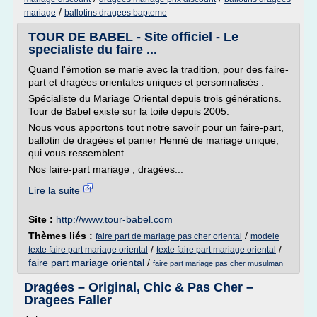
/
mariage
ballotins dragees bapteme
TOUR DE BABEL - Site officiel - Le
specialiste du faire ...
Quand l'émotion se marie avec la tradition, pour des faire-
part et dragées orientales uniques et personnalisés .
Spécialiste du Mariage Oriental depuis trois générations.
Tour de Babel existe sur la toile depuis 2005.
Nous vous apportons tout notre savoir pour un faire-part,
ballotin de dragées et panier Henné de mariage unique,
qui vous ressemblent.
Nos faire-part mariage , dragées...
Lire la suite
Site :
http://www.tour-babel.com
Thèmes liés :
/
faire part de mariage pas cher oriental
modele
/
/
texte faire part mariage oriental
texte faire part mariage oriental
faire part mariage oriental
/
faire part mariage pas cher musulman
Dragées – Original, Chic & Pas Cher –
Dragees Faller