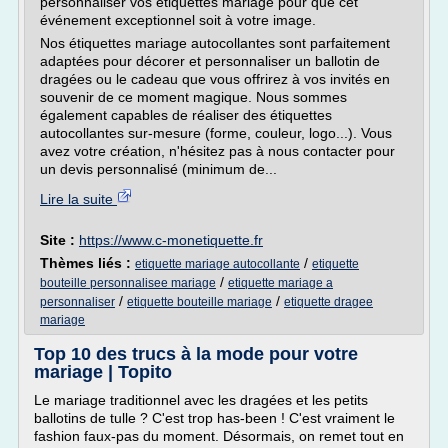
personnaliser vos étiquettes mariage pour que cet
événement exceptionnel soit à votre image.
Nos étiquettes mariage autocollantes sont parfaitement
adaptées pour décorer et personnaliser un ballotin de
dragées ou le cadeau que vous offrirez à vos invités en
souvenir de ce moment magique. Nous sommes
également capables de réaliser des étiquettes
autocollantes sur-mesure (forme, couleur, logo...). Vous
avez votre création, n'hésitez pas à nous contacter pour
un devis personnalisé (minimum de...
Lire la suite
Site :
https://www.c-monetiquette.fr
Thèmes liés :
/
etiquette mariage autocollante
etiquette
/
bouteille personnalisee mariage
etiquette mariage a
/
/
personnaliser
etiquette bouteille mariage
etiquette dragee
mariage
Top 10 des trucs à la mode pour votre
mariage | Topito
Le mariage traditionnel avec les dragées et les petits
ballotins de tulle ? C'est trop has-been ! C'est vraiment le
fashion faux-pas du moment. Désormais, on remet tout en