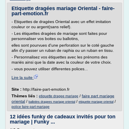
Etiquette dragées mariage Oriental - faire-
part-emotion.fr
- Etiquettes de dragées Oriental avec un effet imitation
couleur or ou argent(sans relief).
- Les étiquettes dragées de mariage sont faites pour
personnaliser vos boites ou ballotins,
elles sont pourvues d'une perforation sur le coté gauche
afin d'y passer un ruban de raphia ou un ruban en tissu.
- Personnalisez vos étiquettes avec les prénoms des
mariés ainsi que la date avec la couleur de votre choix.
- vous pouvez utiliser differentes polices...
Lire la suite
Site :
http://faire-part-emotion.fr
Thèmes liés :
/
faire part mariage
etiquette dragee mariage
oriental
/
/
/
ballotins dragees mariage oriental
etiquette mariage oriental
police faire part mariage
12 idées funky de cadeaux invités pour ton
mariage | Funky ...