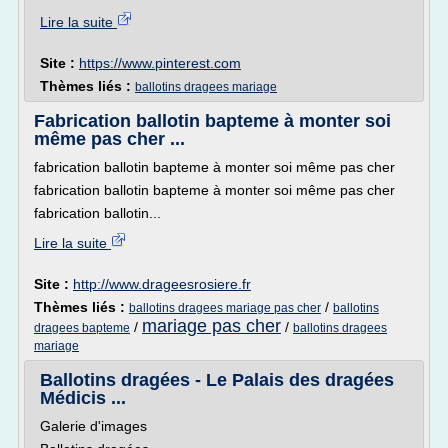
Lire la suite
Site :
https://www.pinterest.com
Thèmes liés :
ballotins dragees mariage
Fabrication ballotin bapteme à monter soi
même pas cher ...
fabrication ballotin bapteme à monter soi même pas cher
fabrication ballotin bapteme à monter soi même pas cher
fabrication ballotin...
Lire la suite
Site :
http://www.drageesrosiere.fr
Thèmes liés :
/
ballotins dragees mariage pas cher
ballotins
mariage pas cher
/
/
dragees bapteme
ballotins dragees
mariage
Ballotins dragées - Le Palais des dragées
Médicis ...
Galerie d'images