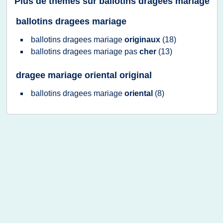
Plus de thèmes sur
ballotins dragees mariage
ballotins dragees mariage
ballotins dragees mariage
originaux
(18)
ballotins dragees mariage
pas
cher
(13)
dragee mariage oriental original
ballotins dragees mariage
oriental
(8)