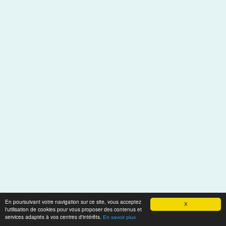
En poursuivant votre navigation sur ce site, vous acceptez
X
l'utilisation de cookies pour vous proposer des contenus et
services adaptés à vos centres d'intérêts.
En savoir plus