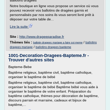
Ballotins dragées
Notre boutique en ligne vous propose un service où vous
pouvez recevoir vos ballotins de dragées garnis et
personnalisés par nos soins ils vous seront livré prêt à
déposer sur votre table de...
Lire la suite
Site :
http://www.drageeparadise.fr
Thèmes liés :
/
ballotins
ballotin dragees mariage a faire soi meme
/
dragees mariage
ballotins dragees bapteme
1001-Decoration-Dragees-Bapteme.fr -
Trouver d'autres sites
Bapteme-Bebe
Baptême religieux, baptême civil, baptême catholique,
organiser le baptême de bébé
Baptême religieux, baptême civil, baptême catholique,
organiser le baptême de bébé Baptême bébé vous aide à
organiser le baptême de votre enfant. Préparation du
baptême catholique, thèmes pour décoration de baptême,
discours parrain et marraine, cadeaux et bijoux de
baptême,...