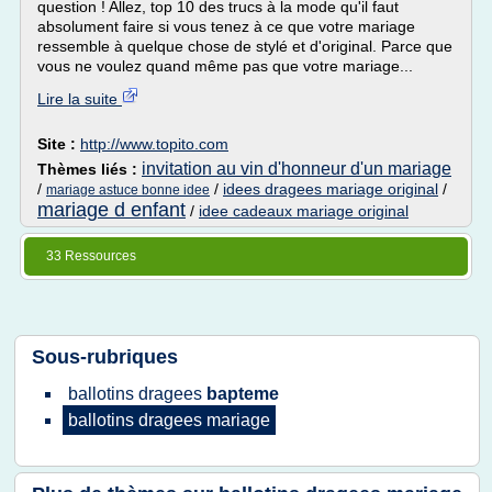
question ! Allez, top 10 des trucs à la mode qu'il faut
absolument faire si vous tenez à ce que votre mariage
ressemble à quelque chose de stylé et d'original. Parce que
vous ne voulez quand même pas que votre mariage...
Lire la suite
Site :
http://www.topito.com
invitation au vin d'honneur d'un mariage
Thèmes liés :
/
/
idees dragees mariage original
/
mariage astuce bonne idee
mariage d enfant
/
idee cadeaux mariage original
33 Ressources
Sous-rubriques
ballotins dragees
bapteme
ballotins dragees mariage