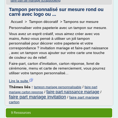
faire part de mariage scrapbooking
Tampon personnalisé sur mesure rond ou
carré avec logo ou ...
Accueil > Tampon décoratif > Tampons sur mesure
Personnaliser votre papeterie avec un tampon sur mesure.
Vous avez un esprit créatif, vous aimez créer avec vos
mains, Aviez-vous pensé à utiliser un joli tampon
personnalisé pour décorer votre papeterie et votre
correspondance ? invitation mariage et faire-part naissance
, avec un tampon vous ajouter sur votre carte une touche
de couleur ou de relief.
Faire-part, carton d'invitation, carton réponse, livret de
cérémonie, menu et carte de remerciement, vous pourrez
utiliser votre tampon personnalisé...
Lire la suite
Thèmes liés :
/
tampon mariage personnalisable
faire part
faire part naissance mariage
/
/
mariage carton reponse
faire part mariage invitation
/
faire part mariage
carton
9 Ressources