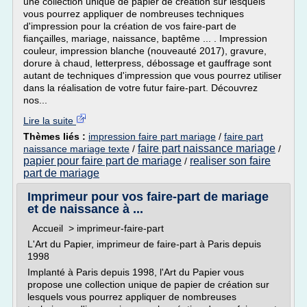
une collection unique de papier de création sur lesquels
vous pourrez appliquer de nombreuses techniques
d'impression pour la création de vos faire-part de
fiançailles, mariage, naissance, baptême ... . Impression
couleur, impression blanche (nouveauté 2017), gravure,
dorure à chaud, letterpress, débossage et gauffrage sont
autant de techniques d'impression que vous pourrez utiliser
dans la réalisation de votre futur faire-part. Découvrez
nos...
Lire la suite
Thèmes liés :
impression faire part mariage
/
faire part
faire part naissance mariage
naissance mariage texte
/
/
papier pour faire part de mariage
realiser son faire
/
part de mariage
Imprimeur pour vos faire-part de mariage
et de naissance à ...
Accueil > imprimeur-faire-part
L'Art du Papier, imprimeur de faire-part à Paris depuis
1998
Implanté à Paris depuis 1998, l'Art du Papier vous
propose une collection unique de papier de création sur
lesquels vous pourrez appliquer de nombreuses