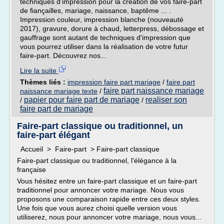
techniques d'impression pour la création de vos faire-part
de fiançailles, mariage, naissance, baptême ... .
Impression couleur, impression blanche (nouveauté
2017), gravure, dorure à chaud, letterpress, débossage et
gauffrage sont autant de techniques d'impression que
vous pourrez utiliser dans la réalisation de votre futur
faire-part. Découvrez nos...
Lire la suite
Thèmes liés :
impression faire part mariage
/
faire part
faire part naissance mariage
naissance mariage texte
/
papier pour faire part de mariage
realiser son
/
/
faire part de mariage
Faire-part classique ou traditionnel, un
faire-part élégant
Accueil > Faire-part > Faire-part classique
Faire-part classique ou traditionnel, l'élégance à la
française
Vous hésitez entre un faire-part classique et un faire-part
traditionnel pour annoncer votre mariage. Nous vous
proposons une comparaison rapide entre ces deux styles.
Une fois que vous aurez choisi quelle version vous
utiliserez, nous pour annoncer votre mariage, nous vous...