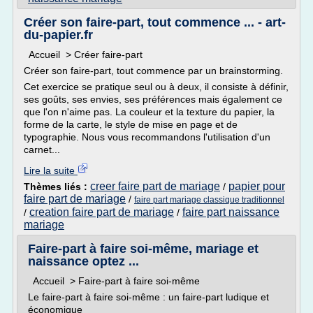
Créer son faire-part, tout commence ... - art-
du-papier.fr
Accueil > Créer faire-part
Créer son faire-part, tout commence par un brainstorming.
Cet exercice se pratique seul ou à deux, il consiste à définir,
ses goûts, ses envies, ses préférences mais également ce
que l'on n'aime pas. La couleur et la texture du papier, la
forme de la carte, le style de mise en page et de
typographie. Nous vous recommandons l'utilisation d'un
carnet...
Lire la suite
creer faire part de mariage
papier pour
Thèmes liés :
/
faire part de mariage
/
faire part mariage classique traditionnel
creation faire part de mariage
faire part naissance
/
/
mariage
Faire-part à faire soi-même, mariage et
naissance optez ...
Accueil > Faire-part à faire soi-même
Le faire-part à faire soi-même : un faire-part ludique et
économique