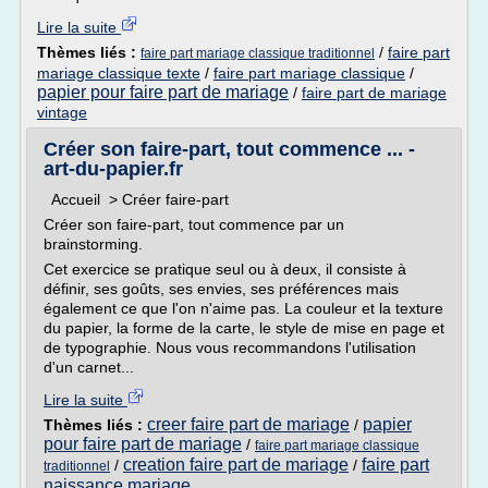
Lire la suite
Thèmes liés :
/
faire part
faire part mariage classique traditionnel
mariage classique texte
/
faire part mariage classique
/
papier pour faire part de mariage
/
faire part de mariage
vintage
Créer son faire-part, tout commence ... -
art-du-papier.fr
Accueil > Créer faire-part
Créer son faire-part, tout commence par un
brainstorming.
Cet exercice se pratique seul ou à deux, il consiste à
définir, ses goûts, ses envies, ses préférences mais
également ce que l'on n'aime pas. La couleur et la texture
du papier, la forme de la carte, le style de mise en page et
de typographie. Nous vous recommandons l'utilisation
d'un carnet...
Lire la suite
creer faire part de mariage
papier
Thèmes liés :
/
pour faire part de mariage
/
faire part mariage classique
creation faire part de mariage
faire part
/
/
traditionnel
naissance mariage