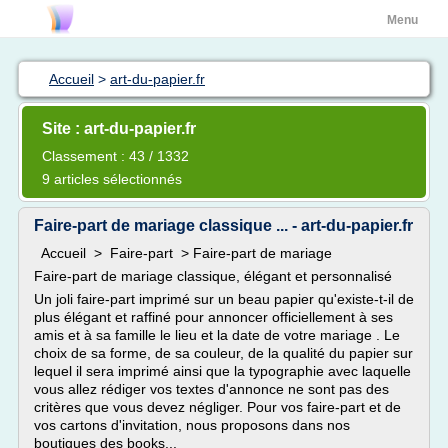
Menu
Accueil
>
art-du-papier.fr
Site : art-du-papier.fr
Classement : 43 / 1332
9 articles sélectionnés
Faire-part de mariage classique ... - art-du-papier.fr
Accueil > Faire-part > Faire-part de mariage
Faire-part de mariage classique, élégant et personnalisé
Un joli faire-part imprimé sur un beau papier qu'existe-t-il de
plus élégant et raffiné pour annoncer officiellement à ses
amis et à sa famille le lieu et la date de votre mariage . Le
choix de sa forme, de sa couleur, de la qualité du papier sur
lequel il sera imprimé ainsi que la typographie avec laquelle
vous allez rédiger vos textes d'annonce ne sont pas des
critères que vous devez négliger. Pour vos faire-part et de
vos cartons d'invitation, nous proposons dans nos
boutiques des books...