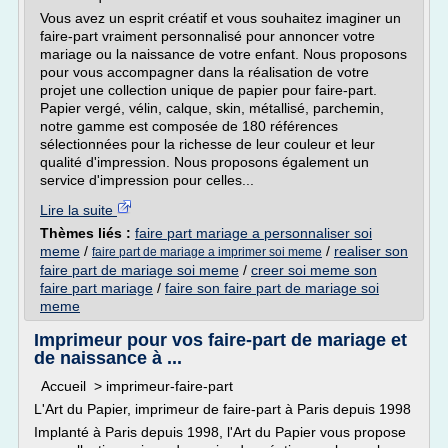
Vous avez un esprit créatif et vous souhaitez imaginer un
faire-part vraiment personnalisé pour annoncer votre
mariage ou la naissance de votre enfant. Nous proposons
pour vous accompagner dans la réalisation de votre
projet une collection unique de papier pour faire-part.
Papier vergé, vélin, calque, skin, métallisé, parchemin,
notre gamme est composée de 180 références
sélectionnées pour la richesse de leur couleur et leur
qualité d'impression. Nous proposons également un
service d'impression pour celles...
Lire la suite
Thèmes liés :
faire part mariage a personnaliser soi
meme
/
/
realiser son
faire part de mariage a imprimer soi meme
faire part de mariage soi meme
/
creer soi meme son
faire part mariage
/
faire son faire part de mariage soi
meme
Imprimeur pour vos faire-part de mariage et
de naissance à ...
Accueil > imprimeur-faire-part
L'Art du Papier, imprimeur de faire-part à Paris depuis 1998
Implanté à Paris depuis 1998, l'Art du Papier vous propose