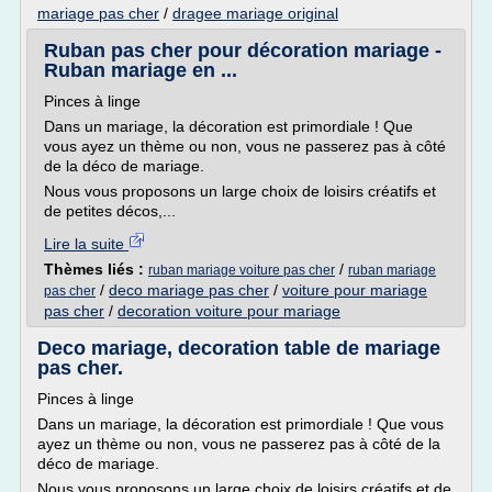
mariage pas cher
/
dragee mariage original
Ruban pas cher pour décoration mariage -
Ruban mariage en ...
Pinces à linge
Dans un mariage, la décoration est primordiale ! Que
vous ayez un thème ou non, vous ne passerez pas à côté
de la déco de mariage.
Nous vous proposons un large choix de loisirs créatifs et
de petites décos,...
Lire la suite
Thèmes liés :
/
ruban mariage voiture pas cher
ruban mariage
/
deco mariage pas cher
/
voiture pour mariage
pas cher
pas cher
/
decoration voiture pour mariage
Deco mariage, decoration table de mariage
pas cher.
Pinces à linge
Dans un mariage, la décoration est primordiale ! Que vous
ayez un thème ou non, vous ne passerez pas à côté de la
déco de mariage.
Nous vous proposons un large choix de loisirs créatifs et de