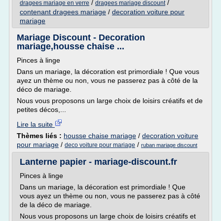
/
/
dragees mariage en verre
dragees mariage discount
contenant dragees mariage
/
decoration voiture pour
mariage
Mariage Discount - Decoration
mariage,housse chaise ...
Pinces à linge
Dans un mariage, la décoration est primordiale ! Que vous
ayez un thème ou non, vous ne passerez pas à côté de la
déco de mariage.
Nous vous proposons un large choix de loisirs créatifs et de
petites décos,...
Lire la suite
Thèmes liés :
housse chaise mariage
/
decoration voiture
pour mariage
/
/
deco voiture pour mariage
ruban mariage discount
Lanterne papier - mariage-discount.fr
Pinces à linge
Dans un mariage, la décoration est primordiale ! Que
vous ayez un thème ou non, vous ne passerez pas à côté
de la déco de mariage.
Nous vous proposons un large choix de loisirs créatifs et