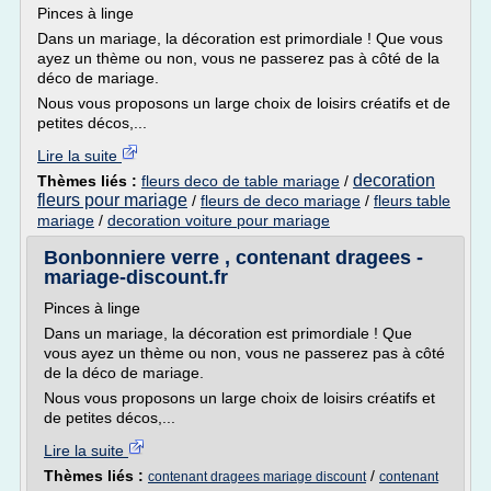
Pinces à linge
Dans un mariage, la décoration est primordiale ! Que vous
ayez un thème ou non, vous ne passerez pas à côté de la
déco de mariage.
Nous vous proposons un large choix de loisirs créatifs et de
petites décos,...
Lire la suite
decoration
Thèmes liés :
fleurs deco de table mariage
/
fleurs pour mariage
/
fleurs de deco mariage
/
fleurs table
mariage
/
decoration voiture pour mariage
Bonbonniere verre , contenant dragees -
mariage-discount.fr
Pinces à linge
Dans un mariage, la décoration est primordiale ! Que
vous ayez un thème ou non, vous ne passerez pas à côté
de la déco de mariage.
Nous vous proposons un large choix de loisirs créatifs et
de petites décos,...
Lire la suite
Thèmes liés :
/
contenant dragees mariage discount
contenant