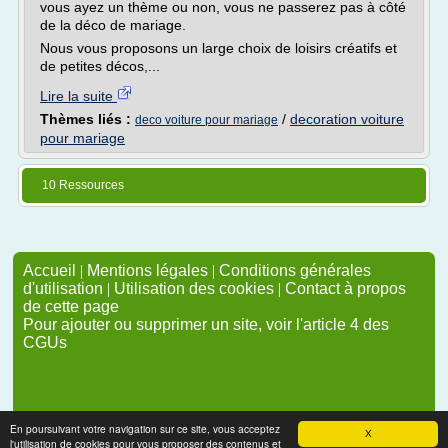
vous ayez un thème ou non, vous ne passerez pas à côté
de la déco de mariage.
Nous vous proposons un large choix de loisirs créatifs et
de petites décos,...
Lire la suite
Thèmes liés :
/
decoration voiture
deco voiture pour mariage
pour mariage
10 Ressources
Accueil
|
Mentions légales
|
Conditions générales
d'utilisation
|
Utilisation des cookies
|
Contact à propos
de cette page
Pour ajouter ou supprimer un site, voir l'article 4 des
CGUs
En poursuivant votre navigation sur ce site, vous acceptez
X
l'utilisation de cookies pour vous proposer des contenus et